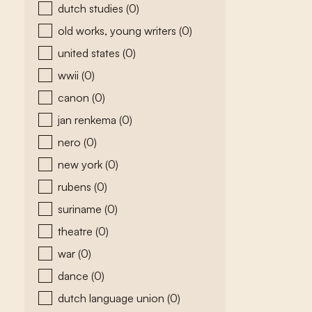
dutch studies
(0)
old works, young writers
(0)
united states
(0)
wwii
(0)
canon
(0)
jan renkema
(0)
nero
(0)
new york
(0)
rubens
(0)
suriname
(0)
theatre
(0)
war
(0)
dance
(0)
dutch language union
(0)