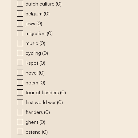
dutch culture
(0)
belgium
(0)
jews
(0)
migration
(0)
music
(0)
cycling
(0)
l-spot
(0)
novel
(0)
poem
(0)
tour of flanders
(0)
first world war
(0)
flanders
(0)
ghent
(0)
ostend
(0)