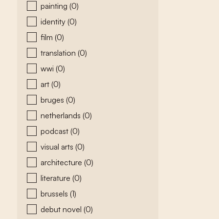
painting
(0)
identity
(0)
film
(0)
translation
(0)
wwi
(0)
art
(0)
bruges
(0)
netherlands
(0)
podcast
(0)
visual arts
(0)
architecture
(0)
literature
(0)
brussels
(1)
debut novel
(0)