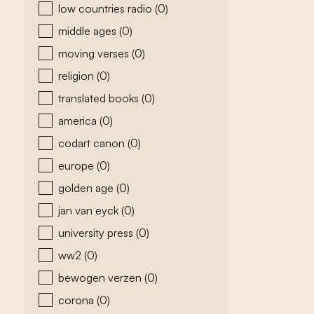
low countries radio
(0)
middle ages
(0)
moving verses
(0)
religion
(0)
translated books
(0)
america
(0)
codart canon
(0)
europe
(0)
golden age
(0)
jan van eyck
(0)
university press
(0)
ww2
(0)
bewogen verzen
(0)
corona
(0)