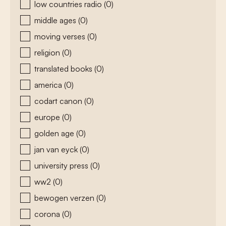
low countries radio
(0)
middle ages
(0)
moving verses
(0)
religion
(0)
translated books
(0)
america
(0)
codart canon
(0)
europe
(0)
golden age
(0)
jan van eyck
(0)
university press
(0)
ww2
(0)
bewogen verzen
(0)
corona
(0)