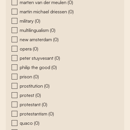
marten van der meulen
(0)
martin michael driessen
(0)
military
(0)
multilingualism
(0)
new amsterdam
(0)
opera
(0)
peter stuyvesant
(0)
philip the good
(0)
prison
(0)
prostitution
(0)
protest
(0)
protestant
(0)
protestantism
(0)
quaco
(0)