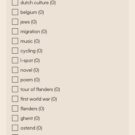
dutch culture
(0)
belgium
(0)
jews
(0)
migration
(0)
music
(0)
cycling
(0)
l-spot
(0)
novel
(0)
poem
(0)
tour of flanders
(0)
first world war
(0)
flanders
(0)
ghent
(0)
ostend
(0)