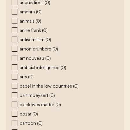
acquisitions
(0)
amenra
(0)
animals
(0)
anne frank
(0)
antisemitism
(0)
arnon grunberg
(0)
art nouveau
(0)
artificial intelligence
(0)
arts
(0)
babel in the low countries
(0)
bart moeyaert
(0)
black lives matter
(0)
bozar
(0)
cartoon
(0)