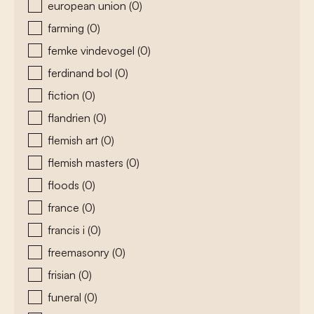
european union
(0)
farming
(0)
femke vindevogel
(0)
ferdinand bol
(0)
fiction
(0)
flandrien
(0)
flemish art
(0)
flemish masters
(0)
floods
(0)
france
(0)
francis i
(0)
freemasonry
(0)
frisian
(0)
funeral
(0)