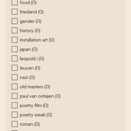
food
(0)
friesland
(0)
gender
(0)
history
(0)
installation art
(0)
japan
(0)
leopold i
(0)
leuven
(0)
nazi
(0)
old masters
(0)
paul van ostaijen
(0)
poetry film
(0)
poetry week
(0)
roman
(0)