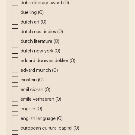
dublin literary award
(0)
duelling
(0)
dutch art
(0)
dutch east indies
(0)
dutch literature
(0)
dutch new york
(0)
eduard douwes dekker
(0)
edvard munch
(0)
einstein
(0)
emil cioran
(0)
emile verhaeren
(0)
english
(0)
english language
(0)
european cultural capital
(0)