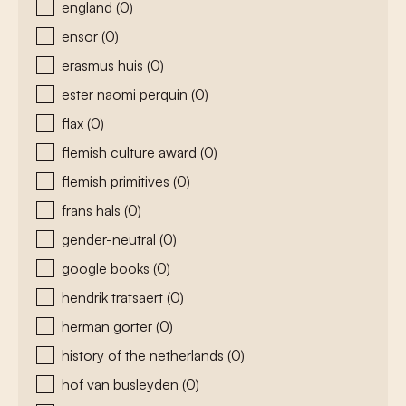
england
(0)
ensor
(0)
erasmus huis
(0)
ester naomi perquin
(0)
flax
(0)
flemish culture award
(0)
flemish primitives
(0)
frans hals
(0)
gender-neutral
(0)
google books
(0)
hendrik tratsaert
(0)
herman gorter
(0)
history of the netherlands
(0)
hof van busleyden
(0)