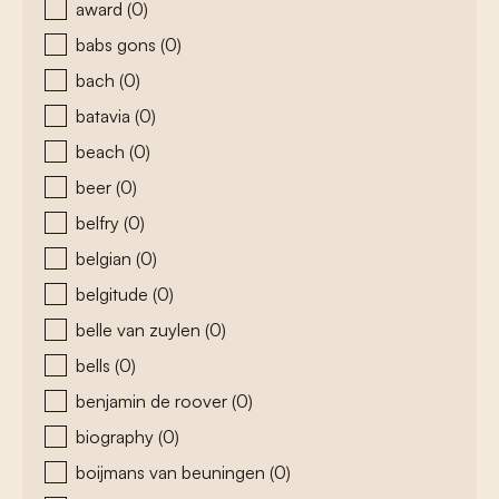
award
(0)
babs gons
(0)
bach
(0)
batavia
(0)
beach
(0)
beer
(0)
belfry
(0)
belgian
(0)
belgitude
(0)
belle van zuylen
(0)
bells
(0)
benjamin de roover
(0)
biography
(0)
boijmans van beuningen
(0)