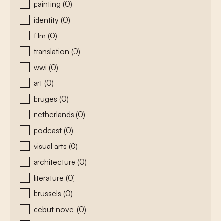
painting
(0)
identity
(0)
film
(0)
translation
(0)
wwi
(0)
art
(0)
bruges
(0)
netherlands
(0)
podcast
(0)
visual arts
(0)
architecture
(0)
literature
(0)
brussels
(0)
debut novel
(0)