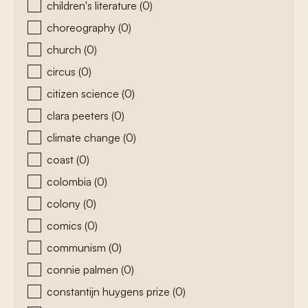
children's literature
(0)
choreography
(0)
church
(0)
circus
(0)
citizen science
(0)
clara peeters
(0)
climate change
(0)
coast
(0)
colombia
(0)
colony
(0)
comics
(0)
communism
(0)
connie palmen
(0)
constantijn huygens prize
(0)