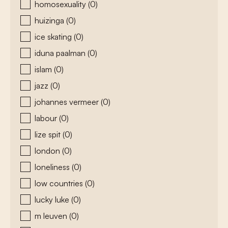
homosexuality
(0)
huizinga
(0)
ice skating
(0)
iduna paalman
(0)
islam
(0)
jazz
(0)
johannes vermeer
(0)
labour
(0)
lize spit
(0)
london
(0)
loneliness
(0)
low countries
(0)
lucky luke
(0)
m leuven
(0)