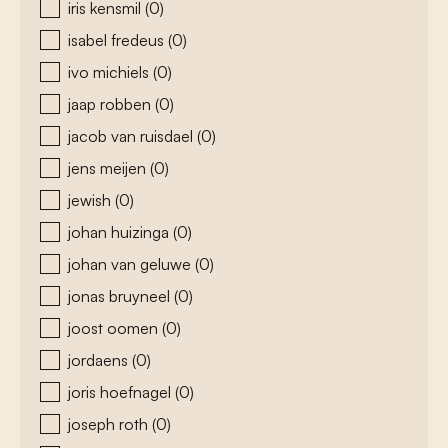
iris kensmil
(0)
isabel fredeus
(0)
ivo michiels
(0)
jaap robben
(0)
jacob van ruisdael
(0)
jens meijen
(0)
jewish
(0)
johan huizinga
(0)
johan van geluwe
(0)
jonas bruyneel
(0)
joost oomen
(0)
jordaens
(0)
joris hoefnagel
(0)
joseph roth
(0)