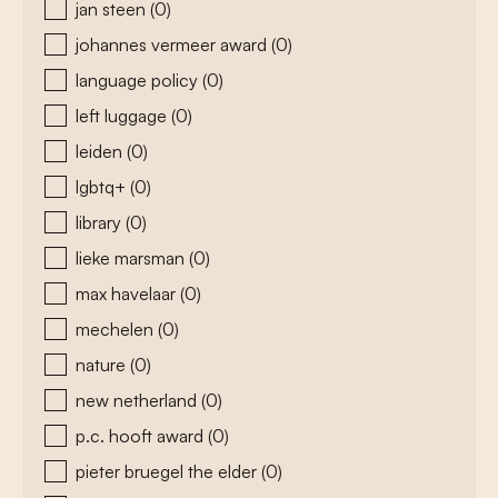
jan steen
(0)
johannes vermeer award
(0)
language policy
(0)
left luggage
(0)
leiden
(0)
lgbtq+
(0)
library
(0)
lieke marsman
(0)
max havelaar
(0)
mechelen
(0)
nature
(0)
new netherland
(0)
p.c. hooft award
(0)
pieter bruegel the elder
(0)