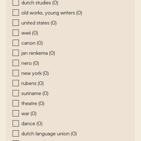
dutch studies
(0)
old works, young writers
(0)
united states
(0)
wwii
(0)
canon
(0)
jan renkema
(0)
nero
(0)
new york
(0)
rubens
(0)
suriname
(0)
theatre
(0)
war
(0)
dance
(0)
dutch language union
(0)