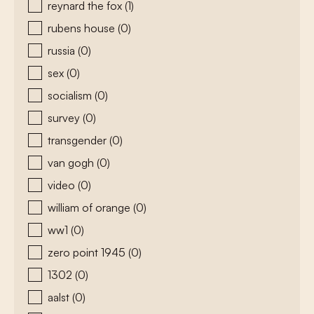
reynard the fox
(1)
rubens house
(0)
russia
(0)
sex
(0)
socialism
(0)
survey
(0)
transgender
(0)
van gogh
(0)
video
(0)
william of orange
(0)
ww1
(0)
zero point 1945
(0)
1302
(0)
aalst
(0)