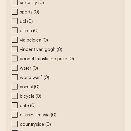
sexuality
(0)
sports
(0)
ucl
(0)
ultima
(0)
via belgica
(0)
vincent van gogh
(0)
vondel translation prize
(0)
water
(0)
world war 1
(0)
animal
(0)
bicycle
(0)
café
(0)
classical music
(0)
countryside
(0)