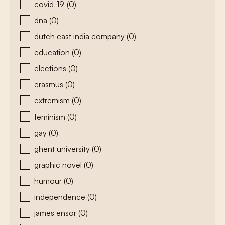
covid-19
(0)
dna
(0)
dutch east india company
(0)
education
(0)
elections
(0)
erasmus
(0)
extremism
(0)
feminism
(0)
gay
(0)
ghent university
(0)
graphic novel
(0)
humour
(0)
independence
(0)
james ensor
(0)