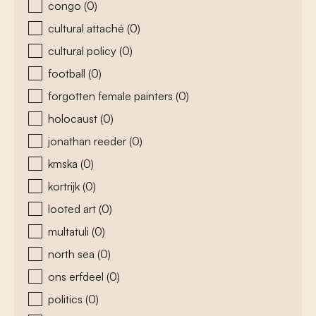
congo
(0)
cultural attaché
(0)
cultural policy
(0)
football
(0)
forgotten female painters
(0)
holocaust
(0)
jonathan reeder
(0)
kmska
(0)
kortrijk
(0)
looted art
(0)
multatuli
(0)
north sea
(0)
ons erfdeel
(0)
politics
(0)