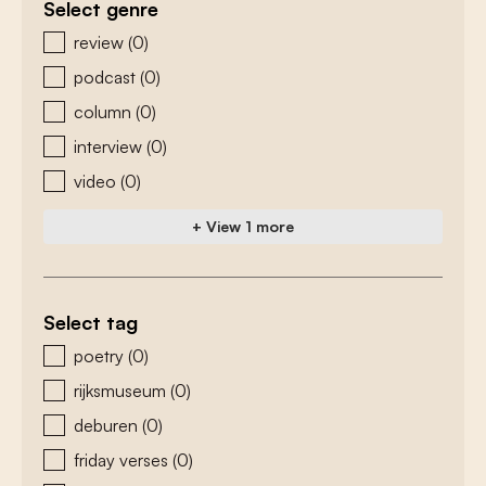
Select genre
zoeken - genre
review
(0)
podcast
(0)
column
(0)
interview
(0)
video
(0)
+ View 1 more
Select tag
zoeken - tags
poetry
(0)
rijksmuseum
(0)
deburen
(0)
friday verses
(0)