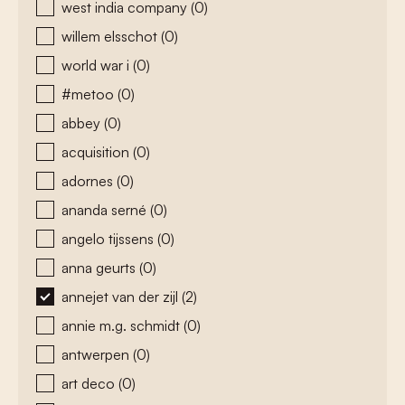
west india company
(0)
willem elsschot
(0)
world war i
(0)
#metoo
(0)
abbey
(0)
acquisition
(0)
adornes
(0)
ananda serné
(0)
angelo tijssens
(0)
anna geurts
(0)
annejet van der zijl
(2)
annie m.g. schmidt
(0)
antwerpen
(0)
art deco
(0)