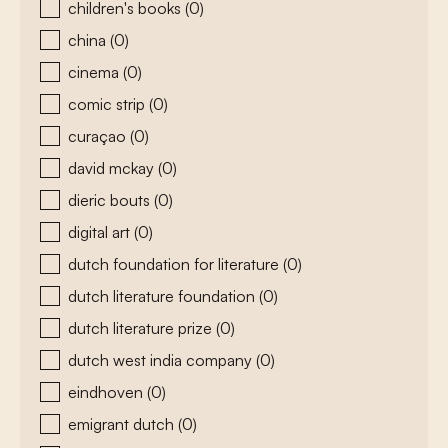
children's books
(0)
china
(0)
cinema
(0)
comic strip
(0)
curaçao
(0)
david mckay
(0)
dieric bouts
(0)
digital art
(0)
dutch foundation for literature
(0)
dutch literature foundation
(0)
dutch literature prize
(0)
dutch west india company
(0)
eindhoven
(0)
emigrant dutch
(0)