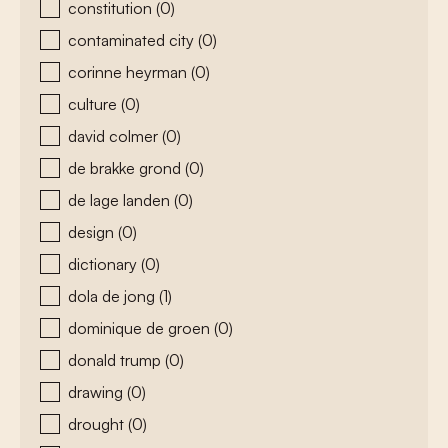
constitution
(0)
contaminated city
(0)
corinne heyrman
(0)
culture
(0)
david colmer
(0)
de brakke grond
(0)
de lage landen
(0)
design
(0)
dictionary
(0)
dola de jong
(1)
dominique de groen
(0)
donald trump
(0)
drawing
(0)
drought
(0)