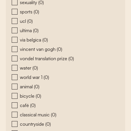
sexuality
(0)
sports
(0)
ucl
(0)
ultima
(0)
via belgica
(0)
vincent van gogh
(0)
vondel translation prize
(0)
water
(0)
world war 1
(0)
animal
(0)
bicycle
(0)
café
(0)
classical music
(0)
countryside
(0)