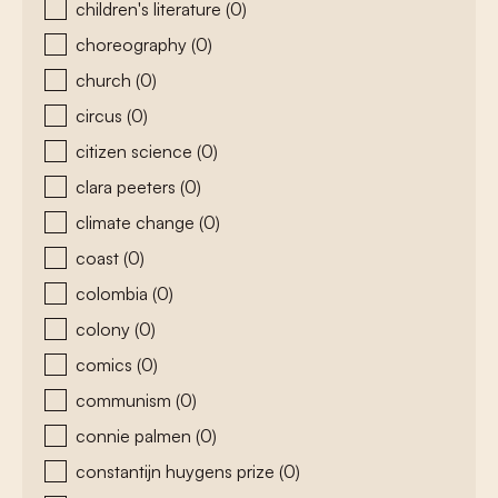
children's literature
(0)
choreography
(0)
church
(0)
circus
(0)
citizen science
(0)
clara peeters
(0)
climate change
(0)
coast
(0)
colombia
(0)
colony
(0)
comics
(0)
communism
(0)
connie palmen
(0)
constantijn huygens prize
(0)