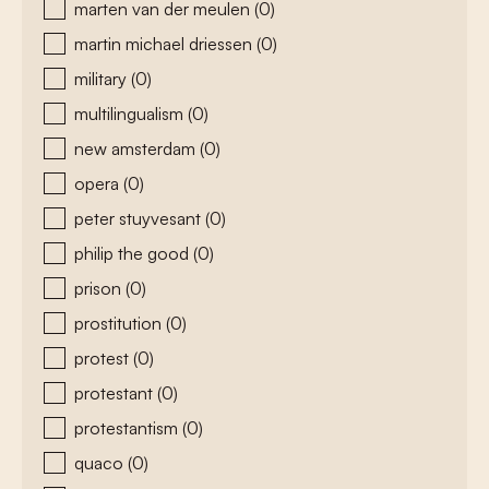
marten van der meulen
(0)
martin michael driessen
(0)
military
(0)
multilingualism
(0)
new amsterdam
(0)
opera
(0)
peter stuyvesant
(0)
philip the good
(0)
prison
(0)
prostitution
(0)
protest
(0)
protestant
(0)
protestantism
(0)
quaco
(0)