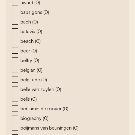
award
(0)
babs gons
(0)
bach
(0)
batavia
(0)
beach
(0)
beer
(0)
belfry
(0)
belgian
(0)
belgitude
(0)
belle van zuylen
(0)
bells
(0)
benjamin de roover
(0)
biography
(0)
boijmans van beuningen
(0)