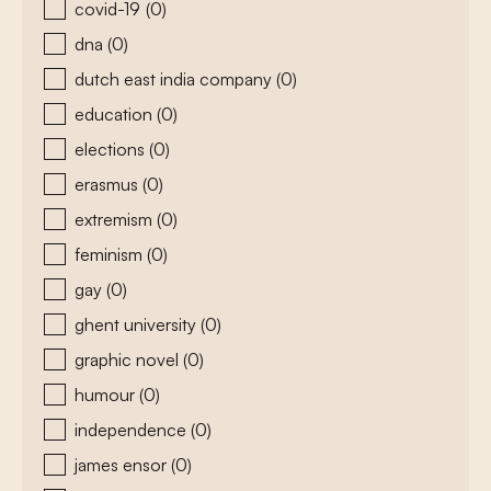
covid-19
(0)
dna
(0)
dutch east india company
(0)
education
(0)
elections
(0)
erasmus
(0)
extremism
(0)
feminism
(0)
gay
(0)
ghent university
(0)
graphic novel
(0)
humour
(0)
independence
(0)
james ensor
(0)