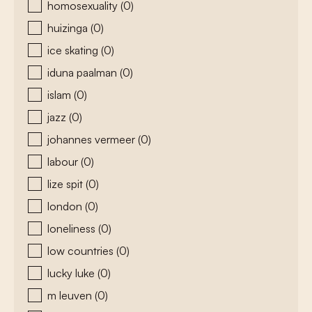
homosexuality
(0)
huizinga
(0)
ice skating
(0)
iduna paalman
(0)
islam
(0)
jazz
(0)
johannes vermeer
(0)
labour
(0)
lize spit
(0)
london
(0)
loneliness
(0)
low countries
(0)
lucky luke
(0)
m leuven
(0)