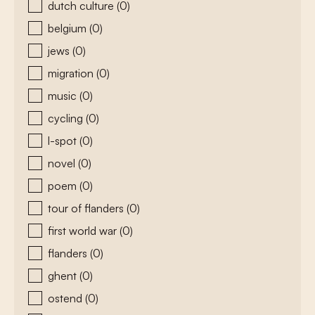
dutch culture
(0)
belgium
(0)
jews
(0)
migration
(0)
music
(0)
cycling
(0)
l-spot
(0)
novel
(0)
poem
(0)
tour of flanders
(0)
first world war
(0)
flanders
(0)
ghent
(0)
ostend
(0)