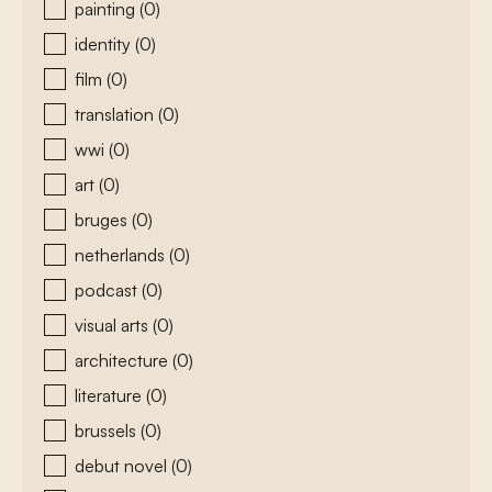
painting
(0)
identity
(0)
film
(0)
translation
(0)
wwi
(0)
art
(0)
bruges
(0)
netherlands
(0)
podcast
(0)
visual arts
(0)
architecture
(0)
literature
(0)
brussels
(0)
debut novel
(0)