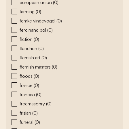
european union
(0)
farming
(0)
femke vindevogel
(0)
ferdinand bol
(0)
fiction
(0)
flandrien
(0)
flemish art
(0)
flemish masters
(0)
floods
(0)
france
(0)
francis i
(0)
freemasonry
(0)
frisian
(0)
funeral
(0)