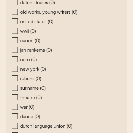
dutch studies
(0)
old works, young writers
(0)
united states
(0)
wwii
(0)
canon
(0)
jan renkema
(0)
nero
(0)
new york
(0)
rubens
(0)
suriname
(0)
theatre
(0)
war
(0)
dance
(0)
dutch language union
(0)