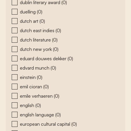
dublin literary award
(0)
duelling
(0)
dutch art
(0)
dutch east indies
(0)
dutch literature
(0)
dutch new york
(0)
eduard douwes dekker
(0)
edvard munch
(0)
einstein
(0)
emil cioran
(0)
emile verhaeren
(0)
english
(0)
english language
(0)
european cultural capital
(0)