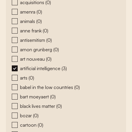
acquisitions
(0)
amenra
(0)
animals
(0)
anne frank
(0)
antisemitism
(0)
arnon grunberg
(0)
art nouveau
(0)
artificial intelligence
(3)
arts
(0)
babel in the low countries
(0)
bart moeyaert
(0)
black lives matter
(0)
bozar
(0)
cartoon
(0)