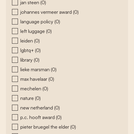
jan steen
(0)
johannes vermeer award
(0)
language policy
(0)
left luggage
(0)
leiden
(0)
lgbtq+
(0)
library
(0)
lieke marsman
(0)
max havelaar
(0)
mechelen
(0)
nature
(0)
new netherland
(0)
p.c. hooft award
(0)
pieter bruegel the elder
(0)