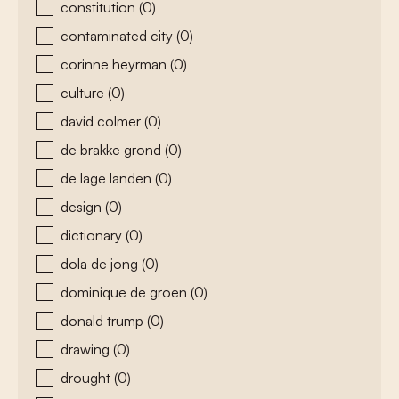
constitution
(0)
contaminated city
(0)
corinne heyrman
(0)
culture
(0)
david colmer
(0)
de brakke grond
(0)
de lage landen
(0)
design
(0)
dictionary
(0)
dola de jong
(0)
dominique de groen
(0)
donald trump
(0)
drawing
(0)
drought
(0)