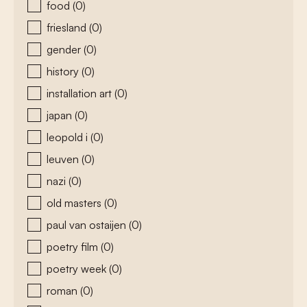
food
(0)
friesland
(0)
gender
(0)
history
(0)
installation art
(0)
japan
(0)
leopold i
(0)
leuven
(0)
nazi
(0)
old masters
(0)
paul van ostaijen
(0)
poetry film
(0)
poetry week
(0)
roman
(0)