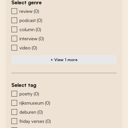
Select genre
zoeken - genre
review
(0)
podcast
(0)
column
(0)
interview
(0)
video
(0)
+ View 1 more
Select tag
zoeken - tags
poetry
(0)
rijksmuseum
(0)
deburen
(0)
friday verses
(0)