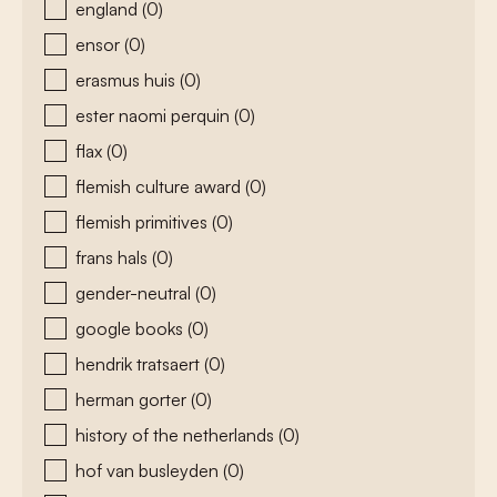
england
(0)
ensor
(0)
erasmus huis
(0)
ester naomi perquin
(0)
flax
(0)
flemish culture award
(0)
flemish primitives
(0)
frans hals
(0)
gender-neutral
(0)
google books
(0)
hendrik tratsaert
(0)
herman gorter
(0)
history of the netherlands
(0)
hof van busleyden
(0)