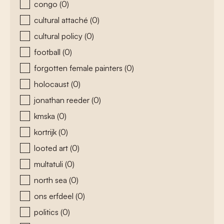
congo
(0)
cultural attaché
(0)
cultural policy
(0)
football
(0)
forgotten female painters
(0)
holocaust
(0)
jonathan reeder
(0)
kmska
(0)
kortrijk
(0)
looted art
(0)
multatuli
(0)
north sea
(0)
ons erfdeel
(0)
politics
(0)