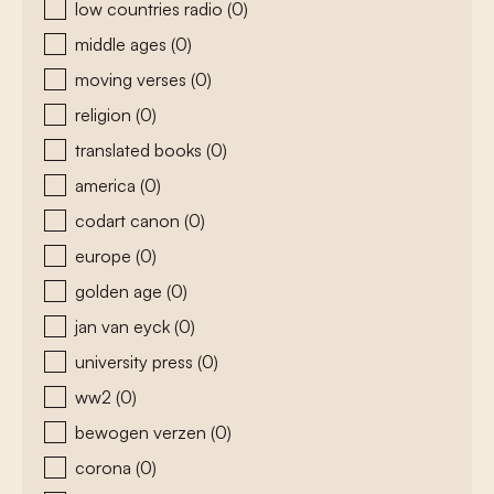
low countries radio
(0)
middle ages
(0)
moving verses
(0)
religion
(0)
translated books
(0)
america
(0)
codart canon
(0)
europe
(0)
golden age
(0)
jan van eyck
(0)
university press
(0)
ww2
(0)
bewogen verzen
(0)
corona
(0)