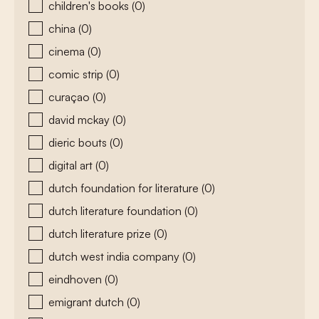
children's books
(0)
china
(0)
cinema
(0)
comic strip
(0)
curaçao
(0)
david mckay
(0)
dieric bouts
(0)
digital art
(0)
dutch foundation for literature
(0)
dutch literature foundation
(0)
dutch literature prize
(0)
dutch west india company
(0)
eindhoven
(0)
emigrant dutch
(0)