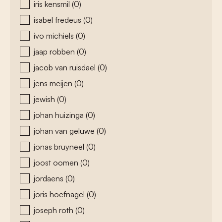
iris kensmil
(0)
isabel fredeus
(0)
ivo michiels
(0)
jaap robben
(0)
jacob van ruisdael
(0)
jens meijen
(0)
jewish
(0)
johan huizinga
(0)
johan van geluwe
(0)
jonas bruyneel
(0)
joost oomen
(0)
jordaens
(0)
joris hoefnagel
(0)
joseph roth
(0)