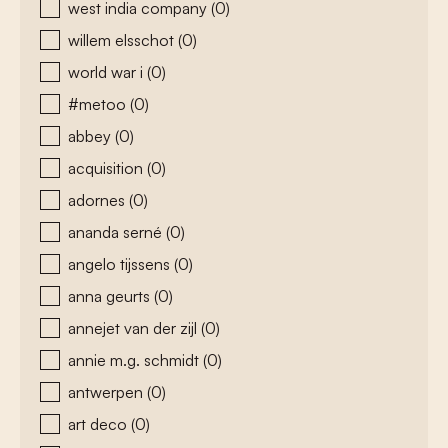
west india company
(0)
willem elsschot
(0)
world war i
(0)
#metoo
(0)
abbey
(0)
acquisition
(0)
adornes
(0)
ananda serné
(0)
angelo tijssens
(0)
anna geurts
(0)
annejet van der zijl
(0)
annie m.g. schmidt
(0)
antwerpen
(0)
art deco
(0)