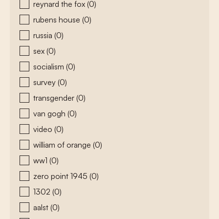
reynard the fox
(0)
rubens house
(0)
russia
(0)
sex
(0)
socialism
(0)
survey
(0)
transgender
(0)
van gogh
(0)
video
(0)
william of orange
(0)
ww1
(0)
zero point 1945
(0)
1302
(0)
aalst
(0)