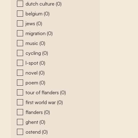
dutch culture
(0)
belgium
(0)
jews
(0)
migration
(0)
music
(0)
cycling
(0)
l-spot
(0)
novel
(0)
poem
(0)
tour of flanders
(0)
first world war
(0)
flanders
(0)
ghent
(0)
ostend
(0)