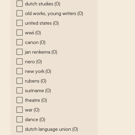
dutch studies
(0)
old works, young writers
(0)
united states
(0)
wwii
(0)
canon
(0)
jan renkema
(0)
nero
(0)
new york
(0)
rubens
(0)
suriname
(0)
theatre
(0)
war
(0)
dance
(0)
dutch language union
(0)