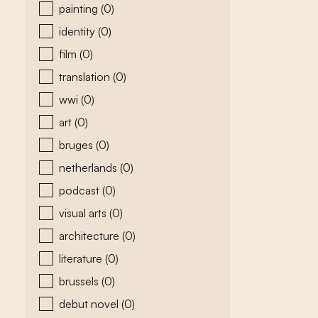
painting
(0)
identity
(0)
film
(0)
translation
(0)
wwi
(0)
art
(0)
bruges
(0)
netherlands
(0)
podcast
(0)
visual arts
(0)
architecture
(0)
literature
(0)
brussels
(0)
debut novel
(0)