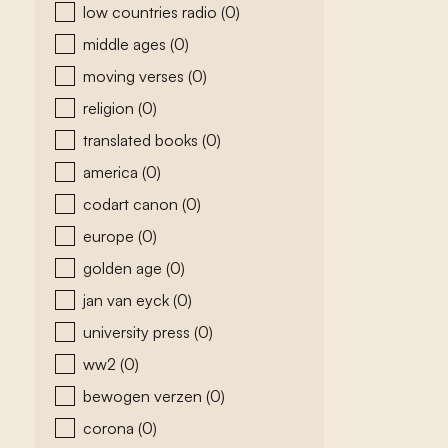
low countries radio
(0)
middle ages
(0)
moving verses
(0)
religion
(0)
translated books
(0)
america
(0)
codart canon
(0)
europe
(0)
golden age
(0)
jan van eyck
(0)
university press
(0)
ww2
(0)
bewogen verzen
(0)
corona
(0)