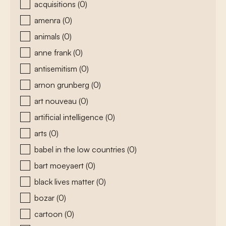
acquisitions
(0)
amenra
(0)
animals
(0)
anne frank
(0)
antisemitism
(0)
arnon grunberg
(0)
art nouveau
(0)
artificial intelligence
(0)
arts
(0)
babel in the low countries
(0)
bart moeyaert
(0)
black lives matter
(0)
bozar
(0)
cartoon
(0)