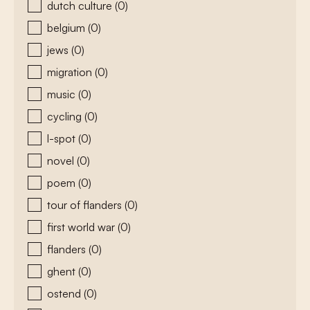
dutch culture
(0)
belgium
(0)
jews
(0)
migration
(0)
music
(0)
cycling
(0)
l-spot
(0)
novel
(0)
poem
(0)
tour of flanders
(0)
first world war
(0)
flanders
(0)
ghent
(0)
ostend
(0)