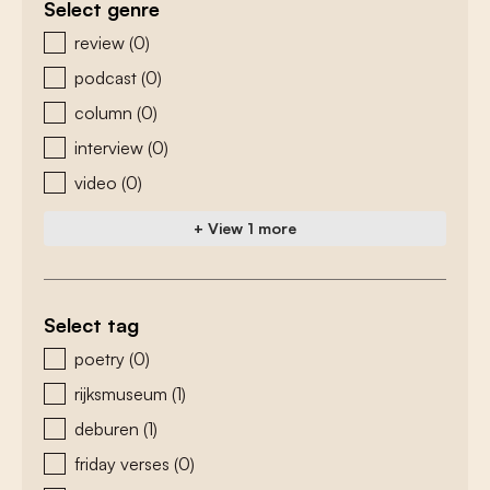
Select genre
zoeken - genre
review
(0)
podcast
(0)
column
(0)
interview
(0)
video
(0)
+ View 1 more
Select tag
zoeken - tags
poetry
(0)
rijksmuseum
(1)
deburen
(1)
friday verses
(0)