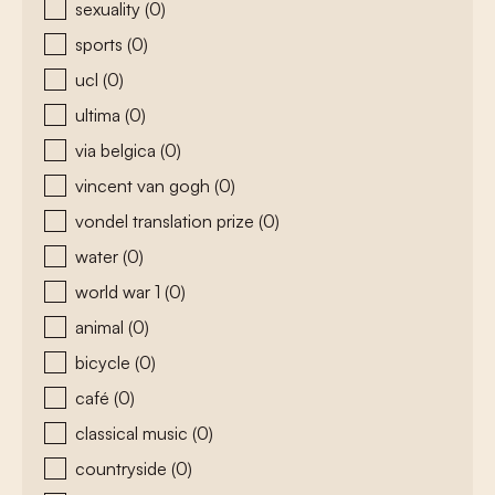
sexuality
(0)
sports
(0)
ucl
(0)
ultima
(0)
via belgica
(0)
vincent van gogh
(0)
vondel translation prize
(0)
water
(0)
world war 1
(0)
animal
(0)
bicycle
(0)
café
(0)
classical music
(0)
countryside
(0)