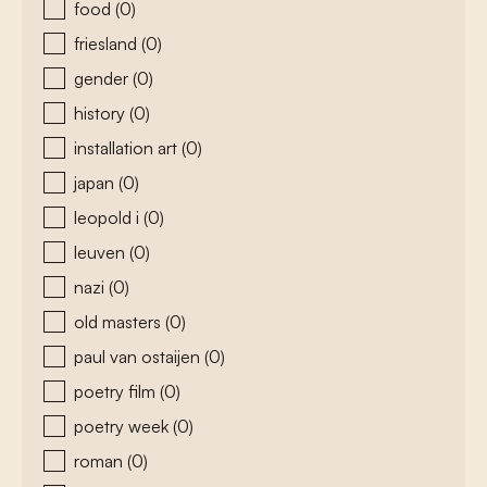
food
(0)
friesland
(0)
gender
(0)
history
(0)
installation art
(0)
japan
(0)
leopold i
(0)
leuven
(0)
nazi
(0)
old masters
(0)
paul van ostaijen
(0)
poetry film
(0)
poetry week
(0)
roman
(0)