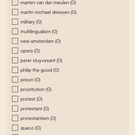
marten van der meulen
(0)
martin michael driessen
(0)
military
(0)
multilingualism
(0)
new amsterdam
(0)
opera
(0)
peter stuyvesant
(0)
philip the good
(0)
prison
(0)
prostitution
(0)
protest
(0)
protestant
(0)
protestantism
(0)
quaco
(0)