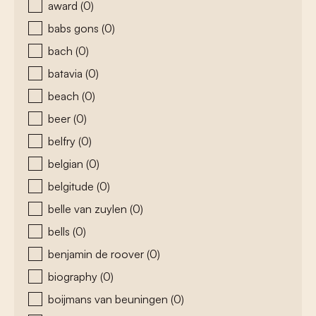
award
(0)
babs gons
(0)
bach
(0)
batavia
(0)
beach
(0)
beer
(0)
belfry
(0)
belgian
(0)
belgitude
(0)
belle van zuylen
(0)
bells
(0)
benjamin de roover
(0)
biography
(0)
boijmans van beuningen
(0)