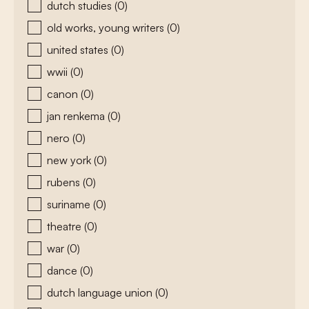
dutch studies
(0)
old works, young writers
(0)
united states
(0)
wwii
(0)
canon
(0)
jan renkema
(0)
nero
(0)
new york
(0)
rubens
(0)
suriname
(0)
theatre
(0)
war
(0)
dance
(0)
dutch language union
(0)