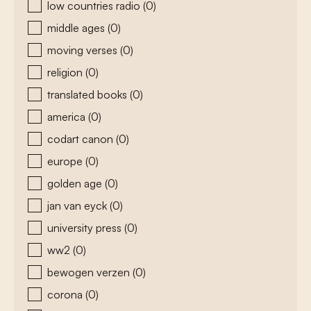
low countries radio
(0)
middle ages
(0)
moving verses
(0)
religion
(0)
translated books
(0)
america
(0)
codart canon
(0)
europe
(0)
golden age
(0)
jan van eyck
(0)
university press
(0)
ww2
(0)
bewogen verzen
(0)
corona
(0)