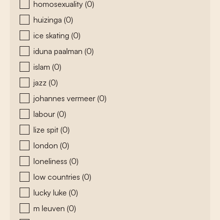
homosexuality
(0)
huizinga
(0)
ice skating
(0)
iduna paalman
(0)
islam
(0)
jazz
(0)
johannes vermeer
(0)
labour
(0)
lize spit
(0)
london
(0)
loneliness
(0)
low countries
(0)
lucky luke
(0)
m leuven
(0)