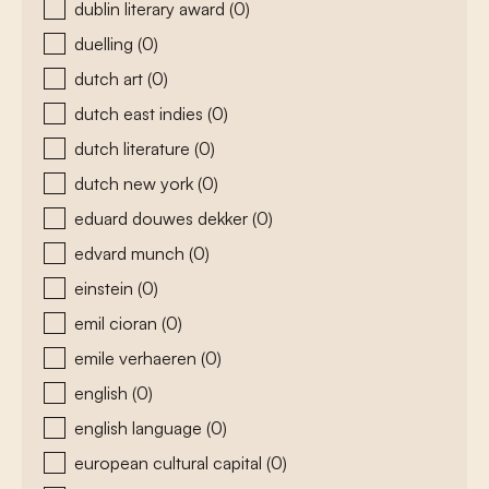
dublin literary award
(0)
duelling
(0)
dutch art
(0)
dutch east indies
(0)
dutch literature
(0)
dutch new york
(0)
eduard douwes dekker
(0)
edvard munch
(0)
einstein
(0)
emil cioran
(0)
emile verhaeren
(0)
english
(0)
english language
(0)
european cultural capital
(0)