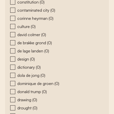
constitution
(0)
contaminated city
(0)
corinne heyrman
(0)
culture
(0)
david colmer
(0)
de brakke grond
(0)
de lage landen
(0)
design
(0)
dictionary
(0)
dola de jong
(0)
dominique de groen
(0)
donald trump
(0)
drawing
(0)
drought
(0)