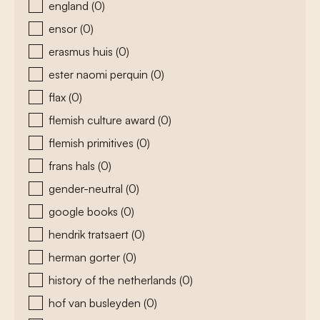
england
(0)
ensor
(0)
erasmus huis
(0)
ester naomi perquin
(0)
flax
(0)
flemish culture award
(0)
flemish primitives
(0)
frans hals
(0)
gender-neutral
(0)
google books
(0)
hendrik tratsaert
(0)
herman gorter
(0)
history of the netherlands
(0)
hof van busleyden
(0)