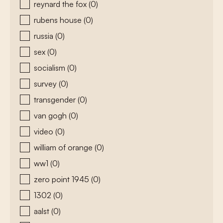
reynard the fox
(0)
rubens house
(0)
russia
(0)
sex
(0)
socialism
(0)
survey
(0)
transgender
(0)
van gogh
(0)
video
(0)
william of orange
(0)
ww1
(0)
zero point 1945
(0)
1302
(0)
aalst
(0)