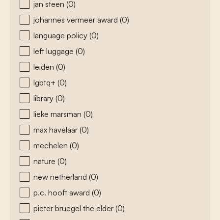
jan steen
(0)
johannes vermeer award
(0)
language policy
(0)
left luggage
(0)
leiden
(0)
lgbtq+
(0)
library
(0)
lieke marsman
(0)
max havelaar
(0)
mechelen
(0)
nature
(0)
new netherland
(0)
p.c. hooft award
(0)
pieter bruegel the elder
(0)