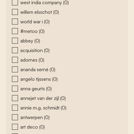
west india company
(0)
willem elsschot
(0)
world war i
(0)
#metoo
(0)
abbey
(0)
acquisition
(0)
adornes
(0)
ananda serné
(0)
angelo tijssens
(0)
anna geurts
(0)
annejet van der zijl
(0)
annie m.g. schmidt
(0)
antwerpen
(0)
art deco
(0)