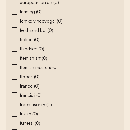
european union
(0)
farming
(0)
femke vindevogel
(0)
ferdinand bol
(0)
fiction
(0)
flandrien
(0)
flemish art
(0)
flemish masters
(0)
floods
(0)
france
(0)
francis i
(0)
freemasonry
(0)
frisian
(0)
funeral
(0)