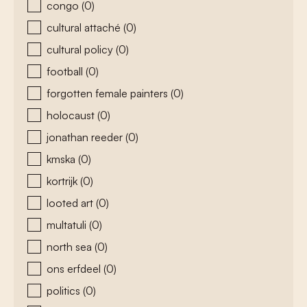
congo
(0)
cultural attaché
(0)
cultural policy
(0)
football
(0)
forgotten female painters
(0)
holocaust
(0)
jonathan reeder
(0)
kmska
(0)
kortrijk
(0)
looted art
(0)
multatuli
(0)
north sea
(0)
ons erfdeel
(0)
politics
(0)