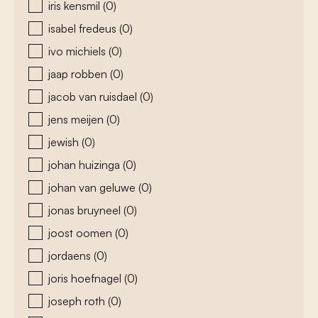
iris kensmil
(0)
isabel fredeus
(0)
ivo michiels
(0)
jaap robben
(0)
jacob van ruisdael
(0)
jens meijen
(0)
jewish
(0)
johan huizinga
(0)
johan van geluwe
(0)
jonas bruyneel
(0)
joost oomen
(0)
jordaens
(0)
joris hoefnagel
(0)
joseph roth
(0)