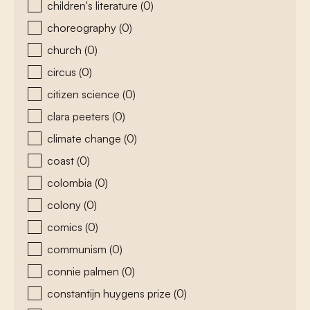
children's literature
(0)
choreography
(0)
church
(0)
circus
(0)
citizen science
(0)
clara peeters
(0)
climate change
(0)
coast
(0)
colombia
(0)
colony
(0)
comics
(0)
communism
(0)
connie palmen
(0)
constantijn huygens prize
(0)