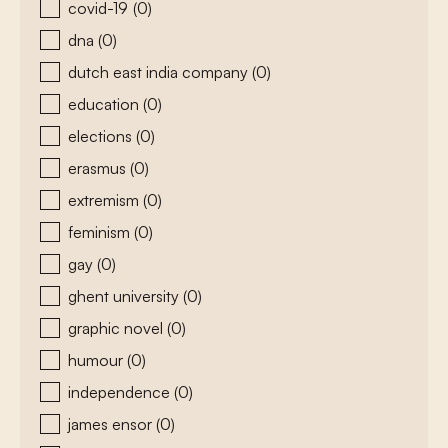
covid-19
(0)
dna
(0)
dutch east india company
(0)
education
(0)
elections
(0)
erasmus
(0)
extremism
(0)
feminism
(0)
gay
(0)
ghent university
(0)
graphic novel
(0)
humour
(0)
independence
(0)
james ensor
(0)