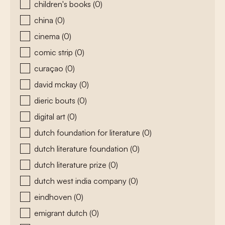
children's books
(0)
china
(0)
cinema
(0)
comic strip
(0)
curaçao
(0)
david mckay
(0)
dieric bouts
(0)
digital art
(0)
dutch foundation for literature
(0)
dutch literature foundation
(0)
dutch literature prize
(0)
dutch west india company
(0)
eindhoven
(0)
emigrant dutch
(0)