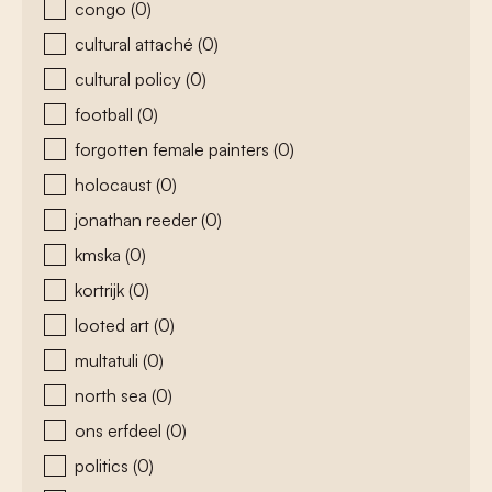
congo
(0)
cultural attaché
(0)
cultural policy
(0)
football
(0)
forgotten female painters
(0)
holocaust
(0)
jonathan reeder
(0)
kmska
(0)
kortrijk
(0)
looted art
(0)
multatuli
(0)
north sea
(0)
ons erfdeel
(0)
politics
(0)