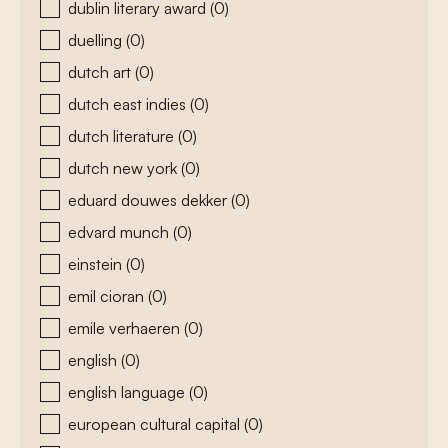
dublin literary award
(0)
duelling
(0)
dutch art
(0)
dutch east indies
(0)
dutch literature
(0)
dutch new york
(0)
eduard douwes dekker
(0)
edvard munch
(0)
einstein
(0)
emil cioran
(0)
emile verhaeren
(0)
english
(0)
english language
(0)
european cultural capital
(0)