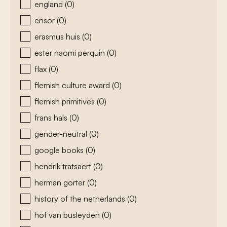
england
(0)
ensor
(0)
erasmus huis
(0)
ester naomi perquin
(0)
flax
(0)
flemish culture award
(0)
flemish primitives
(0)
frans hals
(0)
gender-neutral
(0)
google books
(0)
hendrik tratsaert
(0)
herman gorter
(0)
history of the netherlands
(0)
hof van busleyden
(0)