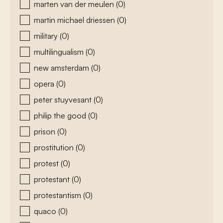
marten van der meulen
(0)
martin michael driessen
(0)
military
(0)
multilingualism
(0)
new amsterdam
(0)
opera
(0)
peter stuyvesant
(0)
philip the good
(0)
prison
(0)
prostitution
(0)
protest
(0)
protestant
(0)
protestantism
(0)
quaco
(0)