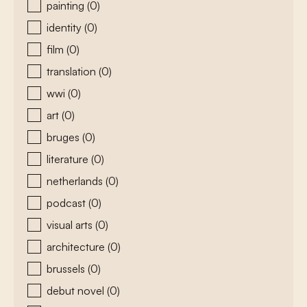
painting
(0)
identity
(0)
film
(0)
translation
(0)
wwi
(0)
art
(0)
bruges
(0)
literature
(0)
netherlands
(0)
podcast
(0)
visual arts
(0)
architecture
(0)
brussels
(0)
debut novel
(0)