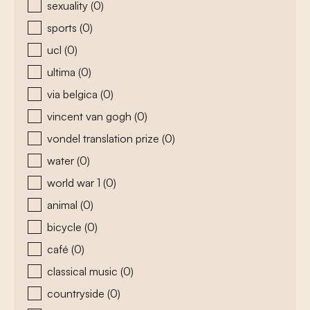
sexuality
(0)
sports
(0)
ucl
(0)
ultima
(0)
via belgica
(0)
vincent van gogh
(0)
vondel translation prize
(0)
water
(0)
world war 1
(0)
animal
(0)
bicycle
(0)
café
(0)
classical music
(0)
countryside
(0)