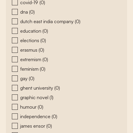
covid-19
(0)
dna
(0)
dutch east india company
(0)
education
(0)
elections
(0)
erasmus
(0)
extremism
(0)
feminism
(0)
gay
(0)
ghent university
(0)
graphic novel
(1)
humour
(0)
independence
(0)
james ensor
(0)