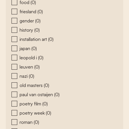
food
(0)
friesland
(0)
gender
(0)
history
(0)
installation art
(0)
japan
(0)
leopold i
(0)
leuven
(0)
nazi
(0)
old masters
(0)
paul van ostaijen
(0)
poetry film
(0)
poetry week
(0)
roman
(0)