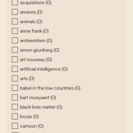
acquisitions
(0)
amenra
(0)
animals
(0)
anne frank
(0)
antisemitism
(0)
arnon grunberg
(0)
art nouveau
(0)
artificial intelligence
(0)
arts
(0)
babel in the low countries
(0)
bart moeyaert
(0)
black lives matter
(0)
bozar
(0)
cartoon
(0)