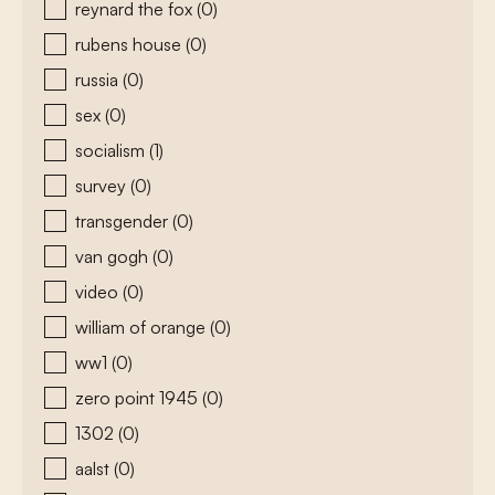
reynard the fox
(0)
rubens house
(0)
russia
(0)
sex
(0)
socialism
(1)
survey
(0)
transgender
(0)
van gogh
(0)
video
(0)
william of orange
(0)
ww1
(0)
zero point 1945
(0)
1302
(0)
aalst
(0)