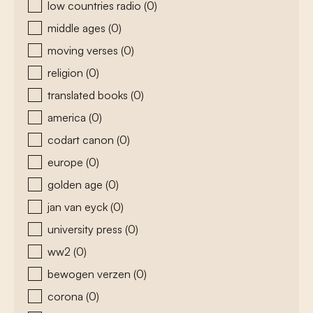
low countries radio
(0)
middle ages
(0)
moving verses
(0)
religion
(0)
translated books
(0)
america
(0)
codart canon
(0)
europe
(0)
golden age
(0)
jan van eyck
(0)
university press
(0)
ww2
(0)
bewogen verzen
(0)
corona
(0)