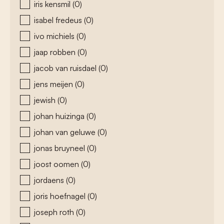
iris kensmil
(0)
isabel fredeus
(0)
ivo michiels
(0)
jaap robben
(0)
jacob van ruisdael
(0)
jens meijen
(0)
jewish
(0)
johan huizinga
(0)
johan van geluwe
(0)
jonas bruyneel
(0)
joost oomen
(0)
jordaens
(0)
joris hoefnagel
(0)
joseph roth
(0)