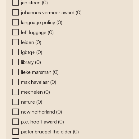
jan steen
(0)
johannes vermeer award
(0)
language policy
(0)
left luggage
(0)
leiden
(0)
lgbtq+
(0)
library
(0)
lieke marsman
(0)
max havelaar
(0)
mechelen
(0)
nature
(0)
new netherland
(0)
p.c. hooft award
(0)
pieter bruegel the elder
(0)