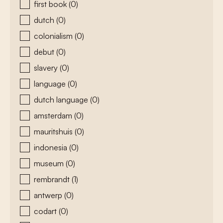
first book
(0)
dutch
(0)
colonialism
(0)
debut
(0)
slavery
(0)
language
(0)
dutch language
(0)
amsterdam
(0)
mauritshuis
(0)
indonesia
(0)
museum
(0)
rembrandt
(1)
antwerp
(0)
codart
(0)