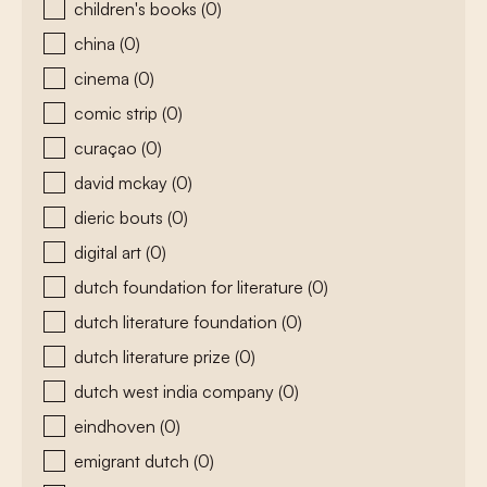
children's books
(0)
china
(0)
cinema
(0)
comic strip
(0)
curaçao
(0)
david mckay
(0)
dieric bouts
(0)
digital art
(0)
dutch foundation for literature
(0)
dutch literature foundation
(0)
dutch literature prize
(0)
dutch west india company
(0)
eindhoven
(0)
emigrant dutch
(0)