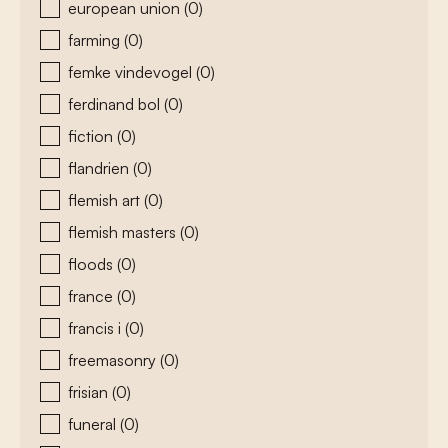
european union
(0)
farming
(0)
femke vindevogel
(0)
ferdinand bol
(0)
fiction
(0)
flandrien
(0)
flemish art
(0)
flemish masters
(0)
floods
(0)
france
(0)
francis i
(0)
freemasonry
(0)
frisian
(0)
funeral
(0)