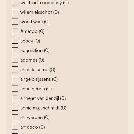
west india company
(0)
willem elsschot
(0)
world war i
(0)
#metoo
(0)
abbey
(0)
acquisition
(0)
adornes
(0)
ananda serné
(0)
angelo tijssens
(0)
anna geurts
(0)
annejet van der zijl
(0)
annie m.g. schmidt
(0)
antwerpen
(0)
art deco
(0)