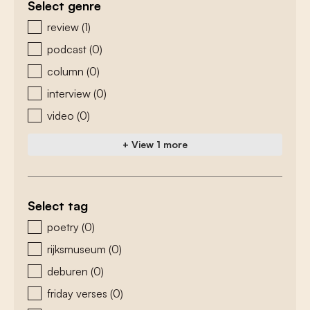
Select genre
zoeken - genre
review
(1)
podcast
(0)
column
(0)
interview
(0)
video
(0)
+ View 1 more
Select tag
zoeken - tags
poetry
(0)
rijksmuseum
(0)
deburen
(0)
friday verses
(0)