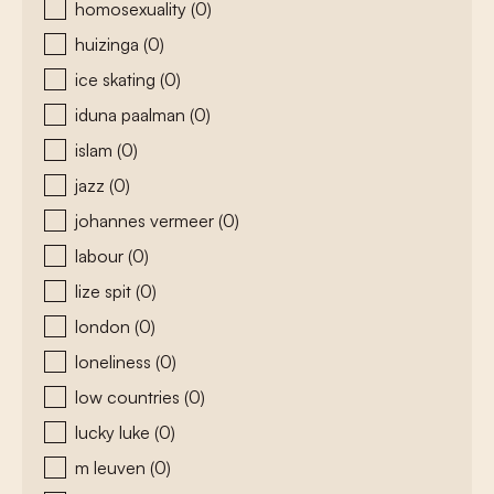
homosexuality
(0)
huizinga
(0)
ice skating
(0)
iduna paalman
(0)
islam
(0)
jazz
(0)
johannes vermeer
(0)
labour
(0)
lize spit
(0)
london
(0)
loneliness
(0)
low countries
(0)
lucky luke
(0)
m leuven
(0)