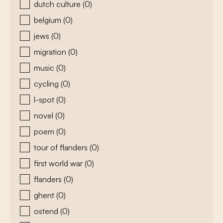
dutch culture
(0)
belgium
(0)
jews
(0)
migration
(0)
music
(0)
cycling
(0)
l-spot
(0)
novel
(0)
poem
(0)
tour of flanders
(0)
first world war
(0)
flanders
(0)
ghent
(0)
ostend
(0)