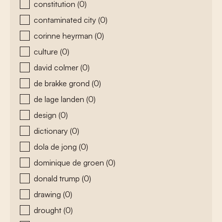
constitution
(0)
contaminated city
(0)
corinne heyrman
(0)
culture
(0)
david colmer
(0)
de brakke grond
(0)
de lage landen
(0)
design
(0)
dictionary
(0)
dola de jong
(0)
dominique de groen
(0)
donald trump
(0)
drawing
(0)
drought
(0)