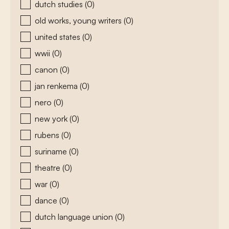
dutch studies
(0)
old works, young writers
(0)
united states
(0)
wwii
(0)
canon
(0)
jan renkema
(0)
nero
(0)
new york
(0)
rubens
(0)
suriname
(0)
theatre
(0)
war
(0)
dance
(0)
dutch language union
(0)