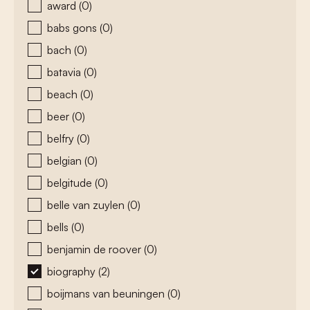
award
(0)
babs gons
(0)
bach
(0)
batavia
(0)
beach
(0)
beer
(0)
belfry
(0)
belgian
(0)
belgitude
(0)
belle van zuylen
(0)
bells
(0)
benjamin de roover
(0)
biography
(2)
boijmans van beuningen
(0)