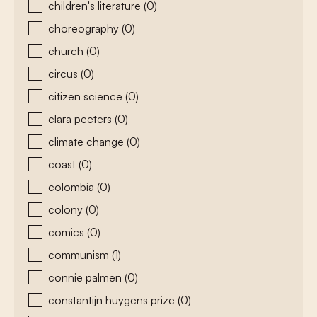
children's literature
(0)
choreography
(0)
church
(0)
circus
(0)
citizen science
(0)
clara peeters
(0)
climate change
(0)
coast
(0)
colombia
(0)
colony
(0)
comics
(0)
communism
(1)
connie palmen
(0)
constantijn huygens prize
(0)