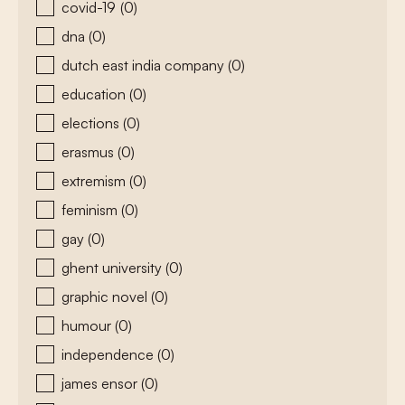
covid-19
(0)
dna
(0)
dutch east india company
(0)
education
(0)
elections
(0)
erasmus
(0)
extremism
(0)
feminism
(0)
gay
(0)
ghent university
(0)
graphic novel
(0)
humour
(0)
independence
(0)
james ensor
(0)