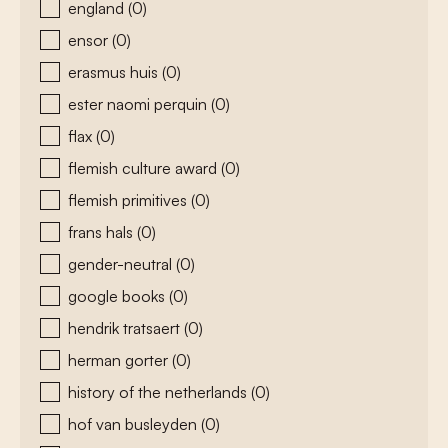
england
(0)
ensor
(0)
erasmus huis
(0)
ester naomi perquin
(0)
flax
(0)
flemish culture award
(0)
flemish primitives
(0)
frans hals
(0)
gender-neutral
(0)
google books
(0)
hendrik tratsaert
(0)
herman gorter
(0)
history of the netherlands
(0)
hof van busleyden
(0)