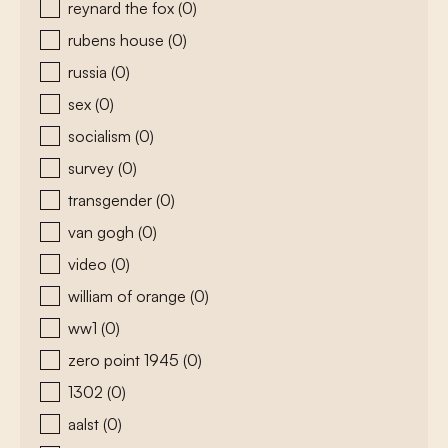
reynard the fox
(0)
rubens house
(0)
russia
(0)
sex
(0)
socialism
(0)
survey
(0)
transgender
(0)
van gogh
(0)
video
(0)
william of orange
(0)
ww1
(0)
zero point 1945
(0)
1302
(0)
aalst
(0)