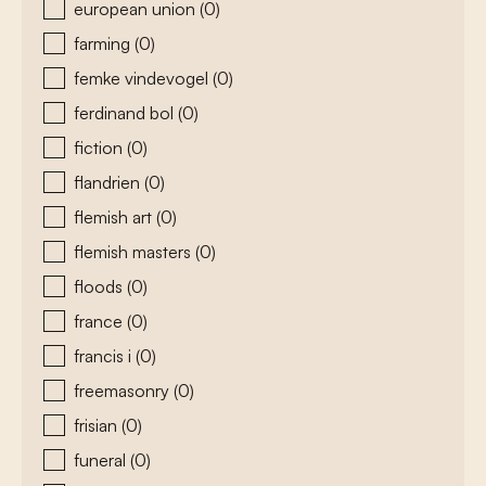
european union
(0)
farming
(0)
femke vindevogel
(0)
ferdinand bol
(0)
fiction
(0)
flandrien
(0)
flemish art
(0)
flemish masters
(0)
floods
(0)
france
(0)
francis i
(0)
freemasonry
(0)
frisian
(0)
funeral
(0)