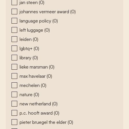
jan steen
(0)
johannes vermeer award
(0)
language policy
(0)
left luggage
(0)
leiden
(0)
lgbtq+
(0)
library
(0)
lieke marsman
(0)
max havelaar
(0)
mechelen
(0)
nature
(0)
new netherland
(0)
p.c. hooft award
(0)
pieter bruegel the elder
(0)