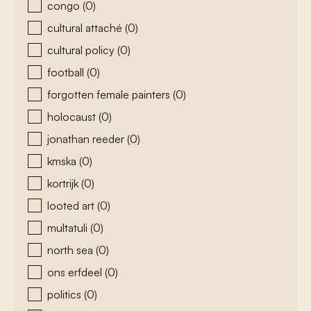
congo
(0)
cultural attaché
(0)
cultural policy
(0)
football
(0)
forgotten female painters
(0)
holocaust
(0)
jonathan reeder
(0)
kmska
(0)
kortrijk
(0)
looted art
(0)
multatuli
(0)
north sea
(0)
ons erfdeel
(0)
politics
(0)