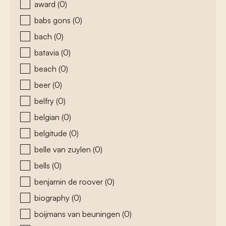
award
(0)
babs gons
(0)
bach
(0)
batavia
(0)
beach
(0)
beer
(0)
belfry
(0)
belgian
(0)
belgitude
(0)
belle van zuylen
(0)
bells
(0)
benjamin de roover
(0)
biography
(0)
boijmans van beuningen
(0)