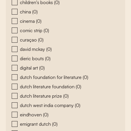
children's books
(0)
china
(0)
cinema
(0)
comic strip
(0)
curaçao
(0)
david mckay
(0)
dieric bouts
(0)
digital art
(0)
dutch foundation for literature
(0)
dutch literature foundation
(0)
dutch literature prize
(0)
dutch west india company
(0)
eindhoven
(0)
emigrant dutch
(0)