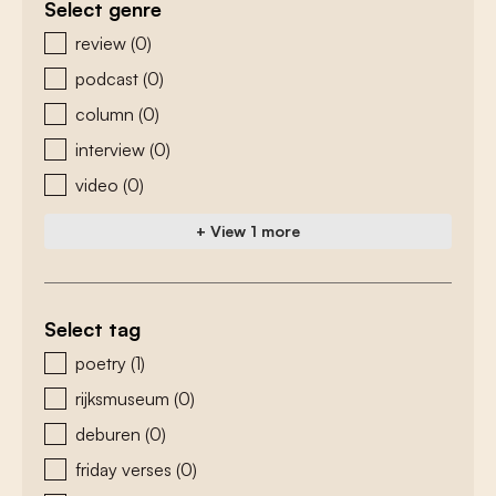
Select genre
zoeken - genre
review
(0)
podcast
(0)
column
(0)
interview
(0)
video
(0)
+ View 1 more
Select tag
zoeken - tags
poetry
(1)
rijksmuseum
(0)
deburen
(0)
friday verses
(0)