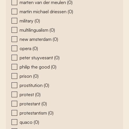
marten van der meulen
(0)
martin michael driessen
(0)
military
(0)
multilingualism
(0)
new amsterdam
(0)
opera
(0)
peter stuyvesant
(0)
philip the good
(0)
prison
(0)
prostitution
(0)
protest
(0)
protestant
(0)
protestantism
(0)
quaco
(0)