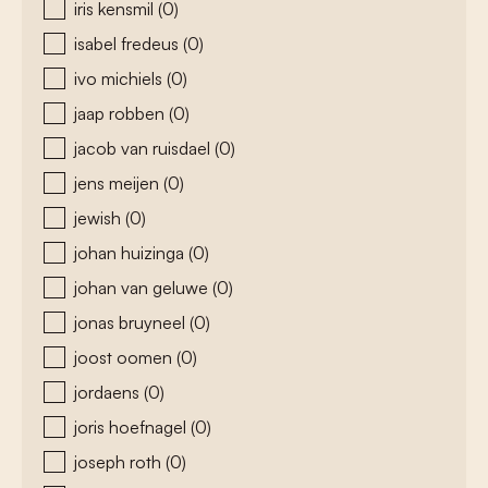
iris kensmil
(0)
isabel fredeus
(0)
ivo michiels
(0)
jaap robben
(0)
jacob van ruisdael
(0)
jens meijen
(0)
jewish
(0)
johan huizinga
(0)
johan van geluwe
(0)
jonas bruyneel
(0)
joost oomen
(0)
jordaens
(0)
joris hoefnagel
(0)
joseph roth
(0)