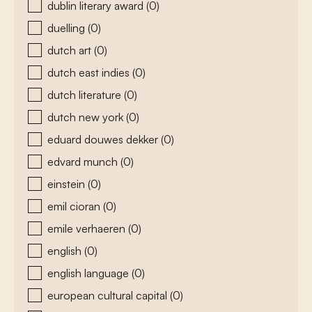
dublin literary award
(0)
duelling
(0)
dutch art
(0)
dutch east indies
(0)
dutch literature
(0)
dutch new york
(0)
eduard douwes dekker
(0)
edvard munch
(0)
einstein
(0)
emil cioran
(0)
emile verhaeren
(0)
english
(0)
english language
(0)
european cultural capital
(0)