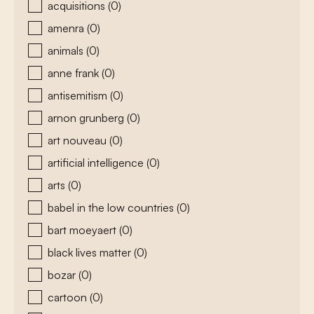
acquisitions
(0)
amenra
(0)
animals
(0)
anne frank
(0)
antisemitism
(0)
arnon grunberg
(0)
art nouveau
(0)
artificial intelligence
(0)
arts
(0)
babel in the low countries
(0)
bart moeyaert
(0)
black lives matter
(0)
bozar
(0)
cartoon
(0)