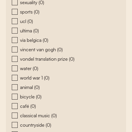
sexuality
(0)
sports
(0)
ucl
(0)
ultima
(0)
via belgica
(0)
vincent van gogh
(0)
vondel translation prize
(0)
water
(0)
world war 1
(0)
animal
(0)
bicycle
(0)
café
(0)
classical music
(0)
countryside
(0)