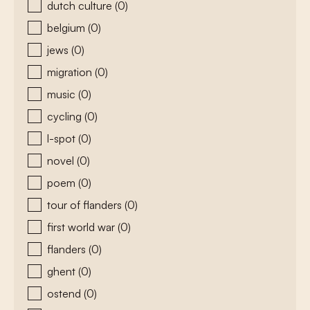
dutch culture
(0)
belgium
(0)
jews
(0)
migration
(0)
music
(0)
cycling
(0)
l-spot
(0)
novel
(0)
poem
(0)
tour of flanders
(0)
first world war
(0)
flanders
(0)
ghent
(0)
ostend
(0)