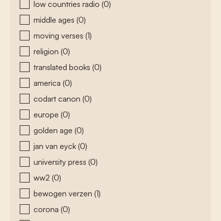
low countries radio
(0)
middle ages
(0)
moving verses
(1)
religion
(0)
translated books
(0)
america
(0)
codart canon
(0)
europe
(0)
golden age
(0)
jan van eyck
(0)
university press
(0)
ww2
(0)
bewogen verzen
(1)
corona
(0)