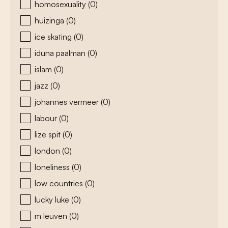
homosexuality
(0)
huizinga
(0)
ice skating
(0)
iduna paalman
(0)
islam
(0)
jazz
(0)
johannes vermeer
(0)
labour
(0)
lize spit
(0)
london
(0)
loneliness
(0)
low countries
(0)
lucky luke
(0)
m leuven
(0)