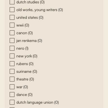
dutch studies
(0)
old works, young writers
(0)
united states
(0)
wwii
(0)
canon
(0)
jan renkema
(0)
nero
(1)
new york
(0)
rubens
(0)
suriname
(0)
theatre
(0)
war
(0)
dance
(0)
dutch language union
(0)