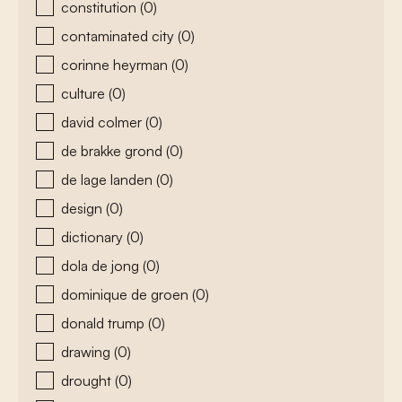
constitution
(0)
contaminated city
(0)
corinne heyrman
(0)
culture
(0)
david colmer
(0)
de brakke grond
(0)
de lage landen
(0)
design
(0)
dictionary
(0)
dola de jong
(0)
dominique de groen
(0)
donald trump
(0)
drawing
(0)
drought
(0)