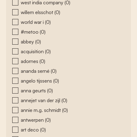
west india company
(0)
willem elsschot
(0)
world war i
(0)
#metoo
(0)
abbey
(0)
acquisition
(0)
adornes
(0)
ananda serné
(0)
angelo tijssens
(0)
anna geurts
(0)
annejet van der zijl
(0)
annie m.g. schmidt
(0)
antwerpen
(0)
art deco
(0)