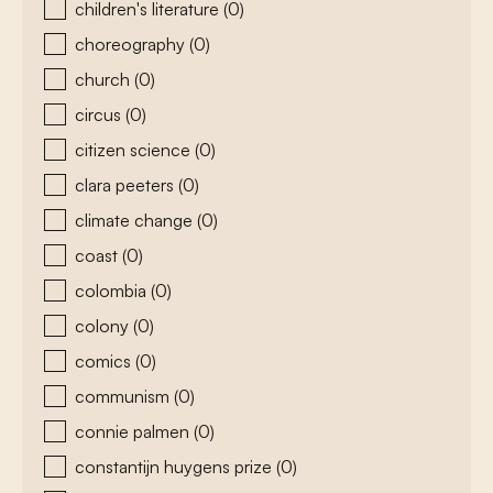
children's literature
(0)
choreography
(0)
church
(0)
circus
(0)
citizen science
(0)
clara peeters
(0)
climate change
(0)
coast
(0)
colombia
(0)
colony
(0)
comics
(0)
communism
(0)
connie palmen
(0)
constantijn huygens prize
(0)