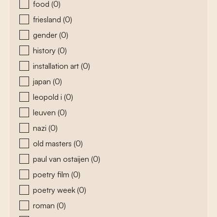
food
(0)
friesland
(0)
gender
(0)
history
(0)
installation art
(0)
japan
(0)
leopold i
(0)
leuven
(0)
nazi
(0)
old masters
(0)
paul van ostaijen
(0)
poetry film
(0)
poetry week
(0)
roman
(0)