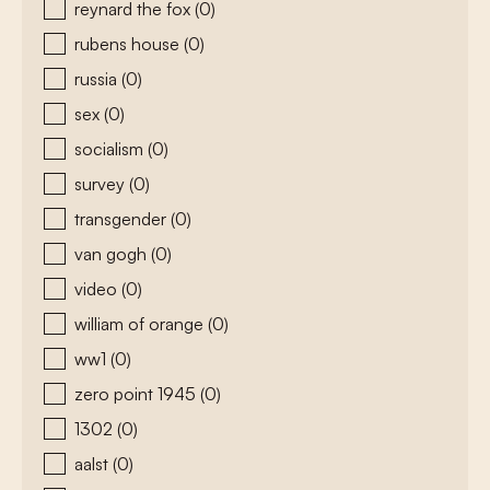
reynard the fox
(0)
rubens house
(0)
russia
(0)
sex
(0)
socialism
(0)
survey
(0)
transgender
(0)
van gogh
(0)
video
(0)
william of orange
(0)
ww1
(0)
zero point 1945
(0)
1302
(0)
aalst
(0)