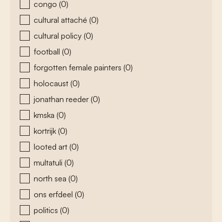
congo
(0)
cultural attaché
(0)
cultural policy
(0)
football
(0)
forgotten female painters
(0)
holocaust
(0)
jonathan reeder
(0)
kmska
(0)
kortrijk
(0)
looted art
(0)
multatuli
(0)
north sea
(0)
ons erfdeel
(0)
politics
(0)