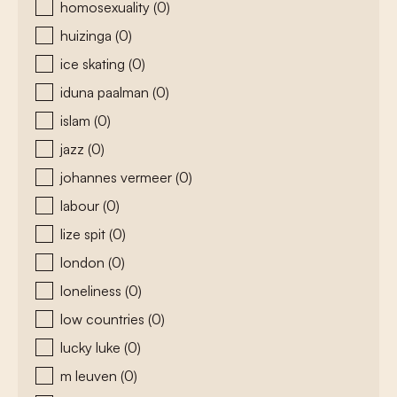
homosexuality
(0)
huizinga
(0)
ice skating
(0)
iduna paalman
(0)
islam
(0)
jazz
(0)
johannes vermeer
(0)
labour
(0)
lize spit
(0)
london
(0)
loneliness
(0)
low countries
(0)
lucky luke
(0)
m leuven
(0)