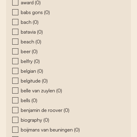
award
(0)
babs gons
(0)
bach
(0)
batavia
(0)
beach
(0)
beer
(0)
belfry
(0)
belgian
(0)
belgitude
(0)
belle van zuylen
(0)
bells
(0)
benjamin de roover
(0)
biography
(0)
boijmans van beuningen
(0)