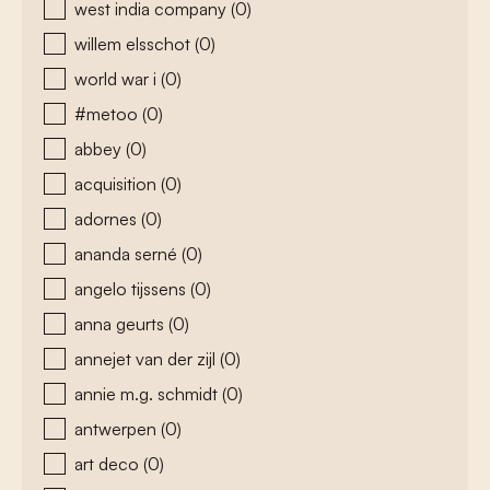
west india company
(0)
willem elsschot
(0)
world war i
(0)
#metoo
(0)
abbey
(0)
acquisition
(0)
adornes
(0)
ananda serné
(0)
angelo tijssens
(0)
anna geurts
(0)
annejet van der zijl
(0)
annie m.g. schmidt
(0)
antwerpen
(0)
art deco
(0)