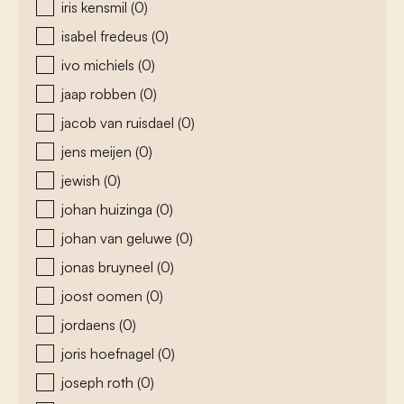
iris kensmil
(0)
isabel fredeus
(0)
ivo michiels
(0)
jaap robben
(0)
jacob van ruisdael
(0)
jens meijen
(0)
jewish
(0)
johan huizinga
(0)
johan van geluwe
(0)
jonas bruyneel
(0)
joost oomen
(0)
jordaens
(0)
joris hoefnagel
(0)
joseph roth
(0)