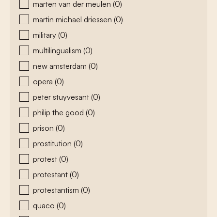
marten van der meulen
(0)
martin michael driessen
(0)
military
(0)
multilingualism
(0)
new amsterdam
(0)
opera
(0)
peter stuyvesant
(0)
philip the good
(0)
prison
(0)
prostitution
(0)
protest
(0)
protestant
(0)
protestantism
(0)
quaco
(0)