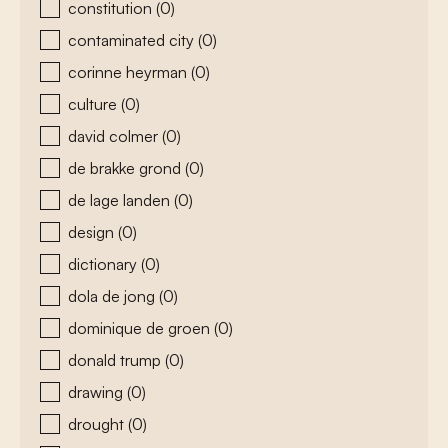
constitution
(0)
contaminated city
(0)
corinne heyrman
(0)
culture
(0)
david colmer
(0)
de brakke grond
(0)
de lage landen
(0)
design
(0)
dictionary
(0)
dola de jong
(0)
dominique de groen
(0)
donald trump
(0)
drawing
(0)
drought
(0)