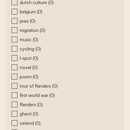
dutch culture
(0)
belgium
(0)
jews
(0)
migration
(0)
music
(0)
cycling
(0)
l-spot
(0)
novel
(0)
poem
(0)
tour of flanders
(0)
first world war
(0)
flanders
(0)
ghent
(0)
ostend
(0)