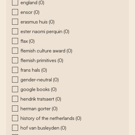
england
(0)
ensor
(0)
erasmus huis
(0)
ester naomi perquin
(0)
flax
(0)
flemish culture award
(0)
flemish primitives
(0)
frans hals
(0)
gender-neutral
(0)
google books
(0)
hendrik tratsaert
(0)
herman gorter
(0)
history of the netherlands
(0)
hof van busleyden
(0)