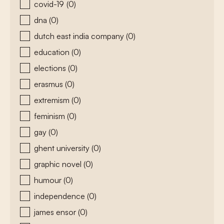
covid-19
(0)
dna
(0)
dutch east india company
(0)
education
(0)
elections
(0)
erasmus
(0)
extremism
(0)
feminism
(0)
gay
(0)
ghent university
(0)
graphic novel
(0)
humour
(0)
independence
(0)
james ensor
(0)