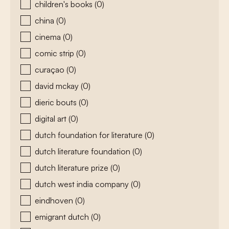
children's books
(0)
china
(0)
cinema
(0)
comic strip
(0)
curaçao
(0)
david mckay
(0)
dieric bouts
(0)
digital art
(0)
dutch foundation for literature
(0)
dutch literature foundation
(0)
dutch literature prize
(0)
dutch west india company
(0)
eindhoven
(0)
emigrant dutch
(0)