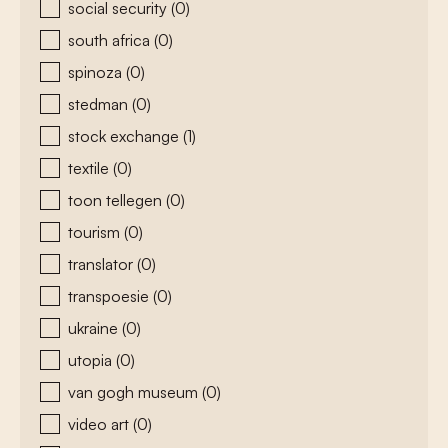
social security
(0)
south africa
(0)
spinoza
(0)
stedman
(0)
stock exchange
(1)
textile
(0)
toon tellegen
(0)
tourism
(0)
translator
(0)
transpoesie
(0)
ukraine
(0)
utopia
(0)
van gogh museum
(0)
video art
(0)