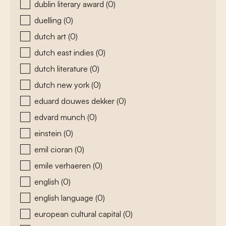
dublin literary award
(0)
duelling
(0)
dutch art
(0)
dutch east indies
(0)
dutch literature
(0)
dutch new york
(0)
eduard douwes dekker
(0)
edvard munch
(0)
einstein
(0)
emil cioran
(0)
emile verhaeren
(0)
english
(0)
english language
(0)
european cultural capital
(0)