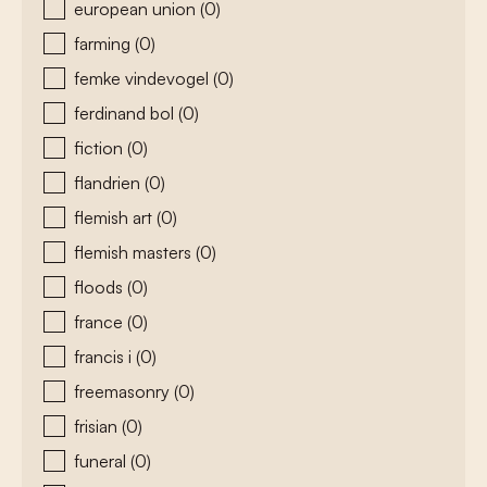
european union
(0)
farming
(0)
femke vindevogel
(0)
ferdinand bol
(0)
fiction
(0)
flandrien
(0)
flemish art
(0)
flemish masters
(0)
floods
(0)
france
(0)
francis i
(0)
freemasonry
(0)
frisian
(0)
funeral
(0)