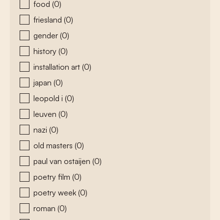
food
(0)
friesland
(0)
gender
(0)
history
(0)
installation art
(0)
japan
(0)
leopold i
(0)
leuven
(0)
nazi
(0)
old masters
(0)
paul van ostaijen
(0)
poetry film
(0)
poetry week
(0)
roman
(0)