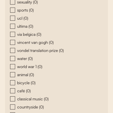
sexuality
(0)
sports
(0)
ucl
(0)
ultima
(0)
via belgica
(0)
vincent van gogh
(0)
vondel translation prize
(0)
water
(0)
world war 1
(0)
animal
(0)
bicycle
(0)
café
(0)
classical music
(0)
countryside
(0)