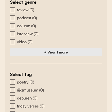
Select genre
zoeken - genre
review
(0)
podcast
(0)
column
(0)
interview
(0)
video
(0)
+ View 1 more
Select tag
zoeken - tags
poetry
(0)
rijksmuseum
(0)
deburen
(0)
friday verses
(0)