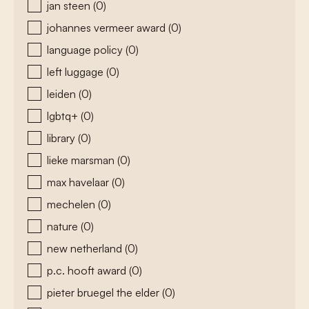
jan steen
(0)
johannes vermeer award
(0)
language policy
(0)
left luggage
(0)
leiden
(0)
lgbtq+
(0)
library
(0)
lieke marsman
(0)
max havelaar
(0)
mechelen
(0)
nature
(0)
new netherland
(0)
p.c. hooft award
(0)
pieter bruegel the elder
(0)