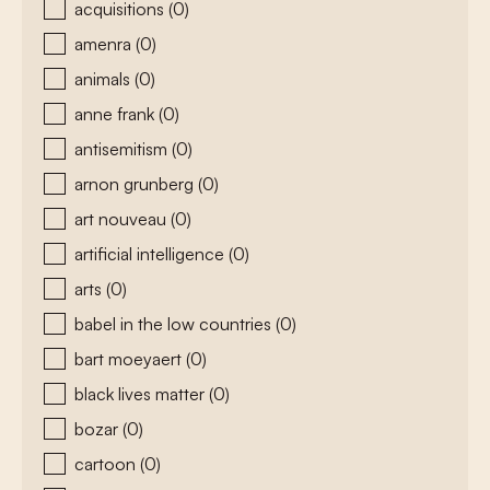
acquisitions
(0)
amenra
(0)
animals
(0)
anne frank
(0)
antisemitism
(0)
arnon grunberg
(0)
art nouveau
(0)
artificial intelligence
(0)
arts
(0)
babel in the low countries
(0)
bart moeyaert
(0)
black lives matter
(0)
bozar
(0)
cartoon
(0)