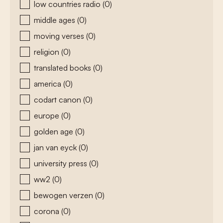
low countries radio
(0)
middle ages
(0)
moving verses
(0)
religion
(0)
translated books
(0)
america
(0)
codart canon
(0)
europe
(0)
golden age
(0)
jan van eyck
(0)
university press
(0)
ww2
(0)
bewogen verzen
(0)
corona
(0)