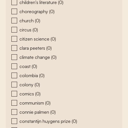
children's literature
(0)
choreography
(0)
church
(0)
circus
(0)
citizen science
(0)
clara peeters
(0)
climate change
(0)
coast
(0)
colombia
(0)
colony
(0)
comics
(0)
communism
(0)
connie palmen
(0)
constantijn huygens prize
(0)