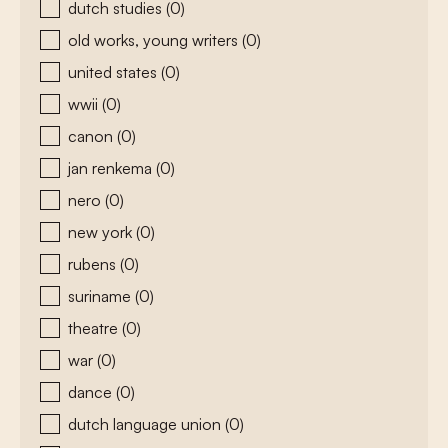
dutch studies
(0)
old works, young writers
(0)
united states
(0)
wwii
(0)
canon
(0)
jan renkema
(0)
nero
(0)
new york
(0)
rubens
(0)
suriname
(0)
theatre
(0)
war
(0)
dance
(0)
dutch language union
(0)