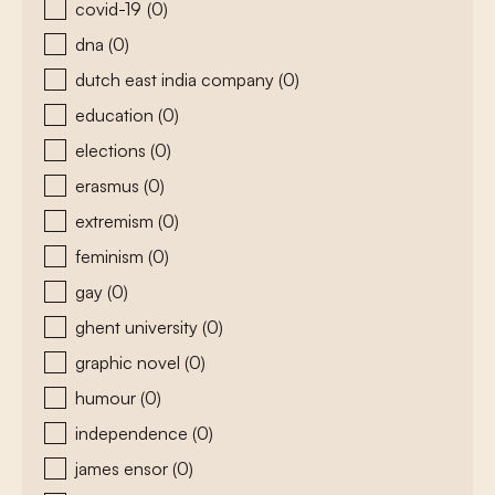
covid-19
(0)
dna
(0)
dutch east india company
(0)
education
(0)
elections
(0)
erasmus
(0)
extremism
(0)
feminism
(0)
gay
(0)
ghent university
(0)
graphic novel
(0)
humour
(0)
independence
(0)
james ensor
(0)