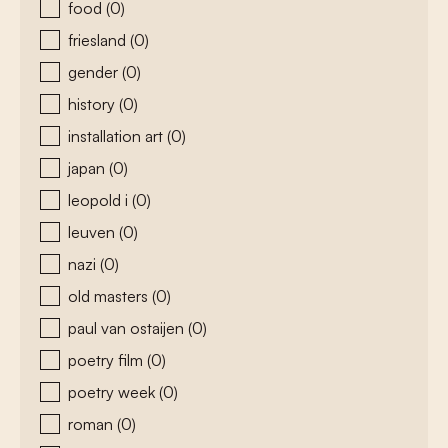
food
(0)
friesland
(0)
gender
(0)
history
(0)
installation art
(0)
japan
(0)
leopold i
(0)
leuven
(0)
nazi
(0)
old masters
(0)
paul van ostaijen
(0)
poetry film
(0)
poetry week
(0)
roman
(0)