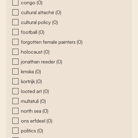
congo
(0)
cultural attaché
(0)
cultural policy
(0)
football
(0)
forgotten female painters
(0)
holocaust
(0)
jonathan reeder
(0)
kmska
(0)
kortrijk
(0)
looted art
(0)
multatuli
(0)
north sea
(0)
ons erfdeel
(0)
politics
(0)