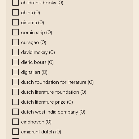
children's books
(0)
china
(0)
cinema
(0)
comic strip
(0)
curaçao
(0)
david mckay
(0)
dieric bouts
(0)
digital art
(0)
dutch foundation for literature
(0)
dutch literature foundation
(0)
dutch literature prize
(0)
dutch west india company
(0)
eindhoven
(0)
emigrant dutch
(0)