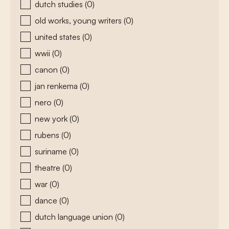
dutch studies
(0)
old works, young writers
(0)
united states
(0)
wwii
(0)
canon
(0)
jan renkema
(0)
nero
(0)
new york
(0)
rubens
(0)
suriname
(0)
theatre
(0)
war
(0)
dance
(0)
dutch language union
(0)