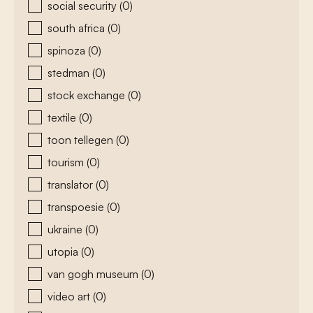
social security
(0)
south africa
(0)
spinoza
(0)
stedman
(0)
stock exchange
(0)
textile
(0)
toon tellegen
(0)
tourism
(0)
translator
(0)
transpoesie
(0)
ukraine
(0)
utopia
(0)
van gogh museum
(0)
video art
(0)