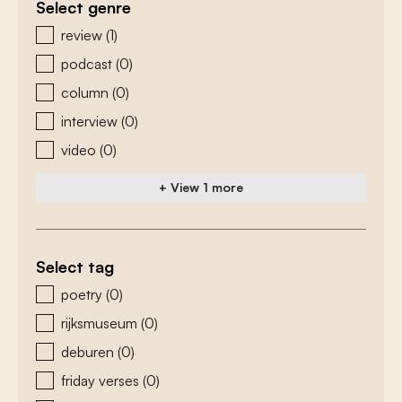
Select genre
zoeken - genre
review
(1)
podcast
(0)
column
(0)
interview
(0)
video
(0)
+ View 1 more
Select tag
zoeken - tags
poetry
(0)
rijksmuseum
(0)
deburen
(0)
friday verses
(0)