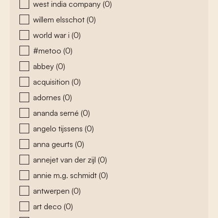
west india company
(0)
willem elsschot
(0)
world war i
(0)
#metoo
(0)
abbey
(0)
acquisition
(0)
adornes
(0)
ananda serné
(0)
angelo tijssens
(0)
anna geurts
(0)
annejet van der zijl
(0)
annie m.g. schmidt
(0)
antwerpen
(0)
art deco
(0)