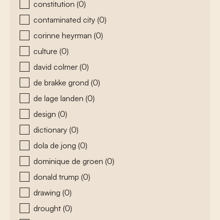
constitution
(0)
contaminated city
(0)
corinne heyrman
(0)
culture
(0)
david colmer
(0)
de brakke grond
(0)
de lage landen
(0)
design
(0)
dictionary
(0)
dola de jong
(0)
dominique de groen
(0)
donald trump
(0)
drawing
(0)
drought
(0)