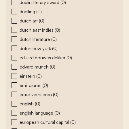
dublin literary award
(0)
duelling
(0)
dutch art
(0)
dutch east indies
(0)
dutch literature
(0)
dutch new york
(0)
eduard douwes dekker
(0)
edvard munch
(0)
einstein
(0)
emil cioran
(0)
emile verhaeren
(0)
english
(0)
english language
(0)
european cultural capital
(0)