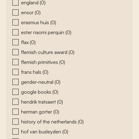
england
(0)
ensor
(0)
erasmus huis
(0)
ester naomi perquin
(0)
flax
(0)
flemish culture award
(0)
flemish primitives
(0)
frans hals
(0)
gender-neutral
(0)
google books
(0)
hendrik tratsaert
(0)
herman gorter
(0)
history of the netherlands
(0)
hof van busleyden
(0)