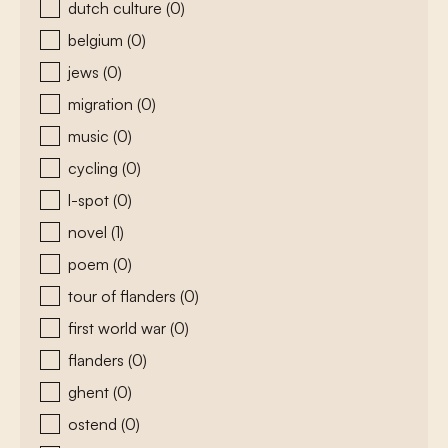
dutch culture
(0)
belgium
(0)
jews
(0)
migration
(0)
music
(0)
cycling
(0)
l-spot
(0)
novel
(1)
poem
(0)
tour of flanders
(0)
first world war
(0)
flanders
(0)
ghent
(0)
ostend
(0)