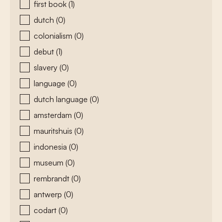
first book
(1)
dutch
(0)
colonialism
(0)
debut
(1)
slavery
(0)
language
(0)
dutch language
(0)
amsterdam
(0)
mauritshuis
(0)
indonesia
(0)
museum
(0)
rembrandt
(0)
antwerp
(0)
codart
(0)