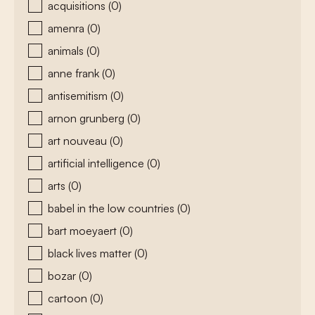
acquisitions
(0)
amenra
(0)
animals
(0)
anne frank
(0)
antisemitism
(0)
arnon grunberg
(0)
art nouveau
(0)
artificial intelligence
(0)
arts
(0)
babel in the low countries
(0)
bart moeyaert
(0)
black lives matter
(0)
bozar
(0)
cartoon
(0)