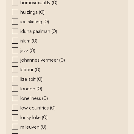
homosexuality
(0)
huizinga
(0)
ice skating
(0)
iduna paalman
(0)
islam
(0)
jazz
(0)
johannes vermeer
(0)
labour
(0)
lize spit
(0)
london
(0)
loneliness
(0)
low countries
(0)
lucky luke
(0)
m leuven
(0)