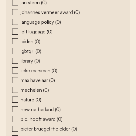
jan steen
(0)
johannes vermeer award
(0)
language policy
(0)
left luggage
(0)
leiden
(0)
lgbtq+
(0)
library
(0)
lieke marsman
(0)
max havelaar
(0)
mechelen
(0)
nature
(0)
new netherland
(0)
p.c. hooft award
(0)
pieter bruegel the elder
(0)