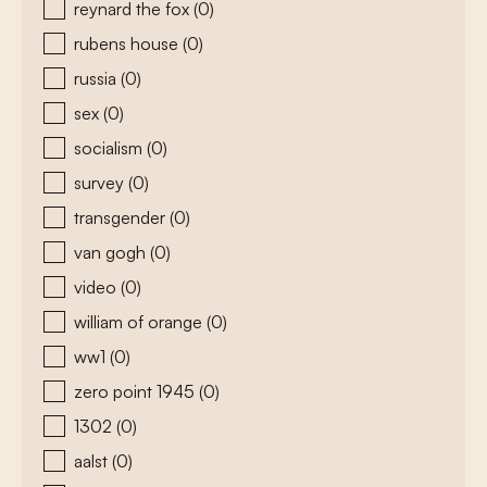
reynard the fox
(0)
rubens house
(0)
russia
(0)
sex
(0)
socialism
(0)
survey
(0)
transgender
(0)
van gogh
(0)
video
(0)
william of orange
(0)
ww1
(0)
zero point 1945
(0)
1302
(0)
aalst
(0)