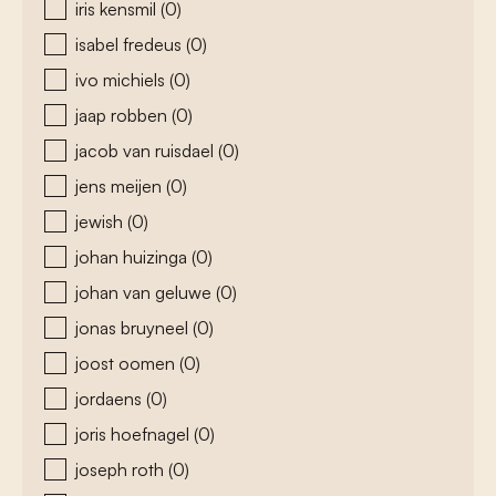
iris kensmil
(0)
isabel fredeus
(0)
ivo michiels
(0)
jaap robben
(0)
jacob van ruisdael
(0)
jens meijen
(0)
jewish
(0)
johan huizinga
(0)
johan van geluwe
(0)
jonas bruyneel
(0)
joost oomen
(0)
jordaens
(0)
joris hoefnagel
(0)
joseph roth
(0)