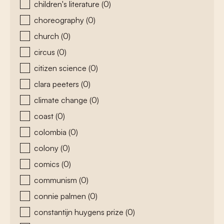
children's literature
(0)
choreography
(0)
church
(0)
circus
(0)
citizen science
(0)
clara peeters
(0)
climate change
(0)
coast
(0)
colombia
(0)
colony
(0)
comics
(0)
communism
(0)
connie palmen
(0)
constantijn huygens prize
(0)