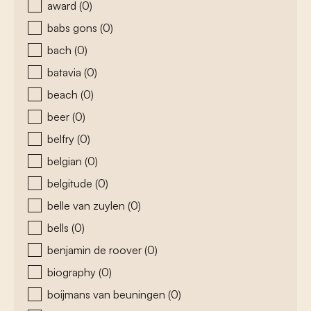
award
(0)
babs gons
(0)
bach
(0)
batavia
(0)
beach
(0)
beer
(0)
belfry
(0)
belgian
(0)
belgitude
(0)
belle van zuylen
(0)
bells
(0)
benjamin de roover
(0)
biography
(0)
boijmans van beuningen
(0)