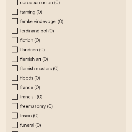
european union
(0)
farming
(0)
femke vindevogel
(0)
ferdinand bol
(0)
fiction
(0)
flandrien
(0)
flemish art
(0)
flemish masters
(0)
floods
(0)
france
(0)
francis i
(0)
freemasonry
(0)
frisian
(0)
funeral
(0)