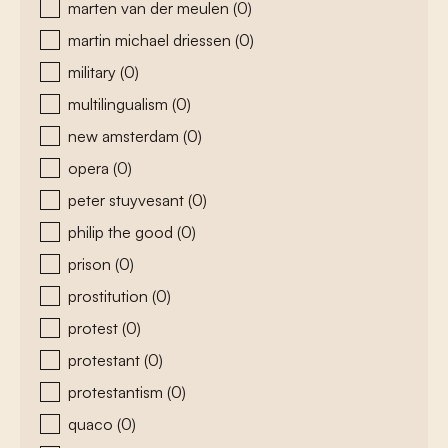
marten van der meulen
(0)
martin michael driessen
(0)
military
(0)
multilingualism
(0)
new amsterdam
(0)
opera
(0)
peter stuyvesant
(0)
philip the good
(0)
prison
(0)
prostitution
(0)
protest
(0)
protestant
(0)
protestantism
(0)
quaco
(0)