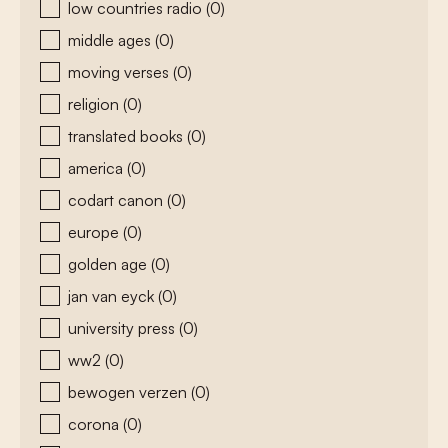
low countries radio
(0)
middle ages
(0)
moving verses
(0)
religion
(0)
translated books
(0)
america
(0)
codart canon
(0)
europe
(0)
golden age
(0)
jan van eyck
(0)
university press
(0)
ww2
(0)
bewogen verzen
(0)
corona
(0)