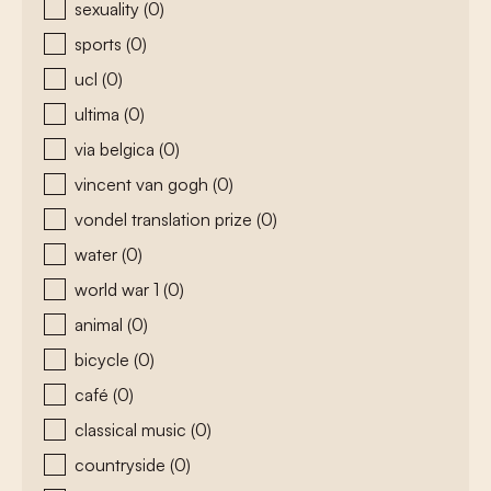
sexuality
(0)
sports
(0)
ucl
(0)
ultima
(0)
via belgica
(0)
vincent van gogh
(0)
vondel translation prize
(0)
water
(0)
world war 1
(0)
animal
(0)
bicycle
(0)
café
(0)
classical music
(0)
countryside
(0)