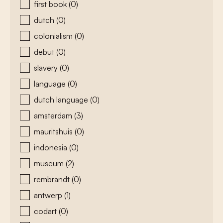
first book
(0)
dutch
(0)
colonialism
(0)
debut
(0)
slavery
(0)
language
(0)
dutch language
(0)
amsterdam
(3)
mauritshuis
(0)
indonesia
(0)
museum
(2)
rembrandt
(0)
antwerp
(1)
codart
(0)