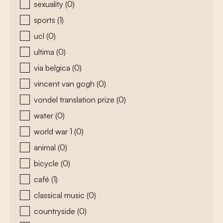
sexuality
(0)
sports
(1)
ucl
(0)
ultima
(0)
via belgica
(0)
vincent van gogh
(0)
vondel translation prize
(0)
water
(0)
world war 1
(0)
animal
(0)
bicycle
(0)
café
(1)
classical music
(0)
countryside
(0)