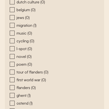
dutch culture
(0)
belgium
(0)
jews
(0)
migration
(1)
music
(0)
cycling
(0)
l-spot
(0)
novel
(0)
poem
(0)
tour of flanders
(0)
first world war
(0)
flanders
(0)
ghent
(1)
ostend
(1)