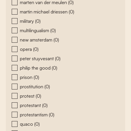
marten van der meulen
(0)
martin michael driessen
(0)
military
(0)
multilingualism
(0)
new amsterdam
(0)
opera
(0)
peter stuyvesant
(0)
philip the good
(0)
prison
(0)
prostitution
(0)
protest
(0)
protestant
(0)
protestantism
(0)
quaco
(0)