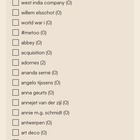
west india company
(0)
willem elsschot
(0)
world war i
(0)
#metoo
(0)
abbey
(0)
acquisition
(0)
adornes
(2)
ananda serné
(0)
angelo tijssens
(0)
anna geurts
(0)
annejet van der zijl
(0)
annie m.g. schmidt
(0)
antwerpen
(0)
art deco
(0)