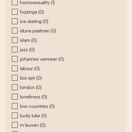
homosexuality
(1)
huizinga
(0)
ice skating
(0)
iduna paalman
(0)
islam
(0)
jazz
(0)
johannes vermeer
(0)
labour
(0)
lize spit
(0)
london
(0)
loneliness
(0)
low countries
(0)
lucky luke
(0)
m leuven
(0)