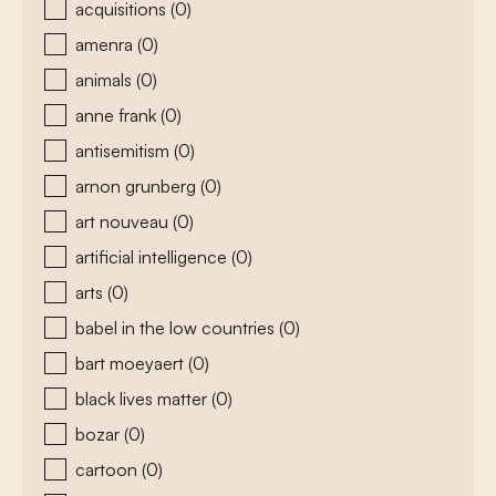
acquisitions
(0)
amenra
(0)
animals
(0)
anne frank
(0)
antisemitism
(0)
arnon grunberg
(0)
art nouveau
(0)
artificial intelligence
(0)
arts
(0)
babel in the low countries
(0)
bart moeyaert
(0)
black lives matter
(0)
bozar
(0)
cartoon
(0)