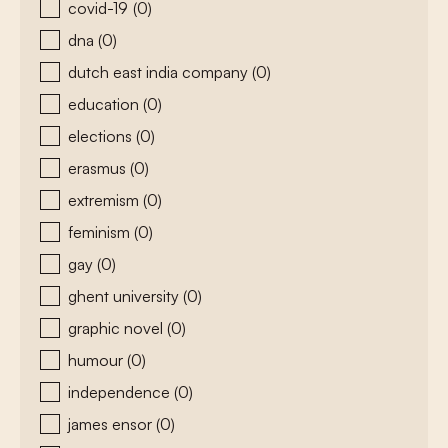
covid-19
(0)
dna
(0)
dutch east india company
(0)
education
(0)
elections
(0)
erasmus
(0)
extremism
(0)
feminism
(0)
gay
(0)
ghent university
(0)
graphic novel
(0)
humour
(0)
independence
(0)
james ensor
(0)