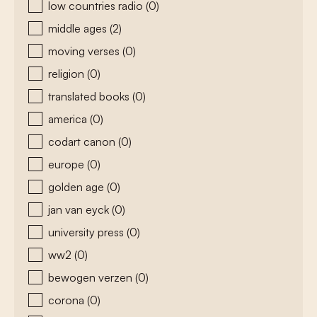
low countries radio
(0)
middle ages
(2)
moving verses
(0)
religion
(0)
translated books
(0)
america
(0)
codart canon
(0)
europe
(0)
golden age
(0)
jan van eyck
(0)
university press
(0)
ww2
(0)
bewogen verzen
(0)
corona
(0)