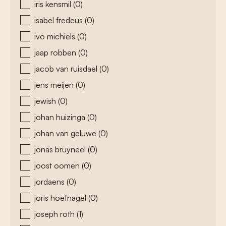
iris kensmil
(0)
isabel fredeus
(0)
ivo michiels
(0)
jaap robben
(0)
jacob van ruisdael
(0)
jens meijen
(0)
jewish
(0)
johan huizinga
(0)
johan van geluwe
(0)
jonas bruyneel
(0)
joost oomen
(0)
jordaens
(0)
joris hoefnagel
(0)
joseph roth
(1)