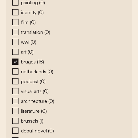
painting
(0)
identity
(0)
film
(0)
translation
(0)
wwi
(0)
art
(0)
bruges
(18)
netherlands
(0)
podcast
(0)
visual arts
(0)
architecture
(0)
literature
(0)
brussels
(1)
debut novel
(0)