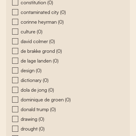
constitution
(0)
contaminated city
(0)
corinne heyrman
(0)
culture
(0)
david colmer
(0)
de brakke grond
(0)
de lage landen
(0)
design
(0)
dictionary
(0)
dola de jong
(0)
dominique de groen
(0)
donald trump
(0)
drawing
(0)
drought
(0)