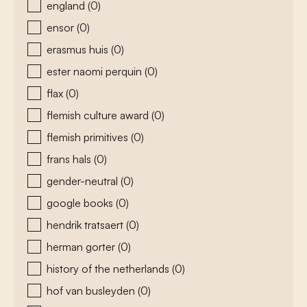
england
(0)
ensor
(0)
erasmus huis
(0)
ester naomi perquin
(0)
flax
(0)
flemish culture award
(0)
flemish primitives
(0)
frans hals
(0)
gender-neutral
(0)
google books
(0)
hendrik tratsaert
(0)
herman gorter
(0)
history of the netherlands
(0)
hof van busleyden
(0)