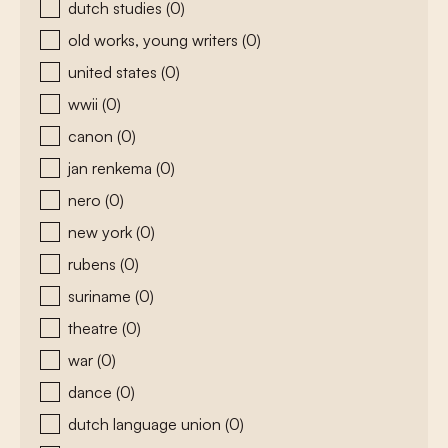
dutch studies
(0)
old works, young writers
(0)
united states
(0)
wwii
(0)
canon
(0)
jan renkema
(0)
nero
(0)
new york
(0)
rubens
(0)
suriname
(0)
theatre
(0)
war
(0)
dance
(0)
dutch language union
(0)