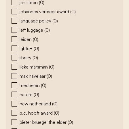
jan steen
(0)
johannes vermeer award
(0)
language policy
(0)
left luggage
(0)
leiden
(0)
lgbtq+
(0)
library
(0)
lieke marsman
(0)
max havelaar
(0)
mechelen
(0)
nature
(0)
new netherland
(0)
p.c. hooft award
(0)
pieter bruegel the elder
(0)