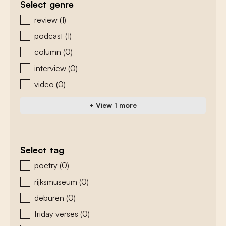
Select genre
zoeken - genre
review
(1)
podcast
(1)
column
(0)
interview
(0)
video
(0)
+ View 1 more
Select tag
zoeken - tags
poetry
(0)
rijksmuseum
(0)
deburen
(0)
friday verses
(0)