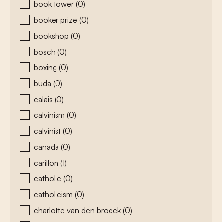
book tower
(0)
booker prize
(0)
bookshop
(0)
bosch
(0)
boxing
(0)
buda
(0)
calais
(0)
calvinism
(0)
calvinist
(0)
canada
(0)
carillon
(1)
catholic
(0)
catholicism
(0)
charlotte van den broeck
(0)