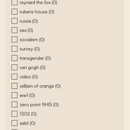
reynard the fox
(0)
rubens house
(0)
russia
(0)
sex
(0)
socialism
(0)
survey
(0)
transgender
(0)
van gogh
(0)
video
(0)
william of orange
(0)
ww1
(0)
zero point 1945
(0)
1302
(0)
aalst
(0)