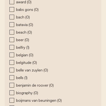
award
(0)
babs gons
(0)
bach
(0)
batavia
(0)
beach
(0)
beer
(0)
belfry
(1)
belgian
(0)
belgitude
(0)
belle van zuylen
(0)
bells
(1)
benjamin de roover
(0)
biography
(0)
boijmans van beuningen
(0)