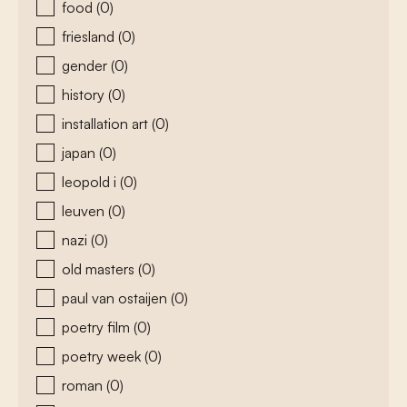
food
(0)
friesland
(0)
gender
(0)
history
(0)
installation art
(0)
japan
(0)
leopold i
(0)
leuven
(0)
nazi
(0)
old masters
(0)
paul van ostaijen
(0)
poetry film
(0)
poetry week
(0)
roman
(0)