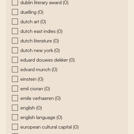
dublin literary award
(0)
duelling
(0)
dutch art
(0)
dutch east indies
(0)
dutch literature
(0)
dutch new york
(0)
eduard douwes dekker
(0)
edvard munch
(0)
einstein
(0)
emil cioran
(0)
emile verhaeren
(0)
english
(0)
english language
(0)
european cultural capital
(0)