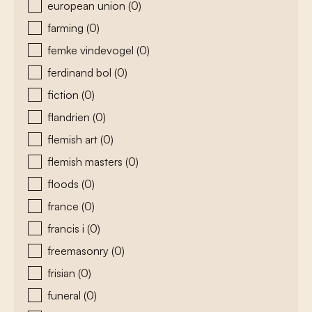
european union
(0)
farming
(0)
femke vindevogel
(0)
ferdinand bol
(0)
fiction
(0)
flandrien
(0)
flemish art
(0)
flemish masters
(0)
floods
(0)
france
(0)
francis i
(0)
freemasonry
(0)
frisian
(0)
funeral
(0)