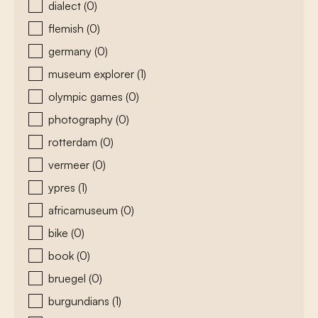
dialect
(0)
flemish
(0)
germany
(0)
museum explorer
(1)
olympic games
(0)
photography
(0)
rotterdam
(0)
vermeer
(0)
ypres
(1)
africamuseum
(0)
bike
(0)
book
(0)
bruegel
(0)
burgundians
(1)