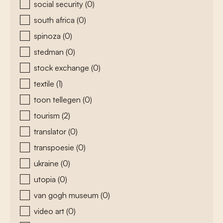
social security
(0)
south africa
(0)
spinoza
(0)
stedman
(0)
stock exchange
(0)
textile
(1)
toon tellegen
(0)
tourism
(2)
translator
(0)
transpoesie
(0)
ukraine
(0)
utopia
(0)
van gogh museum
(0)
video art
(0)