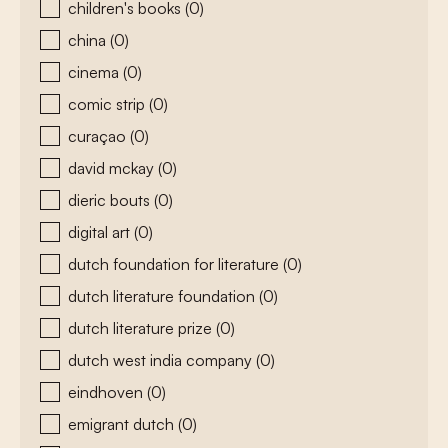
children's books
(0)
china
(0)
cinema
(0)
comic strip
(0)
curaçao
(0)
david mckay
(0)
dieric bouts
(0)
digital art
(0)
dutch foundation for literature
(0)
dutch literature foundation
(0)
dutch literature prize
(0)
dutch west india company
(0)
eindhoven
(0)
emigrant dutch
(0)