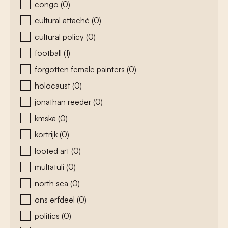
congo
(0)
cultural attaché
(0)
cultural policy
(0)
football
(1)
forgotten female painters
(0)
holocaust
(0)
jonathan reeder
(0)
kmska
(0)
kortrijk
(0)
looted art
(0)
multatuli
(0)
north sea
(0)
ons erfdeel
(0)
politics
(0)