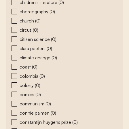
children's literature
(0)
choreography
(0)
church
(0)
circus
(0)
citizen science
(0)
clara peeters
(0)
climate change
(0)
coast
(0)
colombia
(0)
colony
(0)
comics
(0)
communism
(0)
connie palmen
(0)
constantijn huygens prize
(0)