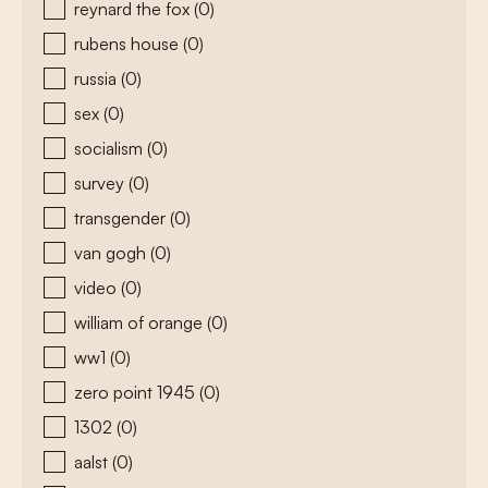
reynard the fox
(0)
rubens house
(0)
russia
(0)
sex
(0)
socialism
(0)
survey
(0)
transgender
(0)
van gogh
(0)
video
(0)
william of orange
(0)
ww1
(0)
zero point 1945
(0)
1302
(0)
aalst
(0)