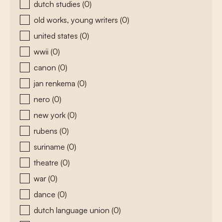
dutch studies
(0)
old works, young writers
(0)
united states
(0)
wwii
(0)
canon
(0)
jan renkema
(0)
nero
(0)
new york
(0)
rubens
(0)
suriname
(0)
theatre
(0)
war
(0)
dance
(0)
dutch language union
(0)