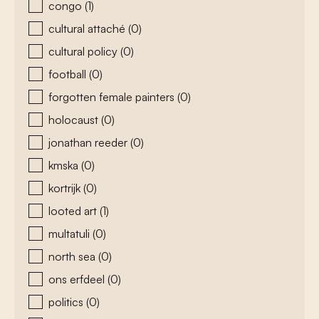
congo
(1)
cultural attaché
(0)
cultural policy
(0)
football
(0)
forgotten female painters
(0)
holocaust
(0)
jonathan reeder
(0)
kmska
(0)
kortrijk
(0)
looted art
(1)
multatuli
(0)
north sea
(0)
ons erfdeel
(0)
politics
(0)