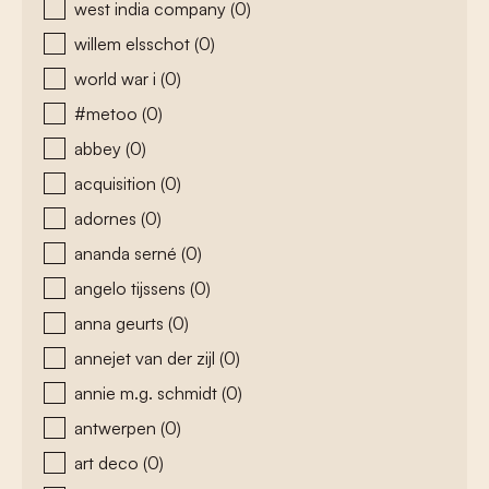
west india company
(0)
willem elsschot
(0)
world war i
(0)
#metoo
(0)
abbey
(0)
acquisition
(0)
adornes
(0)
ananda serné
(0)
angelo tijssens
(0)
anna geurts
(0)
annejet van der zijl
(0)
annie m.g. schmidt
(0)
antwerpen
(0)
art deco
(0)