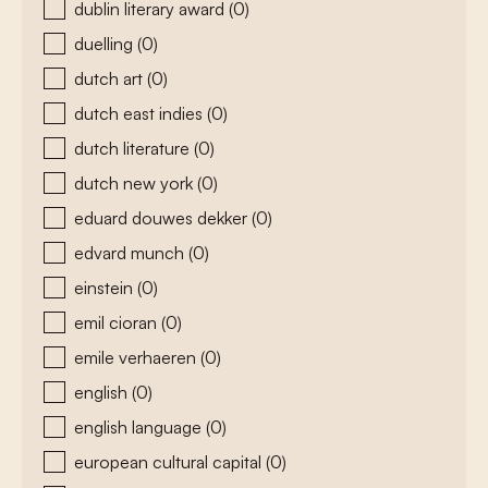
dublin literary award
(0)
duelling
(0)
dutch art
(0)
dutch east indies
(0)
dutch literature
(0)
dutch new york
(0)
eduard douwes dekker
(0)
edvard munch
(0)
einstein
(0)
emil cioran
(0)
emile verhaeren
(0)
english
(0)
english language
(0)
european cultural capital
(0)