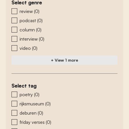
Select genre
zoeken - genre
review
(0)
podcast
(0)
column
(0)
interview
(0)
video
(0)
+ View 1 more
Select tag
zoeken - tags
poetry
(0)
rijksmuseum
(0)
deburen
(0)
friday verses
(0)