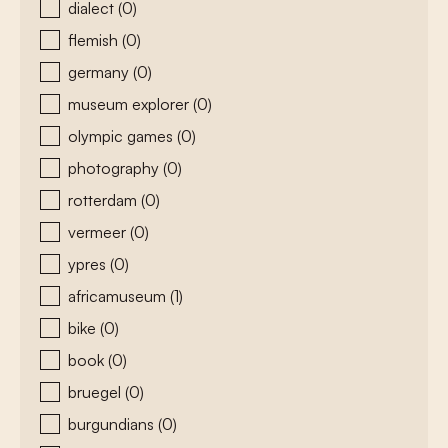
dialect
(0)
flemish
(0)
germany
(0)
museum explorer
(0)
olympic games
(0)
photography
(0)
rotterdam
(0)
vermeer
(0)
ypres
(0)
africamuseum
(1)
bike
(0)
book
(0)
bruegel
(0)
burgundians
(0)