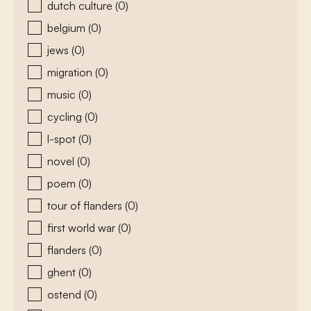
dutch culture
(0)
belgium
(0)
jews
(0)
migration
(0)
music
(0)
cycling
(0)
l-spot
(0)
novel
(0)
poem
(0)
tour of flanders
(0)
first world war
(0)
flanders
(0)
ghent
(0)
ostend
(0)