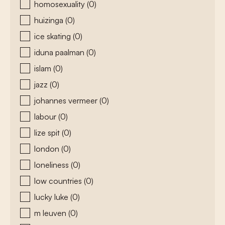
homosexuality
(0)
huizinga
(0)
ice skating
(0)
iduna paalman
(0)
islam
(0)
jazz
(0)
johannes vermeer
(0)
labour
(0)
lize spit
(0)
london
(0)
loneliness
(0)
low countries
(0)
lucky luke
(0)
m leuven
(0)