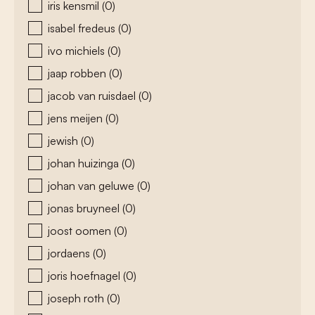
iris kensmil
(0)
isabel fredeus
(0)
ivo michiels
(0)
jaap robben
(0)
jacob van ruisdael
(0)
jens meijen
(0)
jewish
(0)
johan huizinga
(0)
johan van geluwe
(0)
jonas bruyneel
(0)
joost oomen
(0)
jordaens
(0)
joris hoefnagel
(0)
joseph roth
(0)