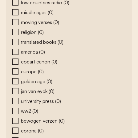
low countries radio
(0)
middle ages
(0)
moving verses
(0)
religion
(0)
translated books
(0)
america
(0)
codart canon
(0)
europe
(0)
golden age
(0)
jan van eyck
(0)
university press
(0)
ww2
(0)
bewogen verzen
(0)
corona
(0)