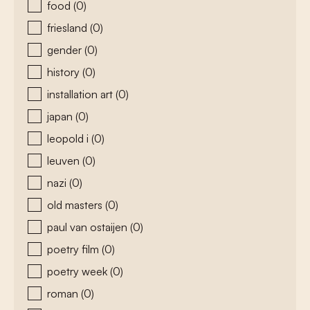
food
(0)
friesland
(0)
gender
(0)
history
(0)
installation art
(0)
japan
(0)
leopold i
(0)
leuven
(0)
nazi
(0)
old masters
(0)
paul van ostaijen
(0)
poetry film
(0)
poetry week
(0)
roman
(0)