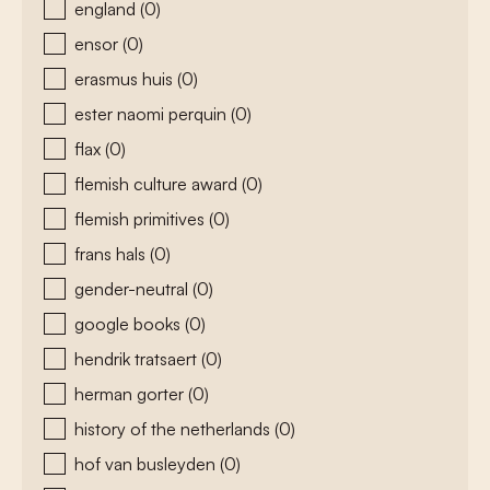
england
(0)
ensor
(0)
erasmus huis
(0)
ester naomi perquin
(0)
flax
(0)
flemish culture award
(0)
flemish primitives
(0)
frans hals
(0)
gender-neutral
(0)
google books
(0)
hendrik tratsaert
(0)
herman gorter
(0)
history of the netherlands
(0)
hof van busleyden
(0)