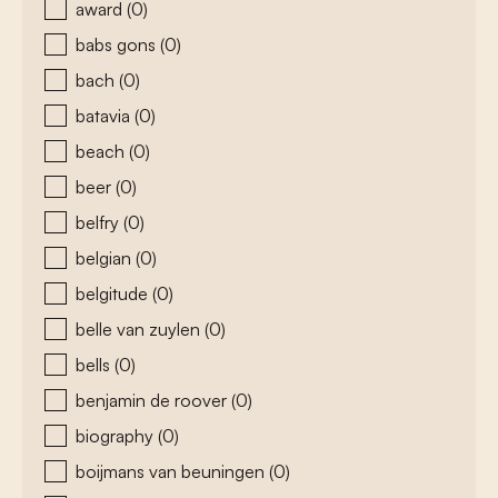
award
(0)
babs gons
(0)
bach
(0)
batavia
(0)
beach
(0)
beer
(0)
belfry
(0)
belgian
(0)
belgitude
(0)
belle van zuylen
(0)
bells
(0)
benjamin de roover
(0)
biography
(0)
boijmans van beuningen
(0)