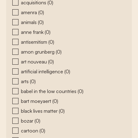
acquisitions
(0)
amenra
(0)
animals
(0)
anne frank
(0)
antisemitism
(0)
arnon grunberg
(0)
art nouveau
(0)
artificial intelligence
(0)
arts
(0)
babel in the low countries
(0)
bart moeyaert
(0)
black lives matter
(0)
bozar
(0)
cartoon
(0)