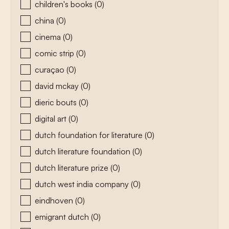
children's books
(0)
china
(0)
cinema
(0)
comic strip
(0)
curaçao
(0)
david mckay
(0)
dieric bouts
(0)
digital art
(0)
dutch foundation for literature
(0)
dutch literature foundation
(0)
dutch literature prize
(0)
dutch west india company
(0)
eindhoven
(0)
emigrant dutch
(0)