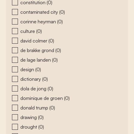
constitution
(0)
contaminated city
(0)
corinne heyrman
(0)
culture
(0)
david colmer
(0)
de brakke grond
(0)
de lage landen
(0)
design
(0)
dictionary
(0)
dola de jong
(0)
dominique de groen
(0)
donald trump
(0)
drawing
(0)
drought
(0)