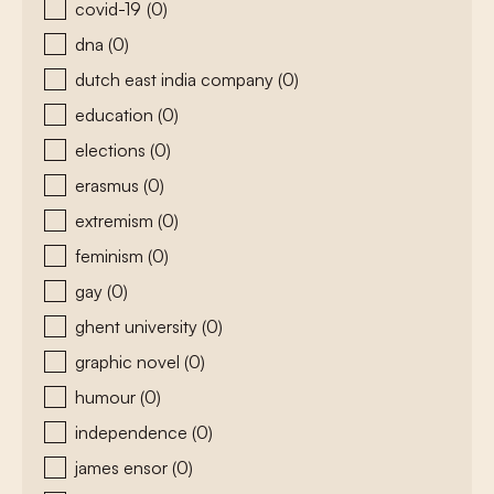
covid-19
(0)
dna
(0)
dutch east india company
(0)
education
(0)
elections
(0)
erasmus
(0)
extremism
(0)
feminism
(0)
gay
(0)
ghent university
(0)
graphic novel
(0)
humour
(0)
independence
(0)
james ensor
(0)