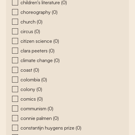
children's literature
(0)
choreography
(0)
church
(0)
circus
(0)
citizen science
(0)
clara peeters
(0)
climate change
(0)
coast
(0)
colombia
(0)
colony
(0)
comics
(0)
communism
(0)
connie palmen
(0)
constantijn huygens prize
(0)