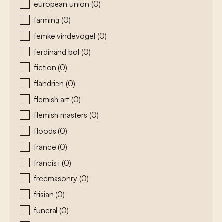
european union
(0)
farming
(0)
femke vindevogel
(0)
ferdinand bol
(0)
fiction
(0)
flandrien
(0)
flemish art
(0)
flemish masters
(0)
floods
(0)
france
(0)
francis i
(0)
freemasonry
(0)
frisian
(0)
funeral
(0)