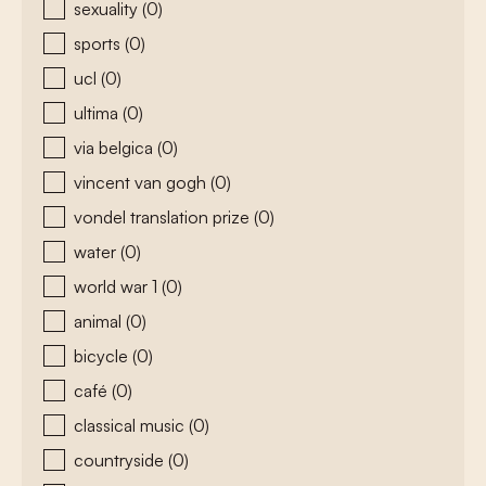
sexuality
(0)
sports
(0)
ucl
(0)
ultima
(0)
via belgica
(0)
vincent van gogh
(0)
vondel translation prize
(0)
water
(0)
world war 1
(0)
animal
(0)
bicycle
(0)
café
(0)
classical music
(0)
countryside
(0)