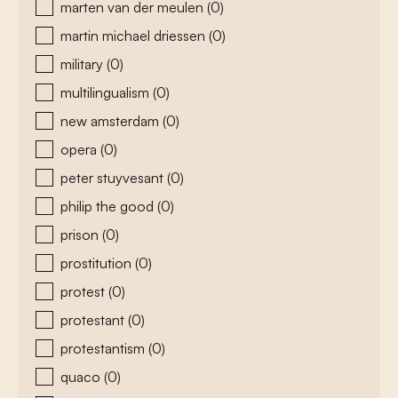
marten van der meulen
(0)
martin michael driessen
(0)
military
(0)
multilingualism
(0)
new amsterdam
(0)
opera
(0)
peter stuyvesant
(0)
philip the good
(0)
prison
(0)
prostitution
(0)
protest
(0)
protestant
(0)
protestantism
(0)
quaco
(0)