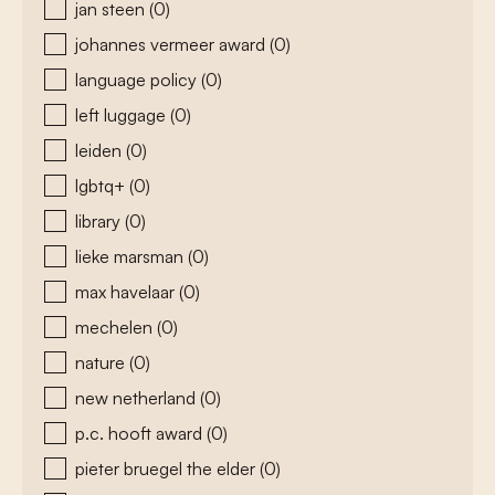
jan steen
(0)
johannes vermeer award
(0)
language policy
(0)
left luggage
(0)
leiden
(0)
lgbtq+
(0)
library
(0)
lieke marsman
(0)
max havelaar
(0)
mechelen
(0)
nature
(0)
new netherland
(0)
p.c. hooft award
(0)
pieter bruegel the elder
(0)