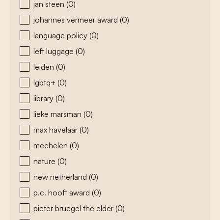
jan steen
(0)
johannes vermeer award
(0)
language policy
(0)
left luggage
(0)
leiden
(0)
lgbtq+
(0)
library
(0)
lieke marsman
(0)
max havelaar
(0)
mechelen
(0)
nature
(0)
new netherland
(0)
p.c. hooft award
(0)
pieter bruegel the elder
(0)