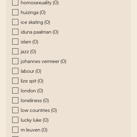
homosexuality
(0)
huizinga
(0)
ice skating
(0)
iduna paalman
(0)
islam
(0)
jazz
(0)
johannes vermeer
(0)
labour
(0)
lize spit
(0)
london
(0)
loneliness
(0)
low countries
(0)
lucky luke
(0)
m leuven
(0)