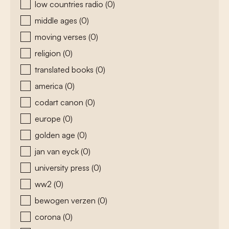
low countries radio
(0)
middle ages
(0)
moving verses
(0)
religion
(0)
translated books
(0)
america
(0)
codart canon
(0)
europe
(0)
golden age
(0)
jan van eyck
(0)
university press
(0)
ww2
(0)
bewogen verzen
(0)
corona
(0)