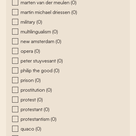
marten van der meulen
(0)
martin michael driessen
(0)
military
(0)
multilingualism
(0)
new amsterdam
(0)
opera
(0)
peter stuyvesant
(0)
philip the good
(0)
prison
(0)
prostitution
(0)
protest
(0)
protestant
(0)
protestantism
(0)
quaco
(0)