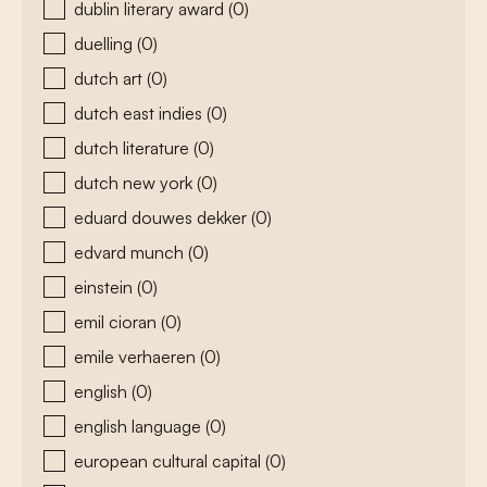
dublin literary award
(0)
duelling
(0)
dutch art
(0)
dutch east indies
(0)
dutch literature
(0)
dutch new york
(0)
eduard douwes dekker
(0)
edvard munch
(0)
einstein
(0)
emil cioran
(0)
emile verhaeren
(0)
english
(0)
english language
(0)
european cultural capital
(0)