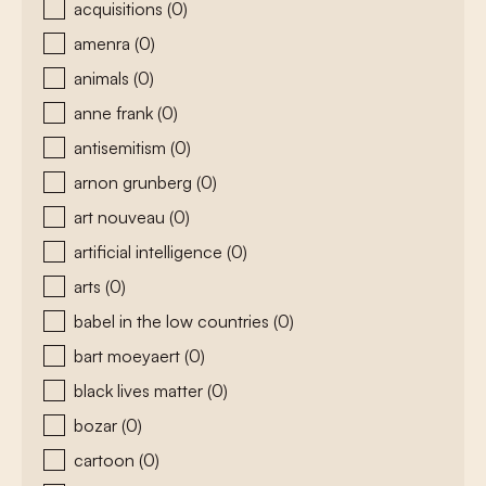
acquisitions
(0)
amenra
(0)
animals
(0)
anne frank
(0)
antisemitism
(0)
arnon grunberg
(0)
art nouveau
(0)
artificial intelligence
(0)
arts
(0)
babel in the low countries
(0)
bart moeyaert
(0)
black lives matter
(0)
bozar
(0)
cartoon
(0)