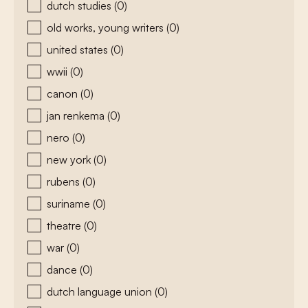
dutch studies
(0)
old works, young writers
(0)
united states
(0)
wwii
(0)
canon
(0)
jan renkema
(0)
nero
(0)
new york
(0)
rubens
(0)
suriname
(0)
theatre
(0)
war
(0)
dance
(0)
dutch language union
(0)