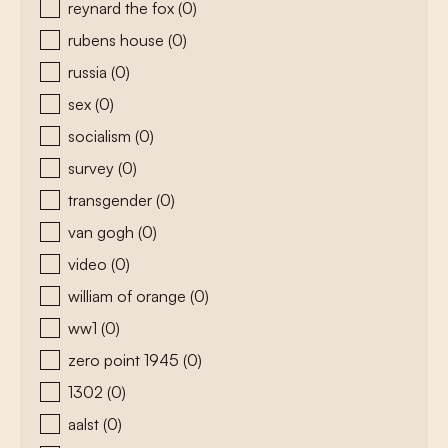
reynard the fox
(0)
rubens house
(0)
russia
(0)
sex
(0)
socialism
(0)
survey
(0)
transgender
(0)
van gogh
(0)
video
(0)
william of orange
(0)
ww1
(0)
zero point 1945
(0)
1302
(0)
aalst
(0)