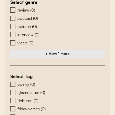
Select genre
zoeken - genre
review
(0)
podcast
(0)
column
(0)
interview
(0)
video
(0)
+ View 1 more
Select tag
zoeken - tags
poetry
(0)
rijksmuseum
(0)
deburen
(0)
friday verses
(0)