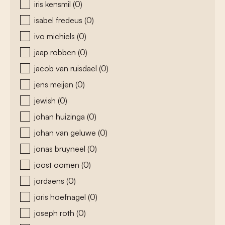
iris kensmil
(0)
isabel fredeus
(0)
ivo michiels
(0)
jaap robben
(0)
jacob van ruisdael
(0)
jens meijen
(0)
jewish
(0)
johan huizinga
(0)
johan van geluwe
(0)
jonas bruyneel
(0)
joost oomen
(0)
jordaens
(0)
joris hoefnagel
(0)
joseph roth
(0)