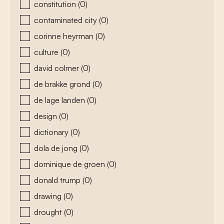
constitution
(0)
contaminated city
(0)
corinne heyrman
(0)
culture
(0)
david colmer
(0)
de brakke grond
(0)
de lage landen
(0)
design
(0)
dictionary
(0)
dola de jong
(0)
dominique de groen
(0)
donald trump
(0)
drawing
(0)
drought
(0)