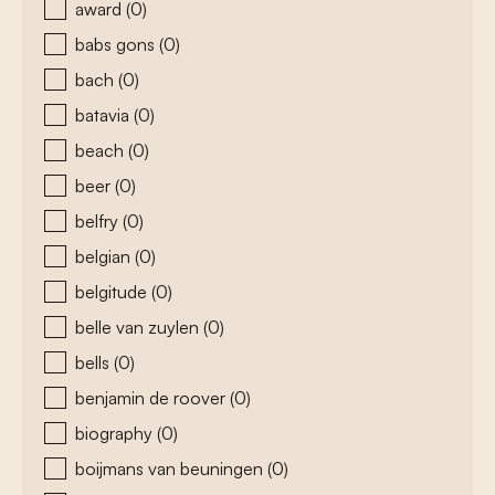
award
(0)
babs gons
(0)
bach
(0)
batavia
(0)
beach
(0)
beer
(0)
belfry
(0)
belgian
(0)
belgitude
(0)
belle van zuylen
(0)
bells
(0)
benjamin de roover
(0)
biography
(0)
boijmans van beuningen
(0)