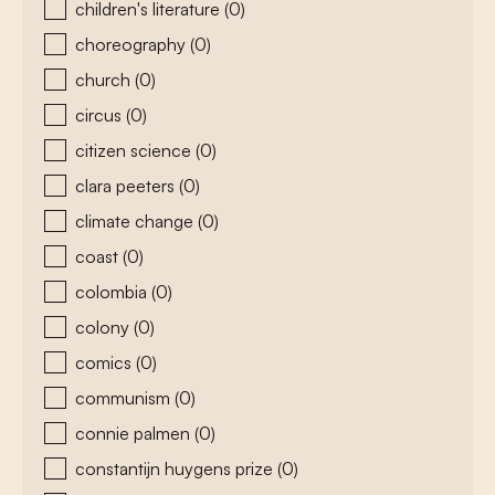
children's literature
(0)
choreography
(0)
church
(0)
circus
(0)
citizen science
(0)
clara peeters
(0)
climate change
(0)
coast
(0)
colombia
(0)
colony
(0)
comics
(0)
communism
(0)
connie palmen
(0)
constantijn huygens prize
(0)