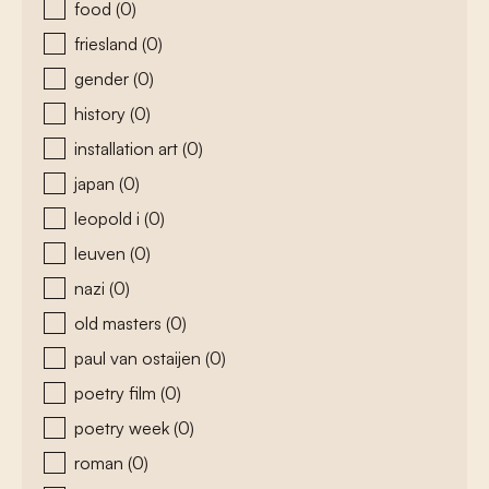
food
(0)
friesland
(0)
gender
(0)
history
(0)
installation art
(0)
japan
(0)
leopold i
(0)
leuven
(0)
nazi
(0)
old masters
(0)
paul van ostaijen
(0)
poetry film
(0)
poetry week
(0)
roman
(0)