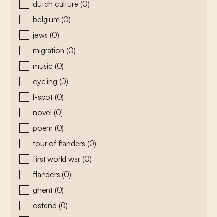
dutch culture
(0)
belgium
(0)
jews
(0)
migration
(0)
music
(0)
cycling
(0)
l-spot
(0)
novel
(0)
poem
(0)
tour of flanders
(0)
first world war
(0)
flanders
(0)
ghent
(0)
ostend
(0)