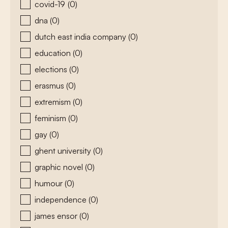
covid-19
(0)
dna
(0)
dutch east india company
(0)
education
(0)
elections
(0)
erasmus
(0)
extremism
(0)
feminism
(0)
gay
(0)
ghent university
(0)
graphic novel
(0)
humour
(0)
independence
(0)
james ensor
(0)