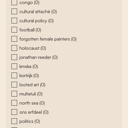
congo
(0)
cultural attaché
(0)
cultural policy
(0)
football
(0)
forgotten female painters
(0)
holocaust
(0)
jonathan reeder
(0)
kmska
(0)
kortrijk
(0)
looted art
(0)
multatuli
(0)
north sea
(0)
ons erfdeel
(0)
politics
(0)