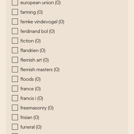
european union
(0)
farming
(0)
femke vindevogel
(0)
ferdinand bol
(0)
fiction
(0)
flandrien
(0)
flemish art
(0)
flemish masters
(0)
floods
(0)
france
(0)
francis i
(0)
freemasonry
(0)
frisian
(0)
funeral
(0)