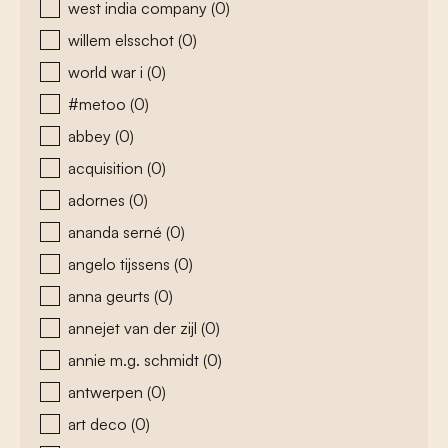
west india company
(0)
willem elsschot
(0)
world war i
(0)
#metoo
(0)
abbey
(0)
acquisition
(0)
adornes
(0)
ananda serné
(0)
angelo tijssens
(0)
anna geurts
(0)
annejet van der zijl
(0)
annie m.g. schmidt
(0)
antwerpen
(0)
art deco
(0)