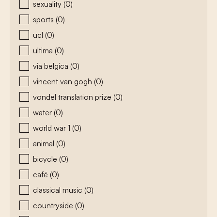
sexuality
(0)
sports
(0)
ucl
(0)
ultima
(0)
via belgica
(0)
vincent van gogh
(0)
vondel translation prize
(0)
water
(0)
world war 1
(0)
animal
(0)
bicycle
(0)
café
(0)
classical music
(0)
countryside
(0)