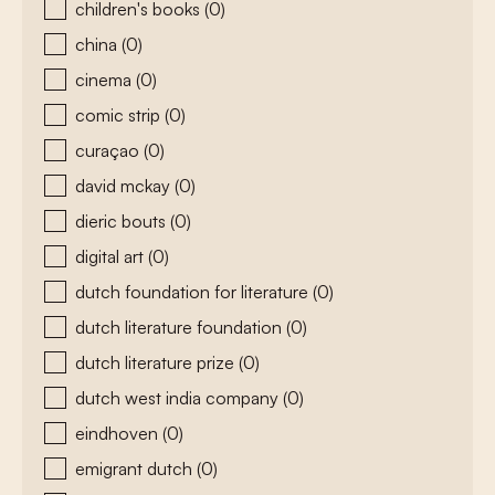
children's books
(0)
china
(0)
cinema
(0)
comic strip
(0)
curaçao
(0)
david mckay
(0)
dieric bouts
(0)
digital art
(0)
dutch foundation for literature
(0)
dutch literature foundation
(0)
dutch literature prize
(0)
dutch west india company
(0)
eindhoven
(0)
emigrant dutch
(0)