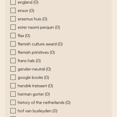
england
(0)
ensor
(0)
erasmus huis
(0)
ester naomi perquin
(0)
flax
(0)
flemish culture award
(0)
flemish primitives
(0)
frans hals
(0)
gender-neutral
(0)
google books
(0)
hendrik tratsaert
(0)
herman gorter
(0)
history of the netherlands
(0)
hof van busleyden
(0)