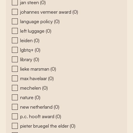
jan steen
(0)
johannes vermeer award
(0)
language policy
(0)
left luggage
(0)
leiden
(0)
lgbtq+
(0)
library
(0)
lieke marsman
(0)
max havelaar
(0)
mechelen
(0)
nature
(0)
new netherland
(0)
p.c. hooft award
(0)
pieter bruegel the elder
(0)