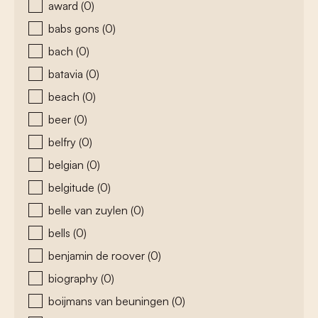
award
(0)
babs gons
(0)
bach
(0)
batavia
(0)
beach
(0)
beer
(0)
belfry
(0)
belgian
(0)
belgitude
(0)
belle van zuylen
(0)
bells
(0)
benjamin de roover
(0)
biography
(0)
boijmans van beuningen
(0)