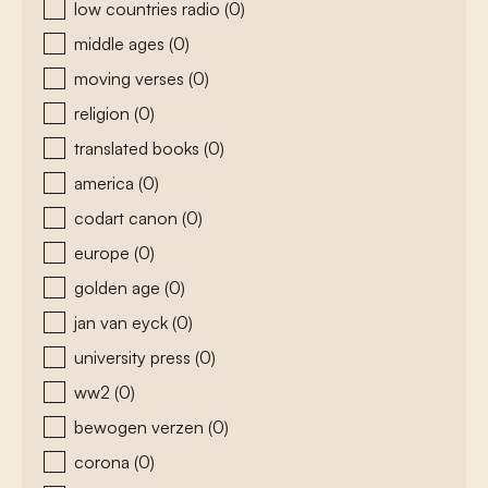
low countries radio
(0)
middle ages
(0)
moving verses
(0)
religion
(0)
translated books
(0)
america
(0)
codart canon
(0)
europe
(0)
golden age
(0)
jan van eyck
(0)
university press
(0)
ww2
(0)
bewogen verzen
(0)
corona
(0)