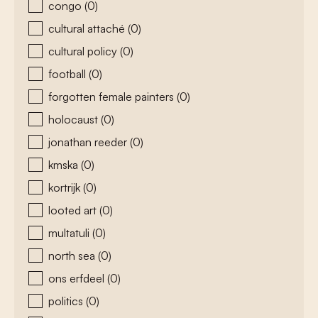
congo
(0)
cultural attaché
(0)
cultural policy
(0)
football
(0)
forgotten female painters
(0)
holocaust
(0)
jonathan reeder
(0)
kmska
(0)
kortrijk
(0)
looted art
(0)
multatuli
(0)
north sea
(0)
ons erfdeel
(0)
politics
(0)