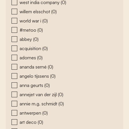
west india company
(0)
willem elsschot
(0)
world war i
(0)
#metoo
(0)
abbey
(0)
acquisition
(0)
adornes
(0)
ananda serné
(0)
angelo tijssens
(0)
anna geurts
(0)
annejet van der zijl
(0)
annie m.g. schmidt
(0)
antwerpen
(0)
art deco
(0)