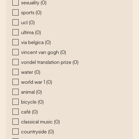
sexuality
(0)
sports
(0)
ucl
(0)
ultima
(0)
via belgica
(0)
vincent van gogh
(0)
vondel translation prize
(0)
water
(0)
world war 1
(0)
animal
(0)
bicycle
(0)
café
(0)
classical music
(0)
countryside
(0)