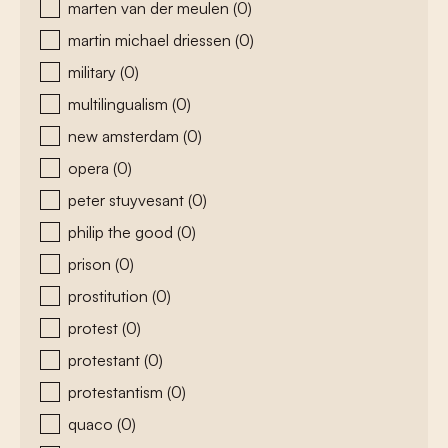
marten van der meulen
(0)
martin michael driessen
(0)
military
(0)
multilingualism
(0)
new amsterdam
(0)
opera
(0)
peter stuyvesant
(0)
philip the good
(0)
prison
(0)
prostitution
(0)
protest
(0)
protestant
(0)
protestantism
(0)
quaco
(0)