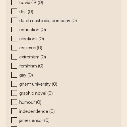
covid-19
(0)
dna
(0)
dutch east india company
(0)
education
(0)
elections
(0)
erasmus
(0)
extremism
(0)
feminism
(0)
gay
(0)
ghent university
(0)
graphic novel
(0)
humour
(0)
independence
(0)
james ensor
(0)