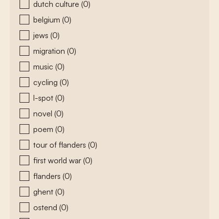
dutch culture
(0)
belgium
(0)
jews
(0)
migration
(0)
music
(0)
cycling
(0)
l-spot
(0)
novel
(0)
poem
(0)
tour of flanders
(0)
first world war
(0)
flanders
(0)
ghent
(0)
ostend
(0)