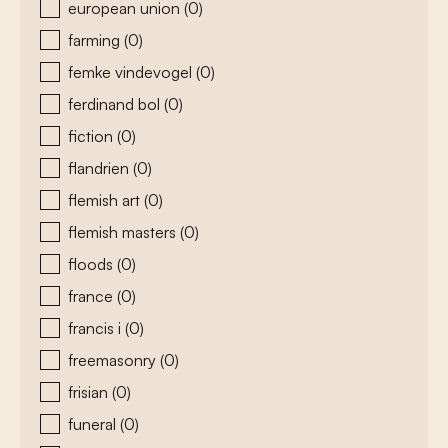
european union
(0)
farming
(0)
femke vindevogel
(0)
ferdinand bol
(0)
fiction
(0)
flandrien
(0)
flemish art
(0)
flemish masters
(0)
floods
(0)
france
(0)
francis i
(0)
freemasonry
(0)
frisian
(0)
funeral
(0)