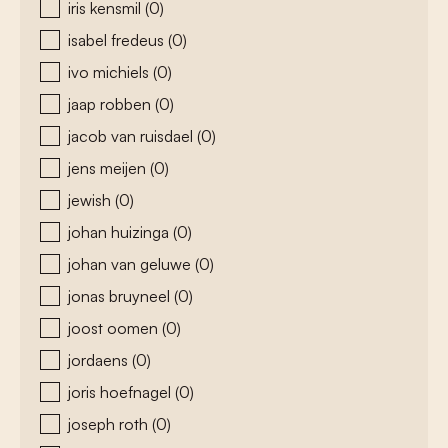
iris kensmil
(0)
isabel fredeus
(0)
ivo michiels
(0)
jaap robben
(0)
jacob van ruisdael
(0)
jens meijen
(0)
jewish
(0)
johan huizinga
(0)
johan van geluwe
(0)
jonas bruyneel
(0)
joost oomen
(0)
jordaens
(0)
joris hoefnagel
(0)
joseph roth
(0)