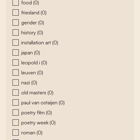
food
(0)
friesland
(0)
gender
(0)
history
(0)
installation art
(0)
japan
(0)
leopold i
(0)
leuven
(0)
nazi
(0)
old masters
(0)
paul van ostaijen
(0)
poetry film
(0)
poetry week
(0)
roman
(0)