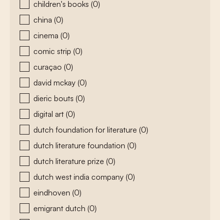
children's books
(0)
china
(0)
cinema
(0)
comic strip
(0)
curaçao
(0)
david mckay
(0)
dieric bouts
(0)
digital art
(0)
dutch foundation for literature
(0)
dutch literature foundation
(0)
dutch literature prize
(0)
dutch west india company
(0)
eindhoven
(0)
emigrant dutch
(0)