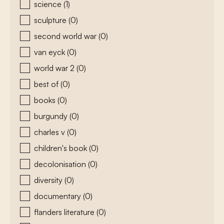
science
(1)
sculpture
(0)
second world war
(0)
van eyck
(0)
world war 2
(0)
best of
(0)
books
(0)
burgundy
(0)
charles v
(0)
children's book
(0)
decolonisation
(0)
diversity
(0)
documentary
(0)
flanders literature
(0)