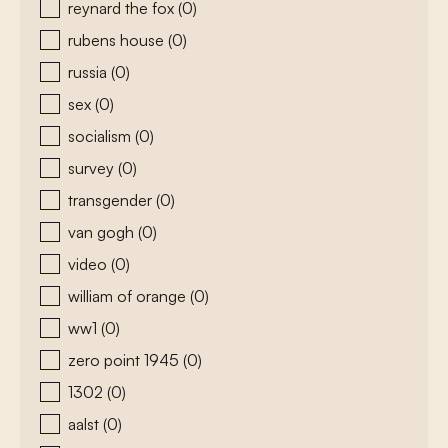
reynard the fox
(0)
rubens house
(0)
russia
(0)
sex
(0)
socialism
(0)
survey
(0)
transgender
(0)
van gogh
(0)
video
(0)
william of orange
(0)
ww1
(0)
zero point 1945
(0)
1302
(0)
aalst
(0)