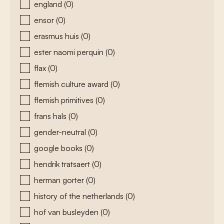
england
(0)
ensor
(0)
erasmus huis
(0)
ester naomi perquin
(0)
flax
(0)
flemish culture award
(0)
flemish primitives
(0)
frans hals
(0)
gender-neutral
(0)
google books
(0)
hendrik tratsaert
(0)
herman gorter
(0)
history of the netherlands
(0)
hof van busleyden
(0)