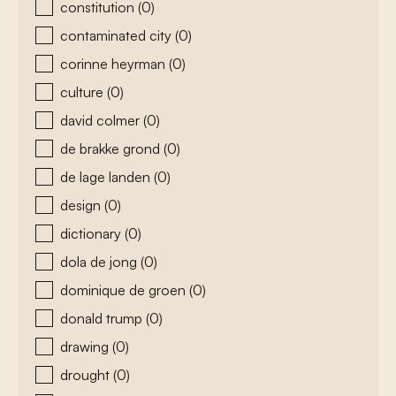
constitution
(0)
contaminated city
(0)
corinne heyrman
(0)
culture
(0)
david colmer
(0)
de brakke grond
(0)
de lage landen
(0)
design
(0)
dictionary
(0)
dola de jong
(0)
dominique de groen
(0)
donald trump
(0)
drawing
(0)
drought
(0)