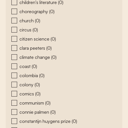
children's literature
(0)
choreography
(0)
church
(0)
circus
(0)
citizen science
(0)
clara peeters
(0)
climate change
(0)
coast
(0)
colombia
(0)
colony
(0)
comics
(0)
communism
(0)
connie palmen
(0)
constantijn huygens prize
(0)