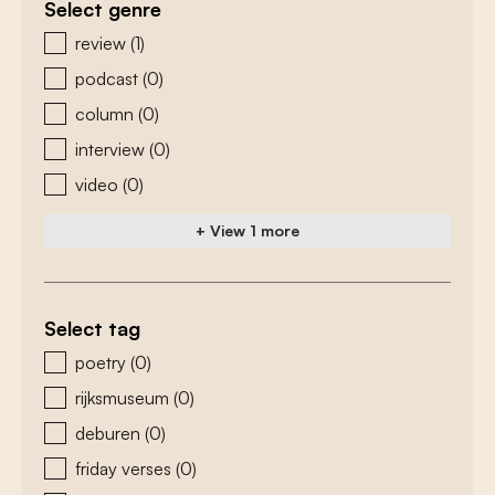
Select genre
zoeken - genre
review
(1)
podcast
(0)
column
(0)
interview
(0)
video
(0)
+ View 1 more
Select tag
zoeken - tags
poetry
(0)
rijksmuseum
(0)
deburen
(0)
friday verses
(0)