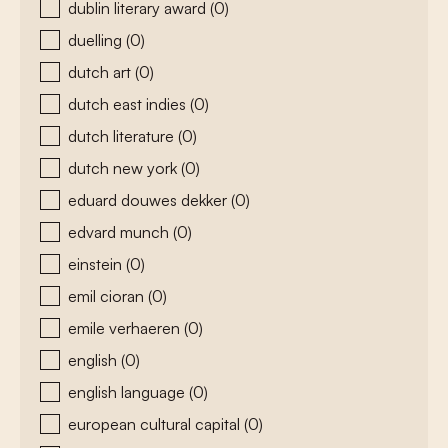
dublin literary award
(0)
duelling
(0)
dutch art
(0)
dutch east indies
(0)
dutch literature
(0)
dutch new york
(0)
eduard douwes dekker
(0)
edvard munch
(0)
einstein
(0)
emil cioran
(0)
emile verhaeren
(0)
english
(0)
english language
(0)
european cultural capital
(0)