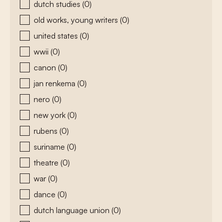
dutch studies
(0)
old works, young writers
(0)
united states
(0)
wwii
(0)
canon
(0)
jan renkema
(0)
nero
(0)
new york
(0)
rubens
(0)
suriname
(0)
theatre
(0)
war
(0)
dance
(0)
dutch language union
(0)