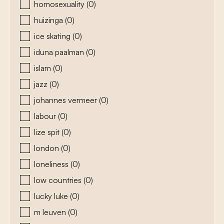
homosexuality
(0)
huizinga
(0)
ice skating
(0)
iduna paalman
(0)
islam
(0)
jazz
(0)
johannes vermeer
(0)
labour
(0)
lize spit
(0)
london
(0)
loneliness
(0)
low countries
(0)
lucky luke
(0)
m leuven
(0)