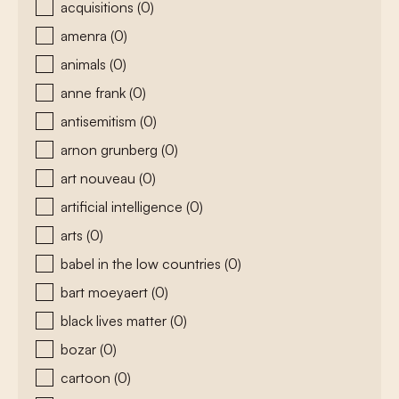
acquisitions
(0)
amenra
(0)
animals
(0)
anne frank
(0)
antisemitism
(0)
arnon grunberg
(0)
art nouveau
(0)
artificial intelligence
(0)
arts
(0)
babel in the low countries
(0)
bart moeyaert
(0)
black lives matter
(0)
bozar
(0)
cartoon
(0)