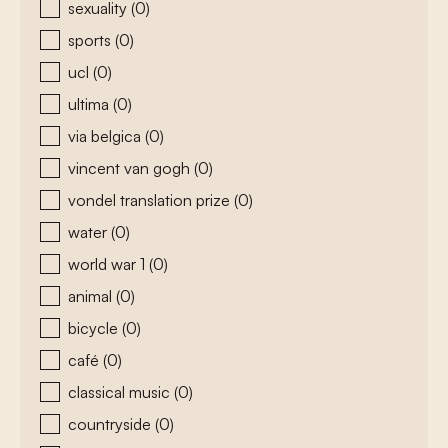
sexuality
(0)
sports
(0)
ucl
(0)
ultima
(0)
via belgica
(0)
vincent van gogh
(0)
vondel translation prize
(0)
water
(0)
world war 1
(0)
animal
(0)
bicycle
(0)
café
(0)
classical music
(0)
countryside
(0)