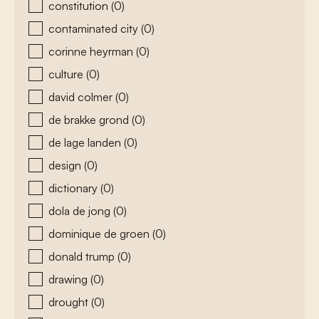
constitution
(0)
contaminated city
(0)
corinne heyrman
(0)
culture
(0)
david colmer
(0)
de brakke grond
(0)
de lage landen
(0)
design
(0)
dictionary
(0)
dola de jong
(0)
dominique de groen
(0)
donald trump
(0)
drawing
(0)
drought
(0)