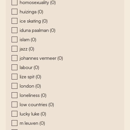
homosexuality
(0)
huizinga
(0)
ice skating
(0)
iduna paalman
(0)
islam
(0)
jazz
(0)
johannes vermeer
(0)
labour
(0)
lize spit
(0)
london
(0)
loneliness
(0)
low countries
(0)
lucky luke
(0)
m leuven
(0)