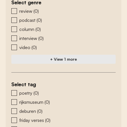
Select genre
zoeken - genre
review
(0)
podcast
(0)
column
(0)
interview
(0)
video
(0)
+ View 1 more
Select tag
zoeken - tags
poetry
(0)
rijksmuseum
(0)
deburen
(0)
friday verses
(0)