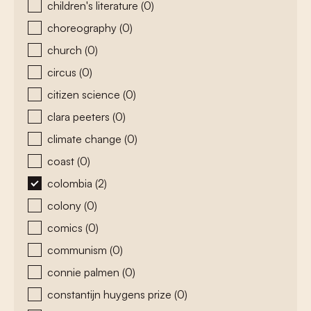
children's literature
(0)
choreography
(0)
church
(0)
circus
(0)
citizen science
(0)
clara peeters
(0)
climate change
(0)
coast
(0)
colombia
(2)
colony
(0)
comics
(0)
communism
(0)
connie palmen
(0)
constantijn huygens prize
(0)