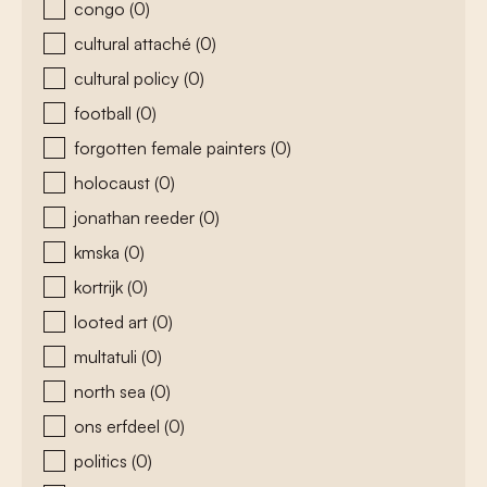
congo
(0)
cultural attaché
(0)
cultural policy
(0)
football
(0)
forgotten female painters
(0)
holocaust
(0)
jonathan reeder
(0)
kmska
(0)
kortrijk
(0)
looted art
(0)
multatuli
(0)
north sea
(0)
ons erfdeel
(0)
politics
(0)