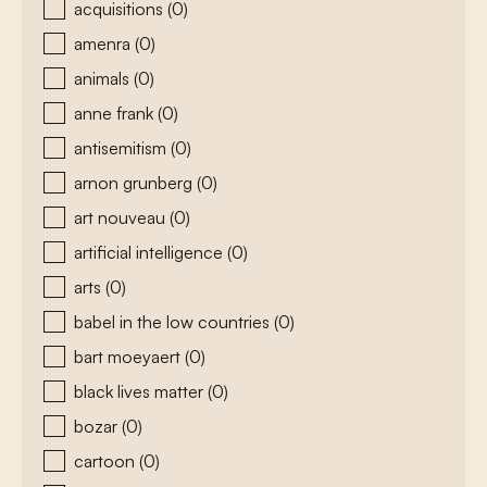
acquisitions
(0)
amenra
(0)
animals
(0)
anne frank
(0)
antisemitism
(0)
arnon grunberg
(0)
art nouveau
(0)
artificial intelligence
(0)
arts
(0)
babel in the low countries
(0)
bart moeyaert
(0)
black lives matter
(0)
bozar
(0)
cartoon
(0)