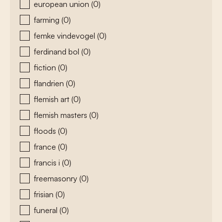
european union
(0)
farming
(0)
femke vindevogel
(0)
ferdinand bol
(0)
fiction
(0)
flandrien
(0)
flemish art
(0)
flemish masters
(0)
floods
(0)
france
(0)
francis i
(0)
freemasonry
(0)
frisian
(0)
funeral
(0)