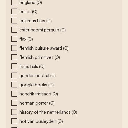
england
(0)
ensor
(0)
erasmus huis
(0)
ester naomi perquin
(0)
flax
(0)
flemish culture award
(0)
flemish primitives
(0)
frans hals
(0)
gender-neutral
(0)
google books
(0)
hendrik tratsaert
(0)
herman gorter
(0)
history of the netherlands
(0)
hof van busleyden
(0)