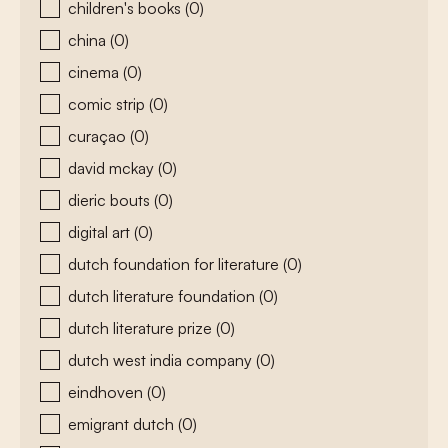
children's books
(0)
china
(0)
cinema
(0)
comic strip
(0)
curaçao
(0)
david mckay
(0)
dieric bouts
(0)
digital art
(0)
dutch foundation for literature
(0)
dutch literature foundation
(0)
dutch literature prize
(0)
dutch west india company
(0)
eindhoven
(0)
emigrant dutch
(0)