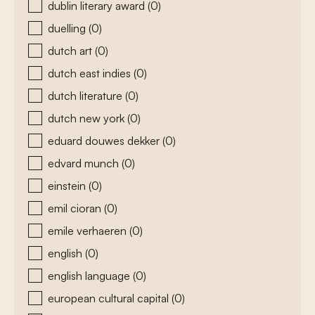
dublin literary award
(0)
duelling
(0)
dutch art
(0)
dutch east indies
(0)
dutch literature
(0)
dutch new york
(0)
eduard douwes dekker
(0)
edvard munch
(0)
einstein
(0)
emil cioran
(0)
emile verhaeren
(0)
english
(0)
english language
(0)
european cultural capital
(0)