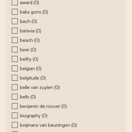
award
(0)
babs gons
(0)
bach
(0)
batavia
(0)
beach
(0)
beer
(0)
belfry
(0)
belgian
(0)
belgitude
(0)
belle van zuylen
(0)
bells
(0)
benjamin de roover
(0)
biography
(0)
boijmans van beuningen
(0)