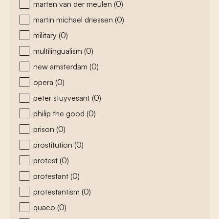
marten van der meulen
(0)
martin michael driessen
(0)
military
(0)
multilingualism
(0)
new amsterdam
(0)
opera
(0)
peter stuyvesant
(0)
philip the good
(0)
prison
(0)
prostitution
(0)
protest
(0)
protestant
(0)
protestantism
(0)
quaco
(0)