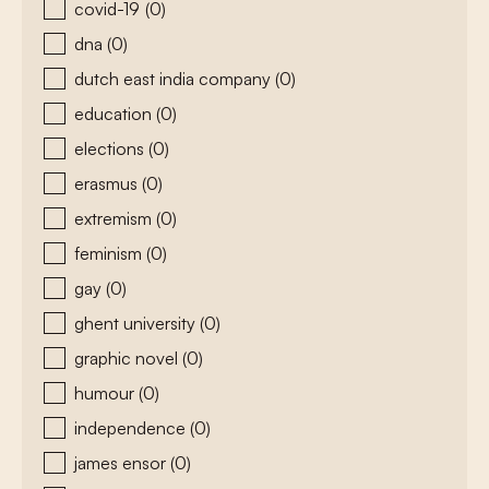
covid-19
(0)
dna
(0)
dutch east india company
(0)
education
(0)
elections
(0)
erasmus
(0)
extremism
(0)
feminism
(0)
gay
(0)
ghent university
(0)
graphic novel
(0)
humour
(0)
independence
(0)
james ensor
(0)