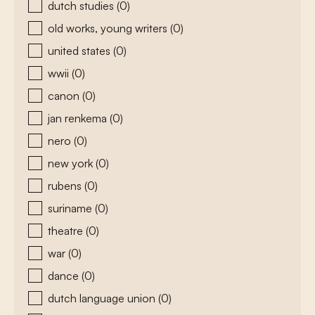
dutch studies
(0)
old works, young writers
(0)
united states
(0)
wwii
(0)
canon
(0)
jan renkema
(0)
nero
(0)
new york
(0)
rubens
(0)
suriname
(0)
theatre
(0)
war
(0)
dance
(0)
dutch language union
(0)