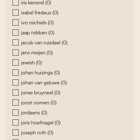
iris kensmil
(0)
isabel fredeus
(0)
ivo michiels
(0)
jaap robben
(0)
jacob van ruisdael
(0)
jens meijen
(0)
jewish
(0)
johan huizinga
(0)
johan van geluwe
(0)
jonas bruyneel
(0)
joost oomen
(0)
jordaens
(0)
joris hoefnagel
(0)
joseph roth
(0)