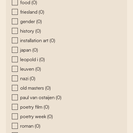
food
(0)
friesland
(0)
gender
(0)
history
(0)
installation art
(0)
japan
(0)
leopold i
(0)
leuven
(0)
nazi
(0)
old masters
(0)
paul van ostaijen
(0)
poetry film
(0)
poetry week
(0)
roman
(0)