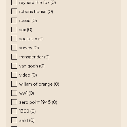
reynard the fox
(0)
rubens house
(0)
russia
(0)
sex
(0)
socialism
(0)
survey
(0)
transgender
(0)
van gogh
(0)
video
(0)
william of orange
(0)
ww1
(0)
zero point 1945
(0)
1302
(0)
aalst
(0)