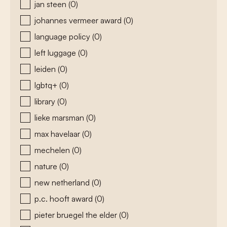
jan steen
(0)
johannes vermeer award
(0)
language policy
(0)
left luggage
(0)
leiden
(0)
lgbtq+
(0)
library
(0)
lieke marsman
(0)
max havelaar
(0)
mechelen
(0)
nature
(0)
new netherland
(0)
p.c. hooft award
(0)
pieter bruegel the elder
(0)