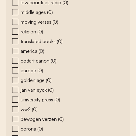
low countries radio
(0)
middle ages
(0)
moving verses
(0)
religion
(0)
translated books
(0)
america
(0)
codart canon
(0)
europe
(0)
golden age
(0)
jan van eyck
(0)
university press
(0)
ww2
(0)
bewogen verzen
(0)
corona
(0)