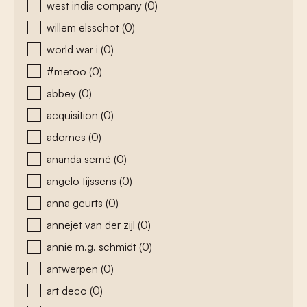
west india company
(0)
willem elsschot
(0)
world war i
(0)
#metoo
(0)
abbey
(0)
acquisition
(0)
adornes
(0)
ananda serné
(0)
angelo tijssens
(0)
anna geurts
(0)
annejet van der zijl
(0)
annie m.g. schmidt
(0)
antwerpen
(0)
art deco
(0)