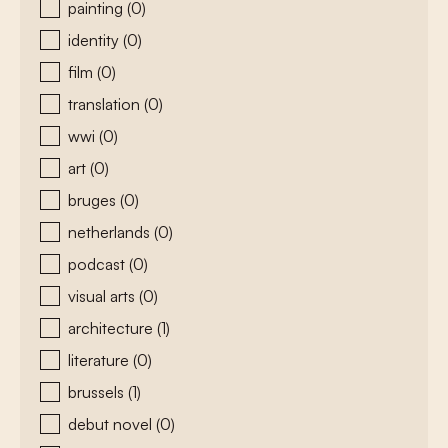
painting
(0)
identity
(0)
film
(0)
translation
(0)
wwi
(0)
art
(0)
bruges
(0)
netherlands
(0)
podcast
(0)
visual arts
(0)
architecture
(1)
literature
(0)
brussels
(1)
debut novel
(0)