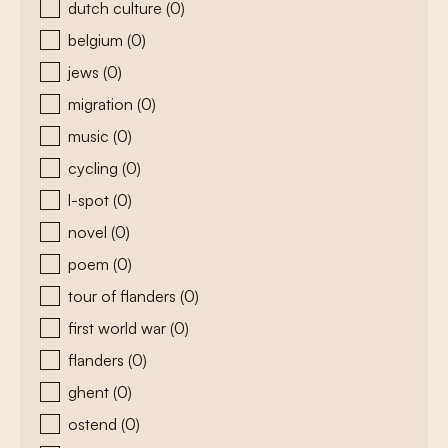
dutch culture
(0)
belgium
(0)
jews
(0)
migration
(0)
music
(0)
cycling
(0)
l-spot
(0)
novel
(0)
poem
(0)
tour of flanders
(0)
first world war
(0)
flanders
(0)
ghent
(0)
ostend
(0)