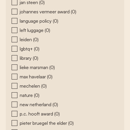
jan steen
(0)
johannes vermeer award
(0)
language policy
(0)
left luggage
(0)
leiden
(0)
lgbtq+
(0)
library
(0)
lieke marsman
(0)
max havelaar
(0)
mechelen
(0)
nature
(0)
new netherland
(0)
p.c. hooft award
(0)
pieter bruegel the elder
(0)