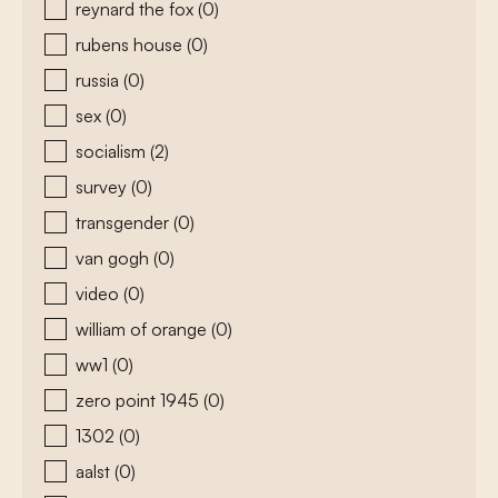
reynard the fox
(0)
rubens house
(0)
russia
(0)
sex
(0)
socialism
(2)
survey
(0)
transgender
(0)
van gogh
(0)
video
(0)
william of orange
(0)
ww1
(0)
zero point 1945
(0)
1302
(0)
aalst
(0)