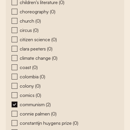
children's literature
(0)
choreography
(0)
church
(0)
circus
(0)
citizen science
(0)
clara peeters
(0)
climate change
(0)
coast
(0)
colombia
(0)
colony
(0)
comics
(0)
communism
(2)
connie palmen
(0)
constantijn huygens prize
(0)