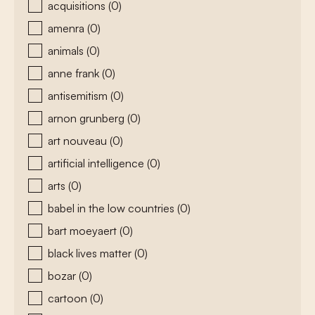
acquisitions
(0)
amenra
(0)
animals
(0)
anne frank
(0)
antisemitism
(0)
arnon grunberg
(0)
art nouveau
(0)
artificial intelligence
(0)
arts
(0)
babel in the low countries
(0)
bart moeyaert
(0)
black lives matter
(0)
bozar
(0)
cartoon
(0)