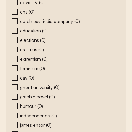
covid-19
(0)
dna
(0)
dutch east india company
(0)
education
(0)
elections
(0)
erasmus
(0)
extremism
(0)
feminism
(0)
gay
(0)
ghent university
(0)
graphic novel
(0)
humour
(0)
independence
(0)
james ensor
(0)