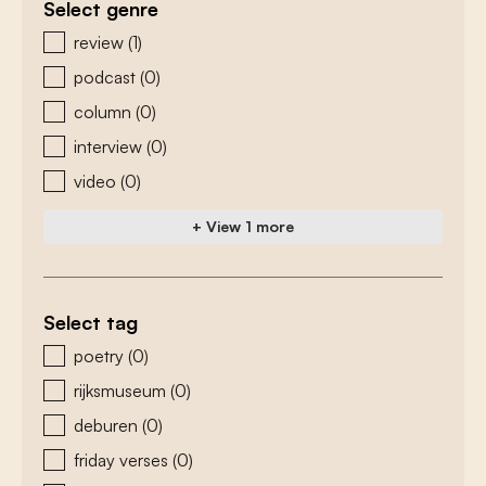
Select genre
zoeken - genre
review
(1)
podcast
(0)
column
(0)
interview
(0)
video
(0)
+ View 1 more
Select tag
zoeken - tags
poetry
(0)
rijksmuseum
(0)
deburen
(0)
friday verses
(0)