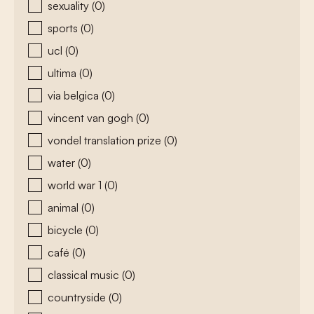
sexuality
(0)
sports
(0)
ucl
(0)
ultima
(0)
via belgica
(0)
vincent van gogh
(0)
vondel translation prize
(0)
water
(0)
world war 1
(0)
animal
(0)
bicycle
(0)
café
(0)
classical music
(0)
countryside
(0)