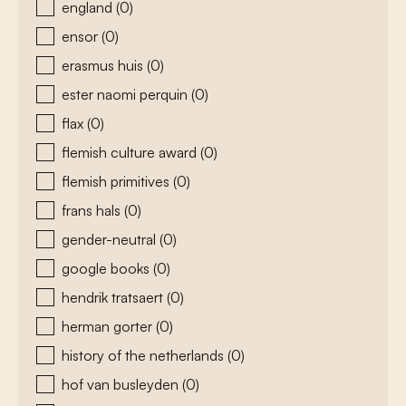
england
(0)
ensor
(0)
erasmus huis
(0)
ester naomi perquin
(0)
flax
(0)
flemish culture award
(0)
flemish primitives
(0)
frans hals
(0)
gender-neutral
(0)
google books
(0)
hendrik tratsaert
(0)
herman gorter
(0)
history of the netherlands
(0)
hof van busleyden
(0)