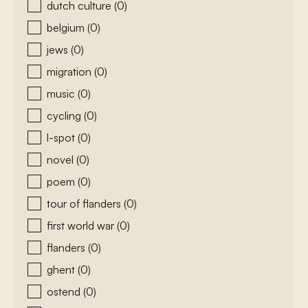
dutch culture
(0)
belgium
(0)
jews
(0)
migration
(0)
music
(0)
cycling
(0)
l-spot
(0)
novel
(0)
poem
(0)
tour of flanders
(0)
first world war
(0)
flanders
(0)
ghent
(0)
ostend
(0)