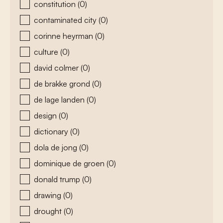
constitution
(0)
contaminated city
(0)
corinne heyrman
(0)
culture
(0)
david colmer
(0)
de brakke grond
(0)
de lage landen
(0)
design
(0)
dictionary
(0)
dola de jong
(0)
dominique de groen
(0)
donald trump
(0)
drawing
(0)
drought
(0)