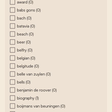
award
(0)
babs gons
(0)
bach
(0)
batavia
(0)
beach
(0)
beer
(0)
belfry
(0)
belgian
(0)
belgitude
(0)
belle van zuylen
(0)
bells
(0)
benjamin de roover
(0)
biography
(1)
boijmans van beuningen
(0)