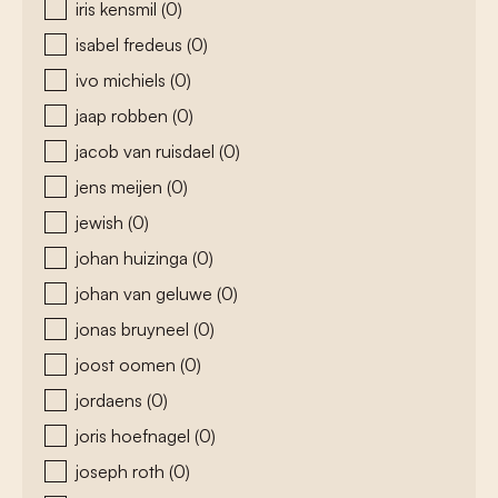
iris kensmil
(0)
isabel fredeus
(0)
ivo michiels
(0)
jaap robben
(0)
jacob van ruisdael
(0)
jens meijen
(0)
jewish
(0)
johan huizinga
(0)
johan van geluwe
(0)
jonas bruyneel
(0)
joost oomen
(0)
jordaens
(0)
joris hoefnagel
(0)
joseph roth
(0)