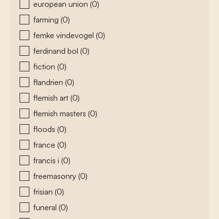
european union
(0)
farming
(0)
femke vindevogel
(0)
ferdinand bol
(0)
fiction
(0)
flandrien
(0)
flemish art
(0)
flemish masters
(0)
floods
(0)
france
(0)
francis i
(0)
freemasonry
(0)
frisian
(0)
funeral
(0)