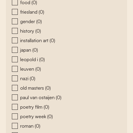
food
(0)
friesland
(0)
gender
(0)
history
(0)
installation art
(0)
japan
(0)
leopold i
(0)
leuven
(0)
nazi
(0)
old masters
(0)
paul van ostaijen
(0)
poetry film
(0)
poetry week
(0)
roman
(0)