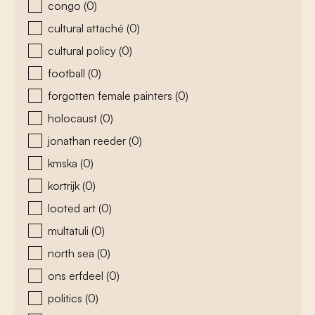
congo
(0)
cultural attaché
(0)
cultural policy
(0)
football
(0)
forgotten female painters
(0)
holocaust
(0)
jonathan reeder
(0)
kmska
(0)
kortrijk
(0)
looted art
(0)
multatuli
(0)
north sea
(0)
ons erfdeel
(0)
politics
(0)