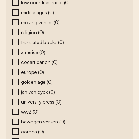
low countries radio
(0)
middle ages
(0)
moving verses
(0)
religion
(0)
translated books
(0)
america
(0)
codart canon
(0)
europe
(0)
golden age
(0)
jan van eyck
(0)
university press
(0)
ww2
(0)
bewogen verzen
(0)
corona
(0)