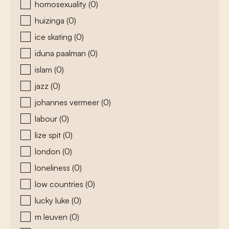
homosexuality
(0)
huizinga
(0)
ice skating
(0)
iduna paalman
(0)
islam
(0)
jazz
(0)
johannes vermeer
(0)
labour
(0)
lize spit
(0)
london
(0)
loneliness
(0)
low countries
(0)
lucky luke
(0)
m leuven
(0)