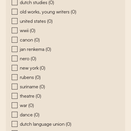
dutch studies
(0)
old works, young writers
(0)
united states
(0)
wwii
(0)
canon
(0)
jan renkema
(0)
nero
(0)
new york
(0)
rubens
(0)
suriname
(0)
theatre
(0)
war
(0)
dance
(0)
dutch language union
(0)