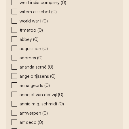
west india company
(0)
willem elsschot
(0)
world war i
(0)
#metoo
(0)
abbey
(0)
acquisition
(0)
adornes
(0)
ananda serné
(0)
angelo tijssens
(0)
anna geurts
(0)
annejet van der zijl
(0)
annie m.g. schmidt
(0)
antwerpen
(0)
art deco
(0)