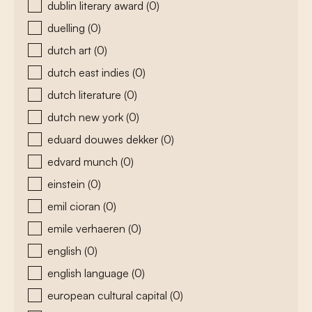
dublin literary award
(0)
duelling
(0)
dutch art
(0)
dutch east indies
(0)
dutch literature
(0)
dutch new york
(0)
eduard douwes dekker
(0)
edvard munch
(0)
einstein
(0)
emil cioran
(0)
emile verhaeren
(0)
english
(0)
english language
(0)
european cultural capital
(0)