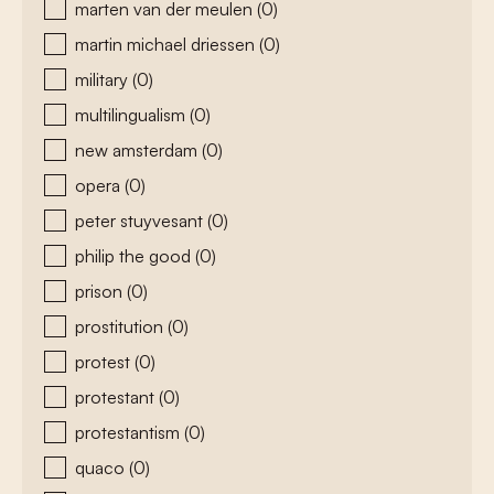
marten van der meulen
(0)
martin michael driessen
(0)
military
(0)
multilingualism
(0)
new amsterdam
(0)
opera
(0)
peter stuyvesant
(0)
philip the good
(0)
prison
(0)
prostitution
(0)
protest
(0)
protestant
(0)
protestantism
(0)
quaco
(0)