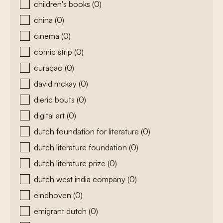
children's books
(0)
china
(0)
cinema
(0)
comic strip
(0)
curaçao
(0)
david mckay
(0)
dieric bouts
(0)
digital art
(0)
dutch foundation for literature
(0)
dutch literature foundation
(0)
dutch literature prize
(0)
dutch west india company
(0)
eindhoven
(0)
emigrant dutch
(0)