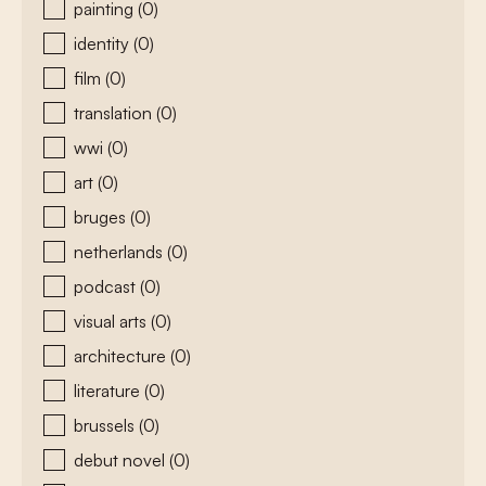
painting
(0)
identity
(0)
film
(0)
translation
(0)
wwi
(0)
art
(0)
bruges
(0)
netherlands
(0)
podcast
(0)
visual arts
(0)
architecture
(0)
literature
(0)
brussels
(0)
debut novel
(0)