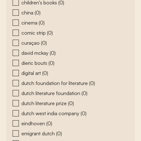
children's books
(0)
china
(0)
cinema
(0)
comic strip
(0)
curaçao
(0)
david mckay
(0)
dieric bouts
(0)
digital art
(0)
dutch foundation for literature
(0)
dutch literature foundation
(0)
dutch literature prize
(0)
dutch west india company
(0)
eindhoven
(0)
emigrant dutch
(0)