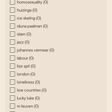
homosexuality
(0)
huizinga
(0)
ice skating
(0)
iduna paalman
(0)
islam
(0)
jazz
(0)
johannes vermeer
(0)
labour
(0)
lize spit
(0)
london
(0)
loneliness
(0)
low countries
(0)
lucky luke
(0)
m leuven
(0)