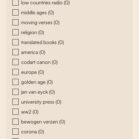
low countries radio
(0)
middle ages
(0)
moving verses
(0)
religion
(0)
translated books
(0)
america
(0)
codart canon
(0)
europe
(0)
golden age
(0)
jan van eyck
(0)
university press
(0)
ww2
(0)
bewogen verzen
(0)
corona
(0)