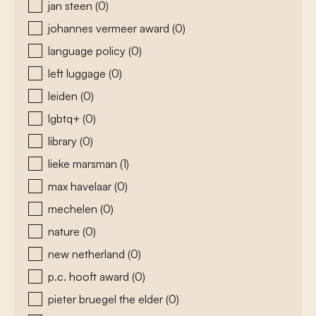
jan steen
(0)
johannes vermeer award
(0)
language policy
(0)
left luggage
(0)
leiden
(0)
lgbtq+
(0)
library
(0)
lieke marsman
(1)
max havelaar
(0)
mechelen
(0)
nature
(0)
new netherland
(0)
p.c. hooft award
(0)
pieter bruegel the elder
(0)