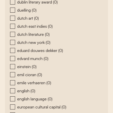
dublin literary award
(0)
duelling
(0)
dutch art
(0)
dutch east indies
(0)
dutch literature
(0)
dutch new york
(0)
eduard douwes dekker
(0)
edvard munch
(0)
einstein
(0)
emil cioran
(0)
emile verhaeren
(0)
english
(0)
english language
(0)
european cultural capital
(0)