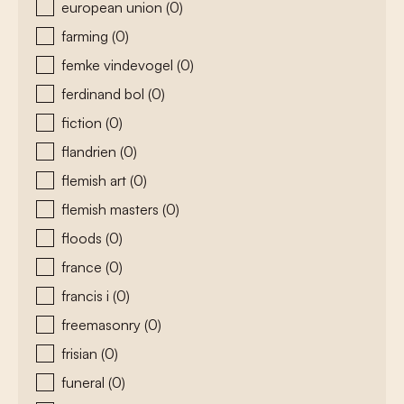
european union
(0)
farming
(0)
femke vindevogel
(0)
ferdinand bol
(0)
fiction
(0)
flandrien
(0)
flemish art
(0)
flemish masters
(0)
floods
(0)
france
(0)
francis i
(0)
freemasonry
(0)
frisian
(0)
funeral
(0)