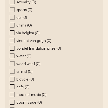
sexuality
(0)
sports
(0)
ucl
(0)
ultima
(0)
via belgica
(0)
vincent van gogh
(0)
vondel translation prize
(0)
water
(0)
world war 1
(0)
animal
(0)
bicycle
(0)
café
(0)
classical music
(0)
countryside
(0)