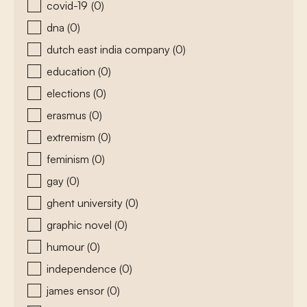
covid-19
(0)
dna
(0)
dutch east india company
(0)
education
(0)
elections
(0)
erasmus
(0)
extremism
(0)
feminism
(0)
gay
(0)
ghent university
(0)
graphic novel
(0)
humour
(0)
independence
(0)
james ensor
(0)