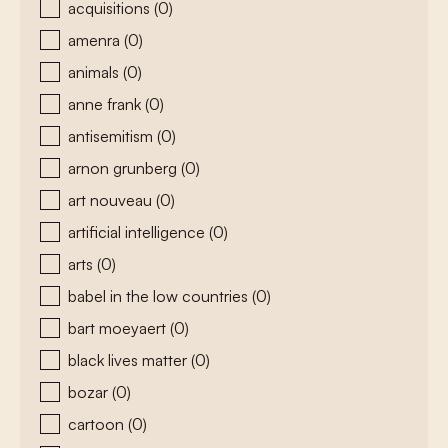
acquisitions
(0)
amenra
(0)
animals
(0)
anne frank
(0)
antisemitism
(0)
arnon grunberg
(0)
art nouveau
(0)
artificial intelligence
(0)
arts
(0)
babel in the low countries
(0)
bart moeyaert
(0)
black lives matter
(0)
bozar
(0)
cartoon
(0)