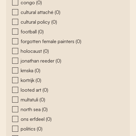
congo
(0)
cultural attaché
(0)
cultural policy
(0)
football
(0)
forgotten female painters
(0)
holocaust
(0)
jonathan reeder
(0)
kmska
(0)
kortrijk
(0)
looted art
(0)
multatuli
(0)
north sea
(0)
ons erfdeel
(0)
politics
(0)