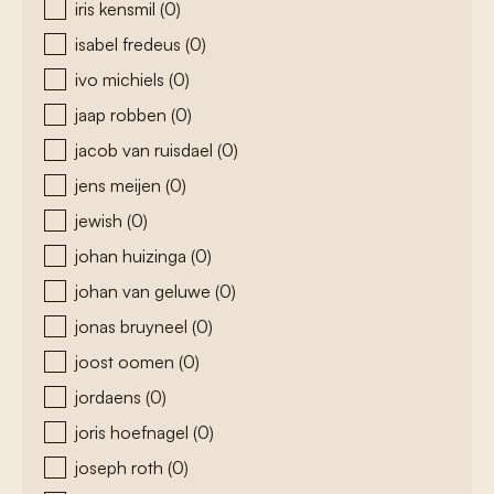
iris kensmil
(0)
isabel fredeus
(0)
ivo michiels
(0)
jaap robben
(0)
jacob van ruisdael
(0)
jens meijen
(0)
jewish
(0)
johan huizinga
(0)
johan van geluwe
(0)
jonas bruyneel
(0)
joost oomen
(0)
jordaens
(0)
joris hoefnagel
(0)
joseph roth
(0)