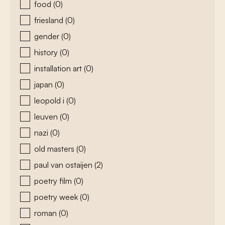
food
(0)
friesland
(0)
gender
(0)
history
(0)
installation art
(0)
japan
(0)
leopold i
(0)
leuven
(0)
nazi
(0)
old masters
(0)
paul van ostaijen
(2)
poetry film
(0)
poetry week
(0)
roman
(0)