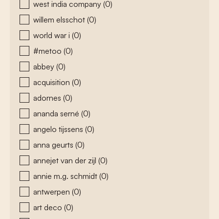
west india company
(0)
willem elsschot
(0)
world war i
(0)
#metoo
(0)
abbey
(0)
acquisition
(0)
adornes
(0)
ananda serné
(0)
angelo tijssens
(0)
anna geurts
(0)
annejet van der zijl
(0)
annie m.g. schmidt
(0)
antwerpen
(0)
art deco
(0)