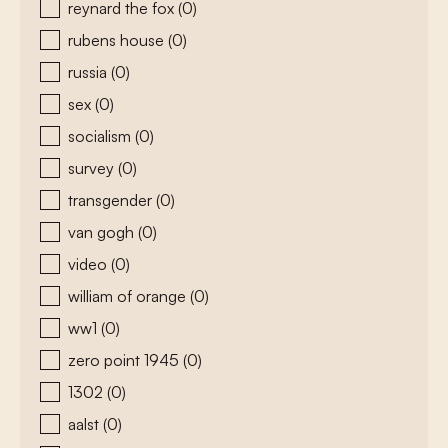
reynard the fox
(0)
rubens house
(0)
russia
(0)
sex
(0)
socialism
(0)
survey
(0)
transgender
(0)
van gogh
(0)
video
(0)
william of orange
(0)
ww1
(0)
zero point 1945
(0)
1302
(0)
aalst
(0)