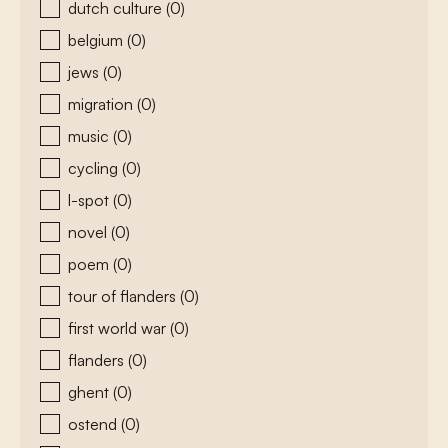
dutch culture
(0)
belgium
(0)
jews
(0)
migration
(0)
music
(0)
cycling
(0)
l-spot
(0)
novel
(0)
poem
(0)
tour of flanders
(0)
first world war
(0)
flanders
(0)
ghent
(0)
ostend
(0)