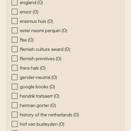
england
(0)
ensor
(0)
erasmus huis
(0)
ester naomi perquin
(0)
flax
(0)
flemish culture award
(0)
flemish primitives
(0)
frans hals
(0)
gender-neutral
(0)
google books
(0)
hendrik tratsaert
(0)
herman gorter
(0)
history of the netherlands
(0)
hof van busleyden
(0)