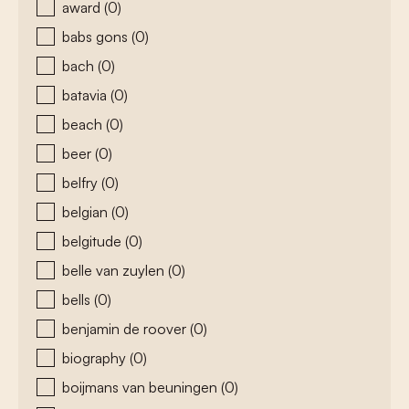
award
(0)
babs gons
(0)
bach
(0)
batavia
(0)
beach
(0)
beer
(0)
belfry
(0)
belgian
(0)
belgitude
(0)
belle van zuylen
(0)
bells
(0)
benjamin de roover
(0)
biography
(0)
boijmans van beuningen
(0)