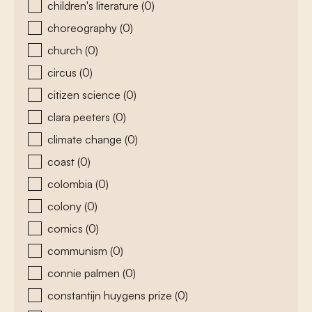
children's literature
(0)
choreography
(0)
church
(0)
circus
(0)
citizen science
(0)
clara peeters
(0)
climate change
(0)
coast
(0)
colombia
(0)
colony
(0)
comics
(0)
communism
(0)
connie palmen
(0)
constantijn huygens prize
(0)