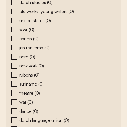
dutch studies
(0)
old works, young writers
(0)
united states
(0)
wwii
(0)
canon
(0)
jan renkema
(0)
nero
(0)
new york
(0)
rubens
(0)
suriname
(0)
theatre
(0)
war
(0)
dance
(0)
dutch language union
(0)