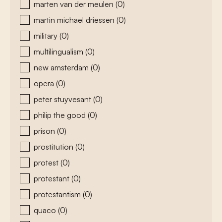
marten van der meulen
(0)
martin michael driessen
(0)
military
(0)
multilingualism
(0)
new amsterdam
(0)
opera
(0)
peter stuyvesant
(0)
philip the good
(0)
prison
(0)
prostitution
(0)
protest
(0)
protestant
(0)
protestantism
(0)
quaco
(0)