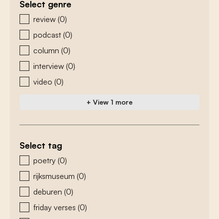
Select genre
zoeken - genre
review
(0)
podcast
(0)
column
(0)
interview
(0)
video
(0)
+ View 1 more
Select tag
zoeken - tags
poetry
(0)
rijksmuseum
(0)
deburen
(0)
friday verses
(0)