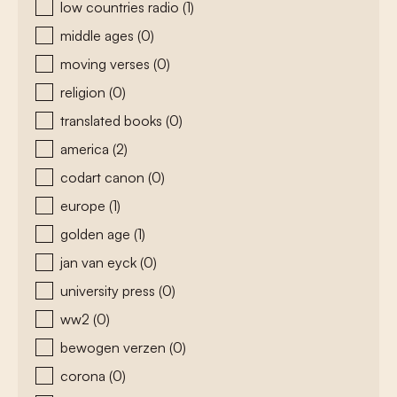
low countries radio
(1)
middle ages
(0)
moving verses
(0)
religion
(0)
translated books
(0)
america
(2)
codart canon
(0)
europe
(1)
golden age
(1)
jan van eyck
(0)
university press
(0)
ww2
(0)
bewogen verzen
(0)
corona
(0)