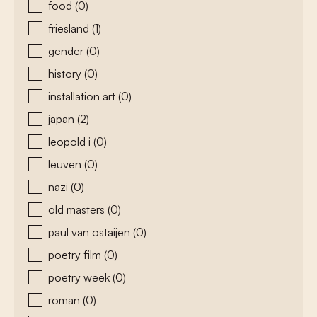
food
(0)
friesland
(1)
gender
(0)
history
(0)
installation art
(0)
japan
(2)
leopold i
(0)
leuven
(0)
nazi
(0)
old masters
(0)
paul van ostaijen
(0)
poetry film
(0)
poetry week
(0)
roman
(0)