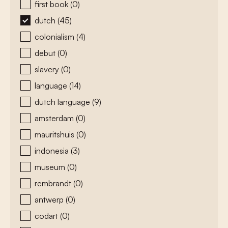
first book
(0)
dutch
(45)
colonialism
(4)
debut
(0)
slavery
(0)
language
(14)
dutch language
(9)
amsterdam
(0)
mauritshuis
(0)
indonesia
(3)
museum
(0)
rembrandt
(0)
antwerp
(0)
codart
(0)