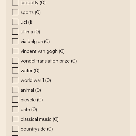
sexuality
(0)
sports
(0)
ucl
(1)
ultima
(0)
via belgica
(0)
vincent van gogh
(0)
vondel translation prize
(0)
water
(0)
world war 1
(0)
animal
(0)
bicycle
(0)
café
(0)
classical music
(0)
countryside
(0)