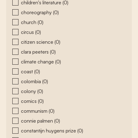
children's literature
(0)
choreography
(0)
church
(0)
circus
(0)
citizen science
(0)
clara peeters
(0)
climate change
(0)
coast
(0)
colombia
(0)
colony
(0)
comics
(0)
communism
(0)
connie palmen
(0)
constantijn huygens prize
(0)