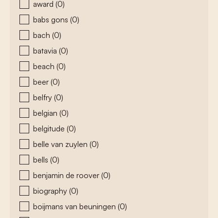
award
(0)
babs gons
(0)
bach
(0)
batavia
(0)
beach
(0)
beer
(0)
belfry
(0)
belgian
(0)
belgitude
(0)
belle van zuylen
(0)
bells
(0)
benjamin de roover
(0)
biography
(0)
boijmans van beuningen
(0)