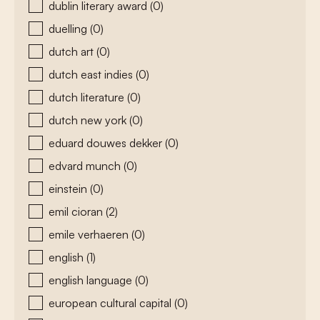
dublin literary award
(0)
duelling
(0)
dutch art
(0)
dutch east indies
(0)
dutch literature
(0)
dutch new york
(0)
eduard douwes dekker
(0)
edvard munch
(0)
einstein
(0)
emil cioran
(2)
emile verhaeren
(0)
english
(1)
english language
(0)
european cultural capital
(0)