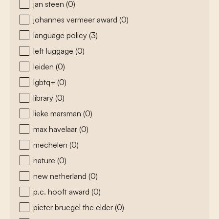
jan steen
(0)
johannes vermeer award
(0)
language policy
(3)
left luggage
(0)
leiden
(0)
lgbtq+
(0)
library
(0)
lieke marsman
(0)
max havelaar
(0)
mechelen
(0)
nature
(0)
new netherland
(0)
p.c. hooft award
(0)
pieter bruegel the elder
(0)