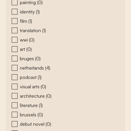
painting
(0)
identity
(1)
film
(1)
translation
(1)
wwi
(0)
art
(0)
bruges
(0)
netherlands
(4)
podcast
(1)
visual arts
(0)
architecture
(0)
literature
(1)
brussels
(0)
debut novel
(0)