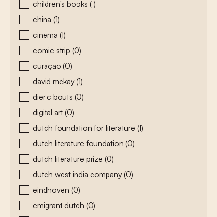
children's books
(1)
china
(1)
cinema
(1)
comic strip
(0)
curaçao
(0)
david mckay
(1)
dieric bouts
(0)
digital art
(0)
dutch foundation for literature
(1)
dutch literature foundation
(0)
dutch literature prize
(0)
dutch west india company
(0)
eindhoven
(0)
emigrant dutch
(0)