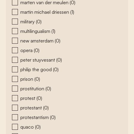
marten van der meulen
(0)
martin michael driessen
(1)
military
(0)
multilingualism
(1)
new amsterdam
(0)
opera
(0)
peter stuyvesant
(0)
philip the good
(0)
prison
(0)
prostitution
(0)
protest
(0)
protestant
(0)
protestantism
(0)
quaco
(0)