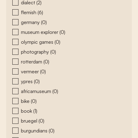
dialect
(2)
flemish
(6)
germany
(0)
museum explorer
(0)
olympic games
(0)
photography
(0)
rotterdam
(0)
vermeer
(0)
ypres
(0)
africamuseum
(0)
bike
(0)
book
(1)
bruegel
(0)
burgundians
(0)