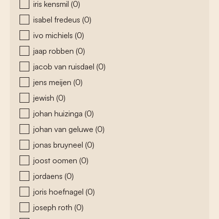
iris kensmil
(0)
isabel fredeus
(0)
ivo michiels
(0)
jaap robben
(0)
jacob van ruisdael
(0)
jens meijen
(0)
jewish
(0)
johan huizinga
(0)
johan van geluwe
(0)
jonas bruyneel
(0)
joost oomen
(0)
jordaens
(0)
joris hoefnagel
(0)
joseph roth
(0)