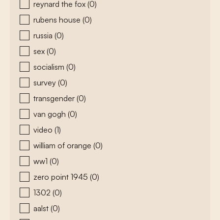
reynard the fox
(0)
rubens house
(0)
russia
(0)
sex
(0)
socialism
(0)
survey
(0)
transgender
(0)
van gogh
(0)
video
(1)
william of orange
(0)
ww1
(0)
zero point 1945
(0)
1302
(0)
aalst
(0)