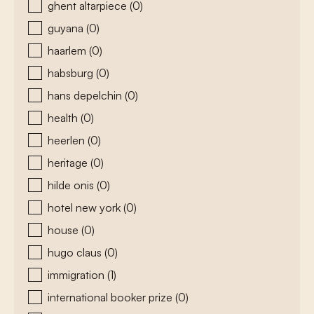
ghent altarpiece
(0)
guyana
(0)
haarlem
(0)
habsburg
(0)
hans depelchin
(0)
health
(0)
heerlen
(0)
heritage
(0)
hilde onis
(0)
hotel new york
(0)
house
(0)
hugo claus
(0)
immigration
(1)
international booker prize
(0)