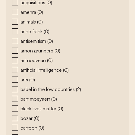
acquisitions
(0)
amenra
(0)
animals
(0)
anne frank
(0)
antisemitism
(0)
arnon grunberg
(0)
art nouveau
(0)
artificial intelligence
(0)
arts
(0)
babel in the low countries
(2)
bart moeyaert
(0)
black lives matter
(0)
bozar
(0)
cartoon
(0)