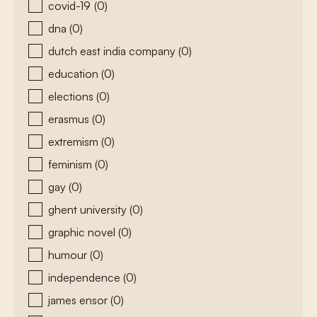
covid-19
(0)
dna
(0)
dutch east india company
(0)
education
(0)
elections
(0)
erasmus
(0)
extremism
(0)
feminism
(0)
gay
(0)
ghent university
(0)
graphic novel
(0)
humour
(0)
independence
(0)
james ensor
(0)