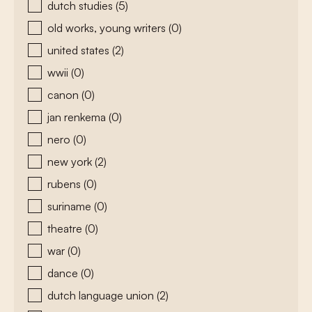
dutch studies
(5)
old works, young writers
(0)
united states
(2)
wwii
(0)
canon
(0)
jan renkema
(0)
nero
(0)
new york
(2)
rubens
(0)
suriname
(0)
theatre
(0)
war
(0)
dance
(0)
dutch language union
(2)