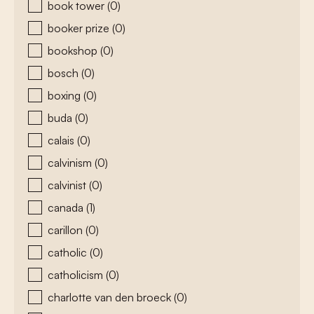
book tower
(0)
booker prize
(0)
bookshop
(0)
bosch
(0)
boxing
(0)
buda
(0)
calais
(0)
calvinism
(0)
calvinist
(0)
canada
(1)
carillon
(0)
catholic
(0)
catholicism
(0)
charlotte van den broeck
(0)