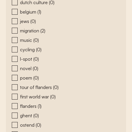
dutch culture
(0)
belgium
(1)
jews
(0)
migration
(2)
music
(0)
cycling
(0)
l-spot
(0)
novel
(0)
poem
(0)
tour of flanders
(0)
first world war
(0)
flanders
(1)
ghent
(0)
ostend
(0)