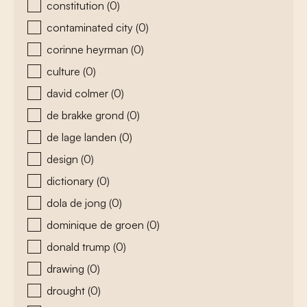
constitution
(0)
contaminated city
(0)
corinne heyrman
(0)
culture
(0)
david colmer
(0)
de brakke grond
(0)
de lage landen
(0)
design
(0)
dictionary
(0)
dola de jong
(0)
dominique de groen
(0)
donald trump
(0)
drawing
(0)
drought
(0)