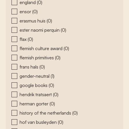
england
(0)
ensor
(0)
erasmus huis
(0)
ester naomi perquin
(0)
flax
(0)
flemish culture award
(0)
flemish primitives
(0)
frans hals
(0)
gender-neutral
(1)
google books
(0)
hendrik tratsaert
(0)
herman gorter
(0)
history of the netherlands
(0)
hof van busleyden
(0)