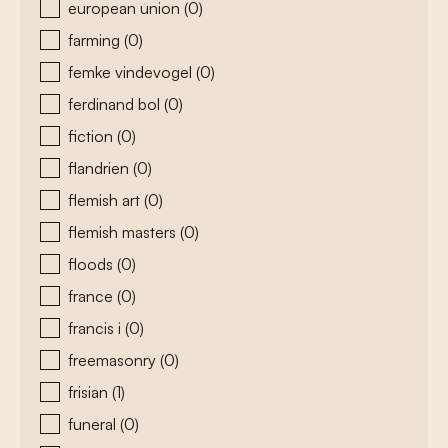
european union
(0)
farming
(0)
femke vindevogel
(0)
ferdinand bol
(0)
fiction
(0)
flandrien
(0)
flemish art
(0)
flemish masters
(0)
floods
(0)
france
(0)
francis i
(0)
freemasonry
(0)
frisian
(1)
funeral
(0)