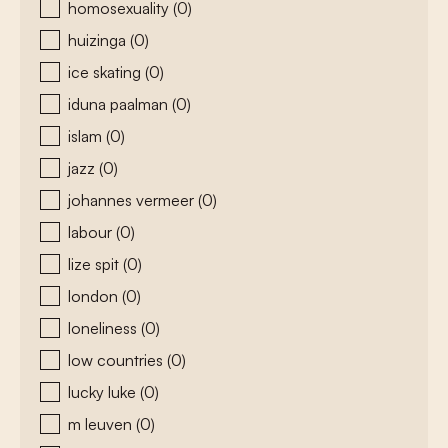
homosexuality
(0)
huizinga
(0)
ice skating
(0)
iduna paalman
(0)
islam
(0)
jazz
(0)
johannes vermeer
(0)
labour
(0)
lize spit
(0)
london
(0)
loneliness
(0)
low countries
(0)
lucky luke
(0)
m leuven
(0)