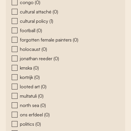
congo
(0)
cultural attaché
(0)
cultural policy
(1)
football
(0)
forgotten female painters
(0)
holocaust
(0)
jonathan reeder
(0)
kmska
(0)
kortrijk
(0)
looted art
(0)
multatuli
(0)
north sea
(0)
ons erfdeel
(0)
politics
(0)