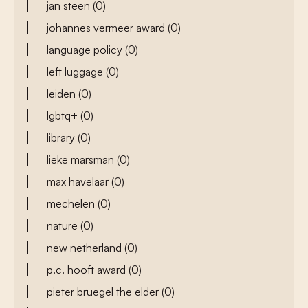
jan steen
(0)
johannes vermeer award
(0)
language policy
(0)
left luggage
(0)
leiden
(0)
lgbtq+
(0)
library
(0)
lieke marsman
(0)
max havelaar
(0)
mechelen
(0)
nature
(0)
new netherland
(0)
p.c. hooft award
(0)
pieter bruegel the elder
(0)