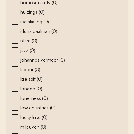
homosexuality
(0)
huizinga
(0)
ice skating
(0)
iduna paalman
(0)
islam
(0)
jazz
(0)
johannes vermeer
(0)
labour
(0)
lize spit
(0)
london
(0)
loneliness
(0)
low countries
(0)
lucky luke
(0)
m leuven
(0)