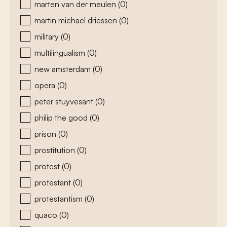
marten van der meulen
(0)
martin michael driessen
(0)
military
(0)
multilingualism
(0)
new amsterdam
(0)
opera
(0)
peter stuyvesant
(0)
philip the good
(0)
prison
(0)
prostitution
(0)
protest
(0)
protestant
(0)
protestantism
(0)
quaco
(0)