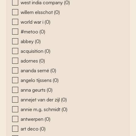
west india company
(0)
willem elsschot
(0)
world war i
(0)
#metoo
(0)
abbey
(0)
acquisition
(0)
adornes
(0)
ananda serné
(0)
angelo tijssens
(0)
anna geurts
(0)
annejet van der zijl
(0)
annie m.g. schmidt
(0)
antwerpen
(0)
art deco
(0)