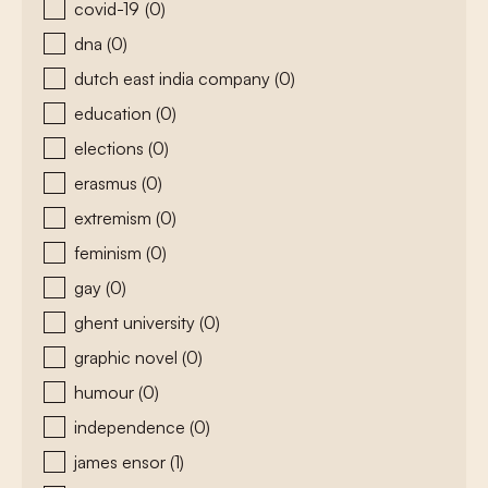
covid-19
(0)
dna
(0)
dutch east india company
(0)
education
(0)
elections
(0)
erasmus
(0)
extremism
(0)
feminism
(0)
gay
(0)
ghent university
(0)
graphic novel
(0)
humour
(0)
independence
(0)
james ensor
(1)