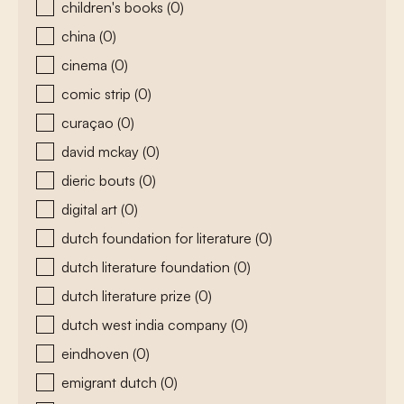
children's books
(0)
china
(0)
cinema
(0)
comic strip
(0)
curaçao
(0)
david mckay
(0)
dieric bouts
(0)
digital art
(0)
dutch foundation for literature
(0)
dutch literature foundation
(0)
dutch literature prize
(0)
dutch west india company
(0)
eindhoven
(0)
emigrant dutch
(0)