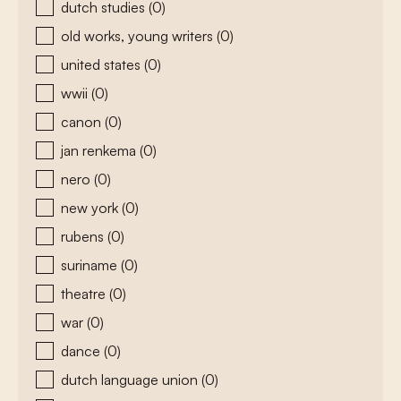
dutch studies
(0)
old works, young writers
(0)
united states
(0)
wwii
(0)
canon
(0)
jan renkema
(0)
nero
(0)
new york
(0)
rubens
(0)
suriname
(0)
theatre
(0)
war
(0)
dance
(0)
dutch language union
(0)