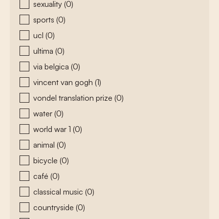
sexuality
(0)
sports
(0)
ucl
(0)
ultima
(0)
via belgica
(0)
vincent van gogh
(1)
vondel translation prize
(0)
water
(0)
world war 1
(0)
animal
(0)
bicycle
(0)
café
(0)
classical music
(0)
countryside
(0)