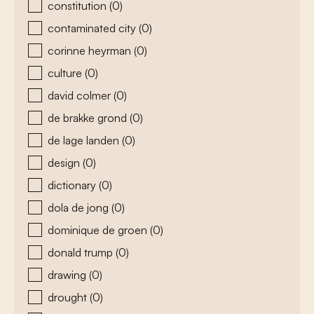
constitution
(0)
contaminated city
(0)
corinne heyrman
(0)
culture
(0)
david colmer
(0)
de brakke grond
(0)
de lage landen
(0)
design
(0)
dictionary
(0)
dola de jong
(0)
dominique de groen
(0)
donald trump
(0)
drawing
(0)
drought
(0)