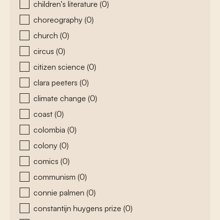
children's literature
(0)
choreography
(0)
church
(0)
circus
(0)
citizen science
(0)
clara peeters
(0)
climate change
(0)
coast
(0)
colombia
(0)
colony
(0)
comics
(0)
communism
(0)
connie palmen
(0)
constantijn huygens prize
(0)