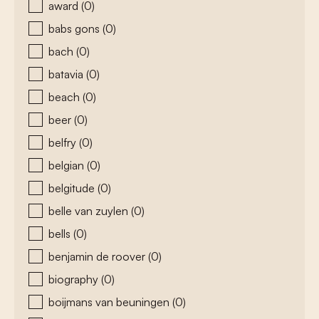
award
(0)
babs gons
(0)
bach
(0)
batavia
(0)
beach
(0)
beer
(0)
belfry
(0)
belgian
(0)
belgitude
(0)
belle van zuylen
(0)
bells
(0)
benjamin de roover
(0)
biography
(0)
boijmans van beuningen
(0)