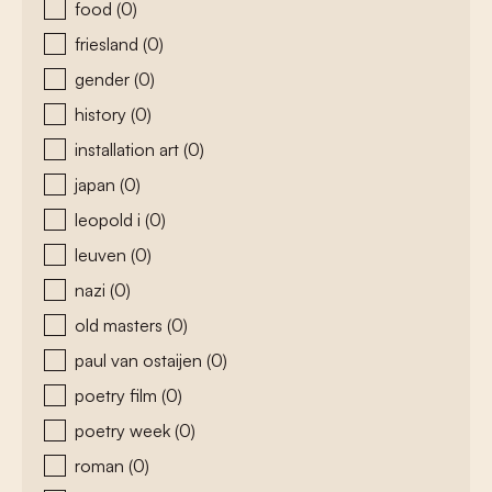
food
(0)
friesland
(0)
gender
(0)
history
(0)
installation art
(0)
japan
(0)
leopold i
(0)
leuven
(0)
nazi
(0)
old masters
(0)
paul van ostaijen
(0)
poetry film
(0)
poetry week
(0)
roman
(0)