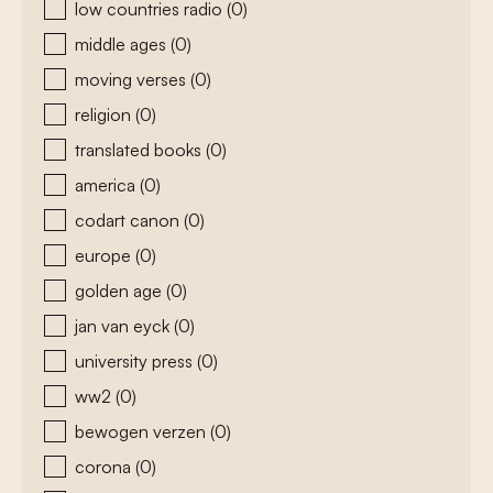
low countries radio
(0)
middle ages
(0)
moving verses
(0)
religion
(0)
translated books
(0)
america
(0)
codart canon
(0)
europe
(0)
golden age
(0)
jan van eyck
(0)
university press
(0)
ww2
(0)
bewogen verzen
(0)
corona
(0)