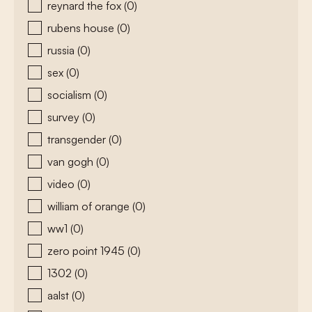
reynard the fox
(0)
rubens house
(0)
russia
(0)
sex
(0)
socialism
(0)
survey
(0)
transgender
(0)
van gogh
(0)
video
(0)
william of orange
(0)
ww1
(0)
zero point 1945
(0)
1302
(0)
aalst
(0)