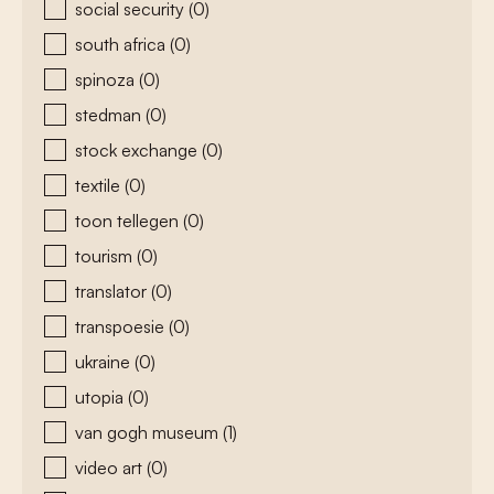
social security
(0)
south africa
(0)
spinoza
(0)
stedman
(0)
stock exchange
(0)
textile
(0)
toon tellegen
(0)
tourism
(0)
translator
(0)
transpoesie
(0)
ukraine
(0)
utopia
(0)
van gogh museum
(1)
video art
(0)