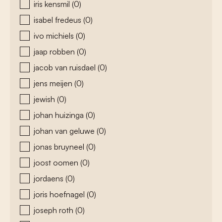
iris kensmil
(0)
isabel fredeus
(0)
ivo michiels
(0)
jaap robben
(0)
jacob van ruisdael
(0)
jens meijen
(0)
jewish
(0)
johan huizinga
(0)
johan van geluwe
(0)
jonas bruyneel
(0)
joost oomen
(0)
jordaens
(0)
joris hoefnagel
(0)
joseph roth
(0)