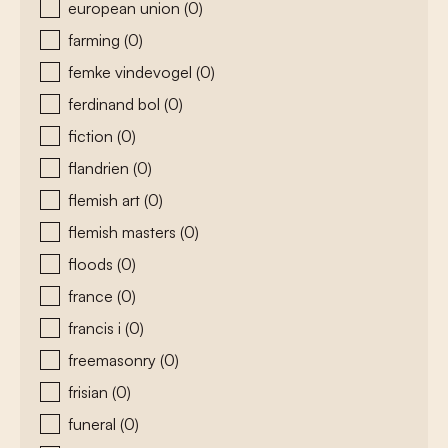
european union
(0)
farming
(0)
femke vindevogel
(0)
ferdinand bol
(0)
fiction
(0)
flandrien
(0)
flemish art
(0)
flemish masters
(0)
floods
(0)
france
(0)
francis i
(0)
freemasonry
(0)
frisian
(0)
funeral
(0)