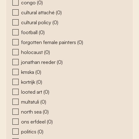
congo
(0)
cultural attaché
(0)
cultural policy
(0)
football
(0)
forgotten female painters
(0)
holocaust
(0)
jonathan reeder
(0)
kmska
(0)
kortrijk
(0)
looted art
(0)
multatuli
(0)
north sea
(0)
ons erfdeel
(0)
politics
(0)