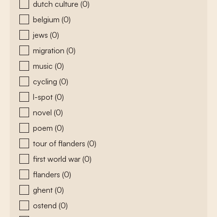
dutch culture
(0)
belgium
(0)
jews
(0)
migration
(0)
music
(0)
cycling
(0)
l-spot
(0)
novel
(0)
poem
(0)
tour of flanders
(0)
first world war
(0)
flanders
(0)
ghent
(0)
ostend
(0)