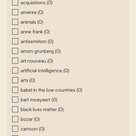
acquisitions
(0)
amenra
(0)
animals
(0)
anne frank
(0)
antisemitism
(0)
arnon grunberg
(0)
art nouveau
(0)
artificial intelligence
(0)
arts
(0)
babel in the low countries
(0)
bart moeyaert
(0)
black lives matter
(0)
bozar
(0)
cartoon
(0)