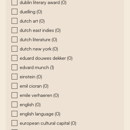
dublin literary award
(0)
duelling
(0)
dutch art
(0)
dutch east indies
(0)
dutch literature
(0)
dutch new york
(0)
eduard douwes dekker
(0)
edvard munch
(1)
einstein
(0)
emil cioran
(0)
emile verhaeren
(0)
english
(0)
english language
(0)
european cultural capital
(0)