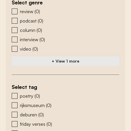
Select genre
zoeken - genre
review
(0)
podcast
(0)
column
(0)
interview
(0)
video
(0)
+ View 1 more
Select tag
zoeken - tags
poetry
(0)
rijksmuseum
(0)
deburen
(0)
friday verses
(0)