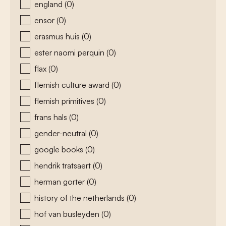
england
(0)
ensor
(0)
erasmus huis
(0)
ester naomi perquin
(0)
flax
(0)
flemish culture award
(0)
flemish primitives
(0)
frans hals
(0)
gender-neutral
(0)
google books
(0)
hendrik tratsaert
(0)
herman gorter
(0)
history of the netherlands
(0)
hof van busleyden
(0)