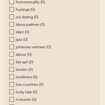
homosexuality
(0)
huizinga
(0)
ice skating
(0)
iduna paalman
(0)
islam
(0)
jazz
(0)
johannes vermeer
(0)
labour
(0)
lize spit
(0)
london
(0)
loneliness
(0)
low countries
(0)
lucky luke
(0)
m leuven
(0)