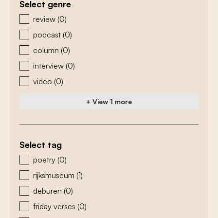
Select genre
zoeken - genre
review
(0)
podcast
(0)
column
(0)
interview
(0)
video
(0)
+ View 1 more
Select tag
zoeken - tags
poetry
(0)
rijksmuseum
(1)
deburen
(0)
friday verses
(0)