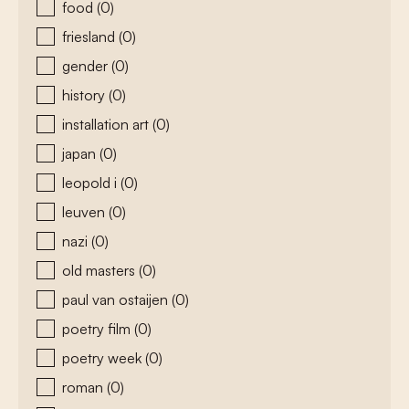
food
(0)
friesland
(0)
gender
(0)
history
(0)
installation art
(0)
japan
(0)
leopold i
(0)
leuven
(0)
nazi
(0)
old masters
(0)
paul van ostaijen
(0)
poetry film
(0)
poetry week
(0)
roman
(0)