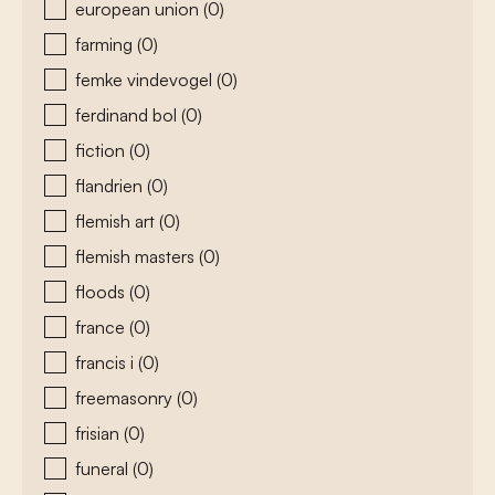
european union
(0)
farming
(0)
femke vindevogel
(0)
ferdinand bol
(0)
fiction
(0)
flandrien
(0)
flemish art
(0)
flemish masters
(0)
floods
(0)
france
(0)
francis i
(0)
freemasonry
(0)
frisian
(0)
funeral
(0)