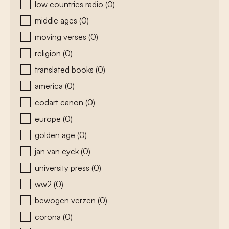
low countries radio
(0)
middle ages
(0)
moving verses
(0)
religion
(0)
translated books
(0)
america
(0)
codart canon
(0)
europe
(0)
golden age
(0)
jan van eyck
(0)
university press
(0)
ww2
(0)
bewogen verzen
(0)
corona
(0)