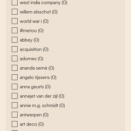
west india company
(0)
willem elsschot
(0)
world war i
(0)
#metoo
(0)
abbey
(0)
acquisition
(0)
adornes
(0)
ananda serné
(0)
angelo tijssens
(0)
anna geurts
(0)
annejet van der zijl
(0)
annie m.g. schmidt
(0)
antwerpen
(0)
art deco
(0)