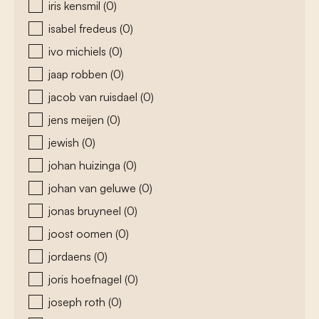
iris kensmil
(0)
isabel fredeus
(0)
ivo michiels
(0)
jaap robben
(0)
jacob van ruisdael
(0)
jens meijen
(0)
jewish
(0)
johan huizinga
(0)
johan van geluwe
(0)
jonas bruyneel
(0)
joost oomen
(0)
jordaens
(0)
joris hoefnagel
(0)
joseph roth
(0)