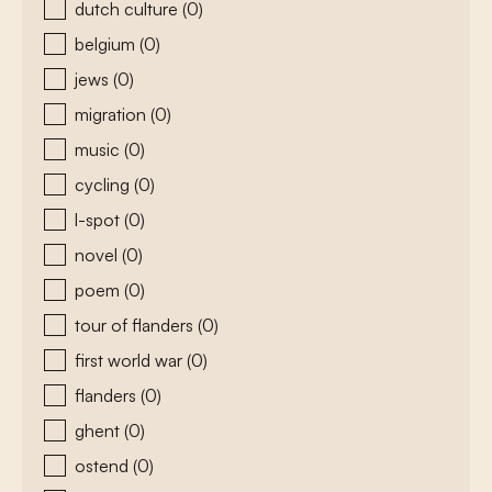
dutch culture
(0)
belgium
(0)
jews
(0)
migration
(0)
music
(0)
cycling
(0)
l-spot
(0)
novel
(0)
poem
(0)
tour of flanders
(0)
first world war
(0)
flanders
(0)
ghent
(0)
ostend
(0)