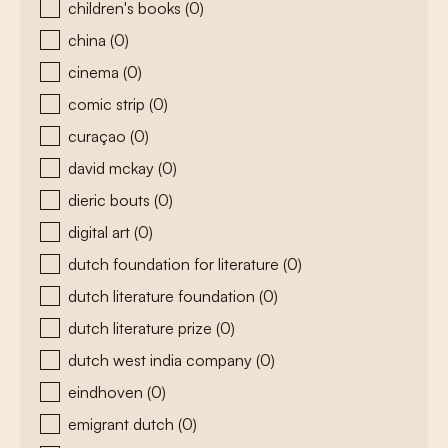
children's books
(0)
china
(0)
cinema
(0)
comic strip
(0)
curaçao
(0)
david mckay
(0)
dieric bouts
(0)
digital art
(0)
dutch foundation for literature
(0)
dutch literature foundation
(0)
dutch literature prize
(0)
dutch west india company
(0)
eindhoven
(0)
emigrant dutch
(0)