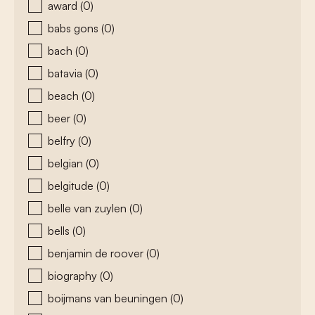
award
(0)
babs gons
(0)
bach
(0)
batavia
(0)
beach
(0)
beer
(0)
belfry
(0)
belgian
(0)
belgitude
(0)
belle van zuylen
(0)
bells
(0)
benjamin de roover
(0)
biography
(0)
boijmans van beuningen
(0)