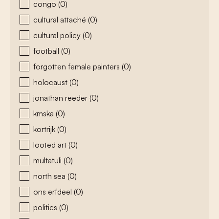
congo
(0)
cultural attaché
(0)
cultural policy
(0)
football
(0)
forgotten female painters
(0)
holocaust
(0)
jonathan reeder
(0)
kmska
(0)
kortrijk
(0)
looted art
(0)
multatuli
(0)
north sea
(0)
ons erfdeel
(0)
politics
(0)