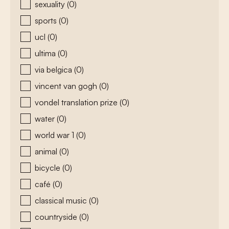
sexuality
(0)
sports
(0)
ucl
(0)
ultima
(0)
via belgica
(0)
vincent van gogh
(0)
vondel translation prize
(0)
water
(0)
world war 1
(0)
animal
(0)
bicycle
(0)
café
(0)
classical music
(0)
countryside
(0)