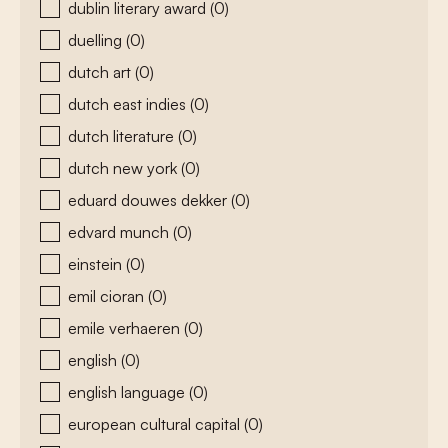
dublin literary award
(0)
duelling
(0)
dutch art
(0)
dutch east indies
(0)
dutch literature
(0)
dutch new york
(0)
eduard douwes dekker
(0)
edvard munch
(0)
einstein
(0)
emil cioran
(0)
emile verhaeren
(0)
english
(0)
english language
(0)
european cultural capital
(0)