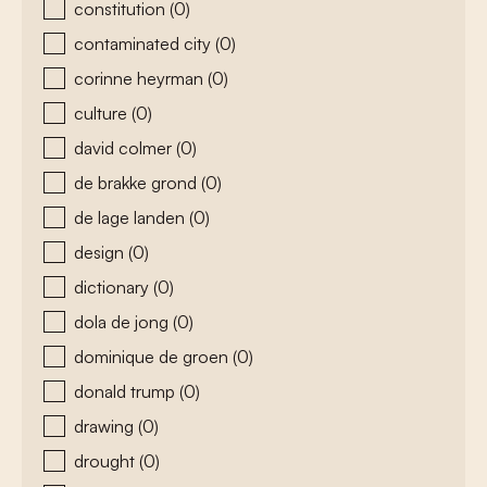
constitution
(0)
contaminated city
(0)
corinne heyrman
(0)
culture
(0)
david colmer
(0)
de brakke grond
(0)
de lage landen
(0)
design
(0)
dictionary
(0)
dola de jong
(0)
dominique de groen
(0)
donald trump
(0)
drawing
(0)
drought
(0)