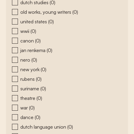
dutch studies
(0)
old works, young writers
(0)
united states
(0)
wwii
(0)
canon
(0)
jan renkema
(0)
nero
(0)
new york
(0)
rubens
(0)
suriname
(0)
theatre
(0)
war
(0)
dance
(0)
dutch language union
(0)