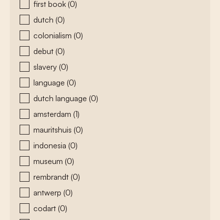
first book
(0)
dutch
(0)
colonialism
(0)
debut
(0)
slavery
(0)
language
(0)
dutch language
(0)
amsterdam
(1)
mauritshuis
(0)
indonesia
(0)
museum
(0)
rembrandt
(0)
antwerp
(0)
codart
(0)