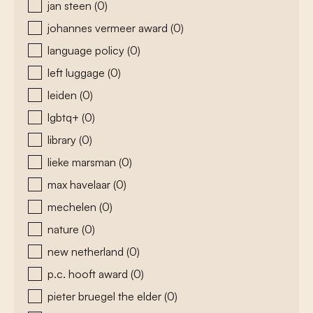
jan steen
(0)
johannes vermeer award
(0)
language policy
(0)
left luggage
(0)
leiden
(0)
lgbtq+
(0)
library
(0)
lieke marsman
(0)
max havelaar
(0)
mechelen
(0)
nature
(0)
new netherland
(0)
p.c. hooft award
(0)
pieter bruegel the elder
(0)