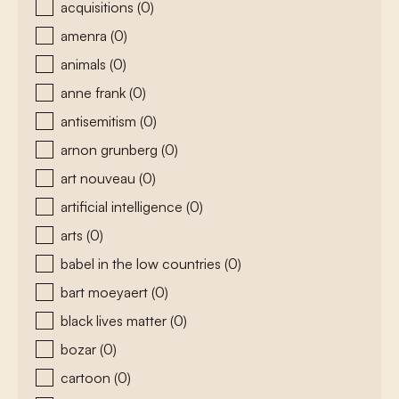
acquisitions
(0)
amenra
(0)
animals
(0)
anne frank
(0)
antisemitism
(0)
arnon grunberg
(0)
art nouveau
(0)
artificial intelligence
(0)
arts
(0)
babel in the low countries
(0)
bart moeyaert
(0)
black lives matter
(0)
bozar
(0)
cartoon
(0)