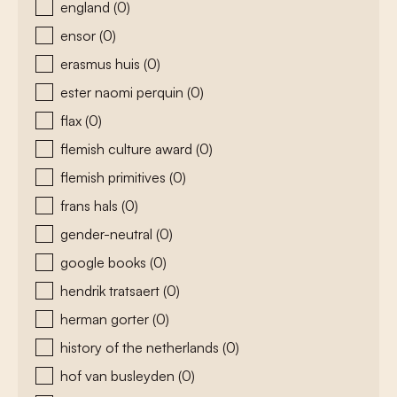
england
(0)
ensor
(0)
erasmus huis
(0)
ester naomi perquin
(0)
flax
(0)
flemish culture award
(0)
flemish primitives
(0)
frans hals
(0)
gender-neutral
(0)
google books
(0)
hendrik tratsaert
(0)
herman gorter
(0)
history of the netherlands
(0)
hof van busleyden
(0)