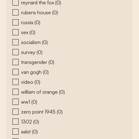
reynard the fox
(0)
rubens house
(0)
russia
(0)
sex
(0)
socialism
(0)
survey
(0)
transgender
(0)
van gogh
(0)
video
(0)
william of orange
(0)
ww1
(0)
zero point 1945
(0)
1302
(0)
aalst
(0)