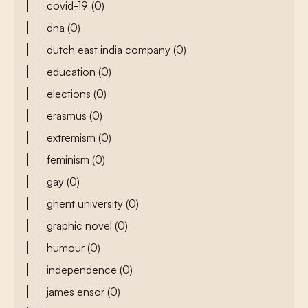
covid-19
(0)
dna
(0)
dutch east india company
(0)
education
(0)
elections
(0)
erasmus
(0)
extremism
(0)
feminism
(0)
gay
(0)
ghent university
(0)
graphic novel
(0)
humour
(0)
independence
(0)
james ensor
(0)