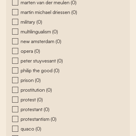
marten van der meulen
(0)
martin michael driessen
(0)
military
(0)
multilingualism
(0)
new amsterdam
(0)
opera
(0)
peter stuyvesant
(0)
philip the good
(0)
prison
(0)
prostitution
(0)
protest
(0)
protestant
(0)
protestantism
(0)
quaco
(0)