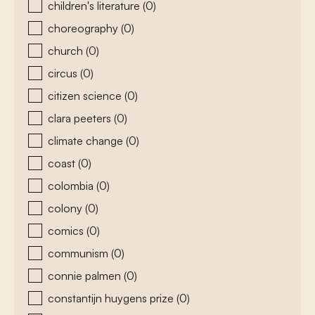
children's literature
(0)
choreography
(0)
church
(0)
circus
(0)
citizen science
(0)
clara peeters
(0)
climate change
(0)
coast
(0)
colombia
(0)
colony
(0)
comics
(0)
communism
(0)
connie palmen
(0)
constantijn huygens prize
(0)