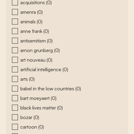
acquisitions
(0)
amenra
(0)
animals
(0)
anne frank
(0)
antisemitism
(0)
arnon grunberg
(0)
art nouveau
(0)
artificial intelligence
(0)
arts
(0)
babel in the low countries
(0)
bart moeyaert
(0)
black lives matter
(0)
bozar
(0)
cartoon
(0)