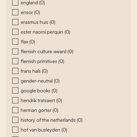
england
(0)
ensor
(0)
erasmus huis
(0)
ester naomi perquin
(0)
flax
(0)
flemish culture award
(0)
flemish primitives
(0)
frans hals
(0)
gender-neutral
(0)
google books
(0)
hendrik tratsaert
(0)
herman gorter
(0)
history of the netherlands
(0)
hof van busleyden
(0)