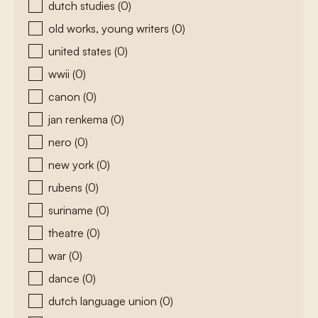
dutch studies
(0)
old works, young writers
(0)
united states
(0)
wwii
(0)
canon
(0)
jan renkema
(0)
nero
(0)
new york
(0)
rubens
(0)
suriname
(0)
theatre
(0)
war
(0)
dance
(0)
dutch language union
(0)