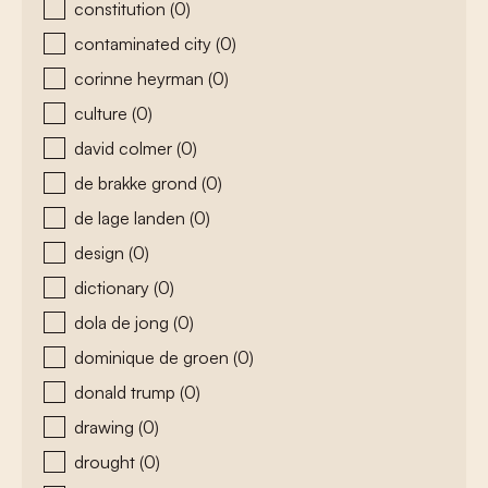
constitution
(0)
contaminated city
(0)
corinne heyrman
(0)
culture
(0)
david colmer
(0)
de brakke grond
(0)
de lage landen
(0)
design
(0)
dictionary
(0)
dola de jong
(0)
dominique de groen
(0)
donald trump
(0)
drawing
(0)
drought
(0)