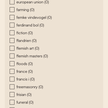
european union
(0)
farming
(0)
femke vindevogel
(0)
ferdinand bol
(0)
fiction
(0)
flandrien
(0)
flemish art
(0)
flemish masters
(0)
floods
(0)
france
(0)
francis i
(0)
freemasonry
(0)
frisian
(0)
funeral
(0)