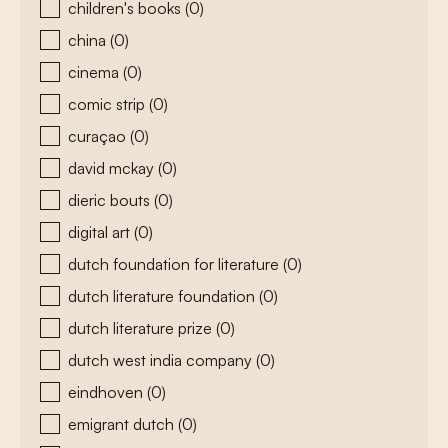
children's books
(0)
china
(0)
cinema
(0)
comic strip
(0)
curaçao
(0)
david mckay
(0)
dieric bouts
(0)
digital art
(0)
dutch foundation for literature
(0)
dutch literature foundation
(0)
dutch literature prize
(0)
dutch west india company
(0)
eindhoven
(0)
emigrant dutch
(0)