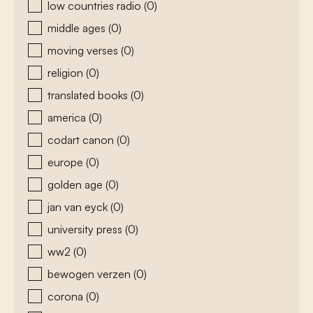
low countries radio
(0)
middle ages
(0)
moving verses
(0)
religion
(0)
translated books
(0)
america
(0)
codart canon
(0)
europe
(0)
golden age
(0)
jan van eyck
(0)
university press
(0)
ww2
(0)
bewogen verzen
(0)
corona
(0)