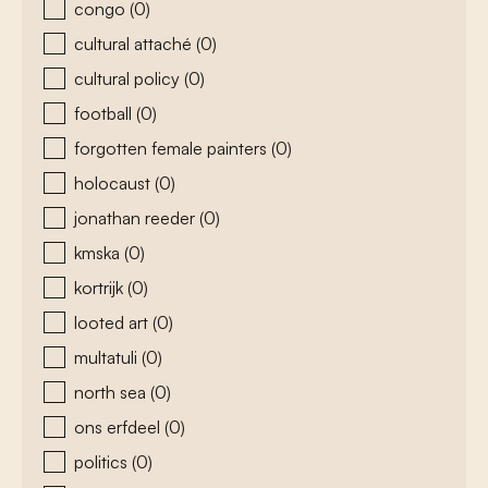
congo
(0)
cultural attaché
(0)
cultural policy
(0)
football
(0)
forgotten female painters
(0)
holocaust
(0)
jonathan reeder
(0)
kmska
(0)
kortrijk
(0)
looted art
(0)
multatuli
(0)
north sea
(0)
ons erfdeel
(0)
politics
(0)