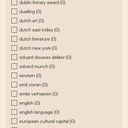
dublin literary award
(0)
duelling
(0)
dutch art
(0)
dutch east indies
(0)
dutch literature
(0)
dutch new york
(0)
eduard douwes dekker
(0)
edvard munch
(0)
einstein
(0)
emil cioran
(0)
emile verhaeren
(0)
english
(0)
english language
(0)
european cultural capital
(0)