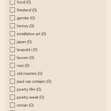
food
(0)
friesland
(0)
gender
(0)
history
(0)
installation art
(0)
japan
(0)
leopold i
(0)
leuven
(0)
nazi
(0)
old masters
(0)
paul van ostaijen
(0)
poetry film
(0)
poetry week
(0)
roman
(0)