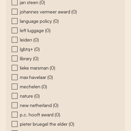
jan steen
(0)
johannes vermeer award
(0)
language policy
(0)
left luggage
(0)
leiden
(0)
lgbtq+
(0)
library
(0)
lieke marsman
(0)
max havelaar
(0)
mechelen
(0)
nature
(0)
new netherland
(0)
p.c. hooft award
(0)
pieter bruegel the elder
(0)