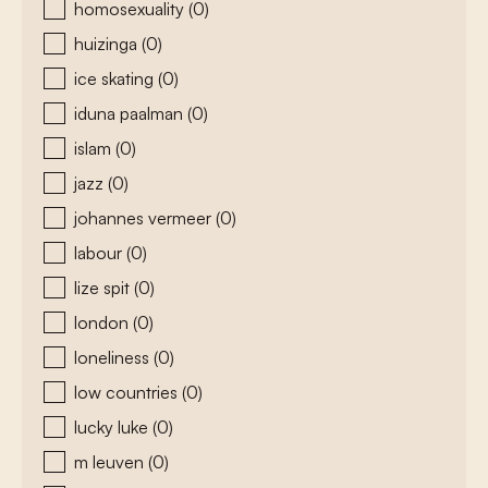
homosexuality
(0)
huizinga
(0)
ice skating
(0)
iduna paalman
(0)
islam
(0)
jazz
(0)
johannes vermeer
(0)
labour
(0)
lize spit
(0)
london
(0)
loneliness
(0)
low countries
(0)
lucky luke
(0)
m leuven
(0)