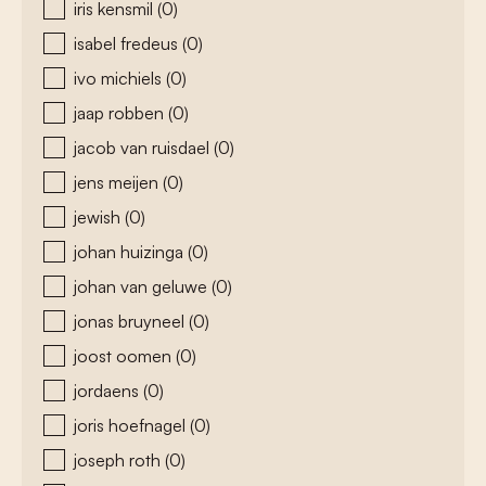
iris kensmil
(0)
isabel fredeus
(0)
ivo michiels
(0)
jaap robben
(0)
jacob van ruisdael
(0)
jens meijen
(0)
jewish
(0)
johan huizinga
(0)
johan van geluwe
(0)
jonas bruyneel
(0)
joost oomen
(0)
jordaens
(0)
joris hoefnagel
(0)
joseph roth
(0)