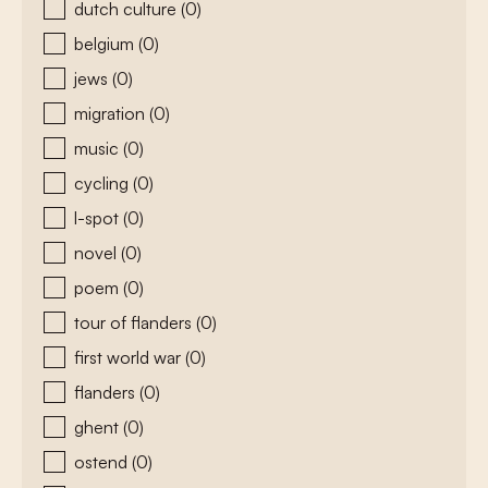
dutch culture
(0)
belgium
(0)
jews
(0)
migration
(0)
music
(0)
cycling
(0)
l-spot
(0)
novel
(0)
poem
(0)
tour of flanders
(0)
first world war
(0)
flanders
(0)
ghent
(0)
ostend
(0)