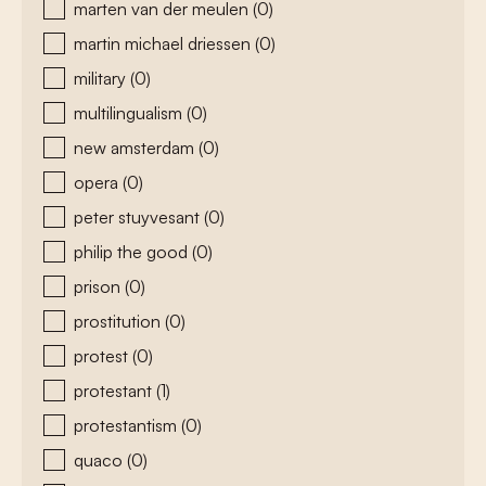
marten van der meulen
(0)
martin michael driessen
(0)
military
(0)
multilingualism
(0)
new amsterdam
(0)
opera
(0)
peter stuyvesant
(0)
philip the good
(0)
prison
(0)
prostitution
(0)
protest
(0)
protestant
(1)
protestantism
(0)
quaco
(0)