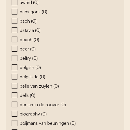
award
(0)
babs gons
(0)
bach
(0)
batavia
(0)
beach
(0)
beer
(0)
belfry
(0)
belgian
(0)
belgitude
(0)
belle van zuylen
(0)
bells
(0)
benjamin de roover
(0)
biography
(0)
boijmans van beuningen
(0)