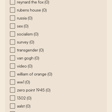
reynard the fox
(0)
rubens house
(0)
russia
(0)
sex
(0)
socialism
(0)
survey
(0)
transgender
(0)
van gogh
(0)
video
(0)
william of orange
(0)
ww1
(0)
zero point 1945
(0)
1302
(0)
aalst
(0)