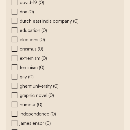
covid-19
(0)
dna
(0)
dutch east india company
(0)
education
(0)
elections
(0)
erasmus
(0)
extremism
(0)
feminism
(0)
gay
(0)
ghent university
(0)
graphic novel
(0)
humour
(0)
independence
(0)
james ensor
(0)