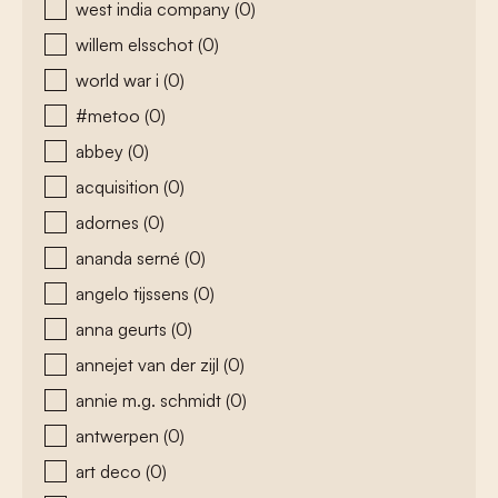
west india company
(0)
willem elsschot
(0)
world war i
(0)
#metoo
(0)
abbey
(0)
acquisition
(0)
adornes
(0)
ananda serné
(0)
angelo tijssens
(0)
anna geurts
(0)
annejet van der zijl
(0)
annie m.g. schmidt
(0)
antwerpen
(0)
art deco
(0)