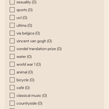
sexuality
(0)
sports
(0)
ucl
(0)
ultima
(0)
via belgica
(0)
vincent van gogh
(0)
vondel translation prize
(0)
water
(0)
world war 1
(0)
animal
(0)
bicycle
(0)
café
(0)
classical music
(0)
countryside
(0)