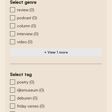
Select genre
zoeken - genre
review
(0)
podcast
(0)
column
(0)
interview
(0)
video
(0)
+ View 1 more
Select tag
zoeken - tags
poetry
(0)
rijksmuseum
(0)
deburen
(0)
friday verses
(0)