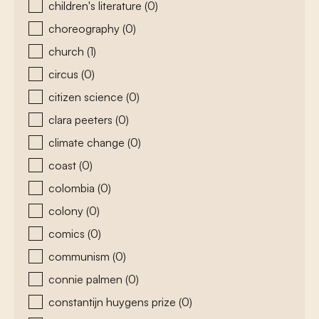
children's literature
(0)
choreography
(0)
church
(1)
circus
(0)
citizen science
(0)
clara peeters
(0)
climate change
(0)
coast
(0)
colombia
(0)
colony
(0)
comics
(0)
communism
(0)
connie palmen
(0)
constantijn huygens prize
(0)