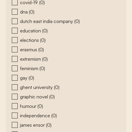
covid-19
(0)
dna
(0)
dutch east india company
(0)
education
(0)
elections
(0)
erasmus
(0)
extremism
(0)
feminism
(0)
gay
(0)
ghent university
(0)
graphic novel
(0)
humour
(0)
independence
(0)
james ensor
(0)