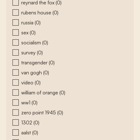
reynard the fox
(0)
rubens house
(0)
russia
(0)
sex
(0)
socialism
(0)
survey
(0)
transgender
(0)
van gogh
(0)
video
(0)
william of orange
(0)
ww1
(0)
zero point 1945
(0)
1302
(0)
aalst
(0)