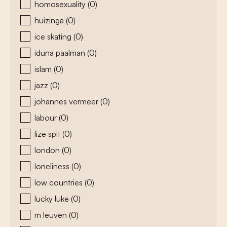
homosexuality
(0)
huizinga
(0)
ice skating
(0)
iduna paalman
(0)
islam
(0)
jazz
(0)
johannes vermeer
(0)
labour
(0)
lize spit
(0)
london
(0)
loneliness
(0)
low countries
(0)
lucky luke
(0)
m leuven
(0)