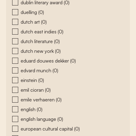
dublin literary award
(0)
duelling
(0)
dutch art
(0)
dutch east indies
(0)
dutch literature
(0)
dutch new york
(0)
eduard douwes dekker
(0)
edvard munch
(0)
einstein
(0)
emil cioran
(0)
emile verhaeren
(0)
english
(0)
english language
(0)
european cultural capital
(0)