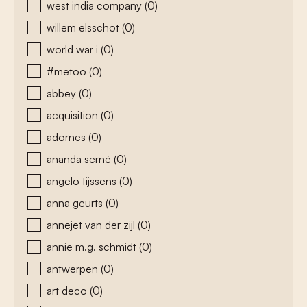
west india company
(0)
willem elsschot
(0)
world war i
(0)
#metoo
(0)
abbey
(0)
acquisition
(0)
adornes
(0)
ananda serné
(0)
angelo tijssens
(0)
anna geurts
(0)
annejet van der zijl
(0)
annie m.g. schmidt
(0)
antwerpen
(0)
art deco
(0)