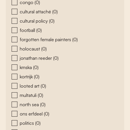
congo
(0)
cultural attaché
(0)
cultural policy
(0)
football
(0)
forgotten female painters
(0)
holocaust
(0)
jonathan reeder
(0)
kmska
(0)
kortrijk
(0)
looted art
(0)
multatuli
(0)
north sea
(0)
ons erfdeel
(0)
politics
(0)