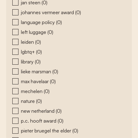
jan steen
(0)
johannes vermeer award
(0)
language policy
(0)
left luggage
(0)
leiden
(0)
lgbtq+
(0)
library
(0)
lieke marsman
(0)
max havelaar
(0)
mechelen
(0)
nature
(0)
new netherland
(0)
p.c. hooft award
(0)
pieter bruegel the elder
(0)