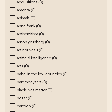
acquisitions
(0)
amenra
(0)
animals
(0)
anne frank
(0)
antisemitism
(0)
arnon grunberg
(0)
art nouveau
(0)
artificial intelligence
(0)
arts
(0)
babel in the low countries
(0)
bart moeyaert
(0)
black lives matter
(0)
bozar
(0)
cartoon
(0)