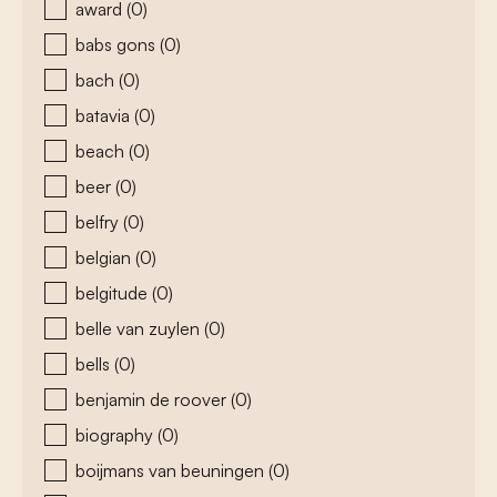
award
(0)
babs gons
(0)
bach
(0)
batavia
(0)
beach
(0)
beer
(0)
belfry
(0)
belgian
(0)
belgitude
(0)
belle van zuylen
(0)
bells
(0)
benjamin de roover
(0)
biography
(0)
boijmans van beuningen
(0)