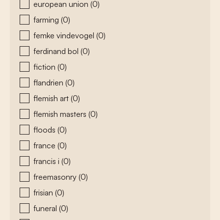
european union
(0)
farming
(0)
femke vindevogel
(0)
ferdinand bol
(0)
fiction
(0)
flandrien
(0)
flemish art
(0)
flemish masters
(0)
floods
(0)
france
(0)
francis i
(0)
freemasonry
(0)
frisian
(0)
funeral
(0)