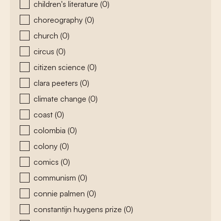
children's literature
(0)
choreography
(0)
church
(0)
circus
(0)
citizen science
(0)
clara peeters
(0)
climate change
(0)
coast
(0)
colombia
(0)
colony
(0)
comics
(0)
communism
(0)
connie palmen
(0)
constantijn huygens prize
(0)