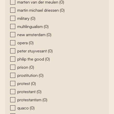
marten van der meulen
(0)
martin michael driessen
(0)
military
(0)
multilingualism
(0)
new amsterdam
(0)
opera
(0)
peter stuyvesant
(0)
philip the good
(0)
prison
(0)
prostitution
(0)
protest
(0)
protestant
(0)
protestantism
(0)
quaco
(0)