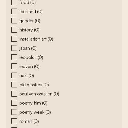
food
(0)
friesland
(0)
gender
(0)
history
(0)
installation art
(0)
japan
(0)
leopold i
(0)
leuven
(0)
nazi
(0)
old masters
(0)
paul van ostaijen
(0)
poetry film
(0)
poetry week
(0)
roman
(0)