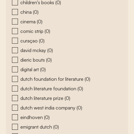
children's books
(0)
china
(0)
cinema
(0)
comic strip
(0)
curaçao
(0)
david mckay
(0)
dieric bouts
(0)
digital art
(0)
dutch foundation for literature
(0)
dutch literature foundation
(0)
dutch literature prize
(0)
dutch west india company
(0)
eindhoven
(0)
emigrant dutch
(0)