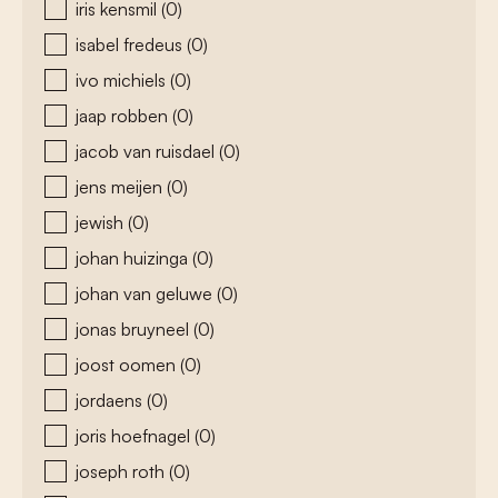
iris kensmil
(0)
isabel fredeus
(0)
ivo michiels
(0)
jaap robben
(0)
jacob van ruisdael
(0)
jens meijen
(0)
jewish
(0)
johan huizinga
(0)
johan van geluwe
(0)
jonas bruyneel
(0)
joost oomen
(0)
jordaens
(0)
joris hoefnagel
(0)
joseph roth
(0)