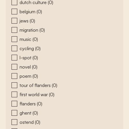
dutch culture
(0)
belgium
(0)
jews
(0)
migration
(0)
music
(0)
cycling
(0)
l-spot
(0)
novel
(0)
poem
(0)
tour of flanders
(0)
first world war
(0)
flanders
(0)
ghent
(0)
ostend
(0)