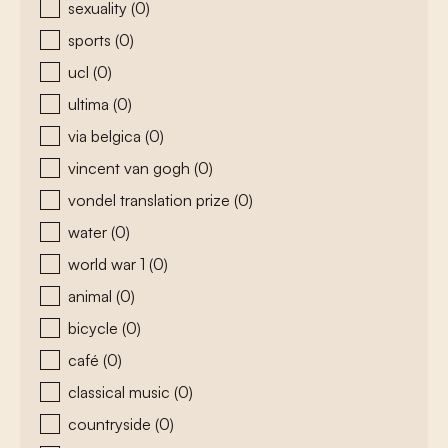
sexuality
(0)
sports
(0)
ucl
(0)
ultima
(0)
via belgica
(0)
vincent van gogh
(0)
vondel translation prize
(0)
water
(0)
world war 1
(0)
animal
(0)
bicycle
(0)
café
(0)
classical music
(0)
countryside
(0)