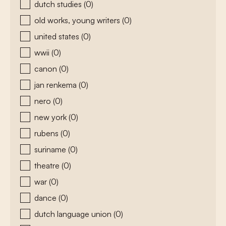
dutch studies
(0)
old works, young writers
(0)
united states
(0)
wwii
(0)
canon
(0)
jan renkema
(0)
nero
(0)
new york
(0)
rubens
(0)
suriname
(0)
theatre
(0)
war
(0)
dance
(0)
dutch language union
(0)