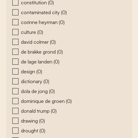
constitution
(0)
contaminated city
(0)
corinne heyrman
(0)
culture
(0)
david colmer
(0)
de brakke grond
(0)
de lage landen
(0)
design
(0)
dictionary
(0)
dola de jong
(0)
dominique de groen
(0)
donald trump
(0)
drawing
(0)
drought
(0)