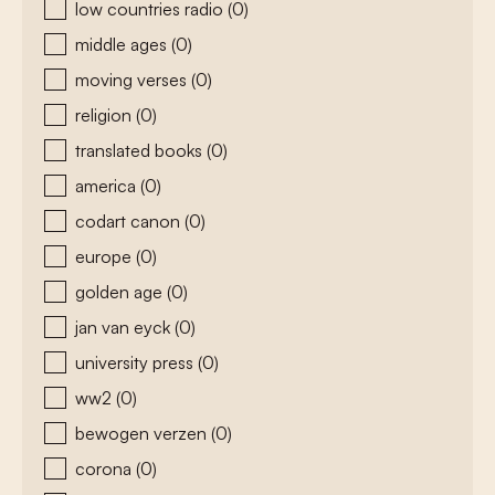
low countries radio
(0)
middle ages
(0)
moving verses
(0)
religion
(0)
translated books
(0)
america
(0)
codart canon
(0)
europe
(0)
golden age
(0)
jan van eyck
(0)
university press
(0)
ww2
(0)
bewogen verzen
(0)
corona
(0)