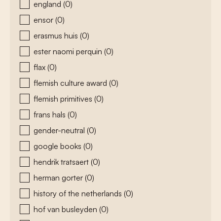
england
(0)
ensor
(0)
erasmus huis
(0)
ester naomi perquin
(0)
flax
(0)
flemish culture award
(0)
flemish primitives
(0)
frans hals
(0)
gender-neutral
(0)
google books
(0)
hendrik tratsaert
(0)
herman gorter
(0)
history of the netherlands
(0)
hof van busleyden
(0)