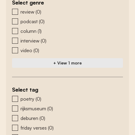
Select genre
zoeken - genre
review
(0)
podcast
(0)
column
(1)
interview
(0)
video
(0)
+ View 1 more
Select tag
zoeken - tags
poetry
(0)
rijksmuseum
(0)
deburen
(0)
friday verses
(0)