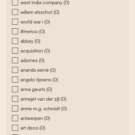
west india company
(0)
willem elsschot
(0)
world war i
(0)
#metoo
(0)
abbey
(0)
acquisition
(0)
adornes
(0)
ananda serné
(0)
angelo tijssens
(0)
anna geurts
(0)
annejet van der zijl
(0)
annie m.g. schmidt
(0)
antwerpen
(0)
art deco
(0)