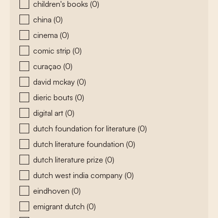
children's books
(0)
china
(0)
cinema
(0)
comic strip
(0)
curaçao
(0)
david mckay
(0)
dieric bouts
(0)
digital art
(0)
dutch foundation for literature
(0)
dutch literature foundation
(0)
dutch literature prize
(0)
dutch west india company
(0)
eindhoven
(0)
emigrant dutch
(0)