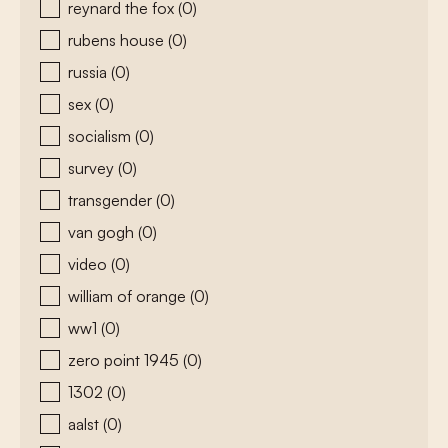
reynard the fox
(0)
rubens house
(0)
russia
(0)
sex
(0)
socialism
(0)
survey
(0)
transgender
(0)
van gogh
(0)
video
(0)
william of orange
(0)
ww1
(0)
zero point 1945
(0)
1302
(0)
aalst
(0)