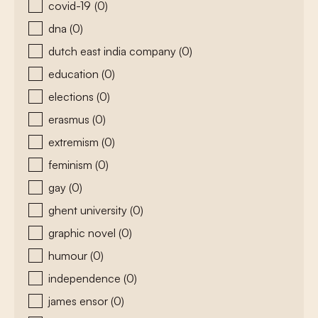
covid-19
(0)
dna
(0)
dutch east india company
(0)
education
(0)
elections
(0)
erasmus
(0)
extremism
(0)
feminism
(0)
gay
(0)
ghent university
(0)
graphic novel
(0)
humour
(0)
independence
(0)
james ensor
(0)