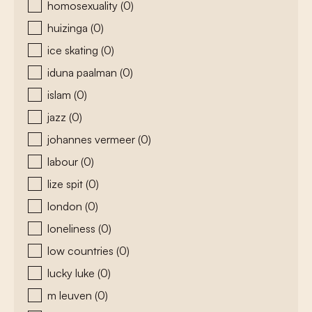
homosexuality
(0)
huizinga
(0)
ice skating
(0)
iduna paalman
(0)
islam
(0)
jazz
(0)
johannes vermeer
(0)
labour
(0)
lize spit
(0)
london
(0)
loneliness
(0)
low countries
(0)
lucky luke
(0)
m leuven
(0)