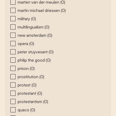
marten van der meulen
(0)
martin michael driessen
(0)
military
(0)
multilingualism
(0)
new amsterdam
(0)
opera
(0)
peter stuyvesant
(0)
philip the good
(0)
prison
(0)
prostitution
(0)
protest
(0)
protestant
(0)
protestantism
(0)
quaco
(0)