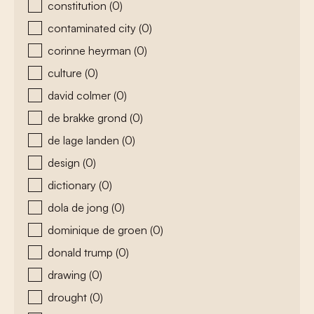
constitution
(0)
contaminated city
(0)
corinne heyrman
(0)
culture
(0)
david colmer
(0)
de brakke grond
(0)
de lage landen
(0)
design
(0)
dictionary
(0)
dola de jong
(0)
dominique de groen
(0)
donald trump
(0)
drawing
(0)
drought
(0)