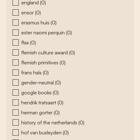
england
(0)
ensor
(0)
erasmus huis
(0)
ester naomi perquin
(0)
flax
(0)
flemish culture award
(0)
flemish primitives
(0)
frans hals
(0)
gender-neutral
(0)
google books
(0)
hendrik tratsaert
(0)
herman gorter
(0)
history of the netherlands
(0)
hof van busleyden
(0)