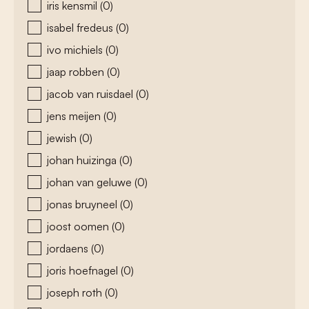
iris kensmil
(0)
isabel fredeus
(0)
ivo michiels
(0)
jaap robben
(0)
jacob van ruisdael
(0)
jens meijen
(0)
jewish
(0)
johan huizinga
(0)
johan van geluwe
(0)
jonas bruyneel
(0)
joost oomen
(0)
jordaens
(0)
joris hoefnagel
(0)
joseph roth
(0)