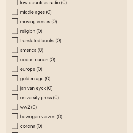
low countries radio
(0)
middle ages
(0)
moving verses
(0)
religion
(0)
translated books
(0)
america
(0)
codart canon
(0)
europe
(0)
golden age
(0)
jan van eyck
(0)
university press
(0)
ww2
(0)
bewogen verzen
(0)
corona
(0)