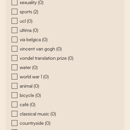
sexuality
(0)
sports
(2)
ucl
(0)
ultima
(0)
via belgica
(0)
vincent van gogh
(0)
vondel translation prize
(0)
water
(0)
world war 1
(0)
animal
(0)
bicycle
(0)
café
(0)
classical music
(0)
countryside
(0)