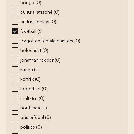
congo
(0)
cultural attaché
(0)
cultural policy
(0)
football
(6)
forgotten female painters
(0)
holocaust
(0)
jonathan reeder
(0)
kmska
(0)
kortrijk
(0)
looted art
(0)
multatuli
(0)
north sea
(0)
ons erfdeel
(0)
politics
(0)