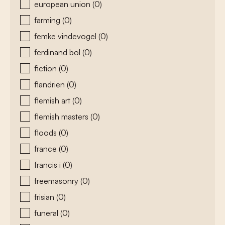
european union
(0)
farming
(0)
femke vindevogel
(0)
ferdinand bol
(0)
fiction
(0)
flandrien
(0)
flemish art
(0)
flemish masters
(0)
floods
(0)
france
(0)
francis i
(0)
freemasonry
(0)
frisian
(0)
funeral
(0)