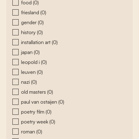
food
(0)
friesland
(0)
gender
(0)
history
(0)
installation art
(0)
japan
(0)
leopold i
(0)
leuven
(0)
nazi
(0)
old masters
(0)
paul van ostaijen
(0)
poetry film
(0)
poetry week
(0)
roman
(0)