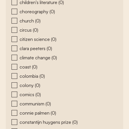
children's literature
(0)
choreography
(0)
church
(0)
circus
(0)
citizen science
(0)
clara peeters
(0)
climate change
(0)
coast
(0)
colombia
(0)
colony
(0)
comics
(0)
communism
(0)
connie palmen
(0)
constantijn huygens prize
(0)