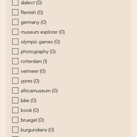
dialect
(0)
flemish
(0)
germany
(0)
museum explorer
(0)
olympic games
(0)
photography
(0)
rotterdam
(1)
vermeer
(0)
ypres
(0)
africamuseum
(0)
bike
(0)
book
(0)
bruegel
(0)
burgundians
(0)