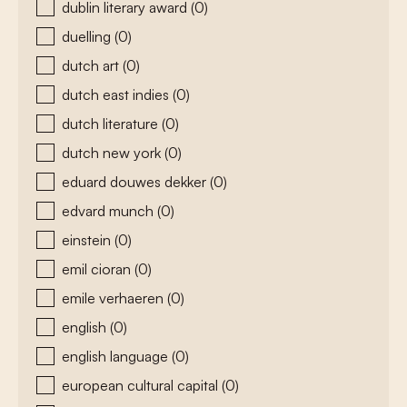
dublin literary award
(0)
duelling
(0)
dutch art
(0)
dutch east indies
(0)
dutch literature
(0)
dutch new york
(0)
eduard douwes dekker
(0)
edvard munch
(0)
einstein
(0)
emil cioran
(0)
emile verhaeren
(0)
english
(0)
english language
(0)
european cultural capital
(0)