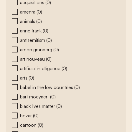
acquisitions
(0)
amenra
(0)
animals
(0)
anne frank
(0)
antisemitism
(0)
arnon grunberg
(0)
art nouveau
(0)
artificial intelligence
(0)
arts
(0)
babel in the low countries
(0)
bart moeyaert
(0)
black lives matter
(0)
bozar
(0)
cartoon
(0)