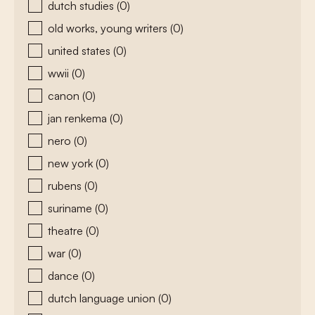
dutch studies
(0)
old works, young writers
(0)
united states
(0)
wwii
(0)
canon
(0)
jan renkema
(0)
nero
(0)
new york
(0)
rubens
(0)
suriname
(0)
theatre
(0)
war
(0)
dance
(0)
dutch language union
(0)