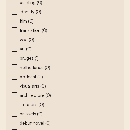
painting
(0)
identity
(0)
film
(0)
translation
(0)
wwi
(0)
art
(0)
bruges
(1)
netherlands
(0)
podcast
(0)
visual arts
(0)
architecture
(0)
literature
(0)
brussels
(0)
debut novel
(0)