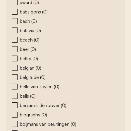
award
(0)
babs gons
(0)
bach
(0)
batavia
(0)
beach
(0)
beer
(0)
belfry
(0)
belgian
(0)
belgitude
(0)
belle van zuylen
(0)
bells
(0)
benjamin de roover
(0)
biography
(0)
boijmans van beuningen
(0)