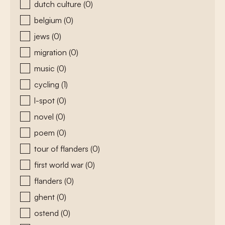
dutch culture
(0)
belgium
(0)
jews
(0)
migration
(0)
music
(0)
cycling
(1)
l-spot
(0)
novel
(0)
poem
(0)
tour of flanders
(0)
first world war
(0)
flanders
(0)
ghent
(0)
ostend
(0)