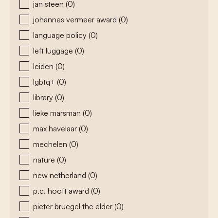
jan steen
(0)
johannes vermeer award
(0)
language policy
(0)
left luggage
(0)
leiden
(0)
lgbtq+
(0)
library
(0)
lieke marsman
(0)
max havelaar
(0)
mechelen
(0)
nature
(0)
new netherland
(0)
p.c. hooft award
(0)
pieter bruegel the elder
(0)