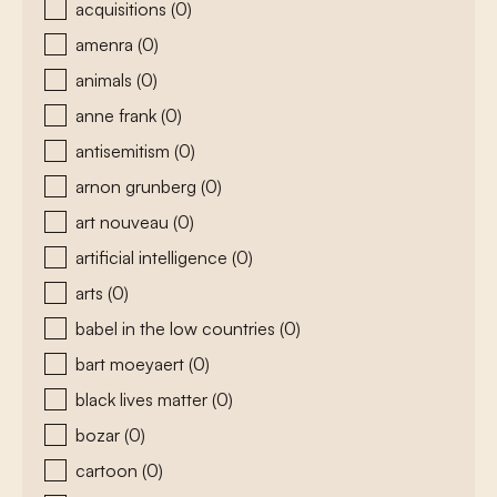
acquisitions
(0)
amenra
(0)
animals
(0)
anne frank
(0)
antisemitism
(0)
arnon grunberg
(0)
art nouveau
(0)
artificial intelligence
(0)
arts
(0)
babel in the low countries
(0)
bart moeyaert
(0)
black lives matter
(0)
bozar
(0)
cartoon
(0)