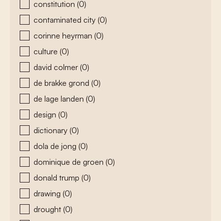
constitution
(0)
contaminated city
(0)
corinne heyrman
(0)
culture
(0)
david colmer
(0)
de brakke grond
(0)
de lage landen
(0)
design
(0)
dictionary
(0)
dola de jong
(0)
dominique de groen
(0)
donald trump
(0)
drawing
(0)
drought
(0)