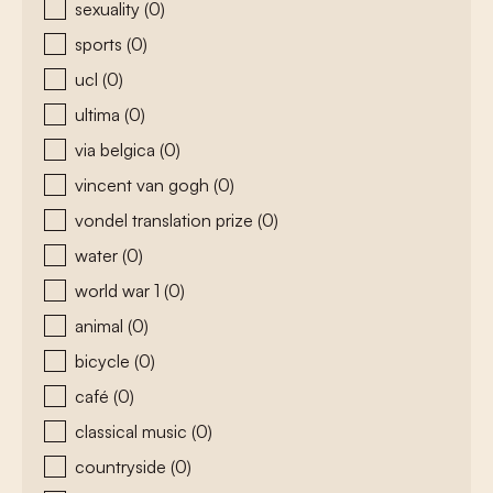
sexuality
(0)
sports
(0)
ucl
(0)
ultima
(0)
via belgica
(0)
vincent van gogh
(0)
vondel translation prize
(0)
water
(0)
world war 1
(0)
animal
(0)
bicycle
(0)
café
(0)
classical music
(0)
countryside
(0)