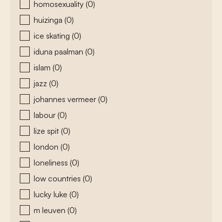
homosexuality
(0)
huizinga
(0)
ice skating
(0)
iduna paalman
(0)
islam
(0)
jazz
(0)
johannes vermeer
(0)
labour
(0)
lize spit
(0)
london
(0)
loneliness
(0)
low countries
(0)
lucky luke
(0)
m leuven
(0)