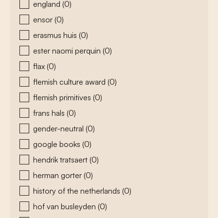
england
(0)
ensor
(0)
erasmus huis
(0)
ester naomi perquin
(0)
flax
(0)
flemish culture award
(0)
flemish primitives
(0)
frans hals
(0)
gender-neutral
(0)
google books
(0)
hendrik tratsaert
(0)
herman gorter
(0)
history of the netherlands
(0)
hof van busleyden
(0)