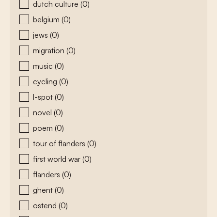
dutch culture
(0)
belgium
(0)
jews
(0)
migration
(0)
music
(0)
cycling
(0)
l-spot
(0)
novel
(0)
poem
(0)
tour of flanders
(0)
first world war
(0)
flanders
(0)
ghent
(0)
ostend
(0)