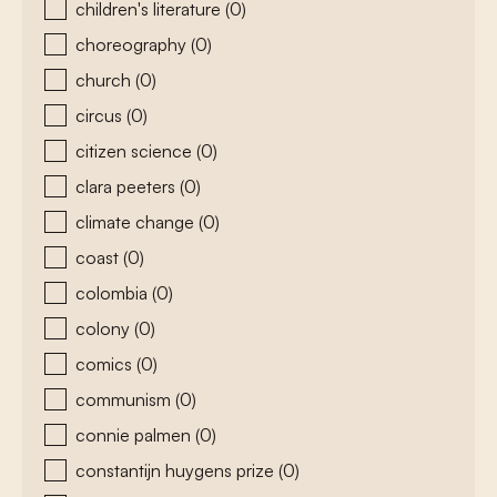
children's literature
(0)
choreography
(0)
church
(0)
circus
(0)
citizen science
(0)
clara peeters
(0)
climate change
(0)
coast
(0)
colombia
(0)
colony
(0)
comics
(0)
communism
(0)
connie palmen
(0)
constantijn huygens prize
(0)