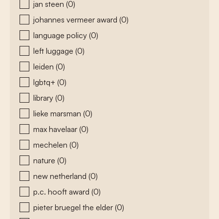
jan steen
(0)
johannes vermeer award
(0)
language policy
(0)
left luggage
(0)
leiden
(0)
lgbtq+
(0)
library
(0)
lieke marsman
(0)
max havelaar
(0)
mechelen
(0)
nature
(0)
new netherland
(0)
p.c. hooft award
(0)
pieter bruegel the elder
(0)