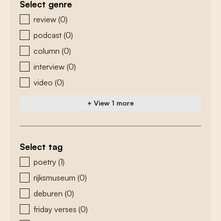
Select genre
zoeken - genre
review
(0)
podcast
(0)
column
(0)
interview
(0)
video
(0)
+ View 1 more
Select tag
zoeken - tags
poetry
(1)
rijksmuseum
(0)
deburen
(0)
friday verses
(0)