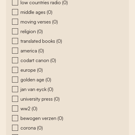
low countries radio
(0)
middle ages
(0)
moving verses
(0)
religion
(0)
translated books
(0)
america
(0)
codart canon
(0)
europe
(0)
golden age
(0)
jan van eyck
(0)
university press
(0)
ww2
(0)
bewogen verzen
(0)
corona
(0)