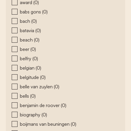
award
(0)
babs gons
(0)
bach
(0)
batavia
(0)
beach
(0)
beer
(0)
belfry
(0)
belgian
(0)
belgitude
(0)
belle van zuylen
(0)
bells
(0)
benjamin de roover
(0)
biography
(0)
boijmans van beuningen
(0)