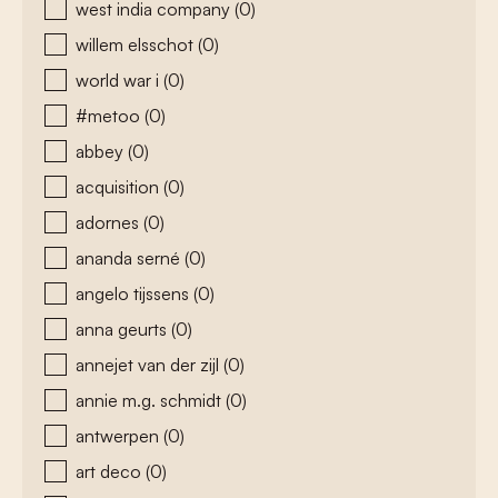
west india company
(0)
willem elsschot
(0)
world war i
(0)
#metoo
(0)
abbey
(0)
acquisition
(0)
adornes
(0)
ananda serné
(0)
angelo tijssens
(0)
anna geurts
(0)
annejet van der zijl
(0)
annie m.g. schmidt
(0)
antwerpen
(0)
art deco
(0)