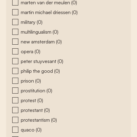
marten van der meulen
(0)
martin michael driessen
(0)
military
(0)
multilingualism
(0)
new amsterdam
(0)
opera
(0)
peter stuyvesant
(0)
philip the good
(0)
prison
(0)
prostitution
(0)
protest
(0)
protestant
(0)
protestantism
(0)
quaco
(0)