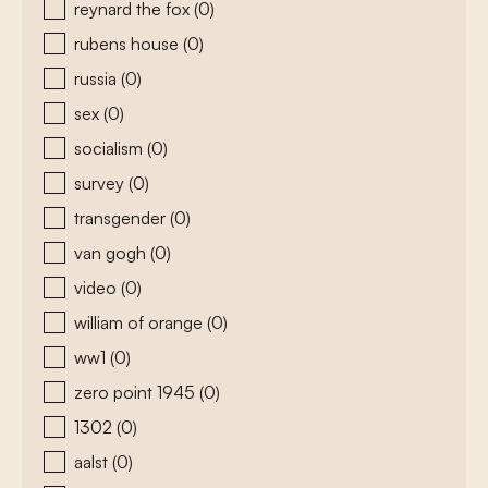
reynard the fox
(0)
rubens house
(0)
russia
(0)
sex
(0)
socialism
(0)
survey
(0)
transgender
(0)
van gogh
(0)
video
(0)
william of orange
(0)
ww1
(0)
zero point 1945
(0)
1302
(0)
aalst
(0)