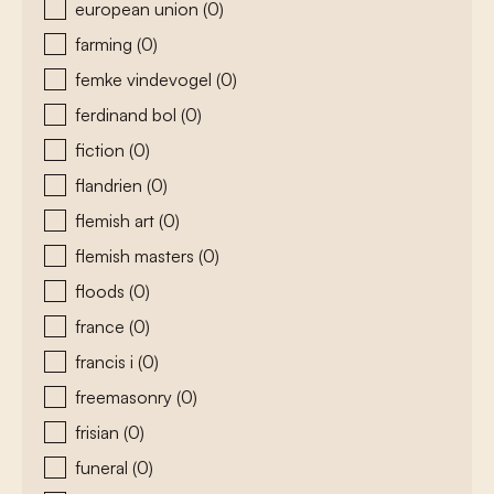
european union
(0)
farming
(0)
femke vindevogel
(0)
ferdinand bol
(0)
fiction
(0)
flandrien
(0)
flemish art
(0)
flemish masters
(0)
floods
(0)
france
(0)
francis i
(0)
freemasonry
(0)
frisian
(0)
funeral
(0)