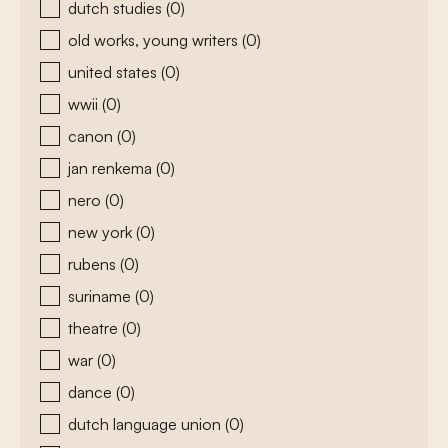
dutch studies
(0)
old works, young writers
(0)
united states
(0)
wwii
(0)
canon
(0)
jan renkema
(0)
nero
(0)
new york
(0)
rubens
(0)
suriname
(0)
theatre
(0)
war
(0)
dance
(0)
dutch language union
(0)