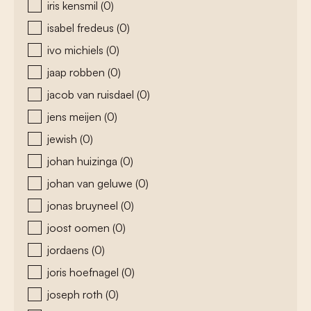
iris kensmil
(0)
isabel fredeus
(0)
ivo michiels
(0)
jaap robben
(0)
jacob van ruisdael
(0)
jens meijen
(0)
jewish
(0)
johan huizinga
(0)
johan van geluwe
(0)
jonas bruyneel
(0)
joost oomen
(0)
jordaens
(0)
joris hoefnagel
(0)
joseph roth
(0)