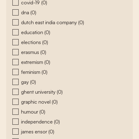
covid-19
(0)
dna
(0)
dutch east india company
(0)
education
(0)
elections
(0)
erasmus
(0)
extremism
(0)
feminism
(0)
gay
(0)
ghent university
(0)
graphic novel
(0)
humour
(0)
independence
(0)
james ensor
(0)