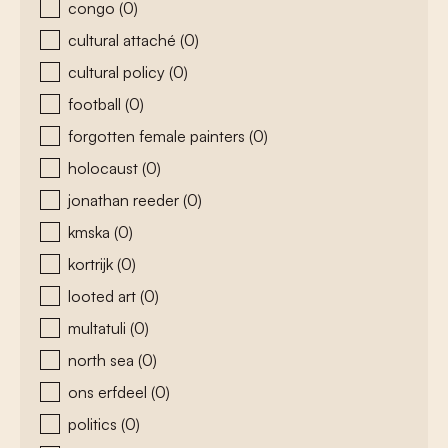
congo
(0)
cultural attaché
(0)
cultural policy
(0)
football
(0)
forgotten female painters
(0)
holocaust
(0)
jonathan reeder
(0)
kmska
(0)
kortrijk
(0)
looted art
(0)
multatuli
(0)
north sea
(0)
ons erfdeel
(0)
politics
(0)