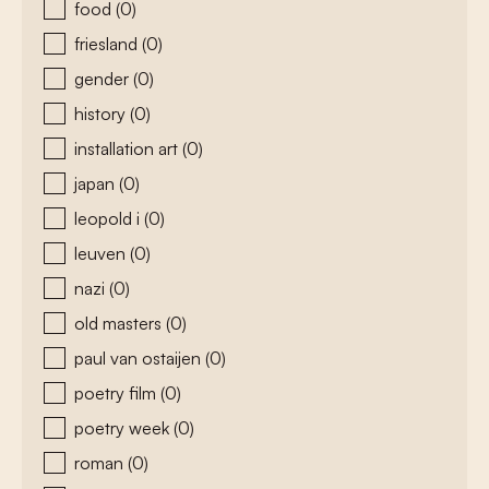
food
(0)
friesland
(0)
gender
(0)
history
(0)
installation art
(0)
japan
(0)
leopold i
(0)
leuven
(0)
nazi
(0)
old masters
(0)
paul van ostaijen
(0)
poetry film
(0)
poetry week
(0)
roman
(0)