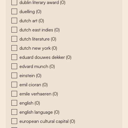
dublin literary award
(0)
duelling
(0)
dutch art
(0)
dutch east indies
(0)
dutch literature
(0)
dutch new york
(0)
eduard douwes dekker
(0)
edvard munch
(0)
einstein
(0)
emil cioran
(0)
emile verhaeren
(0)
english
(0)
english language
(0)
european cultural capital
(0)