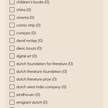
children's books
(0)
china
(0)
cinema
(0)
comic strip
(0)
curaçao
(0)
david mckay
(0)
dieric bouts
(0)
digital art
(0)
dutch foundation for literature
(0)
dutch literature foundation
(0)
dutch literature prize
(0)
dutch west india company
(0)
eindhoven
(0)
emigrant dutch
(0)