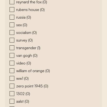
reynard the fox
(0)
rubens house
(0)
russia
(0)
sex
(0)
socialism
(0)
survey
(0)
transgender
(1)
van gogh
(0)
video
(0)
william of orange
(0)
ww1
(0)
zero point 1945
(0)
1302
(0)
aalst
(0)