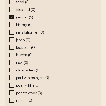
food
(0)
friesland
(0)
gender
(5)
history
(0)
installation art
(0)
japan
(0)
leopold i
(0)
leuven
(0)
nazi
(0)
old masters
(0)
paul van ostaijen
(0)
poetry film
(0)
poetry week
(0)
roman
(0)