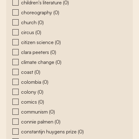
children's literature
(0)
choreography
(0)
church
(0)
circus
(0)
citizen science
(0)
clara peeters
(0)
climate change
(0)
coast
(0)
colombia
(0)
colony
(0)
comics
(0)
communism
(0)
connie palmen
(0)
constantijn huygens prize
(0)