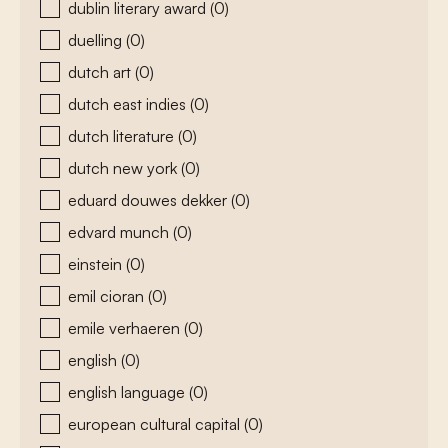
dublin literary award
(0)
duelling
(0)
dutch art
(0)
dutch east indies
(0)
dutch literature
(0)
dutch new york
(0)
eduard douwes dekker
(0)
edvard munch
(0)
einstein
(0)
emil cioran
(0)
emile verhaeren
(0)
english
(0)
english language
(0)
european cultural capital
(0)