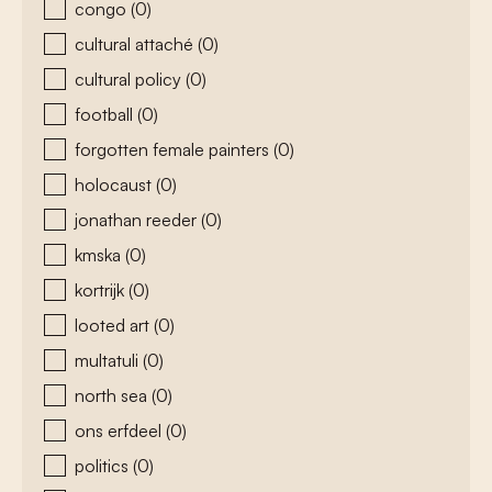
congo
(0)
cultural attaché
(0)
cultural policy
(0)
football
(0)
forgotten female painters
(0)
holocaust
(0)
jonathan reeder
(0)
kmska
(0)
kortrijk
(0)
looted art
(0)
multatuli
(0)
north sea
(0)
ons erfdeel
(0)
politics
(0)