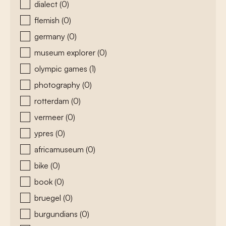
dialect
(0)
flemish
(0)
germany
(0)
museum explorer
(0)
olympic games
(1)
photography
(0)
rotterdam
(0)
vermeer
(0)
ypres
(0)
africamuseum
(0)
bike
(0)
book
(0)
bruegel
(0)
burgundians
(0)