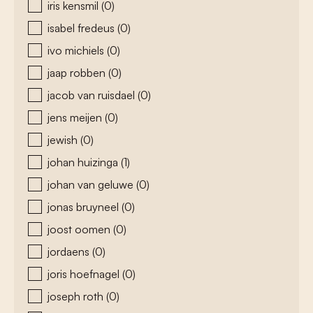
iris kensmil
(0)
isabel fredeus
(0)
ivo michiels
(0)
jaap robben
(0)
jacob van ruisdael
(0)
jens meijen
(0)
jewish
(0)
johan huizinga
(1)
johan van geluwe
(0)
jonas bruyneel
(0)
joost oomen
(0)
jordaens
(0)
joris hoefnagel
(0)
joseph roth
(0)