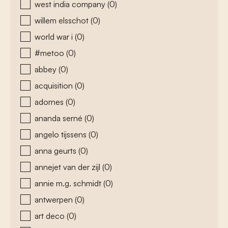
west india company
(0)
willem elsschot
(0)
world war i
(0)
#metoo
(0)
abbey
(0)
acquisition
(0)
adornes
(0)
ananda serné
(0)
angelo tijssens
(0)
anna geurts
(0)
annejet van der zijl
(0)
annie m.g. schmidt
(0)
antwerpen
(0)
art deco
(0)