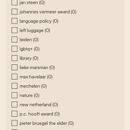
jan steen
(0)
johannes vermeer award
(0)
language policy
(0)
left luggage
(0)
leiden
(0)
lgbtq+
(0)
library
(0)
lieke marsman
(0)
max havelaar
(0)
mechelen
(0)
nature
(0)
new netherland
(0)
p.c. hooft award
(0)
pieter bruegel the elder
(0)