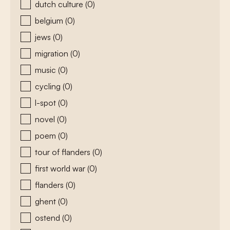
dutch culture
(0)
belgium
(0)
jews
(0)
migration
(0)
music
(0)
cycling
(0)
l-spot
(0)
novel
(0)
poem
(0)
tour of flanders
(0)
first world war
(0)
flanders
(0)
ghent
(0)
ostend
(0)