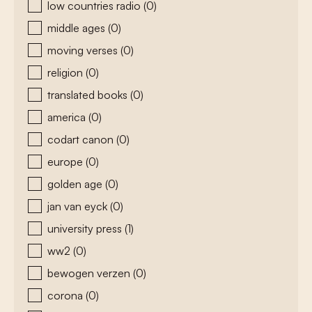
low countries radio
(0)
middle ages
(0)
moving verses
(0)
religion
(0)
translated books
(0)
america
(0)
codart canon
(0)
europe
(0)
golden age
(0)
jan van eyck
(0)
university press
(1)
ww2
(0)
bewogen verzen
(0)
corona
(0)