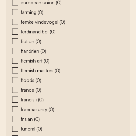
european union
(0)
farming
(0)
femke vindevogel
(0)
ferdinand bol
(0)
fiction
(0)
flandrien
(0)
flemish art
(0)
flemish masters
(0)
floods
(0)
france
(0)
francis i
(0)
freemasonry
(0)
frisian
(0)
funeral
(0)