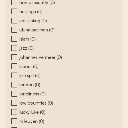
homosexuality
(0)
huizinga
(0)
ice skating
(0)
iduna paalman
(0)
islam
(0)
jazz
(0)
johannes vermeer
(0)
labour
(0)
lize spit
(0)
london
(0)
loneliness
(0)
low countries
(0)
lucky luke
(0)
m leuven
(0)