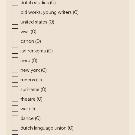
dutch studies
(0)
old works, young writers
(0)
united states
(0)
wwii
(0)
canon
(0)
jan renkema
(0)
nero
(0)
new york
(0)
rubens
(0)
suriname
(0)
theatre
(0)
war
(0)
dance
(0)
dutch language union
(0)