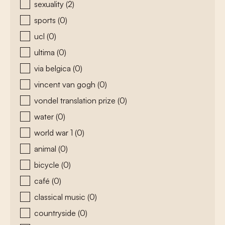
sexuality
(2)
sports
(0)
ucl
(0)
ultima
(0)
via belgica
(0)
vincent van gogh
(0)
vondel translation prize
(0)
water
(0)
world war 1
(0)
animal
(0)
bicycle
(0)
café
(0)
classical music
(0)
countryside
(0)