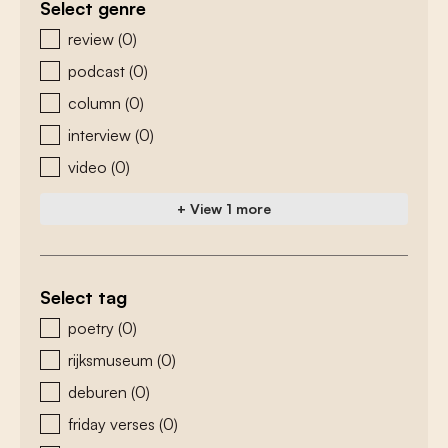
Select genre
zoeken - genre
review
(0)
podcast
(0)
column
(0)
interview
(0)
video
(0)
+ View 1 more
Select tag
zoeken - tags
poetry
(0)
rijksmuseum
(0)
deburen
(0)
friday verses
(0)