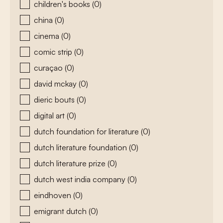
children's books
(0)
china
(0)
cinema
(0)
comic strip
(0)
curaçao
(0)
david mckay
(0)
dieric bouts
(0)
digital art
(0)
dutch foundation for literature
(0)
dutch literature foundation
(0)
dutch literature prize
(0)
dutch west india company
(0)
eindhoven
(0)
emigrant dutch
(0)