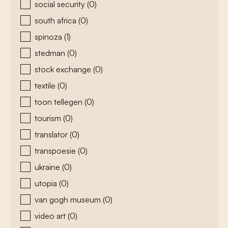
social security
(0)
south africa
(0)
spinoza
(1)
stedman
(0)
stock exchange
(0)
textile
(0)
toon tellegen
(0)
tourism
(0)
translator
(0)
transpoesie
(0)
ukraine
(0)
utopia
(0)
van gogh museum
(0)
video art
(0)