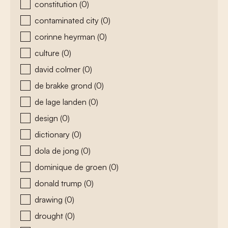
constitution
(0)
contaminated city
(0)
corinne heyrman
(0)
culture
(0)
david colmer
(0)
de brakke grond
(0)
de lage landen
(0)
design
(0)
dictionary
(0)
dola de jong
(0)
dominique de groen
(0)
donald trump
(0)
drawing
(0)
drought
(0)