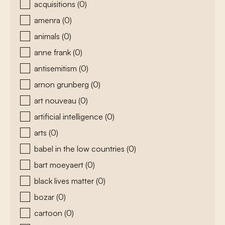
acquisitions
(0)
amenra
(0)
animals
(0)
anne frank
(0)
antisemitism
(0)
arnon grunberg
(0)
art nouveau
(0)
artificial intelligence
(0)
arts
(0)
babel in the low countries
(0)
bart moeyaert
(0)
black lives matter
(0)
bozar
(0)
cartoon
(0)