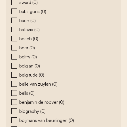
award
(0)
babs gons
(0)
bach
(0)
batavia
(0)
beach
(0)
beer
(0)
belfry
(0)
belgian
(0)
belgitude
(0)
belle van zuylen
(0)
bells
(0)
benjamin de roover
(0)
biography
(0)
boijmans van beuningen
(0)