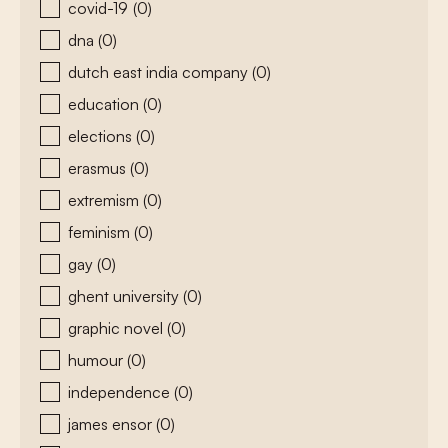
covid-19
(0)
dna
(0)
dutch east india company
(0)
education
(0)
elections
(0)
erasmus
(0)
extremism
(0)
feminism
(0)
gay
(0)
ghent university
(0)
graphic novel
(0)
humour
(0)
independence
(0)
james ensor
(0)