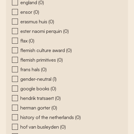
england
(0)
ensor
(0)
erasmus huis
(0)
ester naomi perquin
(0)
flax
(0)
flemish culture award
(0)
flemish primitives
(0)
frans hals
(0)
gender-neutral
(1)
google books
(0)
hendrik tratsaert
(0)
herman gorter
(0)
history of the netherlands
(0)
hof van busleyden
(0)