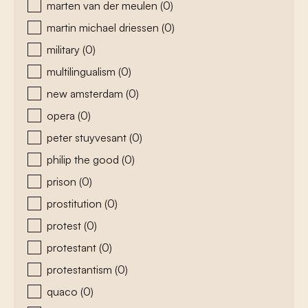
marten van der meulen
(0)
martin michael driessen
(0)
military
(0)
multilingualism
(0)
new amsterdam
(0)
opera
(0)
peter stuyvesant
(0)
philip the good
(0)
prison
(0)
prostitution
(0)
protest
(0)
protestant
(0)
protestantism
(0)
quaco
(0)