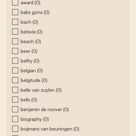
award
(0)
babs gons
(0)
bach
(0)
batavia
(0)
beach
(0)
beer
(0)
belfry
(0)
belgian
(0)
belgitude
(0)
belle van zuylen
(0)
bells
(0)
benjamin de roover
(0)
biography
(0)
boijmans van beuningen
(0)