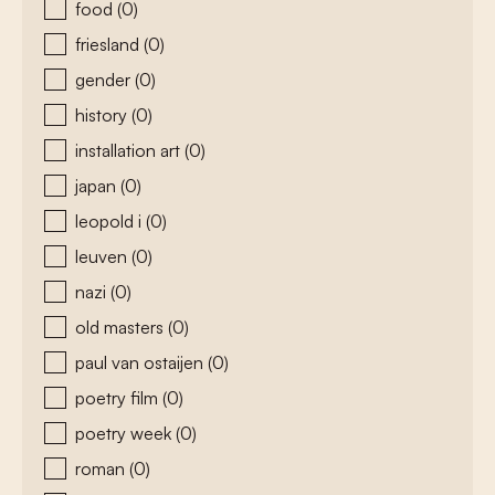
food
(0)
friesland
(0)
gender
(0)
history
(0)
installation art
(0)
japan
(0)
leopold i
(0)
leuven
(0)
nazi
(0)
old masters
(0)
paul van ostaijen
(0)
poetry film
(0)
poetry week
(0)
roman
(0)