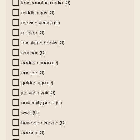
low countries radio
(0)
middle ages
(0)
moving verses
(0)
religion
(0)
translated books
(0)
america
(0)
codart canon
(0)
europe
(0)
golden age
(0)
jan van eyck
(0)
university press
(0)
ww2
(0)
bewogen verzen
(0)
corona
(0)