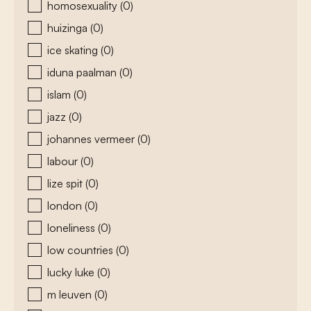
homosexuality
(0)
huizinga
(0)
ice skating
(0)
iduna paalman
(0)
islam
(0)
jazz
(0)
johannes vermeer
(0)
labour
(0)
lize spit
(0)
london
(0)
loneliness
(0)
low countries
(0)
lucky luke
(0)
m leuven
(0)