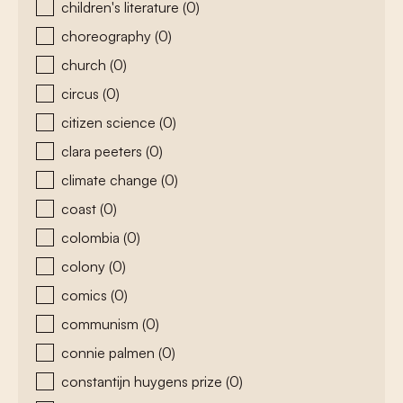
children's literature
(0)
choreography
(0)
church
(0)
circus
(0)
citizen science
(0)
clara peeters
(0)
climate change
(0)
coast
(0)
colombia
(0)
colony
(0)
comics
(0)
communism
(0)
connie palmen
(0)
constantijn huygens prize
(0)