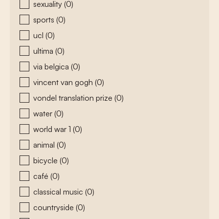
sexuality
(0)
sports
(0)
ucl
(0)
ultima
(0)
via belgica
(0)
vincent van gogh
(0)
vondel translation prize
(0)
water
(0)
world war 1
(0)
animal
(0)
bicycle
(0)
café
(0)
classical music
(0)
countryside
(0)