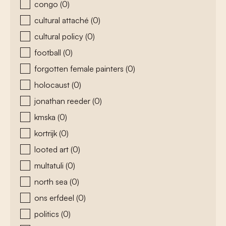
congo
(0)
cultural attaché
(0)
cultural policy
(0)
football
(0)
forgotten female painters
(0)
holocaust
(0)
jonathan reeder
(0)
kmska
(0)
kortrijk
(0)
looted art
(0)
multatuli
(0)
north sea
(0)
ons erfdeel
(0)
politics
(0)