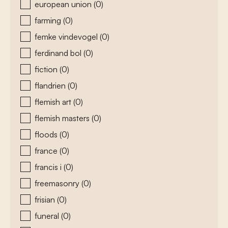
european union
(0)
farming
(0)
femke vindevogel
(0)
ferdinand bol
(0)
fiction
(0)
flandrien
(0)
flemish art
(0)
flemish masters
(0)
floods
(0)
france
(0)
francis i
(0)
freemasonry
(0)
frisian
(0)
funeral
(0)