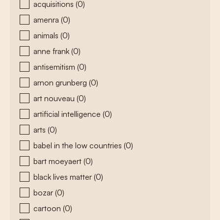
acquisitions
(0)
amenra
(0)
animals
(0)
anne frank
(0)
antisemitism
(0)
arnon grunberg
(0)
art nouveau
(0)
artificial intelligence
(0)
arts
(0)
babel in the low countries
(0)
bart moeyaert
(0)
black lives matter
(0)
bozar
(0)
cartoon
(0)