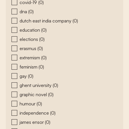
covid-19
(0)
dna
(0)
dutch east india company
(0)
education
(0)
elections
(0)
erasmus
(0)
extremism
(0)
feminism
(0)
gay
(0)
ghent university
(0)
graphic novel
(0)
humour
(0)
independence
(0)
james ensor
(0)