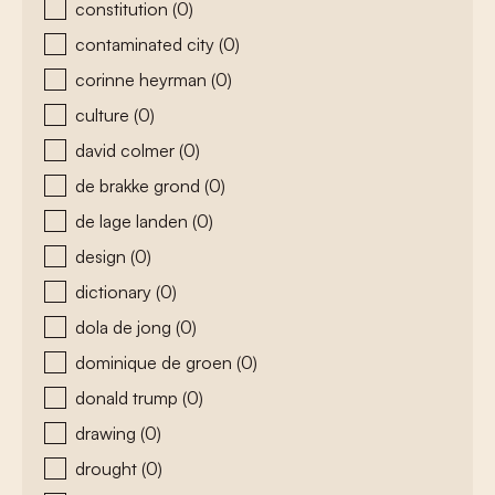
constitution
(0)
contaminated city
(0)
corinne heyrman
(0)
culture
(0)
david colmer
(0)
de brakke grond
(0)
de lage landen
(0)
design
(0)
dictionary
(0)
dola de jong
(0)
dominique de groen
(0)
donald trump
(0)
drawing
(0)
drought
(0)