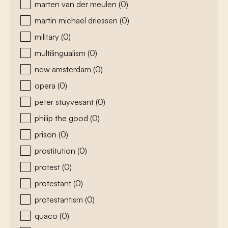
marten van der meulen
(0)
martin michael driessen
(0)
military
(0)
multilingualism
(0)
new amsterdam
(0)
opera
(0)
peter stuyvesant
(0)
philip the good
(0)
prison
(0)
prostitution
(0)
protest
(0)
protestant
(0)
protestantism
(0)
quaco
(0)