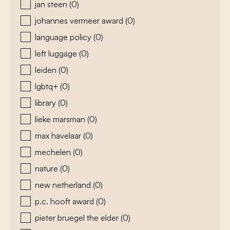
jan steen
(0)
johannes vermeer award
(0)
language policy
(0)
left luggage
(0)
leiden
(0)
lgbtq+
(0)
library
(0)
lieke marsman
(0)
max havelaar
(0)
mechelen
(0)
nature
(0)
new netherland
(0)
p.c. hooft award
(0)
pieter bruegel the elder
(0)