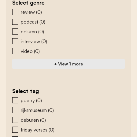
Select genre
zoeken - genre
review
(0)
podcast
(0)
column
(0)
interview
(0)
video
(0)
+ View 1 more
Select tag
zoeken - tags
poetry
(0)
rijksmuseum
(0)
deburen
(0)
friday verses
(0)