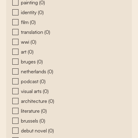
painting
(0)
identity
(0)
film
(0)
translation
(0)
wwi
(0)
art
(0)
bruges
(0)
netherlands
(0)
podcast
(0)
visual arts
(0)
architecture
(0)
literature
(0)
brussels
(0)
debut novel
(0)