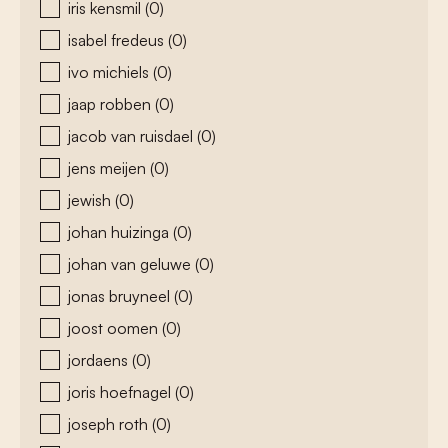
iris kensmil
(0)
isabel fredeus
(0)
ivo michiels
(0)
jaap robben
(0)
jacob van ruisdael
(0)
jens meijen
(0)
jewish
(0)
johan huizinga
(0)
johan van geluwe
(0)
jonas bruyneel
(0)
joost oomen
(0)
jordaens
(0)
joris hoefnagel
(0)
joseph roth
(0)