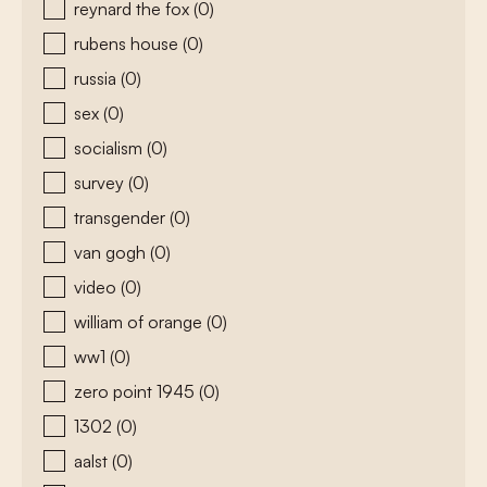
reynard the fox
(0)
rubens house
(0)
russia
(0)
sex
(0)
socialism
(0)
survey
(0)
transgender
(0)
van gogh
(0)
video
(0)
william of orange
(0)
ww1
(0)
zero point 1945
(0)
1302
(0)
aalst
(0)