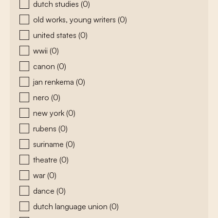
dutch studies
(0)
old works, young writers
(0)
united states
(0)
wwii
(0)
canon
(0)
jan renkema
(0)
nero
(0)
new york
(0)
rubens
(0)
suriname
(0)
theatre
(0)
war
(0)
dance
(0)
dutch language union
(0)