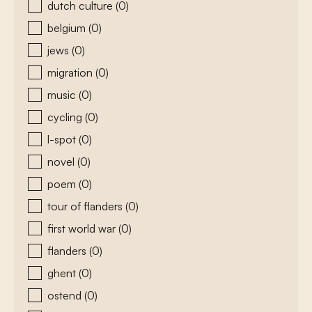
dutch culture
(0)
belgium
(0)
jews
(0)
migration
(0)
music
(0)
cycling
(0)
l-spot
(0)
novel
(0)
poem
(0)
tour of flanders
(0)
first world war
(0)
flanders
(0)
ghent
(0)
ostend
(0)