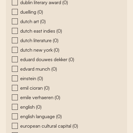
dublin literary award
(0)
duelling
(0)
dutch art
(0)
dutch east indies
(0)
dutch literature
(0)
dutch new york
(0)
eduard douwes dekker
(0)
edvard munch
(0)
einstein
(0)
emil cioran
(0)
emile verhaeren
(0)
english
(0)
english language
(0)
european cultural capital
(0)