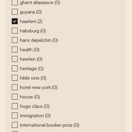
ghent altarpiece
(0)
guyana
(0)
haarlem
(2)
habsburg
(0)
hans depelchin
(0)
health
(0)
heerlen
(0)
heritage
(0)
hilde onis
(0)
hotel new york
(0)
house
(0)
hugo claus
(0)
immigration
(0)
international booker prize
(0)