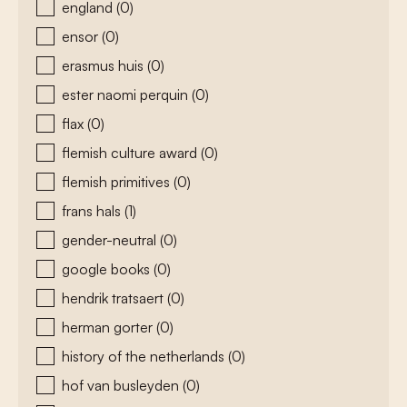
england
(0)
ensor
(0)
erasmus huis
(0)
ester naomi perquin
(0)
flax
(0)
flemish culture award
(0)
flemish primitives
(0)
frans hals
(1)
gender-neutral
(0)
google books
(0)
hendrik tratsaert
(0)
herman gorter
(0)
history of the netherlands
(0)
hof van busleyden
(0)