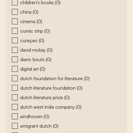
children's books
(0)
china
(0)
cinema
(0)
comic strip
(0)
curaçao
(0)
david mckay
(0)
dieric bouts
(0)
digital art
(0)
dutch foundation for literature
(0)
dutch literature foundation
(0)
dutch literature prize
(0)
dutch west india company
(0)
eindhoven
(0)
emigrant dutch
(0)