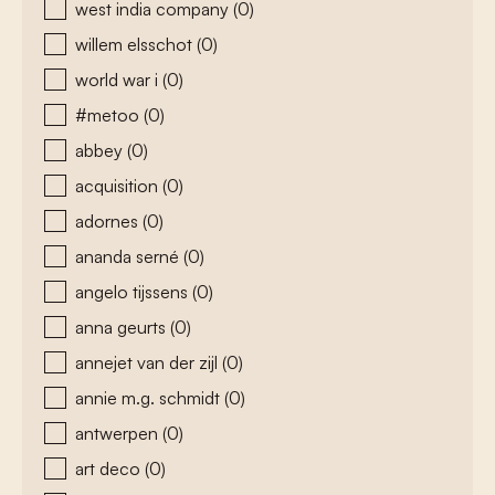
west india company
(0)
willem elsschot
(0)
world war i
(0)
#metoo
(0)
abbey
(0)
acquisition
(0)
adornes
(0)
ananda serné
(0)
angelo tijssens
(0)
anna geurts
(0)
annejet van der zijl
(0)
annie m.g. schmidt
(0)
antwerpen
(0)
art deco
(0)