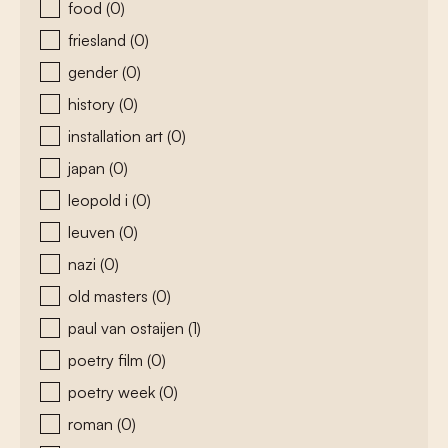
food
(0)
friesland
(0)
gender
(0)
history
(0)
installation art
(0)
japan
(0)
leopold i
(0)
leuven
(0)
nazi
(0)
old masters
(0)
paul van ostaijen
(1)
poetry film
(0)
poetry week
(0)
roman
(0)