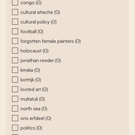
congo
(0)
cultural attaché
(0)
cultural policy
(0)
football
(0)
forgotten female painters
(0)
holocaust
(0)
jonathan reeder
(0)
kmska
(0)
kortrijk
(0)
looted art
(0)
multatuli
(0)
north sea
(0)
ons erfdeel
(0)
politics
(0)