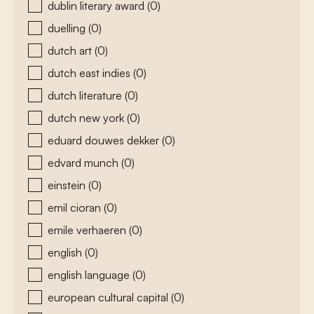
dublin literary award
(0)
duelling
(0)
dutch art
(0)
dutch east indies
(0)
dutch literature
(0)
dutch new york
(0)
eduard douwes dekker
(0)
edvard munch
(0)
einstein
(0)
emil cioran
(0)
emile verhaeren
(0)
english
(0)
english language
(0)
european cultural capital
(0)