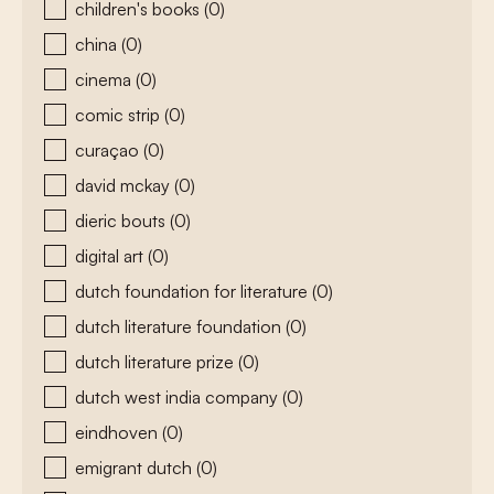
children's books
(0)
china
(0)
cinema
(0)
comic strip
(0)
curaçao
(0)
david mckay
(0)
dieric bouts
(0)
digital art
(0)
dutch foundation for literature
(0)
dutch literature foundation
(0)
dutch literature prize
(0)
dutch west india company
(0)
eindhoven
(0)
emigrant dutch
(0)