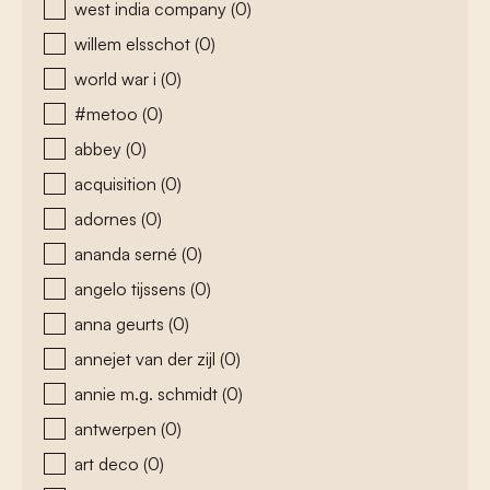
west india company
(0)
willem elsschot
(0)
world war i
(0)
#metoo
(0)
abbey
(0)
acquisition
(0)
adornes
(0)
ananda serné
(0)
angelo tijssens
(0)
anna geurts
(0)
annejet van der zijl
(0)
annie m.g. schmidt
(0)
antwerpen
(0)
art deco
(0)