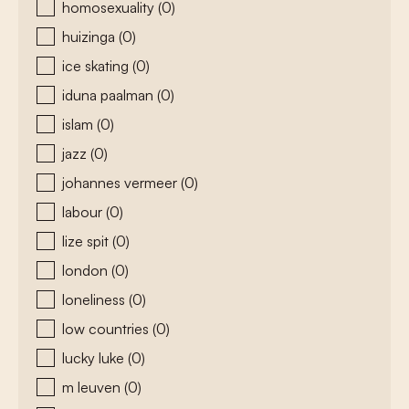
homosexuality
(0)
huizinga
(0)
ice skating
(0)
iduna paalman
(0)
islam
(0)
jazz
(0)
johannes vermeer
(0)
labour
(0)
lize spit
(0)
london
(0)
loneliness
(0)
low countries
(0)
lucky luke
(0)
m leuven
(0)