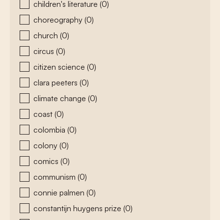
children's literature
(0)
choreography
(0)
church
(0)
circus
(0)
citizen science
(0)
clara peeters
(0)
climate change
(0)
coast
(0)
colombia
(0)
colony
(0)
comics
(0)
communism
(0)
connie palmen
(0)
constantijn huygens prize
(0)