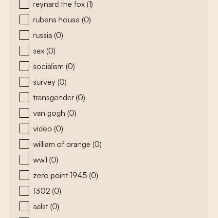
reynard the fox
(1)
rubens house
(0)
russia
(0)
sex
(0)
socialism
(0)
survey
(0)
transgender
(0)
van gogh
(0)
video
(0)
william of orange
(0)
ww1
(0)
zero point 1945
(0)
1302
(0)
aalst
(0)