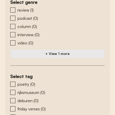
Select genre
zoeken - genre
review
(1)
podcast
(0)
column
(0)
interview
(0)
video
(0)
+ View 1 more
Select tag
zoeken - tags
poetry
(0)
rijksmuseum
(0)
deburen
(0)
friday verses
(0)