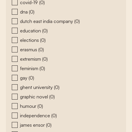
covid-19
(0)
dna
(0)
dutch east india company
(0)
education
(0)
elections
(0)
erasmus
(0)
extremism
(0)
feminism
(0)
gay
(0)
ghent university
(0)
graphic novel
(0)
humour
(0)
independence
(0)
james ensor
(0)