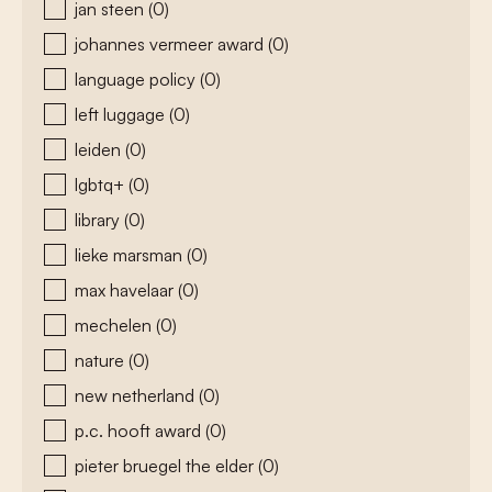
jan steen
(0)
johannes vermeer award
(0)
language policy
(0)
left luggage
(0)
leiden
(0)
lgbtq+
(0)
library
(0)
lieke marsman
(0)
max havelaar
(0)
mechelen
(0)
nature
(0)
new netherland
(0)
p.c. hooft award
(0)
pieter bruegel the elder
(0)