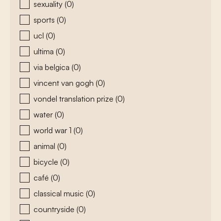
sexuality
(0)
sports
(0)
ucl
(0)
ultima
(0)
via belgica
(0)
vincent van gogh
(0)
vondel translation prize
(0)
water
(0)
world war 1
(0)
animal
(0)
bicycle
(0)
café
(0)
classical music
(0)
countryside
(0)