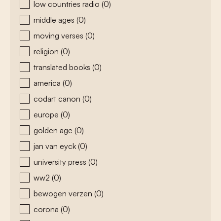
low countries radio
(0)
middle ages
(0)
moving verses
(0)
religion
(0)
translated books
(0)
america
(0)
codart canon
(0)
europe
(0)
golden age
(0)
jan van eyck
(0)
university press
(0)
ww2
(0)
bewogen verzen
(0)
corona
(0)