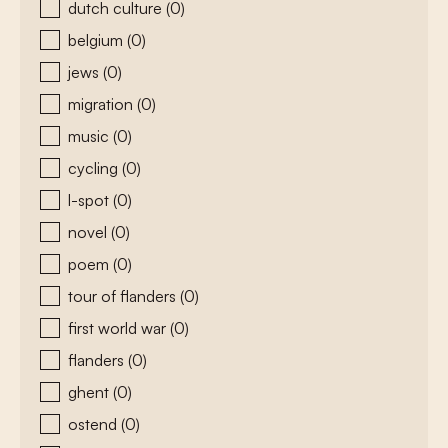
dutch culture
(0)
belgium
(0)
jews
(0)
migration
(0)
music
(0)
cycling
(0)
l-spot
(0)
novel
(0)
poem
(0)
tour of flanders
(0)
first world war
(0)
flanders
(0)
ghent
(0)
ostend
(0)