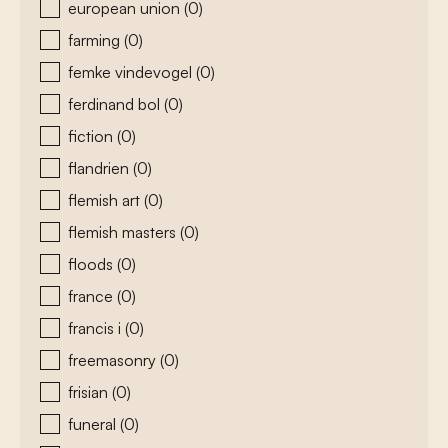
european union
(0)
farming
(0)
femke vindevogel
(0)
ferdinand bol
(0)
fiction
(0)
flandrien
(0)
flemish art
(0)
flemish masters
(0)
floods
(0)
france
(0)
francis i
(0)
freemasonry
(0)
frisian
(0)
funeral
(0)