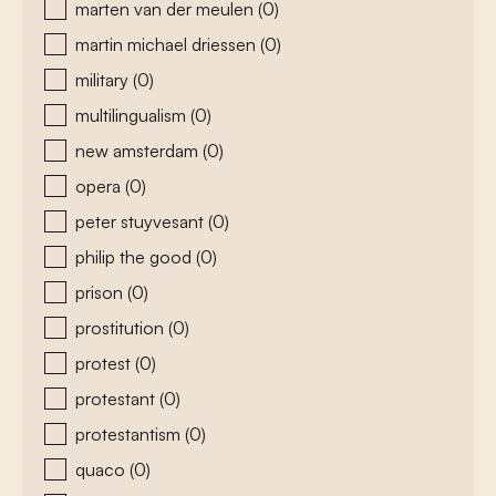
marten van der meulen
(0)
martin michael driessen
(0)
military
(0)
multilingualism
(0)
new amsterdam
(0)
opera
(0)
peter stuyvesant
(0)
philip the good
(0)
prison
(0)
prostitution
(0)
protest
(0)
protestant
(0)
protestantism
(0)
quaco
(0)