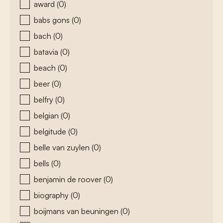
award
(0)
babs gons
(0)
bach
(0)
batavia
(0)
beach
(0)
beer
(0)
belfry
(0)
belgian
(0)
belgitude
(0)
belle van zuylen
(0)
bells
(0)
benjamin de roover
(0)
biography
(0)
boijmans van beuningen
(0)