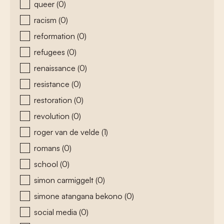
queer
(0)
racism
(0)
reformation
(0)
refugees
(0)
renaissance
(0)
resistance
(0)
restoration
(0)
revolution
(0)
roger van de velde
(1)
romans
(0)
school
(0)
simon carmiggelt
(0)
simone atangana bekono
(0)
social media
(0)