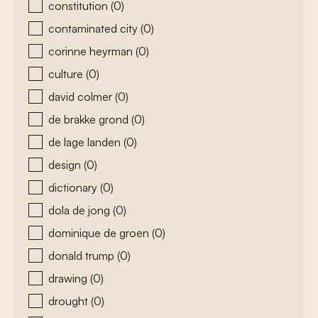
constitution
(0)
contaminated city
(0)
corinne heyrman
(0)
culture
(0)
david colmer
(0)
de brakke grond
(0)
de lage landen
(0)
design
(0)
dictionary
(0)
dola de jong
(0)
dominique de groen
(0)
donald trump
(0)
drawing
(0)
drought
(0)