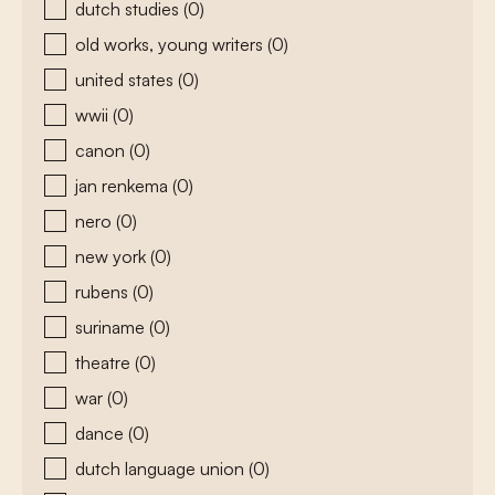
dutch studies
(0)
old works, young writers
(0)
united states
(0)
wwii
(0)
canon
(0)
jan renkema
(0)
nero
(0)
new york
(0)
rubens
(0)
suriname
(0)
theatre
(0)
war
(0)
dance
(0)
dutch language union
(0)