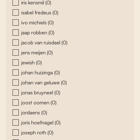
iris kensmil
(0)
isabel fredeus
(0)
ivo michiels
(0)
jaap robben
(0)
jacob van ruisdael
(0)
jens meijen
(0)
jewish
(0)
johan huizinga
(0)
johan van geluwe
(0)
jonas bruyneel
(0)
joost oomen
(0)
jordaens
(0)
joris hoefnagel
(0)
joseph roth
(0)