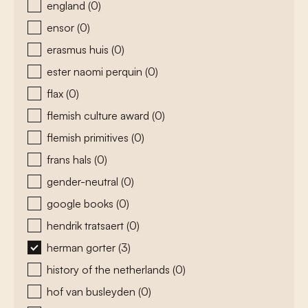
england
(0)
ensor
(0)
erasmus huis
(0)
ester naomi perquin
(0)
flax
(0)
flemish culture award
(0)
flemish primitives
(0)
frans hals
(0)
gender-neutral
(0)
google books
(0)
hendrik tratsaert
(0)
herman gorter
(3)
history of the netherlands
(0)
hof van busleyden
(0)