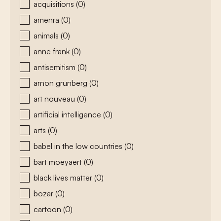
acquisitions
(0)
amenra
(0)
animals
(0)
anne frank
(0)
antisemitism
(0)
arnon grunberg
(0)
art nouveau
(0)
artificial intelligence
(0)
arts
(0)
babel in the low countries
(0)
bart moeyaert
(0)
black lives matter
(0)
bozar
(0)
cartoon
(0)