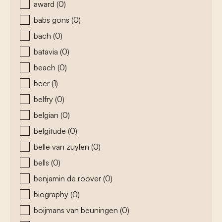
award
(0)
babs gons
(0)
bach
(0)
batavia
(0)
beach
(0)
beer
(1)
belfry
(0)
belgian
(0)
belgitude
(0)
belle van zuylen
(0)
bells
(0)
benjamin de roover
(0)
biography
(0)
boijmans van beuningen
(0)