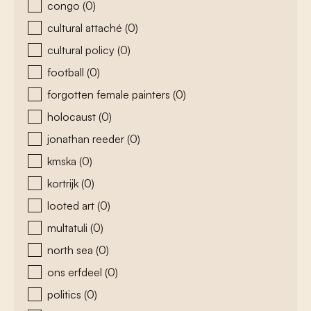
congo
(0)
cultural attaché
(0)
cultural policy
(0)
football
(0)
forgotten female painters
(0)
holocaust
(0)
jonathan reeder
(0)
kmska
(0)
kortrijk
(0)
looted art
(0)
multatuli
(0)
north sea
(0)
ons erfdeel
(0)
politics
(0)