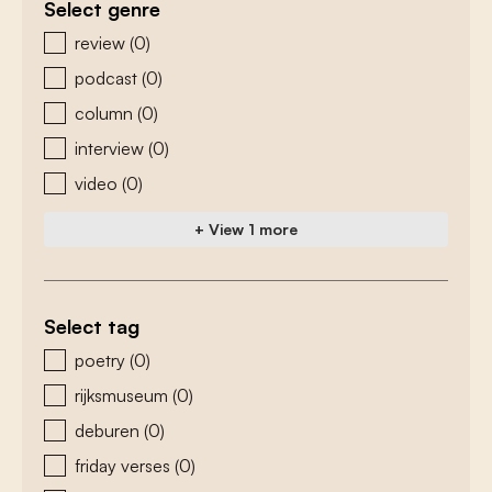
Select genre
zoeken - genre
review
(0)
podcast
(0)
column
(0)
interview
(0)
video
(0)
+ View 1 more
Select tag
zoeken - tags
poetry
(0)
rijksmuseum
(0)
deburen
(0)
friday verses
(0)