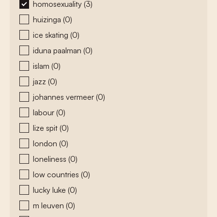
homosexuality
(3)
huizinga
(0)
ice skating
(0)
iduna paalman
(0)
islam
(0)
jazz
(0)
johannes vermeer
(0)
labour
(0)
lize spit
(0)
london
(0)
loneliness
(0)
low countries
(0)
lucky luke
(0)
m leuven
(0)