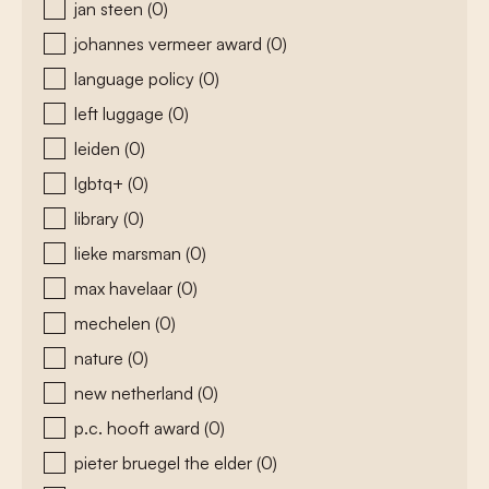
jan steen
(0)
johannes vermeer award
(0)
language policy
(0)
left luggage
(0)
leiden
(0)
lgbtq+
(0)
library
(0)
lieke marsman
(0)
max havelaar
(0)
mechelen
(0)
nature
(0)
new netherland
(0)
p.c. hooft award
(0)
pieter bruegel the elder
(0)