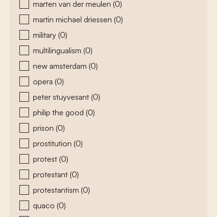
marten van der meulen
(0)
martin michael driessen
(0)
military
(0)
multilingualism
(0)
new amsterdam
(0)
opera
(0)
peter stuyvesant
(0)
philip the good
(0)
prison
(0)
prostitution
(0)
protest
(0)
protestant
(0)
protestantism
(0)
quaco
(0)