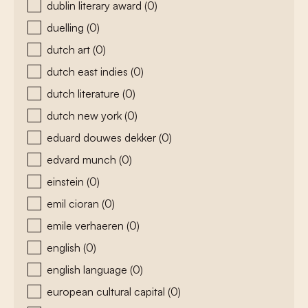
dublin literary award
(0)
duelling
(0)
dutch art
(0)
dutch east indies
(0)
dutch literature
(0)
dutch new york
(0)
eduard douwes dekker
(0)
edvard munch
(0)
einstein
(0)
emil cioran
(0)
emile verhaeren
(0)
english
(0)
english language
(0)
european cultural capital
(0)