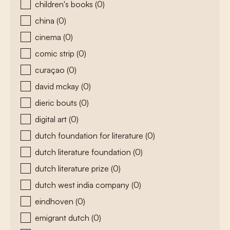
children's books
(0)
china
(0)
cinema
(0)
comic strip
(0)
curaçao
(0)
david mckay
(0)
dieric bouts
(0)
digital art
(0)
dutch foundation for literature
(0)
dutch literature foundation
(0)
dutch literature prize
(0)
dutch west india company
(0)
eindhoven
(0)
emigrant dutch
(0)