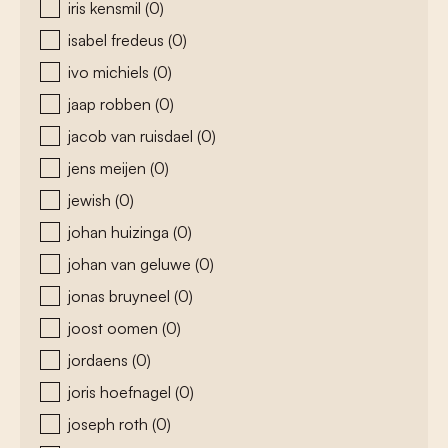
iris kensmil
(0)
isabel fredeus
(0)
ivo michiels
(0)
jaap robben
(0)
jacob van ruisdael
(0)
jens meijen
(0)
jewish
(0)
johan huizinga
(0)
johan van geluwe
(0)
jonas bruyneel
(0)
joost oomen
(0)
jordaens
(0)
joris hoefnagel
(0)
joseph roth
(0)