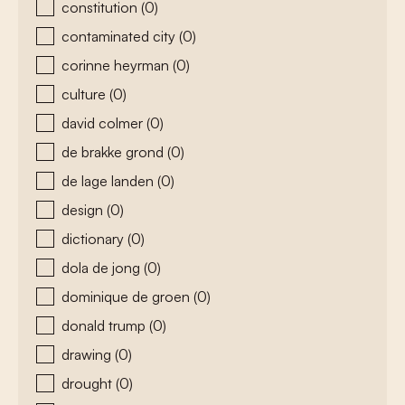
constitution
(0)
contaminated city
(0)
corinne heyrman
(0)
culture
(0)
david colmer
(0)
de brakke grond
(0)
de lage landen
(0)
design
(0)
dictionary
(0)
dola de jong
(0)
dominique de groen
(0)
donald trump
(0)
drawing
(0)
drought
(0)