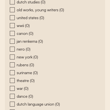
dutch studies
(0)
old works, young writers
(0)
united states
(0)
wwii
(0)
canon
(0)
jan renkema
(0)
nero
(0)
new york
(0)
rubens
(0)
suriname
(0)
theatre
(0)
war
(0)
dance
(0)
dutch language union
(0)