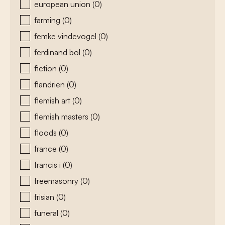
european union
(0)
farming
(0)
femke vindevogel
(0)
ferdinand bol
(0)
fiction
(0)
flandrien
(0)
flemish art
(0)
flemish masters
(0)
floods
(0)
france
(0)
francis i
(0)
freemasonry
(0)
frisian
(0)
funeral
(0)