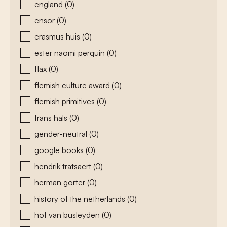
england
(0)
ensor
(0)
erasmus huis
(0)
ester naomi perquin
(0)
flax
(0)
flemish culture award
(0)
flemish primitives
(0)
frans hals
(0)
gender-neutral
(0)
google books
(0)
hendrik tratsaert
(0)
herman gorter
(0)
history of the netherlands
(0)
hof van busleyden
(0)