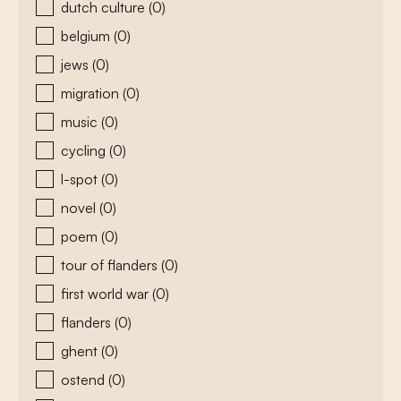
dutch culture
(0)
belgium
(0)
jews
(0)
migration
(0)
music
(0)
cycling
(0)
l-spot
(0)
novel
(0)
poem
(0)
tour of flanders
(0)
first world war
(0)
flanders
(0)
ghent
(0)
ostend
(0)