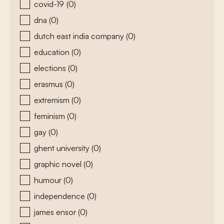
covid-19
(0)
dna
(0)
dutch east india company
(0)
education
(0)
elections
(0)
erasmus
(0)
extremism
(0)
feminism
(0)
gay
(0)
ghent university
(0)
graphic novel
(0)
humour
(0)
independence
(0)
james ensor
(0)