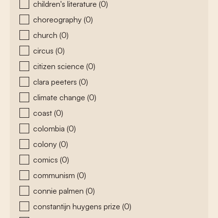
children's literature
(0)
choreography
(0)
church
(0)
circus
(0)
citizen science
(0)
clara peeters
(0)
climate change
(0)
coast
(0)
colombia
(0)
colony
(0)
comics
(0)
communism
(0)
connie palmen
(0)
constantijn huygens prize
(0)