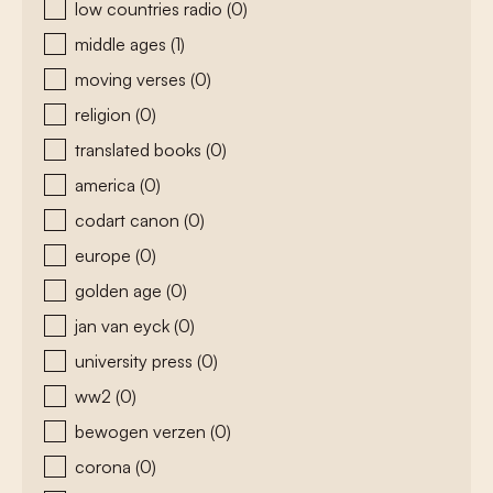
low countries radio
(0)
middle ages
(1)
moving verses
(0)
religion
(0)
translated books
(0)
america
(0)
codart canon
(0)
europe
(0)
golden age
(0)
jan van eyck
(0)
university press
(0)
ww2
(0)
bewogen verzen
(0)
corona
(0)