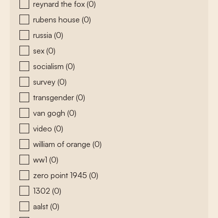
reynard the fox
(0)
rubens house
(0)
russia
(0)
sex
(0)
socialism
(0)
survey
(0)
transgender
(0)
van gogh
(0)
video
(0)
william of orange
(0)
ww1
(0)
zero point 1945
(0)
1302
(0)
aalst
(0)