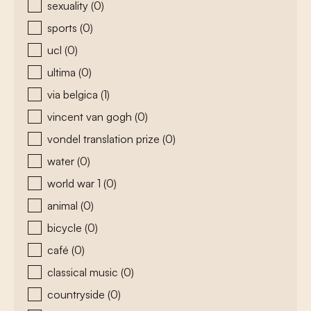
sexuality
(0)
sports
(0)
ucl
(0)
ultima
(0)
via belgica
(1)
vincent van gogh
(0)
vondel translation prize
(0)
water
(0)
world war 1
(0)
animal
(0)
bicycle
(0)
café
(0)
classical music
(0)
countryside
(0)