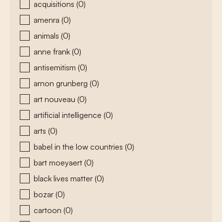
acquisitions
(0)
amenra
(0)
animals
(0)
anne frank
(0)
antisemitism
(0)
arnon grunberg
(0)
art nouveau
(0)
artificial intelligence
(0)
arts
(0)
babel in the low countries
(0)
bart moeyaert
(0)
black lives matter
(0)
bozar
(0)
cartoon
(0)