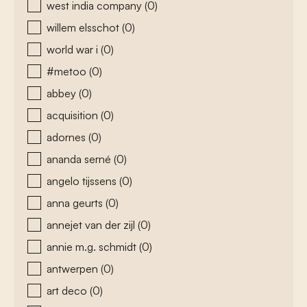
west india company
(0)
willem elsschot
(0)
world war i
(0)
#metoo
(0)
abbey
(0)
acquisition
(0)
adornes
(0)
ananda serné
(0)
angelo tijssens
(0)
anna geurts
(0)
annejet van der zijl
(0)
annie m.g. schmidt
(0)
antwerpen
(0)
art deco
(0)