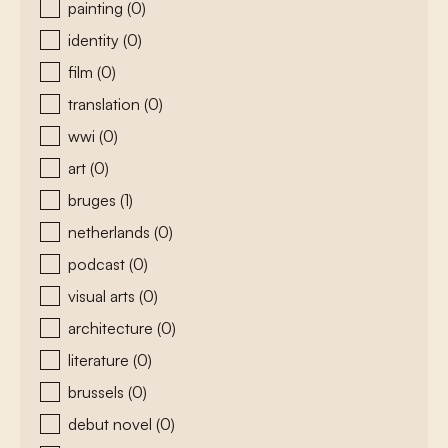
painting
(0)
identity
(0)
film
(0)
translation
(0)
wwi
(0)
art
(0)
bruges
(1)
netherlands
(0)
podcast
(0)
visual arts
(0)
architecture
(0)
literature
(0)
brussels
(0)
debut novel
(0)