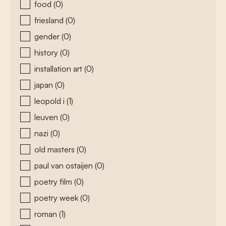
food
(0)
friesland
(0)
gender
(0)
history
(0)
installation art
(0)
japan
(0)
leopold i
(1)
leuven
(0)
nazi
(0)
old masters
(0)
paul van ostaijen
(0)
poetry film
(0)
poetry week
(0)
roman
(1)