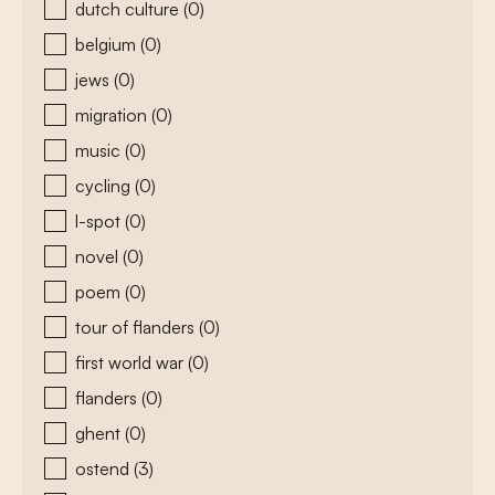
dutch culture
(0)
belgium
(0)
jews
(0)
migration
(0)
music
(0)
cycling
(0)
l-spot
(0)
novel
(0)
poem
(0)
tour of flanders
(0)
first world war
(0)
flanders
(0)
ghent
(0)
ostend
(3)