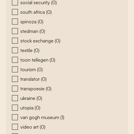
social security
(0)
south africa
(0)
spinoza
(0)
stedman
(0)
stock exchange
(0)
textile
(0)
toon tellegen
(0)
tourism
(0)
translator
(0)
transpoesie
(0)
ukraine
(0)
utopia
(0)
van gogh museum
(1)
video art
(0)