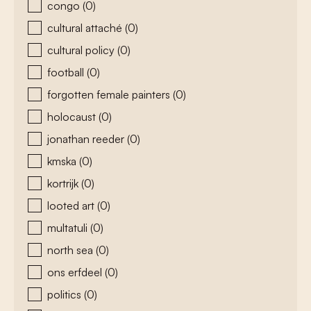
congo
(0)
cultural attaché
(0)
cultural policy
(0)
football
(0)
forgotten female painters
(0)
holocaust
(0)
jonathan reeder
(0)
kmska
(0)
kortrijk
(0)
looted art
(0)
multatuli
(0)
north sea
(0)
ons erfdeel
(0)
politics
(0)