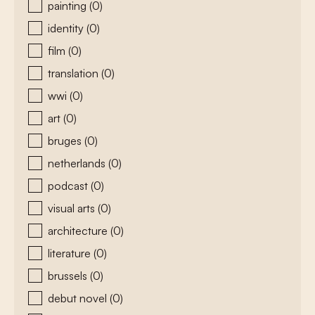
painting
(0)
identity
(0)
film
(0)
translation
(0)
wwi
(0)
art
(0)
bruges
(0)
netherlands
(0)
podcast
(0)
visual arts
(0)
architecture
(0)
literature
(0)
brussels
(0)
debut novel
(0)