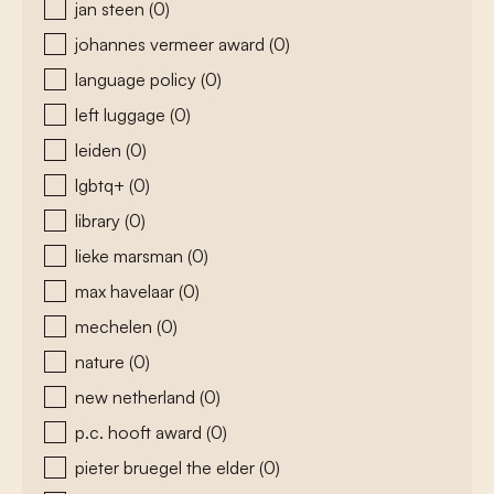
jan steen
(0)
johannes vermeer award
(0)
language policy
(0)
left luggage
(0)
leiden
(0)
lgbtq+
(0)
library
(0)
lieke marsman
(0)
max havelaar
(0)
mechelen
(0)
nature
(0)
new netherland
(0)
p.c. hooft award
(0)
pieter bruegel the elder
(0)