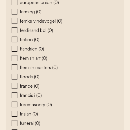
european union
(0)
farming
(0)
femke vindevogel
(0)
ferdinand bol
(0)
fiction
(0)
flandrien
(0)
flemish art
(0)
flemish masters
(0)
floods
(0)
france
(0)
francis i
(0)
freemasonry
(0)
frisian
(0)
funeral
(0)