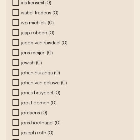
iris kensmil
(0)
isabel fredeus
(0)
ivo michiels
(0)
jaap robben
(0)
jacob van ruisdael
(0)
jens meijen
(0)
jewish
(0)
johan huizinga
(0)
johan van geluwe
(0)
jonas bruyneel
(0)
joost oomen
(0)
jordaens
(0)
joris hoefnagel
(0)
joseph roth
(0)