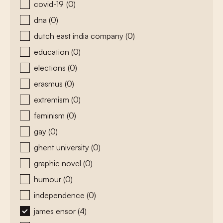
covid-19
(0)
dna
(0)
dutch east india company
(0)
education
(0)
elections
(0)
erasmus
(0)
extremism
(0)
feminism
(0)
gay
(0)
ghent university
(0)
graphic novel
(0)
humour
(0)
independence
(0)
james ensor
(4)