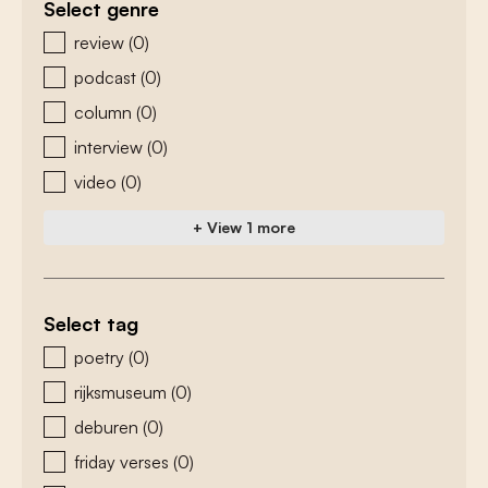
Select genre
zoeken - genre
review
(0)
podcast
(0)
column
(0)
interview
(0)
video
(0)
+ View 1 more
Select tag
zoeken - tags
poetry
(0)
rijksmuseum
(0)
deburen
(0)
friday verses
(0)