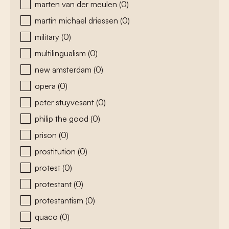
marten van der meulen
(0)
martin michael driessen
(0)
military
(0)
multilingualism
(0)
new amsterdam
(0)
opera
(0)
peter stuyvesant
(0)
philip the good
(0)
prison
(0)
prostitution
(0)
protest
(0)
protestant
(0)
protestantism
(0)
quaco
(0)