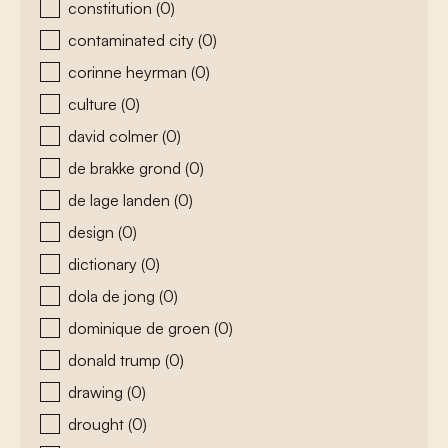
constitution
(0)
contaminated city
(0)
corinne heyrman
(0)
culture
(0)
david colmer
(0)
de brakke grond
(0)
de lage landen
(0)
design
(0)
dictionary
(0)
dola de jong
(0)
dominique de groen
(0)
donald trump
(0)
drawing
(0)
drought
(0)