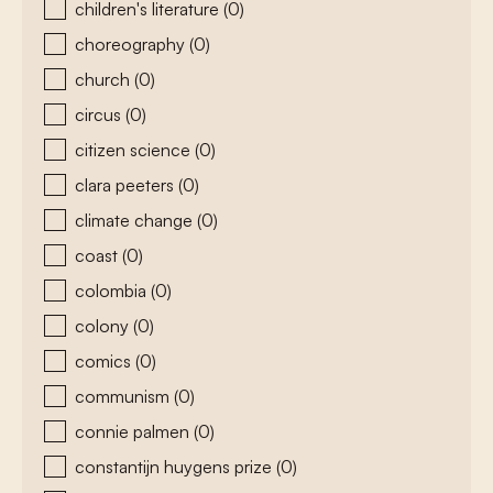
children's literature
(0)
choreography
(0)
church
(0)
circus
(0)
citizen science
(0)
clara peeters
(0)
climate change
(0)
coast
(0)
colombia
(0)
colony
(0)
comics
(0)
communism
(0)
connie palmen
(0)
constantijn huygens prize
(0)