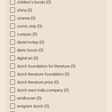
children's books
(0)
china
(0)
cinema
(0)
comic strip
(0)
curaçao
(0)
david mckay
(0)
dieric bouts
(0)
digital art
(0)
dutch foundation for literature
(0)
dutch literature foundation
(0)
dutch literature prize
(0)
dutch west india company
(0)
eindhoven
(0)
emigrant dutch
(0)