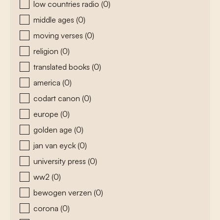
low countries radio
(0)
middle ages
(0)
moving verses
(0)
religion
(0)
translated books
(0)
america
(0)
codart canon
(0)
europe
(0)
golden age
(0)
jan van eyck
(0)
university press
(0)
ww2
(0)
bewogen verzen
(0)
corona
(0)