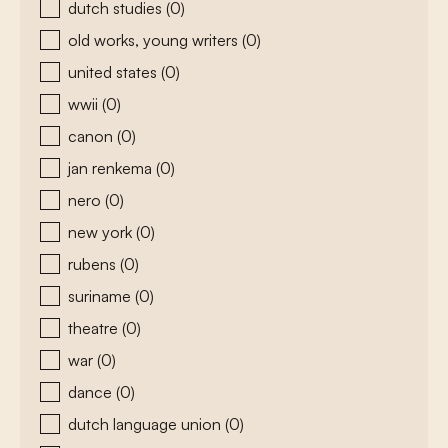
dutch studies
(0)
old works, young writers
(0)
united states
(0)
wwii
(0)
canon
(0)
jan renkema
(0)
nero
(0)
new york
(0)
rubens
(0)
suriname
(0)
theatre
(0)
war
(0)
dance
(0)
dutch language union
(0)