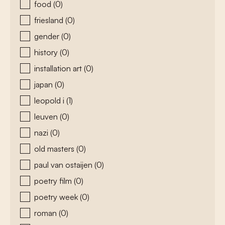
food
(0)
friesland
(0)
gender
(0)
history
(0)
installation art
(0)
japan
(0)
leopold i
(1)
leuven
(0)
nazi
(0)
old masters
(0)
paul van ostaijen
(0)
poetry film
(0)
poetry week
(0)
roman
(0)