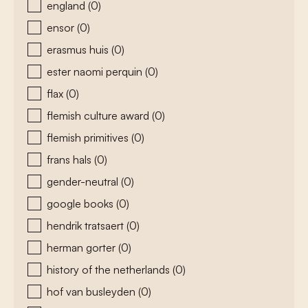
england
(0)
ensor
(0)
erasmus huis
(0)
ester naomi perquin
(0)
flax
(0)
flemish culture award
(0)
flemish primitives
(0)
frans hals
(0)
gender-neutral
(0)
google books
(0)
hendrik tratsaert
(0)
herman gorter
(0)
history of the netherlands
(0)
hof van busleyden
(0)