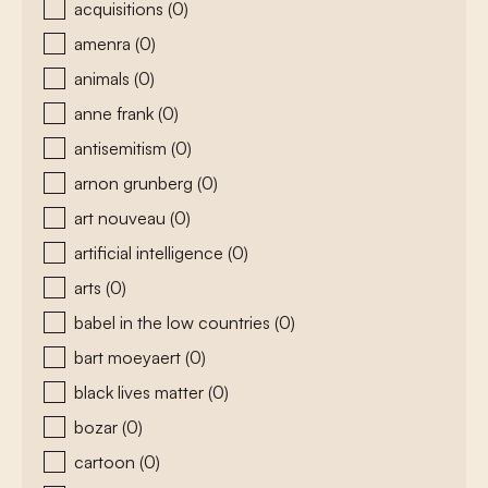
acquisitions
(0)
amenra
(0)
animals
(0)
anne frank
(0)
antisemitism
(0)
arnon grunberg
(0)
art nouveau
(0)
artificial intelligence
(0)
arts
(0)
babel in the low countries
(0)
bart moeyaert
(0)
black lives matter
(0)
bozar
(0)
cartoon
(0)