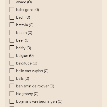
award
(0)
babs gons
(0)
bach
(0)
batavia
(0)
beach
(0)
beer
(0)
belfry
(0)
belgian
(0)
belgitude
(0)
belle van zuylen
(0)
bells
(0)
benjamin de roover
(0)
biography
(0)
boijmans van beuningen
(0)