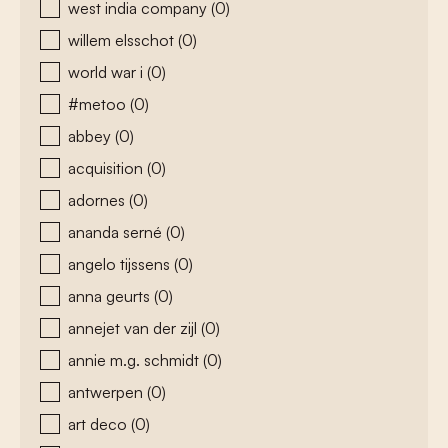
west india company
(0)
willem elsschot
(0)
world war i
(0)
#metoo
(0)
abbey
(0)
acquisition
(0)
adornes
(0)
ananda serné
(0)
angelo tijssens
(0)
anna geurts
(0)
annejet van der zijl
(0)
annie m.g. schmidt
(0)
antwerpen
(0)
art deco
(0)