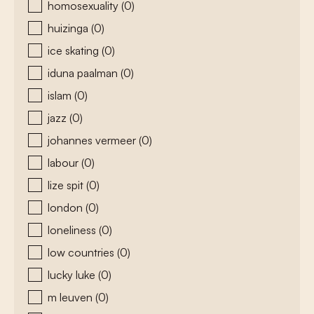
homosexuality
(0)
huizinga
(0)
ice skating
(0)
iduna paalman
(0)
islam
(0)
jazz
(0)
johannes vermeer
(0)
labour
(0)
lize spit
(0)
london
(0)
loneliness
(0)
low countries
(0)
lucky luke
(0)
m leuven
(0)