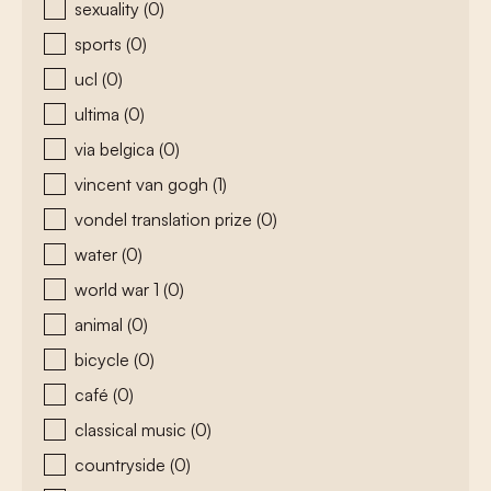
sexuality
(0)
sports
(0)
ucl
(0)
ultima
(0)
via belgica
(0)
vincent van gogh
(1)
vondel translation prize
(0)
water
(0)
world war 1
(0)
animal
(0)
bicycle
(0)
café
(0)
classical music
(0)
countryside
(0)