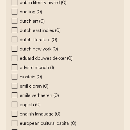
dublin literary award
(0)
duelling
(0)
dutch art
(0)
dutch east indies
(0)
dutch literature
(0)
dutch new york
(0)
eduard douwes dekker
(0)
edvard munch
(1)
einstein
(0)
emil cioran
(0)
emile verhaeren
(0)
english
(0)
english language
(0)
european cultural capital
(0)