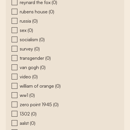
reynard the fox
(0)
rubens house
(0)
russia
(0)
sex
(0)
socialism
(0)
survey
(0)
transgender
(0)
van gogh
(0)
video
(0)
william of orange
(0)
ww1
(0)
zero point 1945
(0)
1302
(0)
aalst
(0)