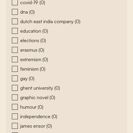
covid-19
(0)
dna
(0)
dutch east india company
(0)
education
(0)
elections
(0)
erasmus
(0)
extremism
(0)
feminism
(0)
gay
(0)
ghent university
(0)
graphic novel
(0)
humour
(0)
independence
(0)
james ensor
(0)