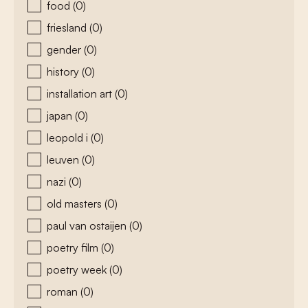
food
(0)
friesland
(0)
gender
(0)
history
(0)
installation art
(0)
japan
(0)
leopold i
(0)
leuven
(0)
nazi
(0)
old masters
(0)
paul van ostaijen
(0)
poetry film
(0)
poetry week
(0)
roman
(0)