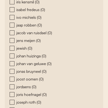
iris kensmil
(0)
isabel fredeus
(0)
ivo michiels
(0)
jaap robben
(0)
jacob van ruisdael
(0)
jens meijen
(0)
jewish
(0)
johan huizinga
(0)
johan van geluwe
(0)
jonas bruyneel
(0)
joost oomen
(0)
jordaens
(0)
joris hoefnagel
(0)
joseph roth
(0)