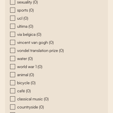
sexuality
(0)
sports
(0)
ucl
(0)
ultima
(0)
via belgica
(0)
vincent van gogh
(0)
vondel translation prize
(0)
water
(0)
world war 1
(0)
animal
(0)
bicycle
(0)
café
(0)
classical music
(0)
countryside
(0)