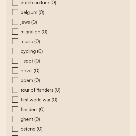
dutch culture
(0)
belgium
(0)
jews
(0)
migration
(0)
music
(0)
cycling
(0)
l-spot
(0)
novel
(0)
poem
(0)
tour of flanders
(0)
first world war
(0)
flanders
(0)
ghent
(0)
ostend
(0)