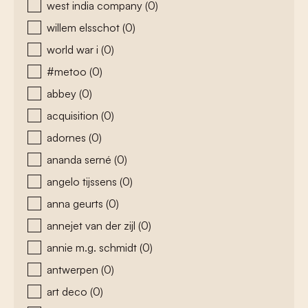
west india company
(0)
willem elsschot
(0)
world war i
(0)
#metoo
(0)
abbey
(0)
acquisition
(0)
adornes
(0)
ananda serné
(0)
angelo tijssens
(0)
anna geurts
(0)
annejet van der zijl
(0)
annie m.g. schmidt
(0)
antwerpen
(0)
art deco
(0)