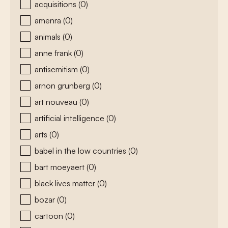
acquisitions
(0)
amenra
(0)
animals
(0)
anne frank
(0)
antisemitism
(0)
arnon grunberg
(0)
art nouveau
(0)
artificial intelligence
(0)
arts
(0)
babel in the low countries
(0)
bart moeyaert
(0)
black lives matter
(0)
bozar
(0)
cartoon
(0)