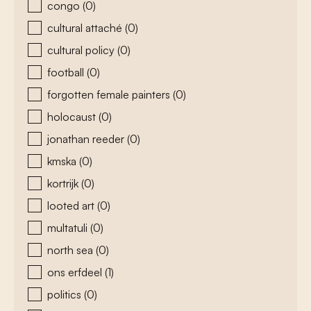
congo
(0)
cultural attaché
(0)
cultural policy
(0)
football
(0)
forgotten female painters
(0)
holocaust
(0)
jonathan reeder
(0)
kmska
(0)
kortrijk
(0)
looted art
(0)
multatuli
(0)
north sea
(0)
ons erfdeel
(1)
politics
(0)