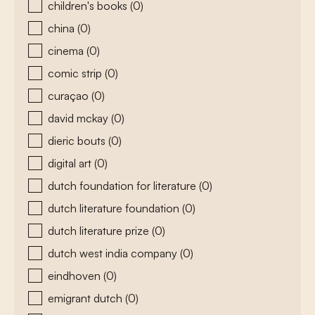
children's books
(0)
china
(0)
cinema
(0)
comic strip
(0)
curaçao
(0)
david mckay
(0)
dieric bouts
(0)
digital art
(0)
dutch foundation for literature
(0)
dutch literature foundation
(0)
dutch literature prize
(0)
dutch west india company
(0)
eindhoven
(0)
emigrant dutch
(0)