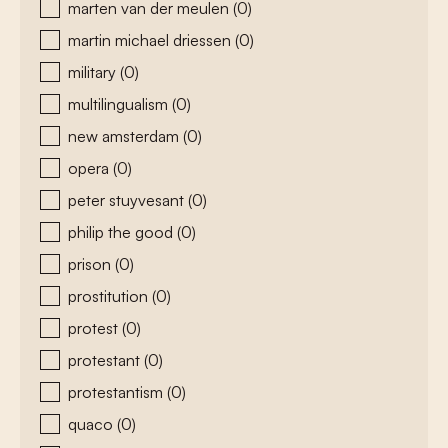
marten van der meulen
(0)
martin michael driessen
(0)
military
(0)
multilingualism
(0)
new amsterdam
(0)
opera
(0)
peter stuyvesant
(0)
philip the good
(0)
prison
(0)
prostitution
(0)
protest
(0)
protestant
(0)
protestantism
(0)
quaco
(0)