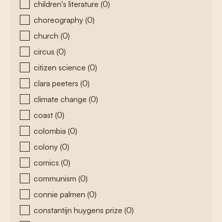
children's literature
(0)
choreography
(0)
church
(0)
circus
(0)
citizen science
(0)
clara peeters
(0)
climate change
(0)
coast
(0)
colombia
(0)
colony
(0)
comics
(0)
communism
(0)
connie palmen
(0)
constantijn huygens prize
(0)