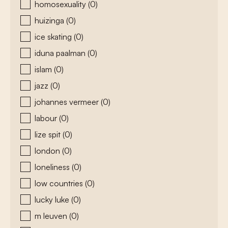
homosexuality
(0)
huizinga
(0)
ice skating
(0)
iduna paalman
(0)
islam
(0)
jazz
(0)
johannes vermeer
(0)
labour
(0)
lize spit
(0)
london
(0)
loneliness
(0)
low countries
(0)
lucky luke
(0)
m leuven
(0)