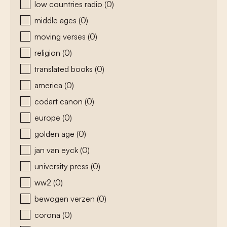
low countries radio
(0)
middle ages
(0)
moving verses
(0)
religion
(0)
translated books
(0)
america
(0)
codart canon
(0)
europe
(0)
golden age
(0)
jan van eyck
(0)
university press
(0)
ww2
(0)
bewogen verzen
(0)
corona
(0)