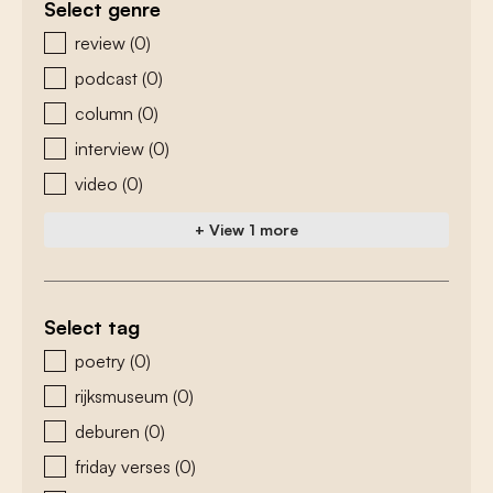
Select genre
zoeken - genre
review
(0)
podcast
(0)
column
(0)
interview
(0)
video
(0)
+ View 1 more
Select tag
zoeken - tags
poetry
(0)
rijksmuseum
(0)
deburen
(0)
friday verses
(0)