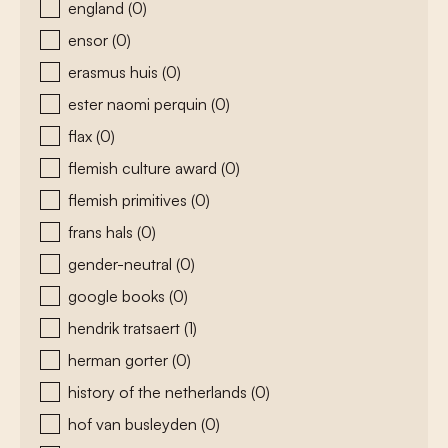
england
(0)
ensor
(0)
erasmus huis
(0)
ester naomi perquin
(0)
flax
(0)
flemish culture award
(0)
flemish primitives
(0)
frans hals
(0)
gender-neutral
(0)
google books
(0)
hendrik tratsaert
(1)
herman gorter
(0)
history of the netherlands
(0)
hof van busleyden
(0)