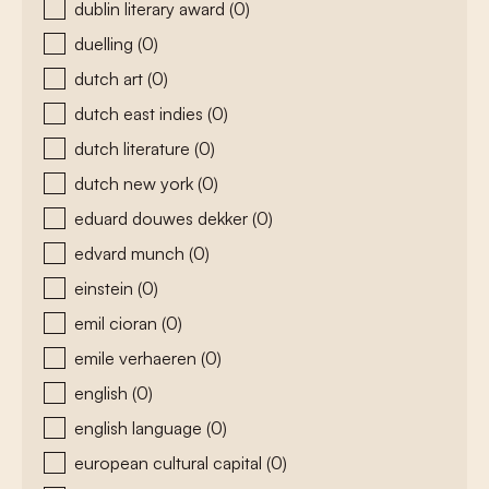
dublin literary award
(0)
duelling
(0)
dutch art
(0)
dutch east indies
(0)
dutch literature
(0)
dutch new york
(0)
eduard douwes dekker
(0)
edvard munch
(0)
einstein
(0)
emil cioran
(0)
emile verhaeren
(0)
english
(0)
english language
(0)
european cultural capital
(0)