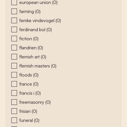
european union
(0)
farming
(0)
femke vindevogel
(0)
ferdinand bol
(0)
fiction
(0)
flandrien
(0)
flemish art
(0)
flemish masters
(0)
floods
(0)
france
(0)
francis i
(0)
freemasonry
(0)
frisian
(0)
funeral
(0)