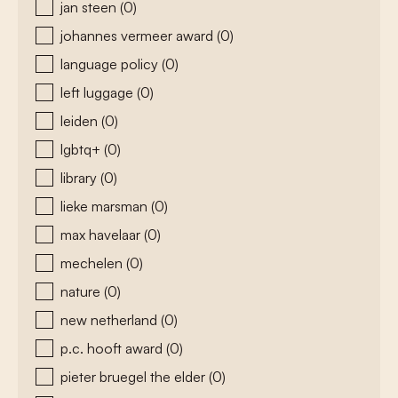
jan steen
(0)
johannes vermeer award
(0)
language policy
(0)
left luggage
(0)
leiden
(0)
lgbtq+
(0)
library
(0)
lieke marsman
(0)
max havelaar
(0)
mechelen
(0)
nature
(0)
new netherland
(0)
p.c. hooft award
(0)
pieter bruegel the elder
(0)