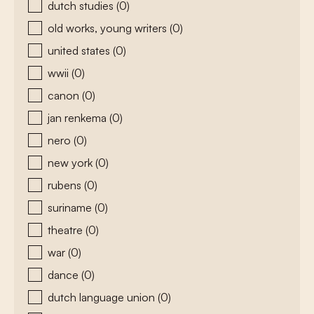
dutch studies
(0)
old works, young writers
(0)
united states
(0)
wwii
(0)
canon
(0)
jan renkema
(0)
nero
(0)
new york
(0)
rubens
(0)
suriname
(0)
theatre
(0)
war
(0)
dance
(0)
dutch language union
(0)