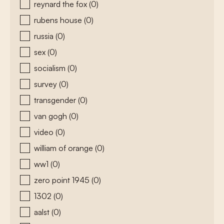
reynard the fox
(0)
rubens house
(0)
russia
(0)
sex
(0)
socialism
(0)
survey
(0)
transgender
(0)
van gogh
(0)
video
(0)
william of orange
(0)
ww1
(0)
zero point 1945
(0)
1302
(0)
aalst
(0)