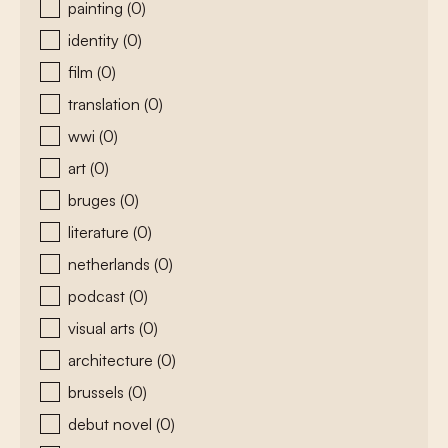
painting
(0)
identity
(0)
film
(0)
translation
(0)
wwi
(0)
art
(0)
bruges
(0)
literature
(0)
netherlands
(0)
podcast
(0)
visual arts
(0)
architecture
(0)
brussels
(0)
debut novel
(0)