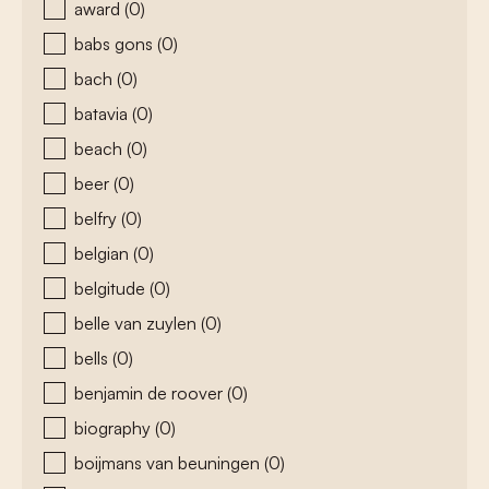
award
(0)
babs gons
(0)
bach
(0)
batavia
(0)
beach
(0)
beer
(0)
belfry
(0)
belgian
(0)
belgitude
(0)
belle van zuylen
(0)
bells
(0)
benjamin de roover
(0)
biography
(0)
boijmans van beuningen
(0)