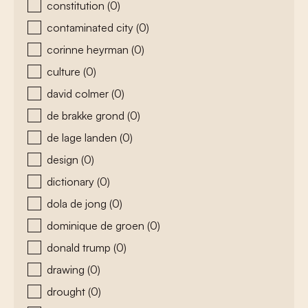
constitution
(0)
contaminated city
(0)
corinne heyrman
(0)
culture
(0)
david colmer
(0)
de brakke grond
(0)
de lage landen
(0)
design
(0)
dictionary
(0)
dola de jong
(0)
dominique de groen
(0)
donald trump
(0)
drawing
(0)
drought
(0)