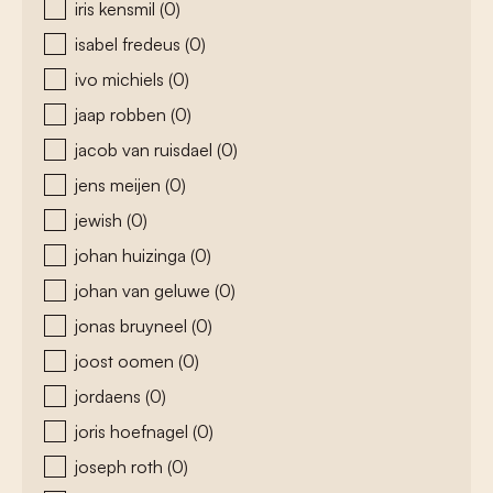
iris kensmil
(0)
isabel fredeus
(0)
ivo michiels
(0)
jaap robben
(0)
jacob van ruisdael
(0)
jens meijen
(0)
jewish
(0)
johan huizinga
(0)
johan van geluwe
(0)
jonas bruyneel
(0)
joost oomen
(0)
jordaens
(0)
joris hoefnagel
(0)
joseph roth
(0)