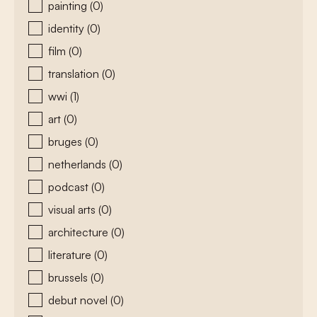
painting
(0)
identity
(0)
film
(0)
translation
(0)
wwi
(1)
art
(0)
bruges
(0)
netherlands
(0)
podcast
(0)
visual arts
(0)
architecture
(0)
literature
(0)
brussels
(0)
debut novel
(0)