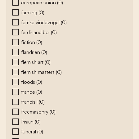
european union
(0)
farming
(0)
femke vindevogel
(0)
ferdinand bol
(0)
fiction
(0)
flandrien
(0)
flemish art
(0)
flemish masters
(0)
floods
(0)
france
(0)
francis i
(0)
freemasonry
(0)
frisian
(0)
funeral
(0)