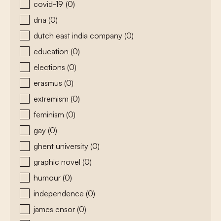
covid-19
(0)
dna
(0)
dutch east india company
(0)
education
(0)
elections
(0)
erasmus
(0)
extremism
(0)
feminism
(0)
gay
(0)
ghent university
(0)
graphic novel
(0)
humour
(0)
independence
(0)
james ensor
(0)