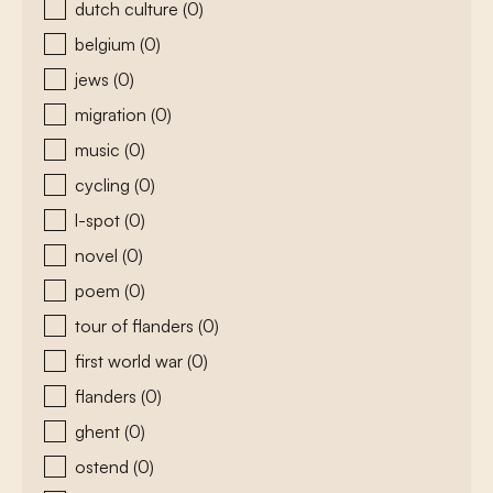
dutch culture
(0)
belgium
(0)
jews
(0)
migration
(0)
music
(0)
cycling
(0)
l-spot
(0)
novel
(0)
poem
(0)
tour of flanders
(0)
first world war
(0)
flanders
(0)
ghent
(0)
ostend
(0)