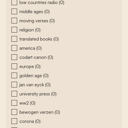
low countries radio
(0)
middle ages
(0)
moving verses
(0)
religion
(0)
translated books
(0)
america
(0)
codart canon
(0)
europe
(0)
golden age
(0)
jan van eyck
(0)
university press
(0)
ww2
(0)
bewogen verzen
(0)
corona
(0)