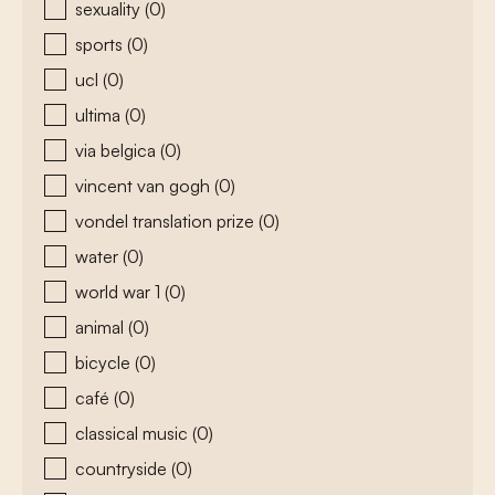
sexuality
(0)
sports
(0)
ucl
(0)
ultima
(0)
via belgica
(0)
vincent van gogh
(0)
vondel translation prize
(0)
water
(0)
world war 1
(0)
animal
(0)
bicycle
(0)
café
(0)
classical music
(0)
countryside
(0)