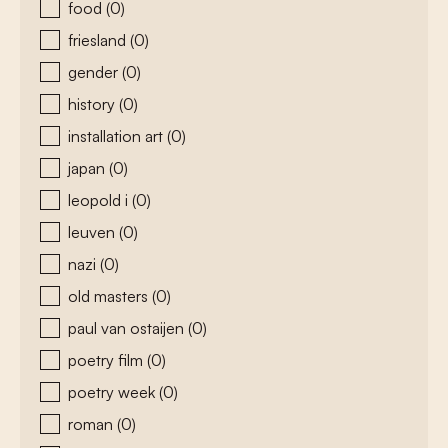
food
(0)
friesland
(0)
gender
(0)
history
(0)
installation art
(0)
japan
(0)
leopold i
(0)
leuven
(0)
nazi
(0)
old masters
(0)
paul van ostaijen
(0)
poetry film
(0)
poetry week
(0)
roman
(0)