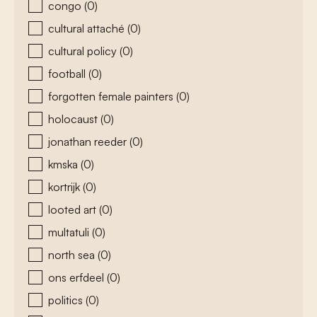
congo
(0)
cultural attaché
(0)
cultural policy
(0)
football
(0)
forgotten female painters
(0)
holocaust
(0)
jonathan reeder
(0)
kmska
(0)
kortrijk
(0)
looted art
(0)
multatuli
(0)
north sea
(0)
ons erfdeel
(0)
politics
(0)