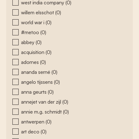
west india company
(0)
willem elsschot
(0)
world war i
(0)
#metoo
(0)
abbey
(0)
acquisition
(0)
adornes
(0)
ananda serné
(0)
angelo tijssens
(0)
anna geurts
(0)
annejet van der zijl
(0)
annie m.g. schmidt
(0)
antwerpen
(0)
art deco
(0)