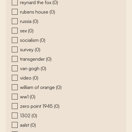
reynard the fox
(0)
rubens house
(0)
russia
(0)
sex
(0)
socialism
(0)
survey
(0)
transgender
(0)
van gogh
(0)
video
(0)
william of orange
(0)
ww1
(0)
zero point 1945
(0)
1302
(0)
aalst
(0)