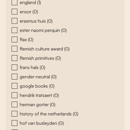
england
(1)
ensor
(0)
erasmus huis
(0)
ester naomi perquin
(0)
flax
(0)
flemish culture award
(0)
flemish primitives
(0)
frans hals
(0)
gender-neutral
(0)
google books
(0)
hendrik tratsaert
(0)
herman gorter
(0)
history of the netherlands
(0)
hof van busleyden
(0)