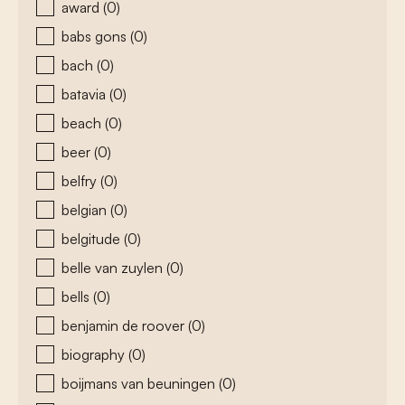
award
(0)
babs gons
(0)
bach
(0)
batavia
(0)
beach
(0)
beer
(0)
belfry
(0)
belgian
(0)
belgitude
(0)
belle van zuylen
(0)
bells
(0)
benjamin de roover
(0)
biography
(0)
boijmans van beuningen
(0)