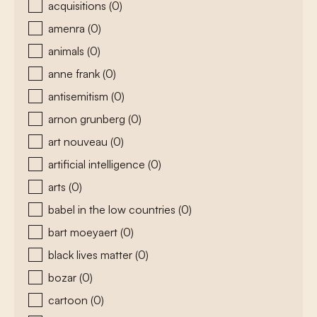
acquisitions
(0)
amenra
(0)
animals
(0)
anne frank
(0)
antisemitism
(0)
arnon grunberg
(0)
art nouveau
(0)
artificial intelligence
(0)
arts
(0)
babel in the low countries
(0)
bart moeyaert
(0)
black lives matter
(0)
bozar
(0)
cartoon
(0)