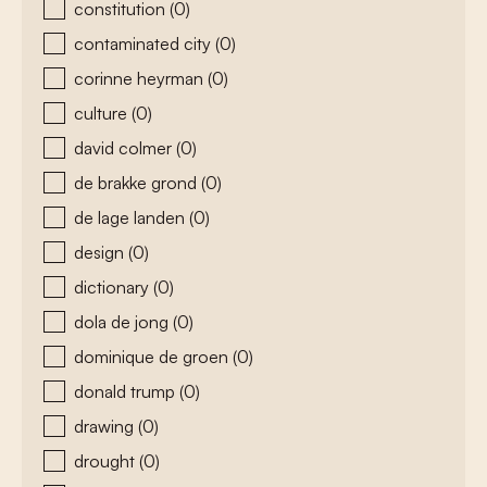
constitution
(0)
contaminated city
(0)
corinne heyrman
(0)
culture
(0)
david colmer
(0)
de brakke grond
(0)
de lage landen
(0)
design
(0)
dictionary
(0)
dola de jong
(0)
dominique de groen
(0)
donald trump
(0)
drawing
(0)
drought
(0)