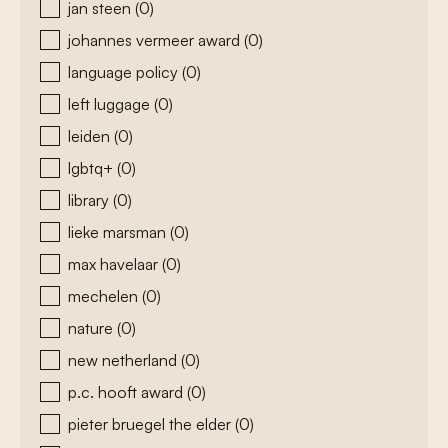
jan steen
(0)
johannes vermeer award
(0)
language policy
(0)
left luggage
(0)
leiden
(0)
lgbtq+
(0)
library
(0)
lieke marsman
(0)
max havelaar
(0)
mechelen
(0)
nature
(0)
new netherland
(0)
p.c. hooft award
(0)
pieter bruegel the elder
(0)