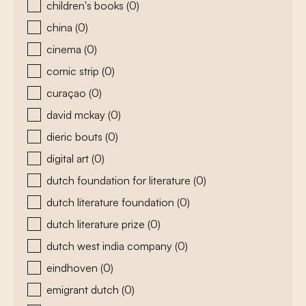
children's books
(0)
china
(0)
cinema
(0)
comic strip
(0)
curaçao
(0)
david mckay
(0)
dieric bouts
(0)
digital art
(0)
dutch foundation for literature
(0)
dutch literature foundation
(0)
dutch literature prize
(0)
dutch west india company
(0)
eindhoven
(0)
emigrant dutch
(0)