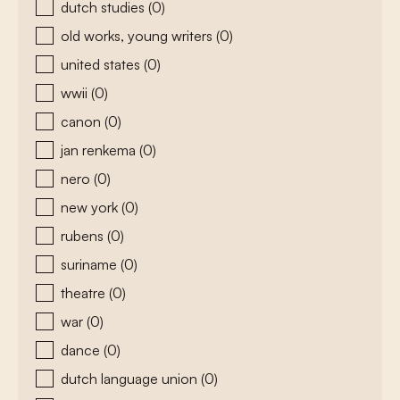
dutch studies
(0)
old works, young writers
(0)
united states
(0)
wwii
(0)
canon
(0)
jan renkema
(0)
nero
(0)
new york
(0)
rubens
(0)
suriname
(0)
theatre
(0)
war
(0)
dance
(0)
dutch language union
(0)