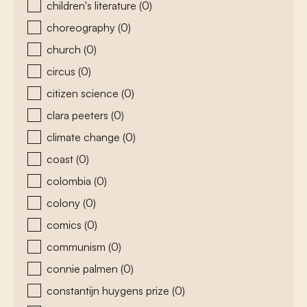
children's literature
(0)
choreography
(0)
church
(0)
circus
(0)
citizen science
(0)
clara peeters
(0)
climate change
(0)
coast
(0)
colombia
(0)
colony
(0)
comics
(0)
communism
(0)
connie palmen
(0)
constantijn huygens prize
(0)