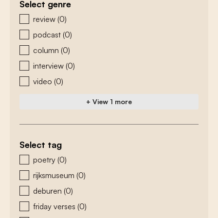
Select genre
zoeken - genre
review
(0)
podcast
(0)
column
(0)
interview
(0)
video
(0)
+ View 1 more
Select tag
zoeken - tags
poetry
(0)
rijksmuseum
(0)
deburen
(0)
friday verses
(0)