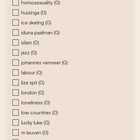
homosexuality
(0)
huizinga
(0)
ice skating
(0)
iduna paalman
(0)
islam
(0)
jazz
(0)
johannes vermeer
(0)
labour
(0)
lize spit
(0)
london
(0)
loneliness
(0)
low countries
(0)
lucky luke
(0)
m leuven
(0)