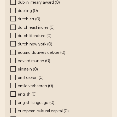
dublin literary award
(0)
duelling
(0)
dutch art
(0)
dutch east indies
(0)
dutch literature
(0)
dutch new york
(0)
eduard douwes dekker
(0)
edvard munch
(0)
einstein
(0)
emil cioran
(0)
emile verhaeren
(0)
english
(0)
english language
(0)
european cultural capital
(0)