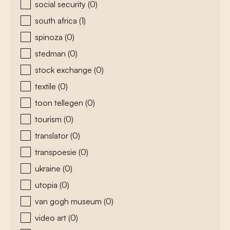
social security
(0)
south africa
(1)
spinoza
(0)
stedman
(0)
stock exchange
(0)
textile
(0)
toon tellegen
(0)
tourism
(0)
translator
(0)
transpoesie
(0)
ukraine
(0)
utopia
(0)
van gogh museum
(0)
video art
(0)