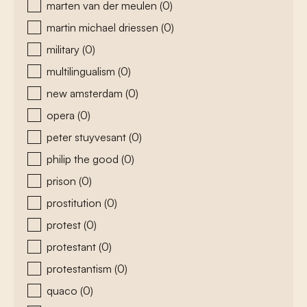
marten van der meulen
(0)
martin michael driessen
(0)
military
(0)
multilingualism
(0)
new amsterdam
(0)
opera
(0)
peter stuyvesant
(0)
philip the good
(0)
prison
(0)
prostitution
(0)
protest
(0)
protestant
(0)
protestantism
(0)
quaco
(0)