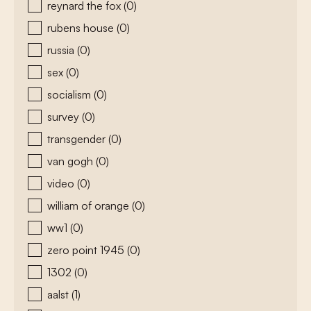
reynard the fox
(0)
rubens house
(0)
russia
(0)
sex
(0)
socialism
(0)
survey
(0)
transgender
(0)
van gogh
(0)
video
(0)
william of orange
(0)
ww1
(0)
zero point 1945
(0)
1302
(0)
aalst
(1)