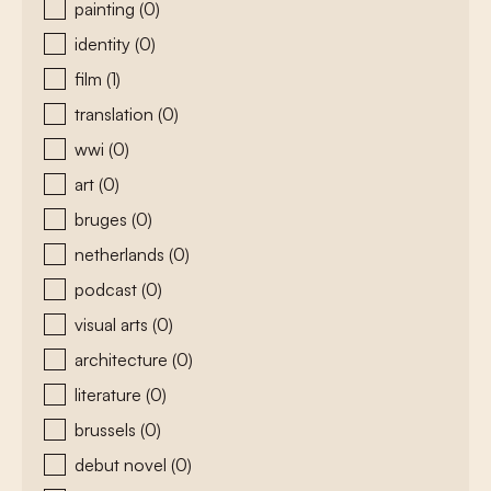
painting
(0)
identity
(0)
film
(1)
translation
(0)
wwi
(0)
art
(0)
bruges
(0)
netherlands
(0)
podcast
(0)
visual arts
(0)
architecture
(0)
literature
(0)
brussels
(0)
debut novel
(0)