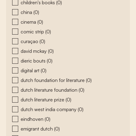
children's books
(0)
china
(0)
cinema
(0)
comic strip
(0)
curaçao
(0)
david mckay
(0)
dieric bouts
(0)
digital art
(0)
dutch foundation for literature
(0)
dutch literature foundation
(0)
dutch literature prize
(0)
dutch west india company
(0)
eindhoven
(0)
emigrant dutch
(0)