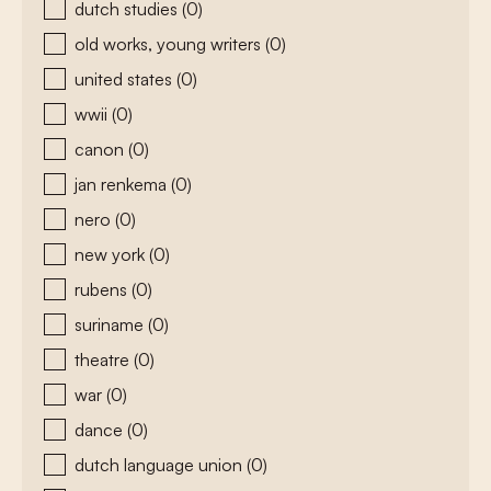
dutch studies
(0)
old works, young writers
(0)
united states
(0)
wwii
(0)
canon
(0)
jan renkema
(0)
nero
(0)
new york
(0)
rubens
(0)
suriname
(0)
theatre
(0)
war
(0)
dance
(0)
dutch language union
(0)