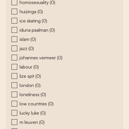
homosexuality
(0)
huizinga
(0)
ice skating
(0)
iduna paalman
(0)
islam
(0)
jazz
(0)
johannes vermeer
(0)
labour
(0)
lize spit
(0)
london
(0)
loneliness
(0)
low countries
(0)
lucky luke
(0)
m leuven
(0)