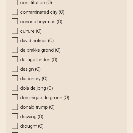
constitution
(0)
contaminated city
(0)
corinne heyrman
(0)
culture
(0)
david colmer
(0)
de brakke grond
(0)
de lage landen
(0)
design
(0)
dictionary
(0)
dola de jong
(0)
dominique de groen
(0)
donald trump
(0)
drawing
(0)
drought
(0)