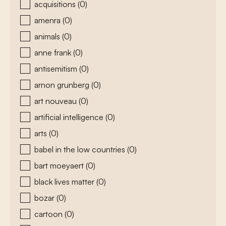
acquisitions
(0)
amenra
(0)
animals
(0)
anne frank
(0)
antisemitism
(0)
arnon grunberg
(0)
art nouveau
(0)
artificial intelligence
(0)
arts
(0)
babel in the low countries
(0)
bart moeyaert
(0)
black lives matter
(0)
bozar
(0)
cartoon
(0)