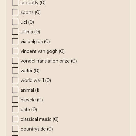
sexuality
(0)
sports
(0)
ucl
(0)
ultima
(0)
via belgica
(0)
vincent van gogh
(0)
vondel translation prize
(0)
water
(0)
world war 1
(0)
animal
(1)
bicycle
(0)
café
(0)
classical music
(0)
countryside
(0)