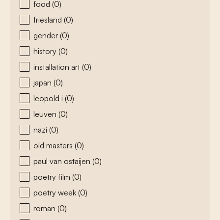
food
(0)
friesland
(0)
gender
(0)
history
(0)
installation art
(0)
japan
(0)
leopold i
(0)
leuven
(0)
nazi
(0)
old masters
(0)
paul van ostaijen
(0)
poetry film
(0)
poetry week
(0)
roman
(0)