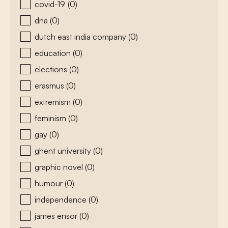
covid-19
(0)
dna
(0)
dutch east india company
(0)
education
(0)
elections
(0)
erasmus
(0)
extremism
(0)
feminism
(0)
gay
(0)
ghent university
(0)
graphic novel
(0)
humour
(0)
independence
(0)
james ensor
(0)