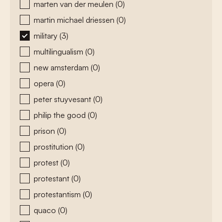
marten van der meulen
(0)
martin michael driessen
(0)
military
(3)
multilingualism
(0)
new amsterdam
(0)
opera
(0)
peter stuyvesant
(0)
philip the good
(0)
prison
(0)
prostitution
(0)
protest
(0)
protestant
(0)
protestantism
(0)
quaco
(0)