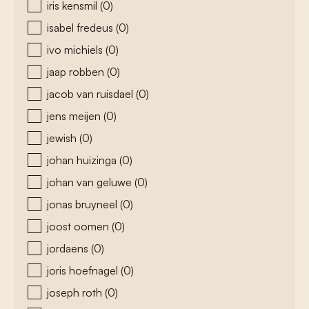
iris kensmil
(0)
isabel fredeus
(0)
ivo michiels
(0)
jaap robben
(0)
jacob van ruisdael
(0)
jens meijen
(0)
jewish
(0)
johan huizinga
(0)
johan van geluwe
(0)
jonas bruyneel
(0)
joost oomen
(0)
jordaens
(0)
joris hoefnagel
(0)
joseph roth
(0)