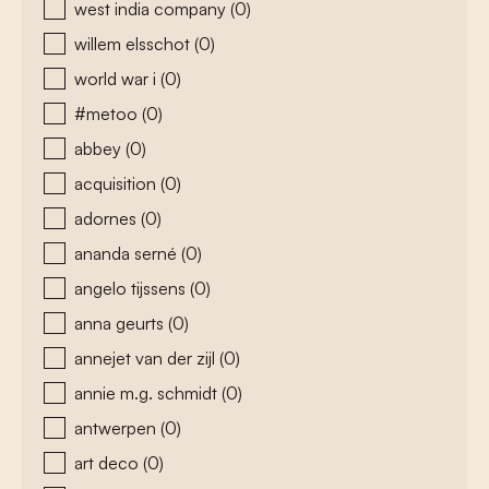
west india company
(0)
willem elsschot
(0)
world war i
(0)
#metoo
(0)
abbey
(0)
acquisition
(0)
adornes
(0)
ananda serné
(0)
angelo tijssens
(0)
anna geurts
(0)
annejet van der zijl
(0)
annie m.g. schmidt
(0)
antwerpen
(0)
art deco
(0)