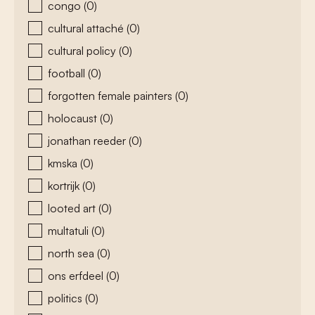
congo
(0)
cultural attaché
(0)
cultural policy
(0)
football
(0)
forgotten female painters
(0)
holocaust
(0)
jonathan reeder
(0)
kmska
(0)
kortrijk
(0)
looted art
(0)
multatuli
(0)
north sea
(0)
ons erfdeel
(0)
politics
(0)