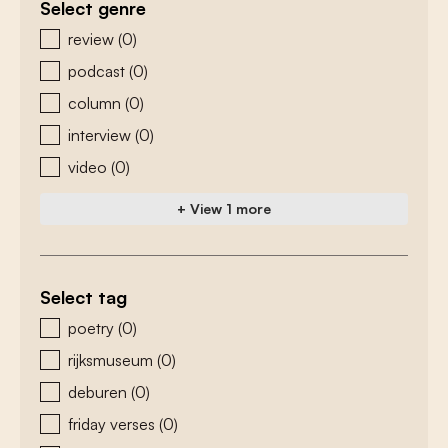
Select genre
zoeken - genre
review
(0)
podcast
(0)
column
(0)
interview
(0)
video
(0)
+ View 1 more
Select tag
zoeken - tags
poetry
(0)
rijksmuseum
(0)
deburen
(0)
friday verses
(0)