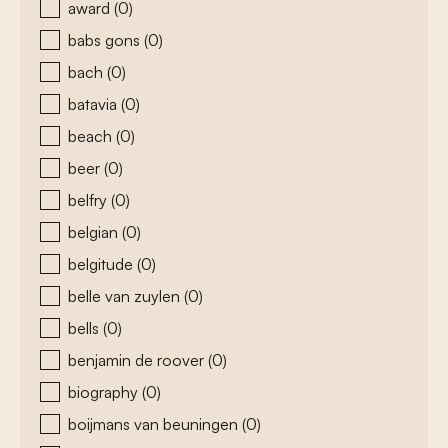
award
(0)
babs gons
(0)
bach
(0)
batavia
(0)
beach
(0)
beer
(0)
belfry
(0)
belgian
(0)
belgitude
(0)
belle van zuylen
(0)
bells
(0)
benjamin de roover
(0)
biography
(0)
boijmans van beuningen
(0)