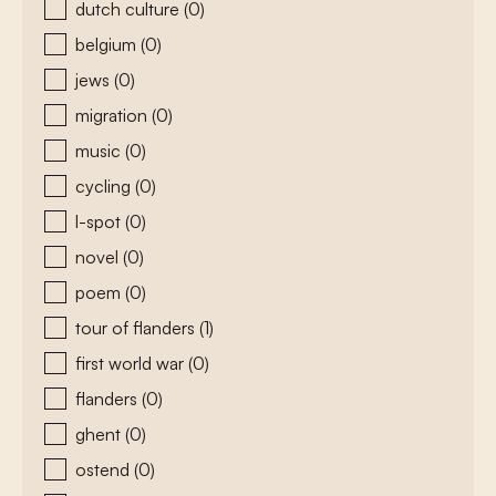
dutch culture
(0)
belgium
(0)
jews
(0)
migration
(0)
music
(0)
cycling
(0)
l-spot
(0)
novel
(0)
poem
(0)
tour of flanders
(1)
first world war
(0)
flanders
(0)
ghent
(0)
ostend
(0)