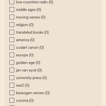
low countries radio
(0)
middle ages
(0)
moving verses
(0)
religion
(0)
translated books
(0)
america
(0)
codart canon
(0)
europe
(0)
golden age
(0)
jan van eyck
(0)
university press
(0)
ww2
(0)
bewogen verzen
(0)
corona
(0)