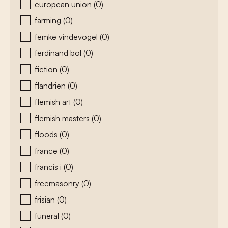
european union
(0)
farming
(0)
femke vindevogel
(0)
ferdinand bol
(0)
fiction
(0)
flandrien
(0)
flemish art
(0)
flemish masters
(0)
floods
(0)
france
(0)
francis i
(0)
freemasonry
(0)
frisian
(0)
funeral
(0)