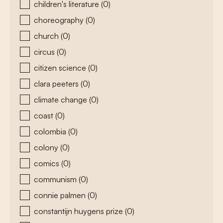
children's literature
(0)
choreography
(0)
church
(0)
circus
(0)
citizen science
(0)
clara peeters
(0)
climate change
(0)
coast
(0)
colombia
(0)
colony
(0)
comics
(0)
communism
(0)
connie palmen
(0)
constantijn huygens prize
(0)