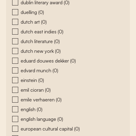
dublin literary award
(0)
duelling
(0)
dutch art
(0)
dutch east indies
(0)
dutch literature
(0)
dutch new york
(0)
eduard douwes dekker
(0)
edvard munch
(0)
einstein
(0)
emil cioran
(0)
emile verhaeren
(0)
english
(0)
english language
(0)
european cultural capital
(0)