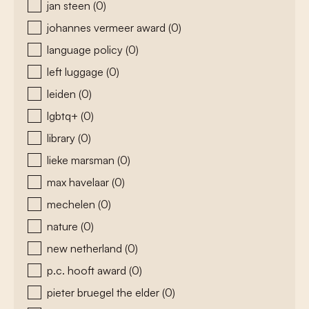
jan steen
(0)
johannes vermeer award
(0)
language policy
(0)
left luggage
(0)
leiden
(0)
lgbtq+
(0)
library
(0)
lieke marsman
(0)
max havelaar
(0)
mechelen
(0)
nature
(0)
new netherland
(0)
p.c. hooft award
(0)
pieter bruegel the elder
(0)