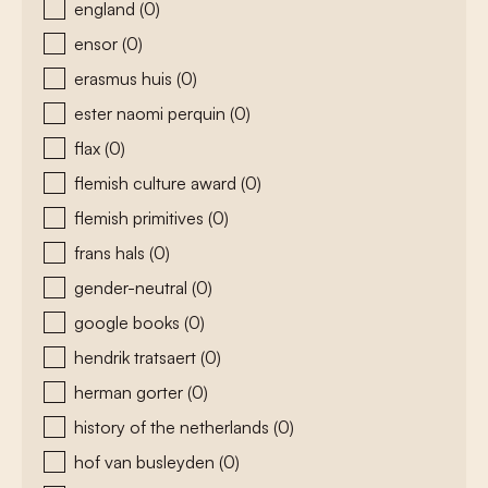
england
(0)
ensor
(0)
erasmus huis
(0)
ester naomi perquin
(0)
flax
(0)
flemish culture award
(0)
flemish primitives
(0)
frans hals
(0)
gender-neutral
(0)
google books
(0)
hendrik tratsaert
(0)
herman gorter
(0)
history of the netherlands
(0)
hof van busleyden
(0)