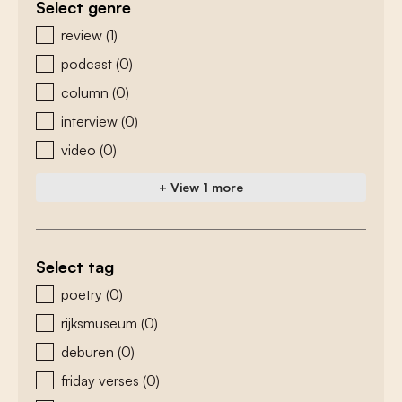
Select genre
zoeken - genre
review
(1)
podcast
(0)
column
(0)
interview
(0)
video
(0)
+ View 1 more
Select tag
zoeken - tags
poetry
(0)
rijksmuseum
(0)
deburen
(0)
friday verses
(0)