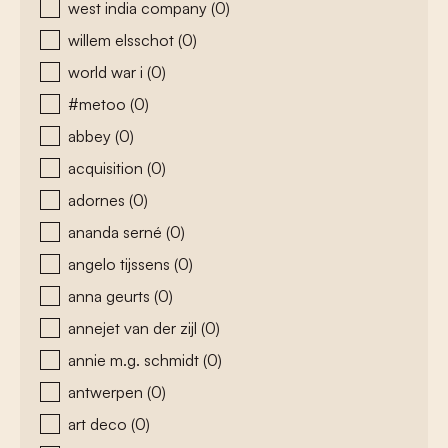
west india company
(0)
willem elsschot
(0)
world war i
(0)
#metoo
(0)
abbey
(0)
acquisition
(0)
adornes
(0)
ananda serné
(0)
angelo tijssens
(0)
anna geurts
(0)
annejet van der zijl
(0)
annie m.g. schmidt
(0)
antwerpen
(0)
art deco
(0)