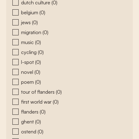
dutch culture
(0)
belgium
(0)
jews
(0)
migration
(0)
music
(0)
cycling
(0)
l-spot
(0)
novel
(0)
poem
(0)
tour of flanders
(0)
first world war
(0)
flanders
(0)
ghent
(0)
ostend
(0)