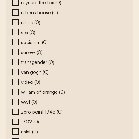
reynard the fox
(0)
rubens house
(0)
russia
(0)
sex
(0)
socialism
(0)
survey
(0)
transgender
(0)
van gogh
(0)
video
(0)
william of orange
(0)
ww1
(0)
zero point 1945
(0)
1302
(0)
aalst
(0)