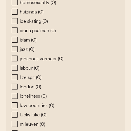
homosexuality
(0)
huizinga
(0)
ice skating
(0)
iduna paalman
(0)
islam
(0)
jazz
(0)
johannes vermeer
(0)
labour
(0)
lize spit
(0)
london
(0)
loneliness
(0)
low countries
(0)
lucky luke
(0)
m leuven
(0)