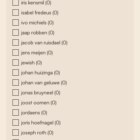
iris kensmil
(0)
isabel fredeus
(0)
ivo michiels
(0)
jaap robben
(0)
jacob van ruisdael
(0)
jens meijen
(0)
jewish
(0)
johan huizinga
(0)
johan van geluwe
(0)
jonas bruyneel
(0)
joost oomen
(0)
jordaens
(0)
joris hoefnagel
(0)
joseph roth
(0)