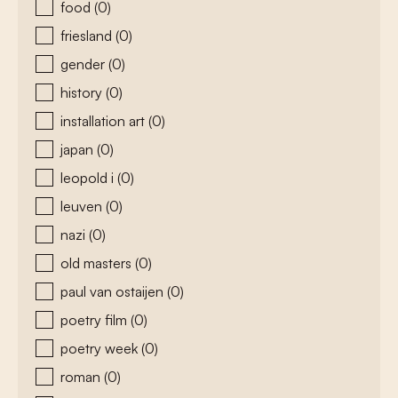
food
(0)
friesland
(0)
gender
(0)
history
(0)
installation art
(0)
japan
(0)
leopold i
(0)
leuven
(0)
nazi
(0)
old masters
(0)
paul van ostaijen
(0)
poetry film
(0)
poetry week
(0)
roman
(0)