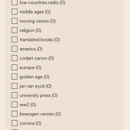
low countries radio
(0)
middle ages
(0)
moving verses
(0)
religion
(0)
translated books
(0)
america
(0)
codart canon
(0)
europe
(0)
golden age
(0)
jan van eyck
(0)
university press
(0)
ww2
(0)
bewogen verzen
(0)
corona
(0)