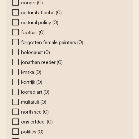
congo
(0)
cultural attaché
(0)
cultural policy
(0)
football
(0)
forgotten female painters
(0)
holocaust
(0)
jonathan reeder
(0)
kmska
(0)
kortrijk
(0)
looted art
(0)
multatuli
(0)
north sea
(0)
ons erfdeel
(0)
politics
(0)