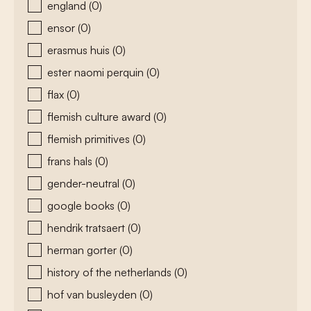
england
(0)
ensor
(0)
erasmus huis
(0)
ester naomi perquin
(0)
flax
(0)
flemish culture award
(0)
flemish primitives
(0)
frans hals
(0)
gender-neutral
(0)
google books
(0)
hendrik tratsaert
(0)
herman gorter
(0)
history of the netherlands
(0)
hof van busleyden
(0)