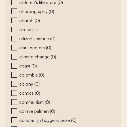
children's literature
(0)
choreography
(0)
church
(0)
circus
(0)
citizen science
(0)
clara peeters
(0)
climate change
(0)
coast
(0)
colombia
(0)
colony
(0)
comics
(0)
communism
(0)
connie palmen
(0)
constantijn huygens prize
(0)