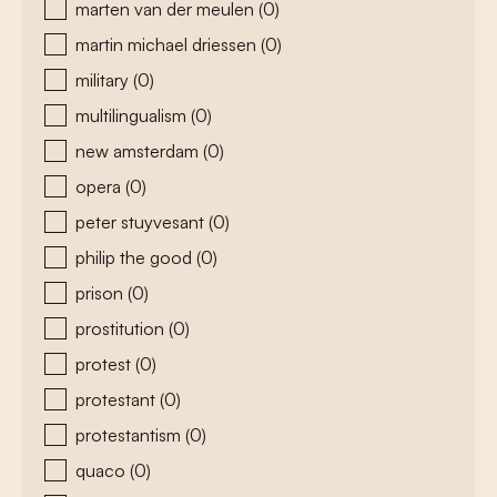
marten van der meulen
(0)
martin michael driessen
(0)
military
(0)
multilingualism
(0)
new amsterdam
(0)
opera
(0)
peter stuyvesant
(0)
philip the good
(0)
prison
(0)
prostitution
(0)
protest
(0)
protestant
(0)
protestantism
(0)
quaco
(0)