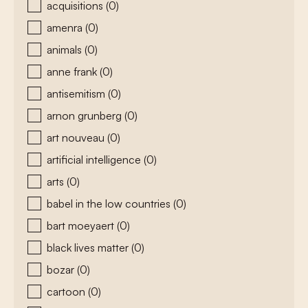
acquisitions
(0)
amenra
(0)
animals
(0)
anne frank
(0)
antisemitism
(0)
arnon grunberg
(0)
art nouveau
(0)
artificial intelligence
(0)
arts
(0)
babel in the low countries
(0)
bart moeyaert
(0)
black lives matter
(0)
bozar
(0)
cartoon
(0)