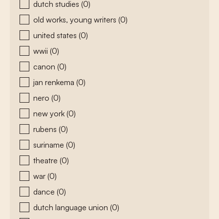
dutch studies
(0)
old works, young writers
(0)
united states
(0)
wwii
(0)
canon
(0)
jan renkema
(0)
nero
(0)
new york
(0)
rubens
(0)
suriname
(0)
theatre
(0)
war
(0)
dance
(0)
dutch language union
(0)