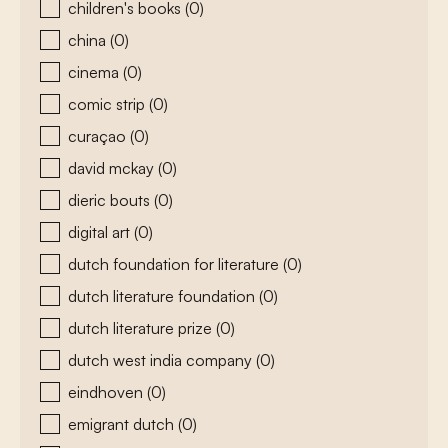
children's books
(0)
china
(0)
cinema
(0)
comic strip
(0)
curaçao
(0)
david mckay
(0)
dieric bouts
(0)
digital art
(0)
dutch foundation for literature
(0)
dutch literature foundation
(0)
dutch literature prize
(0)
dutch west india company
(0)
eindhoven
(0)
emigrant dutch
(0)