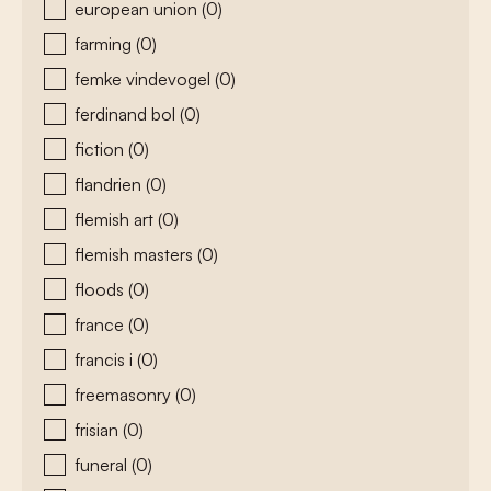
european union
(0)
farming
(0)
femke vindevogel
(0)
ferdinand bol
(0)
fiction
(0)
flandrien
(0)
flemish art
(0)
flemish masters
(0)
floods
(0)
france
(0)
francis i
(0)
freemasonry
(0)
frisian
(0)
funeral
(0)