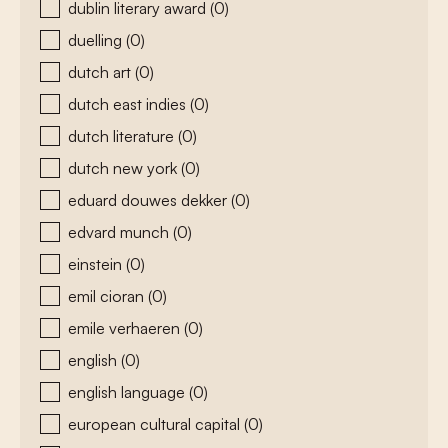
dublin literary award
(0)
duelling
(0)
dutch art
(0)
dutch east indies
(0)
dutch literature
(0)
dutch new york
(0)
eduard douwes dekker
(0)
edvard munch
(0)
einstein
(0)
emil cioran
(0)
emile verhaeren
(0)
english
(0)
english language
(0)
european cultural capital
(0)