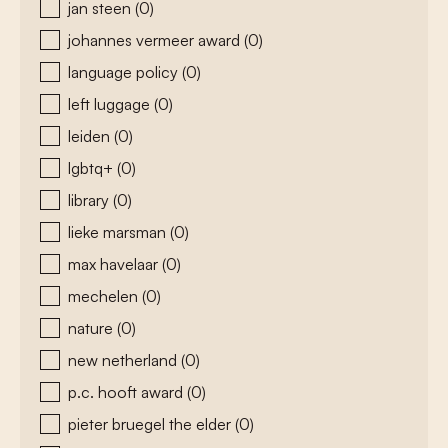
jan steen
(0)
johannes vermeer award
(0)
language policy
(0)
left luggage
(0)
leiden
(0)
lgbtq+
(0)
library
(0)
lieke marsman
(0)
max havelaar
(0)
mechelen
(0)
nature
(0)
new netherland
(0)
p.c. hooft award
(0)
pieter bruegel the elder
(0)