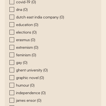
covid-19
(0)
dna
(0)
dutch east india company
(0)
education
(0)
elections
(0)
erasmus
(0)
extremism
(0)
feminism
(0)
gay
(0)
ghent university
(0)
graphic novel
(0)
humour
(0)
independence
(0)
james ensor
(0)