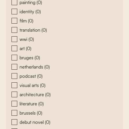
painting
(0)
identity
(0)
film
(0)
translation
(0)
wwi
(0)
art
(0)
bruges
(0)
netherlands
(0)
podcast
(0)
visual arts
(0)
architecture
(0)
literature
(0)
brussels
(0)
debut novel
(0)