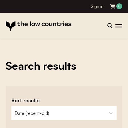
Sign in
0
Search results
Sort results
zoeken - sorteer
sort content