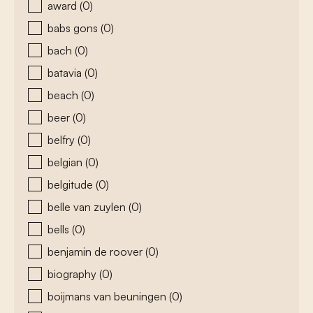
award
(0)
babs gons
(0)
bach
(0)
batavia
(0)
beach
(0)
beer
(0)
belfry
(0)
belgian
(0)
belgitude
(0)
belle van zuylen
(0)
bells
(0)
benjamin de roover
(0)
biography
(0)
boijmans van beuningen
(0)