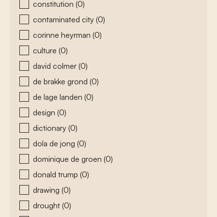
constitution
(0)
contaminated city
(0)
corinne heyrman
(0)
culture
(0)
david colmer
(0)
de brakke grond
(0)
de lage landen
(0)
design
(0)
dictionary
(0)
dola de jong
(0)
dominique de groen
(0)
donald trump
(0)
drawing
(0)
drought
(0)