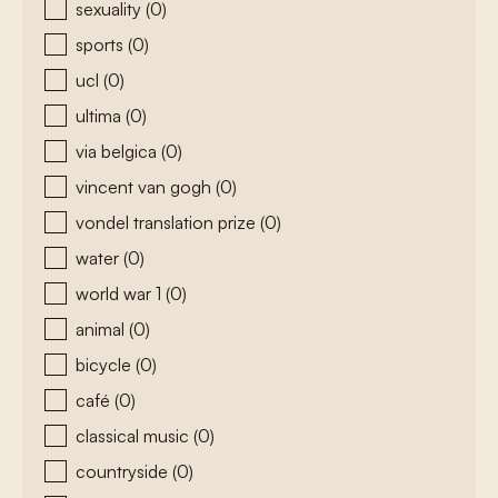
sexuality
(0)
sports
(0)
ucl
(0)
ultima
(0)
via belgica
(0)
vincent van gogh
(0)
vondel translation prize
(0)
water
(0)
world war 1
(0)
animal
(0)
bicycle
(0)
café
(0)
classical music
(0)
countryside
(0)