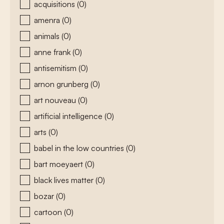
acquisitions
(0)
amenra
(0)
animals
(0)
anne frank
(0)
antisemitism
(0)
arnon grunberg
(0)
art nouveau
(0)
artificial intelligence
(0)
arts
(0)
babel in the low countries
(0)
bart moeyaert
(0)
black lives matter
(0)
bozar
(0)
cartoon
(0)