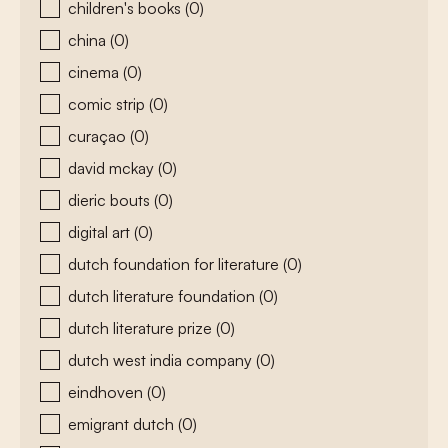
children's books
(0)
china
(0)
cinema
(0)
comic strip
(0)
curaçao
(0)
david mckay
(0)
dieric bouts
(0)
digital art
(0)
dutch foundation for literature
(0)
dutch literature foundation
(0)
dutch literature prize
(0)
dutch west india company
(0)
eindhoven
(0)
emigrant dutch
(0)