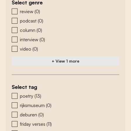
Select genre
zoeken - genre
review
(0)
podcast
(0)
column
(0)
interview
(0)
video
(0)
+ View 1 more
Select tag
zoeken - tags
poetry
(13)
rijksmuseum
(0)
deburen
(0)
friday verses
(11)