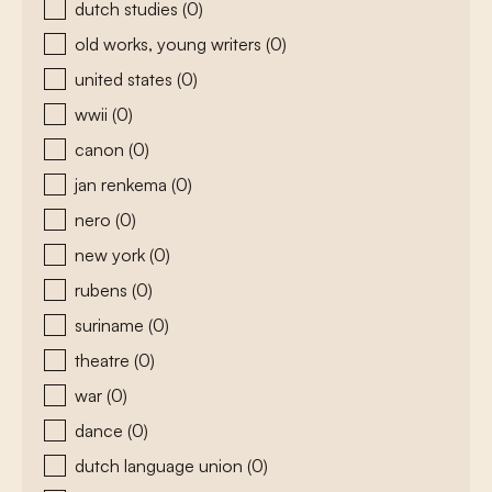
dutch studies
(0)
old works, young writers
(0)
united states
(0)
wwii
(0)
canon
(0)
jan renkema
(0)
nero
(0)
new york
(0)
rubens
(0)
suriname
(0)
theatre
(0)
war
(0)
dance
(0)
dutch language union
(0)