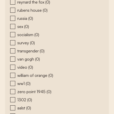
reynard the fox
(0)
rubens house
(0)
russia
(0)
sex
(0)
socialism
(0)
survey
(0)
transgender
(0)
van gogh
(0)
video
(0)
william of orange
(0)
ww1
(0)
zero point 1945
(0)
1302
(0)
aalst
(0)