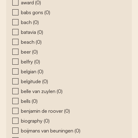
award
(0)
babs gons
(0)
bach
(0)
batavia
(0)
beach
(0)
beer
(0)
belfry
(0)
belgian
(0)
belgitude
(0)
belle van zuylen
(0)
bells
(0)
benjamin de roover
(0)
biography
(0)
boijmans van beuningen
(0)