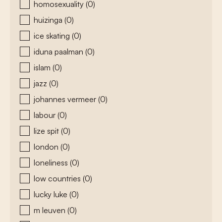
homosexuality
(0)
huizinga
(0)
ice skating
(0)
iduna paalman
(0)
islam
(0)
jazz
(0)
johannes vermeer
(0)
labour
(0)
lize spit
(0)
london
(0)
loneliness
(0)
low countries
(0)
lucky luke
(0)
m leuven
(0)