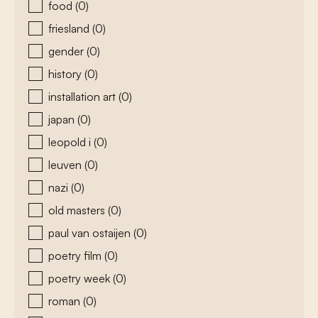
food
(0)
friesland
(0)
gender
(0)
history
(0)
installation art
(0)
japan
(0)
leopold i
(0)
leuven
(0)
nazi
(0)
old masters
(0)
paul van ostaijen
(0)
poetry film
(0)
poetry week
(0)
roman
(0)