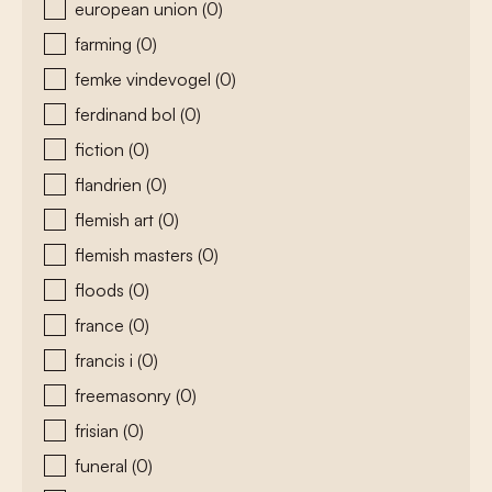
european union
(0)
farming
(0)
femke vindevogel
(0)
ferdinand bol
(0)
fiction
(0)
flandrien
(0)
flemish art
(0)
flemish masters
(0)
floods
(0)
france
(0)
francis i
(0)
freemasonry
(0)
frisian
(0)
funeral
(0)