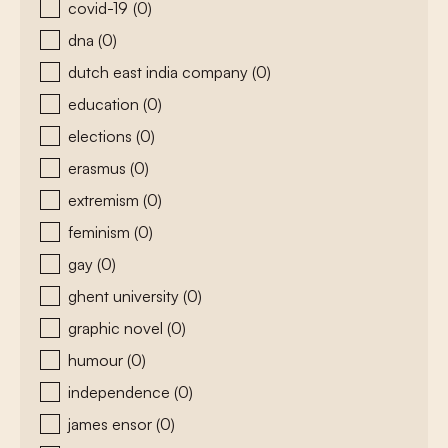
covid-19
(0)
dna
(0)
dutch east india company
(0)
education
(0)
elections
(0)
erasmus
(0)
extremism
(0)
feminism
(0)
gay
(0)
ghent university
(0)
graphic novel
(0)
humour
(0)
independence
(0)
james ensor
(0)