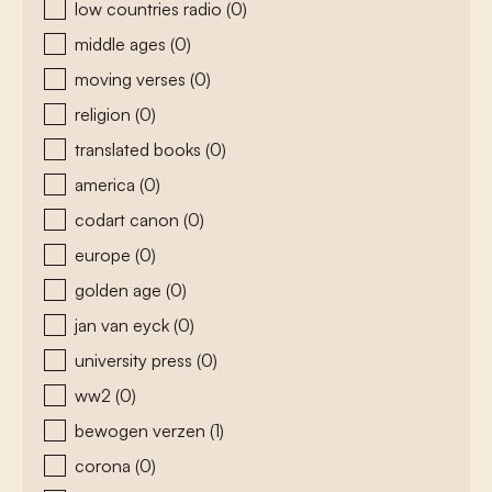
low countries radio
(0)
middle ages
(0)
moving verses
(0)
religion
(0)
translated books
(0)
america
(0)
codart canon
(0)
europe
(0)
golden age
(0)
jan van eyck
(0)
university press
(0)
ww2
(0)
bewogen verzen
(1)
corona
(0)