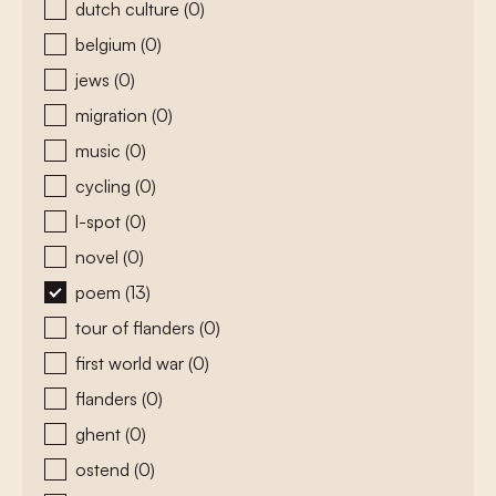
dutch culture
(0)
belgium
(0)
jews
(0)
migration
(0)
music
(0)
cycling
(0)
l-spot
(0)
novel
(0)
poem
(13)
tour of flanders
(0)
first world war
(0)
flanders
(0)
ghent
(0)
ostend
(0)