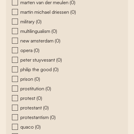
marten van der meulen
(0)
martin michael driessen
(0)
military
(0)
multilingualism
(0)
new amsterdam
(0)
opera
(0)
peter stuyvesant
(0)
philip the good
(0)
prison
(0)
prostitution
(0)
protest
(0)
protestant
(0)
protestantism
(0)
quaco
(0)