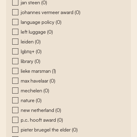
jan steen
(0)
johannes vermeer award
(0)
language policy
(0)
left luggage
(0)
leiden
(0)
lgbtq+
(0)
library
(0)
lieke marsman
(1)
max havelaar
(0)
mechelen
(0)
nature
(0)
new netherland
(0)
p.c. hooft award
(0)
pieter bruegel the elder
(0)