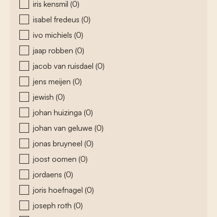
iris kensmil
(0)
isabel fredeus
(0)
ivo michiels
(0)
jaap robben
(0)
jacob van ruisdael
(0)
jens meijen
(0)
jewish
(0)
johan huizinga
(0)
johan van geluwe
(0)
jonas bruyneel
(0)
joost oomen
(0)
jordaens
(0)
joris hoefnagel
(0)
joseph roth
(0)