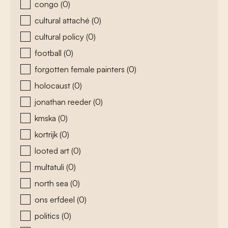
congo
(0)
cultural attaché
(0)
cultural policy
(0)
football
(0)
forgotten female painters
(0)
holocaust
(0)
jonathan reeder
(0)
kmska
(0)
kortrijk
(0)
looted art
(0)
multatuli
(0)
north sea
(0)
ons erfdeel
(0)
politics
(0)