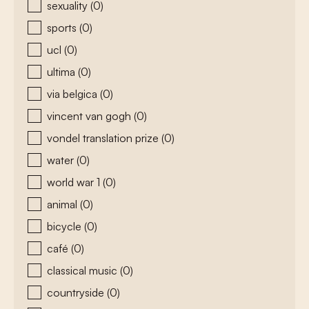
sexuality
(0)
sports
(0)
ucl
(0)
ultima
(0)
via belgica
(0)
vincent van gogh
(0)
vondel translation prize
(0)
water
(0)
world war 1
(0)
animal
(0)
bicycle
(0)
café
(0)
classical music
(0)
countryside
(0)