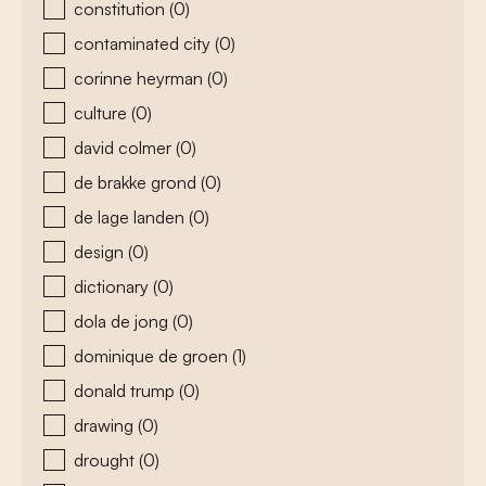
constitution
(0)
contaminated city
(0)
corinne heyrman
(0)
culture
(0)
david colmer
(0)
de brakke grond
(0)
de lage landen
(0)
design
(0)
dictionary
(0)
dola de jong
(0)
dominique de groen
(1)
donald trump
(0)
drawing
(0)
drought
(0)