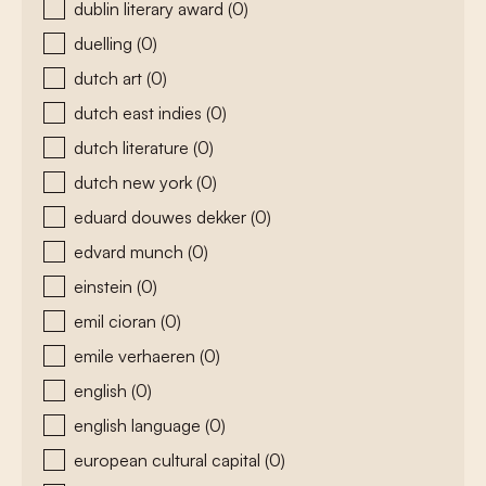
dublin literary award
(0)
duelling
(0)
dutch art
(0)
dutch east indies
(0)
dutch literature
(0)
dutch new york
(0)
eduard douwes dekker
(0)
edvard munch
(0)
einstein
(0)
emil cioran
(0)
emile verhaeren
(0)
english
(0)
english language
(0)
european cultural capital
(0)