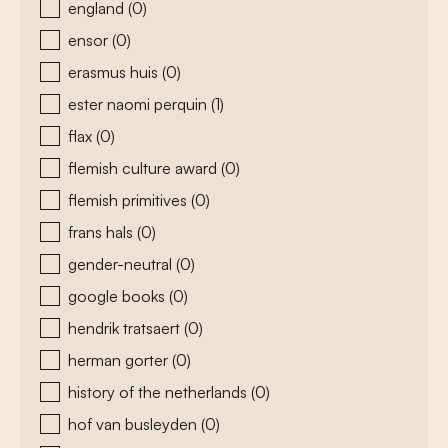
england
(0)
ensor
(0)
erasmus huis
(0)
ester naomi perquin
(1)
flax
(0)
flemish culture award
(0)
flemish primitives
(0)
frans hals
(0)
gender-neutral
(0)
google books
(0)
hendrik tratsaert
(0)
herman gorter
(0)
history of the netherlands
(0)
hof van busleyden
(0)