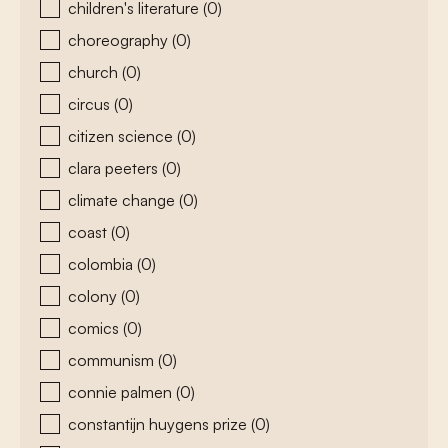
children's literature
(0)
choreography
(0)
church
(0)
circus
(0)
citizen science
(0)
clara peeters
(0)
climate change
(0)
coast
(0)
colombia
(0)
colony
(0)
comics
(0)
communism
(0)
connie palmen
(0)
constantijn huygens prize
(0)