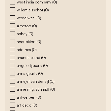
west india company
(0)
willem elsschot
(0)
world war i
(0)
#metoo
(0)
abbey
(0)
acquisition
(0)
adornes
(0)
ananda serné
(0)
angelo tijssens
(0)
anna geurts
(0)
annejet van der zijl
(0)
annie m.g. schmidt
(0)
antwerpen
(0)
art deco
(0)