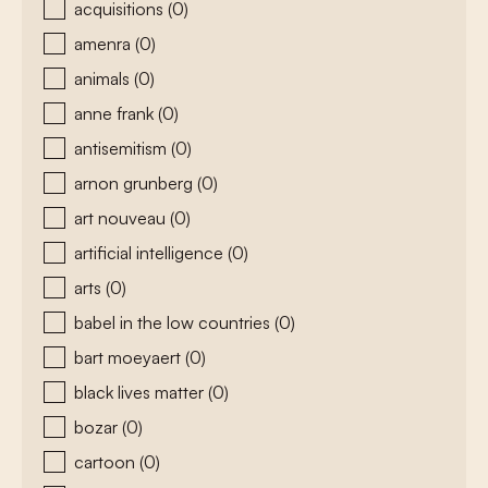
acquisitions
(0)
amenra
(0)
animals
(0)
anne frank
(0)
antisemitism
(0)
arnon grunberg
(0)
art nouveau
(0)
artificial intelligence
(0)
arts
(0)
babel in the low countries
(0)
bart moeyaert
(0)
black lives matter
(0)
bozar
(0)
cartoon
(0)