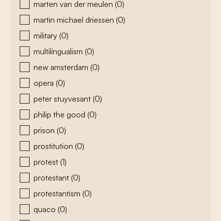
marten van der meulen
(0)
martin michael driessen
(0)
military
(0)
multilingualism
(0)
new amsterdam
(0)
opera
(0)
peter stuyvesant
(0)
philip the good
(0)
prison
(0)
prostitution
(0)
protest
(1)
protestant
(0)
protestantism
(0)
quaco
(0)