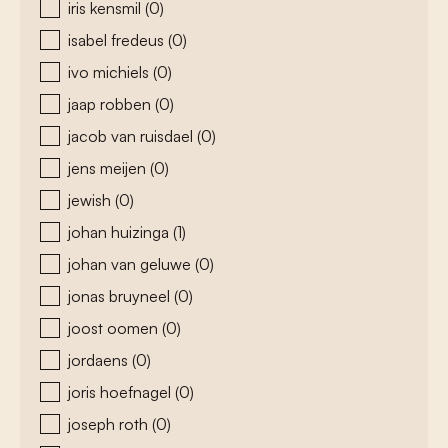
iris kensmil
(0)
isabel fredeus
(0)
ivo michiels
(0)
jaap robben
(0)
jacob van ruisdael
(0)
jens meijen
(0)
jewish
(0)
johan huizinga
(1)
johan van geluwe
(0)
jonas bruyneel
(0)
joost oomen
(0)
jordaens
(0)
joris hoefnagel
(0)
joseph roth
(0)