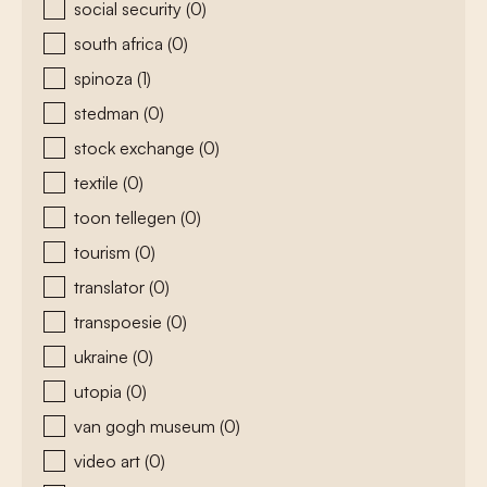
social security
(0)
south africa
(0)
spinoza
(1)
stedman
(0)
stock exchange
(0)
textile
(0)
toon tellegen
(0)
tourism
(0)
translator
(0)
transpoesie
(0)
ukraine
(0)
utopia
(0)
van gogh museum
(0)
video art
(0)