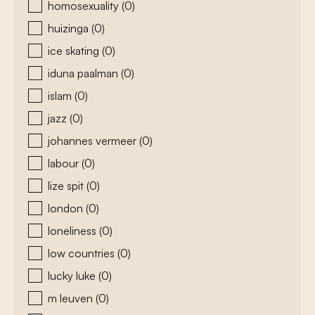
homosexuality
(0)
huizinga
(0)
ice skating
(0)
iduna paalman
(0)
islam
(0)
jazz
(0)
johannes vermeer
(0)
labour
(0)
lize spit
(0)
london
(0)
loneliness
(0)
low countries
(0)
lucky luke
(0)
m leuven
(0)