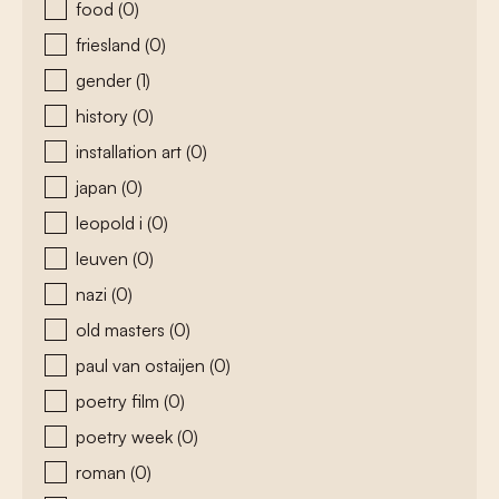
food
(0)
friesland
(0)
gender
(1)
history
(0)
installation art
(0)
japan
(0)
leopold i
(0)
leuven
(0)
nazi
(0)
old masters
(0)
paul van ostaijen
(0)
poetry film
(0)
poetry week
(0)
roman
(0)