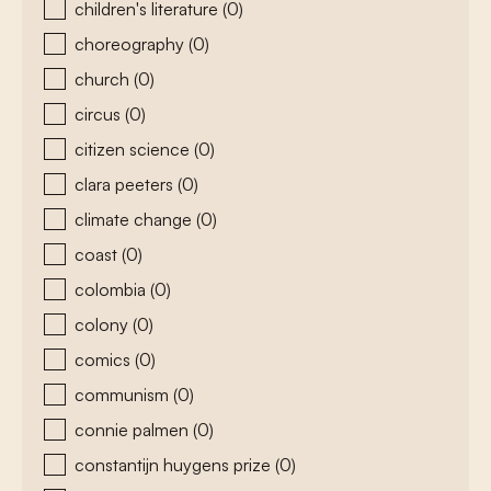
children's literature
(0)
choreography
(0)
church
(0)
circus
(0)
citizen science
(0)
clara peeters
(0)
climate change
(0)
coast
(0)
colombia
(0)
colony
(0)
comics
(0)
communism
(0)
connie palmen
(0)
constantijn huygens prize
(0)