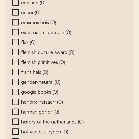
england
(0)
ensor
(0)
erasmus huis
(0)
ester naomi perquin
(0)
flax
(0)
flemish culture award
(0)
flemish primitives
(0)
frans hals
(0)
gender-neutral
(0)
google books
(0)
hendrik tratsaert
(0)
herman gorter
(0)
history of the netherlands
(0)
hof van busleyden
(0)