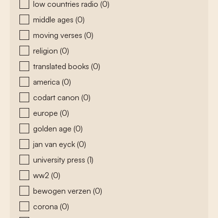
low countries radio
(0)
middle ages
(0)
moving verses
(0)
religion
(0)
translated books
(0)
america
(0)
codart canon
(0)
europe
(0)
golden age
(0)
jan van eyck
(0)
university press
(1)
ww2
(0)
bewogen verzen
(0)
corona
(0)