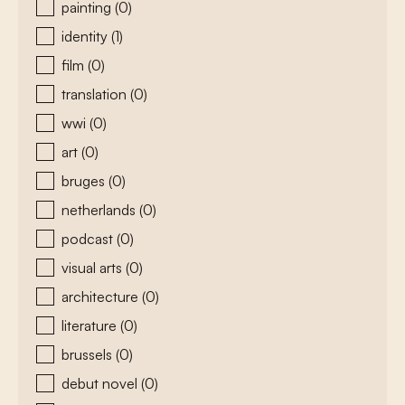
painting
(0)
identity
(1)
film
(0)
translation
(0)
wwi
(0)
art
(0)
bruges
(0)
netherlands
(0)
podcast
(0)
visual arts
(0)
architecture
(0)
literature
(0)
brussels
(0)
debut novel
(0)