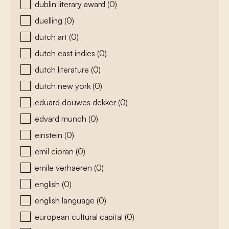
dublin literary award
(0)
duelling
(0)
dutch art
(0)
dutch east indies
(0)
dutch literature
(0)
dutch new york
(0)
eduard douwes dekker
(0)
edvard munch
(0)
einstein
(0)
emil cioran
(0)
emile verhaeren
(0)
english
(0)
english language
(0)
european cultural capital
(0)