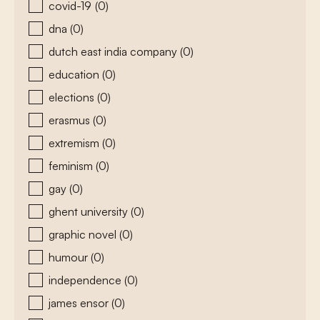
covid-19
(0)
dna
(0)
dutch east india company
(0)
education
(0)
elections
(0)
erasmus
(0)
extremism
(0)
feminism
(0)
gay
(0)
ghent university
(0)
graphic novel
(0)
humour
(0)
independence
(0)
james ensor
(0)