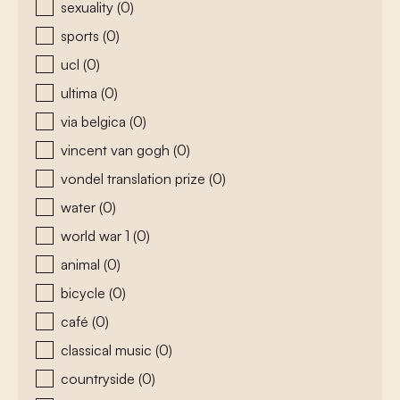
sexuality
(0)
sports
(0)
ucl
(0)
ultima
(0)
via belgica
(0)
vincent van gogh
(0)
vondel translation prize
(0)
water
(0)
world war 1
(0)
animal
(0)
bicycle
(0)
café
(0)
classical music
(0)
countryside
(0)