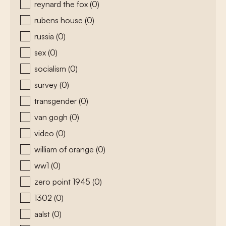
reynard the fox
(0)
rubens house
(0)
russia
(0)
sex
(0)
socialism
(0)
survey
(0)
transgender
(0)
van gogh
(0)
video
(0)
william of orange
(0)
ww1
(0)
zero point 1945
(0)
1302
(0)
aalst
(0)