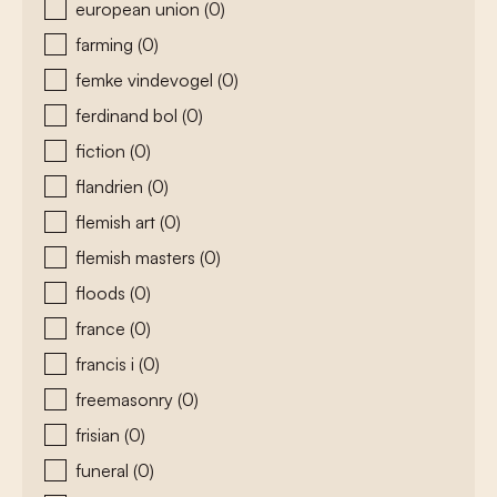
european union
(0)
farming
(0)
femke vindevogel
(0)
ferdinand bol
(0)
fiction
(0)
flandrien
(0)
flemish art
(0)
flemish masters
(0)
floods
(0)
france
(0)
francis i
(0)
freemasonry
(0)
frisian
(0)
funeral
(0)