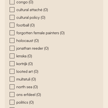
congo
(0)
cultural attaché
(0)
cultural policy
(0)
football
(0)
forgotten female painters
(0)
holocaust
(0)
jonathan reeder
(0)
kmska
(0)
kortrijk
(0)
looted art
(0)
multatuli
(0)
north sea
(0)
ons erfdeel
(0)
politics
(0)