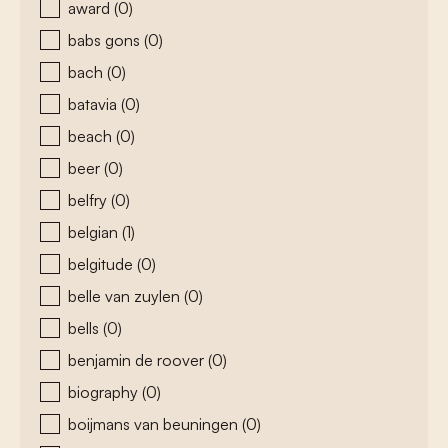
award
(0)
babs gons
(0)
bach
(0)
batavia
(0)
beach
(0)
beer
(0)
belfry
(0)
belgian
(1)
belgitude
(0)
belle van zuylen
(0)
bells
(0)
benjamin de roover
(0)
biography
(0)
boijmans van beuningen
(0)