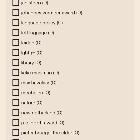
jan steen
(0)
johannes vermeer award
(0)
language policy
(0)
left luggage
(0)
leiden
(0)
lgbtq+
(0)
library
(0)
lieke marsman
(0)
max havelaar
(0)
mechelen
(0)
nature
(0)
new netherland
(0)
p.c. hooft award
(0)
pieter bruegel the elder
(0)