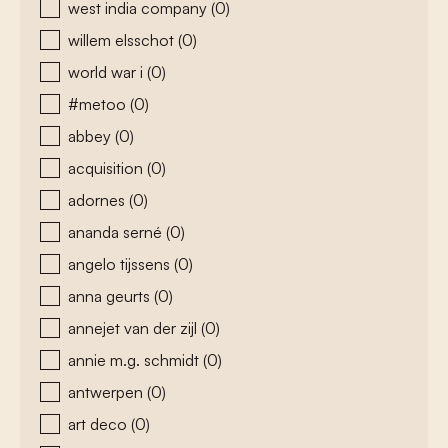
west india company
(0)
willem elsschot
(0)
world war i
(0)
#metoo
(0)
abbey
(0)
acquisition
(0)
adornes
(0)
ananda serné
(0)
angelo tijssens
(0)
anna geurts
(0)
annejet van der zijl
(0)
annie m.g. schmidt
(0)
antwerpen
(0)
art deco
(0)