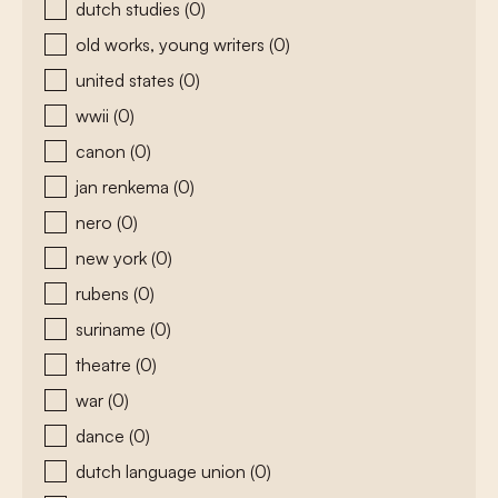
dutch studies
(0)
old works, young writers
(0)
united states
(0)
wwii
(0)
canon
(0)
jan renkema
(0)
nero
(0)
new york
(0)
rubens
(0)
suriname
(0)
theatre
(0)
war
(0)
dance
(0)
dutch language union
(0)