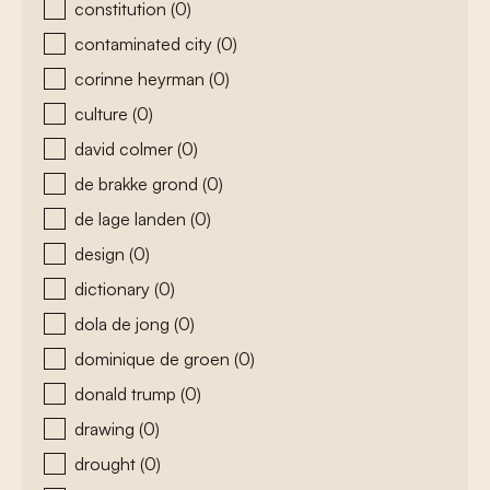
constitution
(0)
contaminated city
(0)
corinne heyrman
(0)
culture
(0)
david colmer
(0)
de brakke grond
(0)
de lage landen
(0)
design
(0)
dictionary
(0)
dola de jong
(0)
dominique de groen
(0)
donald trump
(0)
drawing
(0)
drought
(0)