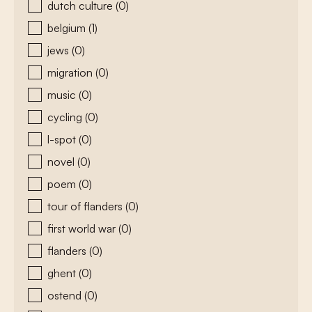
dutch culture
(0)
belgium
(1)
jews
(0)
migration
(0)
music
(0)
cycling
(0)
l-spot
(0)
novel
(0)
poem
(0)
tour of flanders
(0)
first world war
(0)
flanders
(0)
ghent
(0)
ostend
(0)