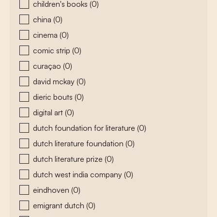
children's books
(0)
china
(0)
cinema
(0)
comic strip
(0)
curaçao
(0)
david mckay
(0)
dieric bouts
(0)
digital art
(0)
dutch foundation for literature
(0)
dutch literature foundation
(0)
dutch literature prize
(0)
dutch west india company
(0)
eindhoven
(0)
emigrant dutch
(0)