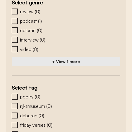
Select genre
zoeken - genre
review
(0)
podcast
(1)
column
(0)
interview
(0)
video
(0)
+ View 1 more
Select tag
zoeken - tags
poetry
(0)
rijksmuseum
(0)
deburen
(0)
friday verses
(0)