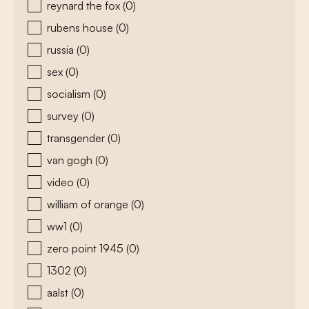
reynard the fox
(0)
rubens house
(0)
russia
(0)
sex
(0)
socialism
(0)
survey
(0)
transgender
(0)
van gogh
(0)
video
(0)
william of orange
(0)
ww1
(0)
zero point 1945
(0)
1302
(0)
aalst
(0)