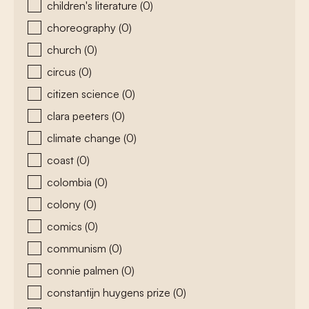
children's literature
(0)
choreography
(0)
church
(0)
circus
(0)
citizen science
(0)
clara peeters
(0)
climate change
(0)
coast
(0)
colombia
(0)
colony
(0)
comics
(0)
communism
(0)
connie palmen
(0)
constantijn huygens prize
(0)