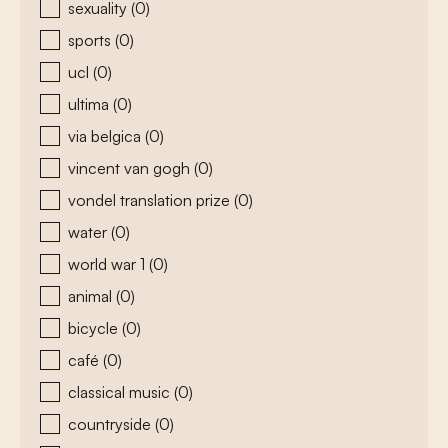
sexuality
(0)
sports
(0)
ucl
(0)
ultima
(0)
via belgica
(0)
vincent van gogh
(0)
vondel translation prize
(0)
water
(0)
world war 1
(0)
animal
(0)
bicycle
(0)
café
(0)
classical music
(0)
countryside
(0)