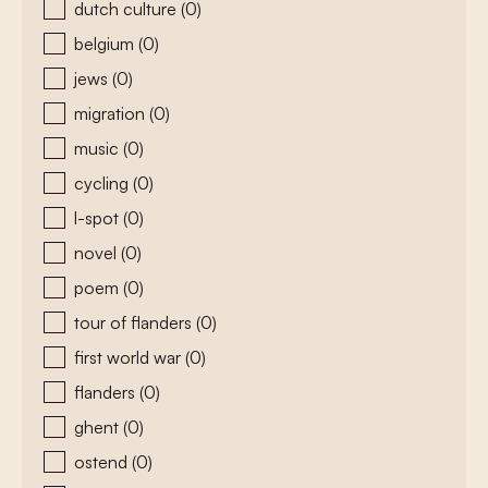
dutch culture
(0)
belgium
(0)
jews
(0)
migration
(0)
music
(0)
cycling
(0)
l-spot
(0)
novel
(0)
poem
(0)
tour of flanders
(0)
first world war
(0)
flanders
(0)
ghent
(0)
ostend
(0)