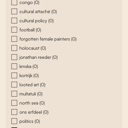
congo
(0)
cultural attaché
(0)
cultural policy
(0)
football
(0)
forgotten female painters
(0)
holocaust
(0)
jonathan reeder
(0)
kmska
(0)
kortrijk
(0)
looted art
(0)
multatuli
(0)
north sea
(0)
ons erfdeel
(0)
politics
(0)