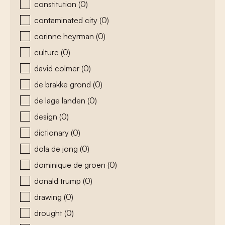
constitution
(0)
contaminated city
(0)
corinne heyrman
(0)
culture
(0)
david colmer
(0)
de brakke grond
(0)
de lage landen
(0)
design
(0)
dictionary
(0)
dola de jong
(0)
dominique de groen
(0)
donald trump
(0)
drawing
(0)
drought
(0)