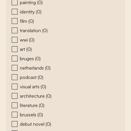
painting
(0)
identity
(0)
film
(0)
translation
(0)
wwi
(0)
art
(0)
bruges
(0)
netherlands
(0)
podcast
(0)
visual arts
(0)
architecture
(0)
literature
(0)
brussels
(0)
debut novel
(0)