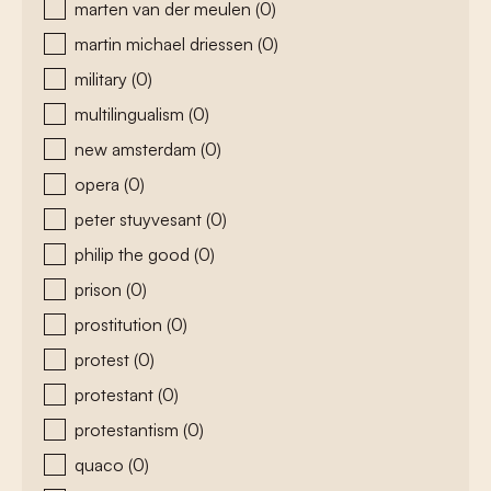
marten van der meulen
(0)
martin michael driessen
(0)
military
(0)
multilingualism
(0)
new amsterdam
(0)
opera
(0)
peter stuyvesant
(0)
philip the good
(0)
prison
(0)
prostitution
(0)
protest
(0)
protestant
(0)
protestantism
(0)
quaco
(0)