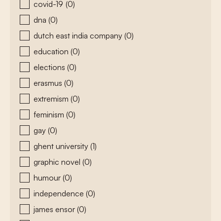
covid-19
(0)
dna
(0)
dutch east india company
(0)
education
(0)
elections
(0)
erasmus
(0)
extremism
(0)
feminism
(0)
gay
(0)
ghent university
(1)
graphic novel
(0)
humour
(0)
independence
(0)
james ensor
(0)