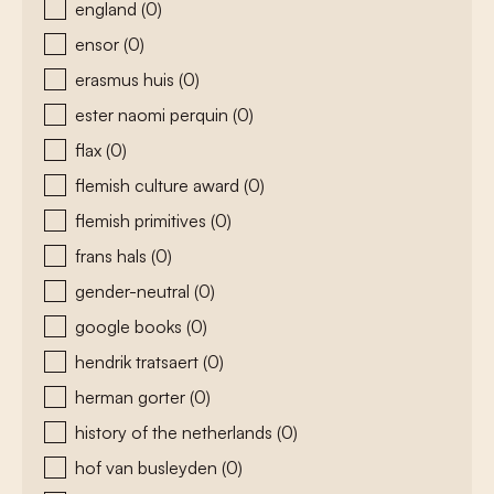
england
(0)
ensor
(0)
erasmus huis
(0)
ester naomi perquin
(0)
flax
(0)
flemish culture award
(0)
flemish primitives
(0)
frans hals
(0)
gender-neutral
(0)
google books
(0)
hendrik tratsaert
(0)
herman gorter
(0)
history of the netherlands
(0)
hof van busleyden
(0)