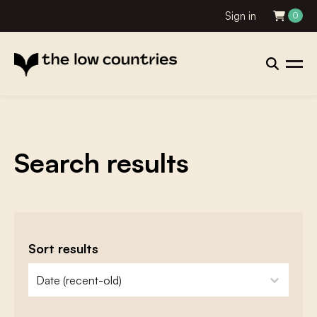
Sign in
0
Search results
Sort results
zoeken - sorteer
sort content