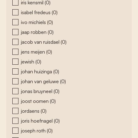
iris kensmil
(0)
isabel fredeus
(0)
ivo michiels
(0)
jaap robben
(0)
jacob van ruisdael
(0)
jens meijen
(0)
jewish
(0)
johan huizinga
(0)
johan van geluwe
(0)
jonas bruyneel
(0)
joost oomen
(0)
jordaens
(0)
joris hoefnagel
(0)
joseph roth
(0)