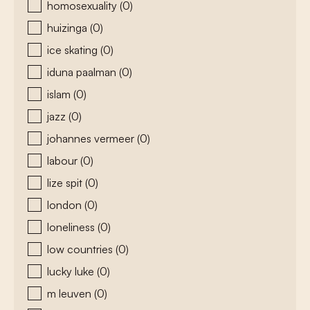
homosexuality
(0)
huizinga
(0)
ice skating
(0)
iduna paalman
(0)
islam
(0)
jazz
(0)
johannes vermeer
(0)
labour
(0)
lize spit
(0)
london
(0)
loneliness
(0)
low countries
(0)
lucky luke
(0)
m leuven
(0)