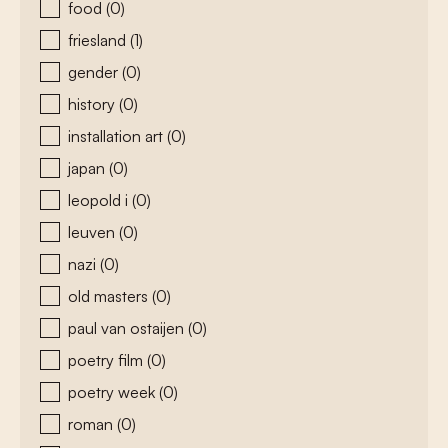
food
(0)
friesland
(1)
gender
(0)
history
(0)
installation art
(0)
japan
(0)
leopold i
(0)
leuven
(0)
nazi
(0)
old masters
(0)
paul van ostaijen
(0)
poetry film
(0)
poetry week
(0)
roman
(0)