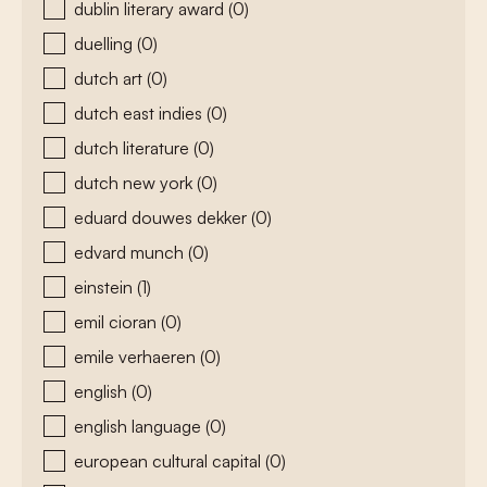
dublin literary award
(0)
duelling
(0)
dutch art
(0)
dutch east indies
(0)
dutch literature
(0)
dutch new york
(0)
eduard douwes dekker
(0)
edvard munch
(0)
einstein
(1)
emil cioran
(0)
emile verhaeren
(0)
english
(0)
english language
(0)
european cultural capital
(0)