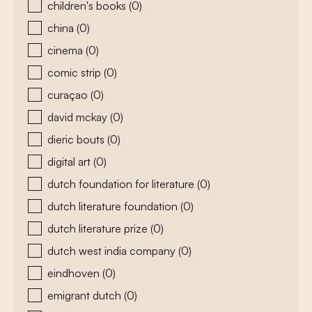
children's books
(0)
china
(0)
cinema
(0)
comic strip
(0)
curaçao
(0)
david mckay
(0)
dieric bouts
(0)
digital art
(0)
dutch foundation for literature
(0)
dutch literature foundation
(0)
dutch literature prize
(0)
dutch west india company
(0)
eindhoven
(0)
emigrant dutch
(0)