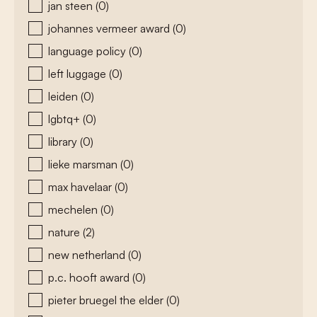
jan steen
(0)
johannes vermeer award
(0)
language policy
(0)
left luggage
(0)
leiden
(0)
lgbtq+
(0)
library
(0)
lieke marsman
(0)
max havelaar
(0)
mechelen
(0)
nature
(2)
new netherland
(0)
p.c. hooft award
(0)
pieter bruegel the elder
(0)