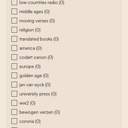
low countries radio
(0)
middle ages
(0)
moving verses
(0)
religion
(0)
translated books
(0)
america
(0)
codart canon
(0)
europe
(0)
golden age
(0)
jan van eyck
(0)
university press
(0)
ww2
(0)
bewogen verzen
(0)
corona
(0)