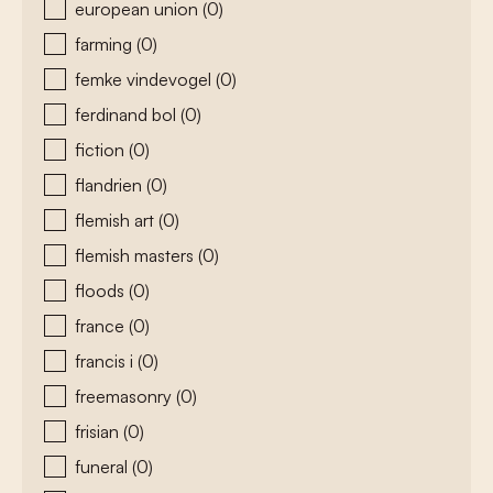
european union
(0)
farming
(0)
femke vindevogel
(0)
ferdinand bol
(0)
fiction
(0)
flandrien
(0)
flemish art
(0)
flemish masters
(0)
floods
(0)
france
(0)
francis i
(0)
freemasonry
(0)
frisian
(0)
funeral
(0)