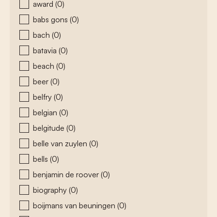
award
(0)
babs gons
(0)
bach
(0)
batavia
(0)
beach
(0)
beer
(0)
belfry
(0)
belgian
(0)
belgitude
(0)
belle van zuylen
(0)
bells
(0)
benjamin de roover
(0)
biography
(0)
boijmans van beuningen
(0)