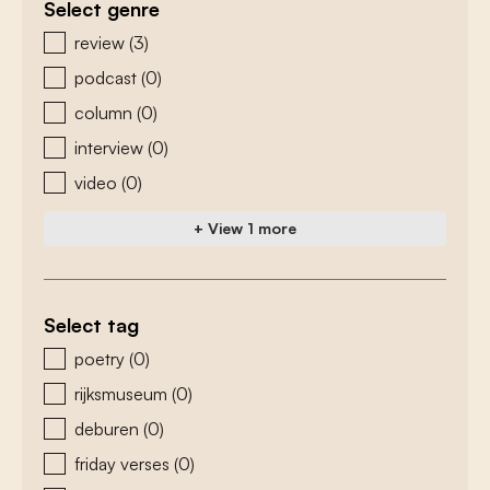
Select genre
zoeken - genre
review
(3)
podcast
(0)
column
(0)
interview
(0)
video
(0)
+ View 1 more
Select tag
zoeken - tags
poetry
(0)
rijksmuseum
(0)
deburen
(0)
friday verses
(0)