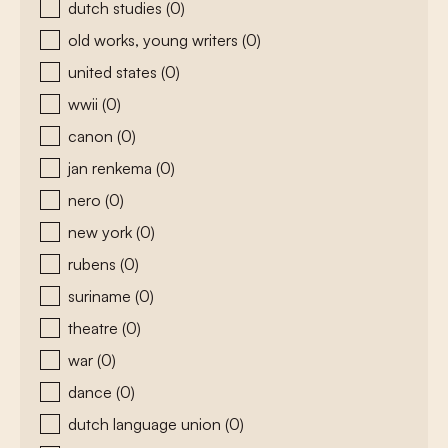
dutch studies
(0)
old works, young writers
(0)
united states
(0)
wwii
(0)
canon
(0)
jan renkema
(0)
nero
(0)
new york
(0)
rubens
(0)
suriname
(0)
theatre
(0)
war
(0)
dance
(0)
dutch language union
(0)