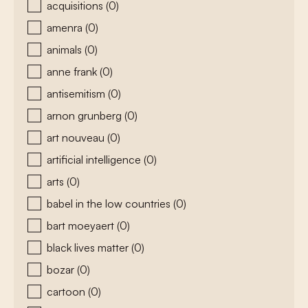
acquisitions
(0)
amenra
(0)
animals
(0)
anne frank
(0)
antisemitism
(0)
arnon grunberg
(0)
art nouveau
(0)
artificial intelligence
(0)
arts
(0)
babel in the low countries
(0)
bart moeyaert
(0)
black lives matter
(0)
bozar
(0)
cartoon
(0)