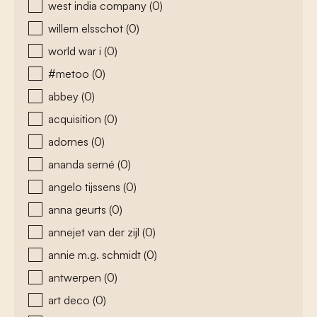
west india company
(0)
willem elsschot
(0)
world war i
(0)
#metoo
(0)
abbey
(0)
acquisition
(0)
adornes
(0)
ananda serné
(0)
angelo tijssens
(0)
anna geurts
(0)
annejet van der zijl
(0)
annie m.g. schmidt
(0)
antwerpen
(0)
art deco
(0)