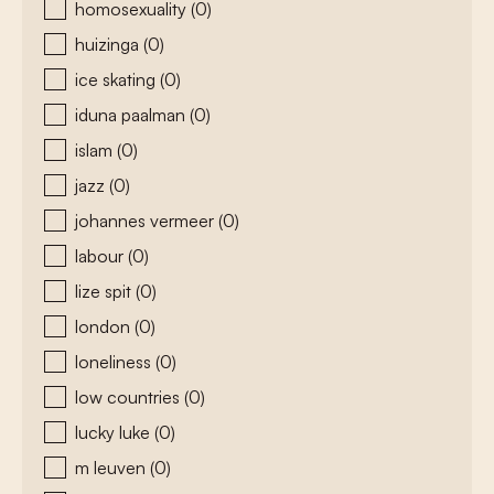
homosexuality
(0)
huizinga
(0)
ice skating
(0)
iduna paalman
(0)
islam
(0)
jazz
(0)
johannes vermeer
(0)
labour
(0)
lize spit
(0)
london
(0)
loneliness
(0)
low countries
(0)
lucky luke
(0)
m leuven
(0)