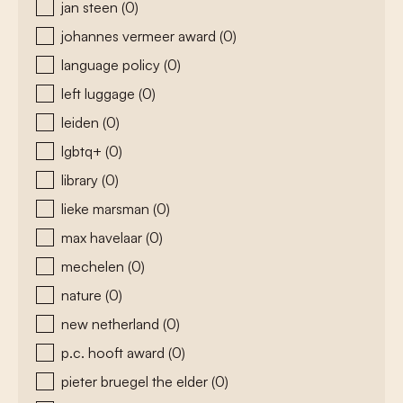
jan steen
(0)
johannes vermeer award
(0)
language policy
(0)
left luggage
(0)
leiden
(0)
lgbtq+
(0)
library
(0)
lieke marsman
(0)
max havelaar
(0)
mechelen
(0)
nature
(0)
new netherland
(0)
p.c. hooft award
(0)
pieter bruegel the elder
(0)