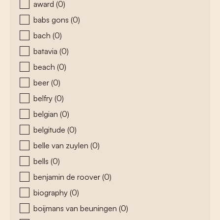
award
(0)
babs gons
(0)
bach
(0)
batavia
(0)
beach
(0)
beer
(0)
belfry
(0)
belgian
(0)
belgitude
(0)
belle van zuylen
(0)
bells
(0)
benjamin de roover
(0)
biography
(0)
boijmans van beuningen
(0)