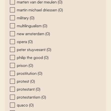
marten van der meulen
(0)
martin michael driessen
(0)
military
(0)
multilingualism
(0)
new amsterdam
(0)
opera
(0)
peter stuyvesant
(0)
philip the good
(0)
prison
(0)
prostitution
(0)
protest
(0)
protestant
(0)
protestantism
(0)
quaco
(0)