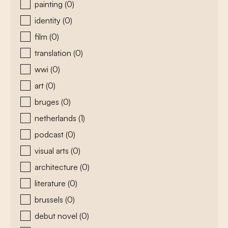
painting
(0)
identity
(0)
film
(0)
translation
(0)
wwi
(0)
art
(0)
bruges
(0)
netherlands
(1)
podcast
(0)
visual arts
(0)
architecture
(0)
literature
(0)
brussels
(0)
debut novel
(0)