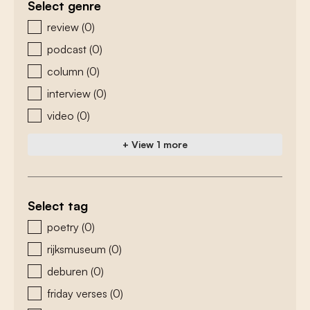
Select genre
zoeken - genre
review
(0)
podcast
(0)
column
(0)
interview
(0)
video
(0)
+ View 1 more
Select tag
zoeken - tags
poetry
(0)
rijksmuseum
(0)
deburen
(0)
friday verses
(0)