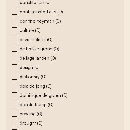
constitution
(0)
contaminated city
(0)
corinne heyrman
(0)
culture
(0)
david colmer
(0)
de brakke grond
(0)
de lage landen
(0)
design
(0)
dictionary
(0)
dola de jong
(0)
dominique de groen
(0)
donald trump
(0)
drawing
(0)
drought
(0)