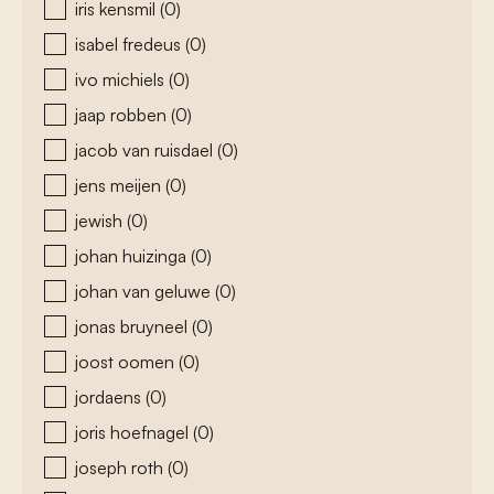
iris kensmil
(0)
isabel fredeus
(0)
ivo michiels
(0)
jaap robben
(0)
jacob van ruisdael
(0)
jens meijen
(0)
jewish
(0)
johan huizinga
(0)
johan van geluwe
(0)
jonas bruyneel
(0)
joost oomen
(0)
jordaens
(0)
joris hoefnagel
(0)
joseph roth
(0)