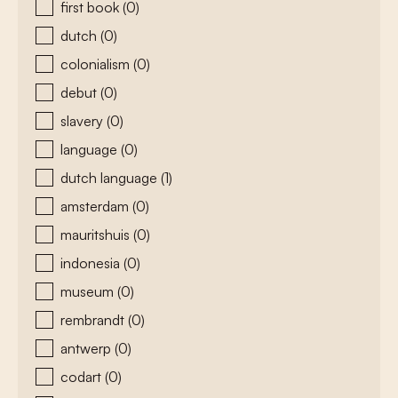
first book
(0)
dutch
(0)
colonialism
(0)
debut
(0)
slavery
(0)
language
(0)
dutch language
(1)
amsterdam
(0)
mauritshuis
(0)
indonesia
(0)
museum
(0)
rembrandt
(0)
antwerp
(0)
codart
(0)