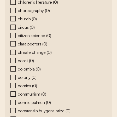
children's literature
(0)
choreography
(0)
church
(0)
circus
(0)
citizen science
(0)
clara peeters
(0)
climate change
(0)
coast
(0)
colombia
(0)
colony
(0)
comics
(0)
communism
(0)
connie palmen
(0)
constantijn huygens prize
(0)