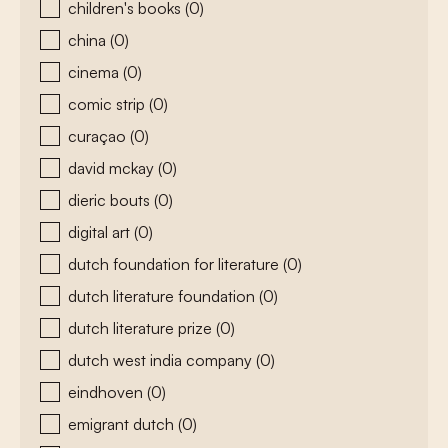
children's books
(0)
china
(0)
cinema
(0)
comic strip
(0)
curaçao
(0)
david mckay
(0)
dieric bouts
(0)
digital art
(0)
dutch foundation for literature
(0)
dutch literature foundation
(0)
dutch literature prize
(0)
dutch west india company
(0)
eindhoven
(0)
emigrant dutch
(0)