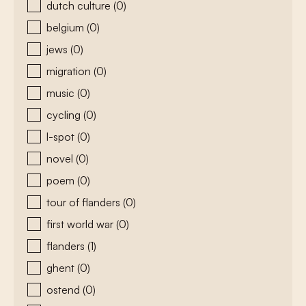
dutch culture
(0)
belgium
(0)
jews
(0)
migration
(0)
music
(0)
cycling
(0)
l-spot
(0)
novel
(0)
poem
(0)
tour of flanders
(0)
first world war
(0)
flanders
(1)
ghent
(0)
ostend
(0)