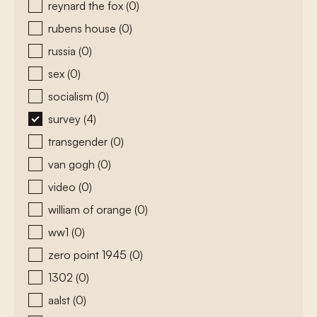
reynard the fox
(0)
rubens house
(0)
russia
(0)
sex
(0)
socialism
(0)
survey
(4)
transgender
(0)
van gogh
(0)
video
(0)
william of orange
(0)
ww1
(0)
zero point 1945
(0)
1302
(0)
aalst
(0)