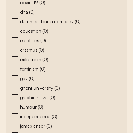
covid-19
(0)
dna
(0)
dutch east india company
(0)
education
(0)
elections
(0)
erasmus
(0)
extremism
(0)
feminism
(0)
gay
(0)
ghent university
(0)
graphic novel
(0)
humour
(0)
independence
(0)
james ensor
(0)