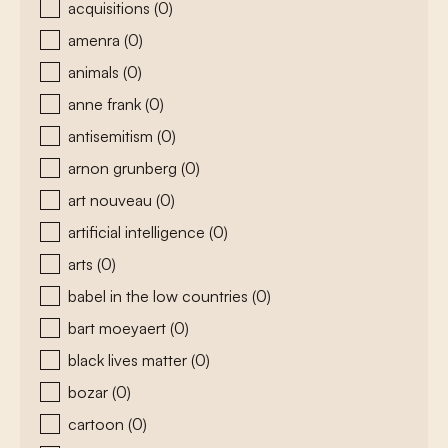
acquisitions
(0)
amenra
(0)
animals
(0)
anne frank
(0)
antisemitism
(0)
arnon grunberg
(0)
art nouveau
(0)
artificial intelligence
(0)
arts
(0)
babel in the low countries
(0)
bart moeyaert
(0)
black lives matter
(0)
bozar
(0)
cartoon
(0)