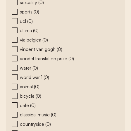
sexuality
(0)
sports
(0)
ucl
(0)
ultima
(0)
via belgica
(0)
vincent van gogh
(0)
vondel translation prize
(0)
water
(0)
world war 1
(0)
animal
(0)
bicycle
(0)
café
(0)
classical music
(0)
countryside
(0)