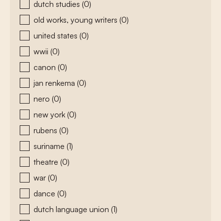
dutch studies
(0)
old works, young writers
(0)
united states
(0)
wwii
(0)
canon
(0)
jan renkema
(0)
nero
(0)
new york
(0)
rubens
(0)
suriname
(1)
theatre
(0)
war
(0)
dance
(0)
dutch language union
(1)