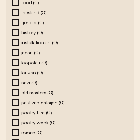
food
(0)
friesland
(0)
gender
(0)
history
(0)
installation art
(0)
japan
(0)
leopold i
(0)
leuven
(0)
nazi
(0)
old masters
(0)
paul van ostaijen
(0)
poetry film
(0)
poetry week
(0)
roman
(0)