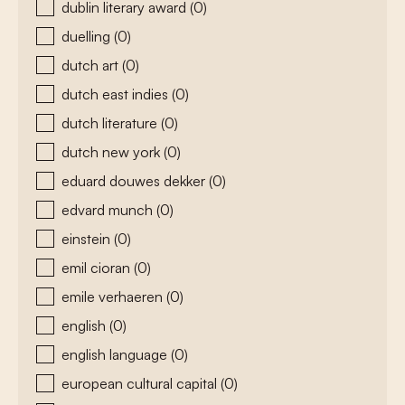
dublin literary award
(0)
duelling
(0)
dutch art
(0)
dutch east indies
(0)
dutch literature
(0)
dutch new york
(0)
eduard douwes dekker
(0)
edvard munch
(0)
einstein
(0)
emil cioran
(0)
emile verhaeren
(0)
english
(0)
english language
(0)
european cultural capital
(0)