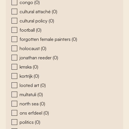
congo
(0)
cultural attaché
(0)
cultural policy
(0)
football
(0)
forgotten female painters
(0)
holocaust
(0)
jonathan reeder
(0)
kmska
(0)
kortrijk
(0)
looted art
(0)
multatuli
(0)
north sea
(0)
ons erfdeel
(0)
politics
(0)