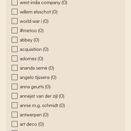
west india company
(0)
willem elsschot
(0)
world war i
(0)
#metoo
(0)
abbey
(0)
acquisition
(0)
adornes
(0)
ananda serné
(0)
angelo tijssens
(0)
anna geurts
(0)
annejet van der zijl
(0)
annie m.g. schmidt
(0)
antwerpen
(0)
art deco
(0)