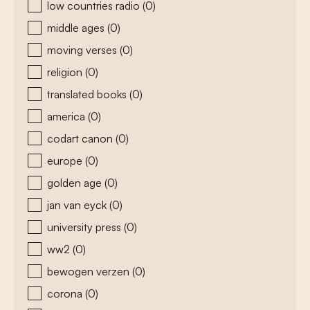
low countries radio
(0)
middle ages
(0)
moving verses
(0)
religion
(0)
translated books
(0)
america
(0)
codart canon
(0)
europe
(0)
golden age
(0)
jan van eyck
(0)
university press
(0)
ww2
(0)
bewogen verzen
(0)
corona
(0)