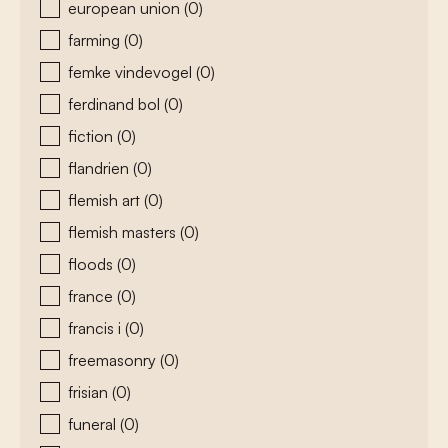
european union
(0)
farming
(0)
femke vindevogel
(0)
ferdinand bol
(0)
fiction
(0)
flandrien
(0)
flemish art
(0)
flemish masters
(0)
floods
(0)
france
(0)
francis i
(0)
freemasonry
(0)
frisian
(0)
funeral
(0)