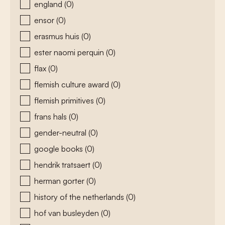
england
(0)
ensor
(0)
erasmus huis
(0)
ester naomi perquin
(0)
flax
(0)
flemish culture award
(0)
flemish primitives
(0)
frans hals
(0)
gender-neutral
(0)
google books
(0)
hendrik tratsaert
(0)
herman gorter
(0)
history of the netherlands
(0)
hof van busleyden
(0)