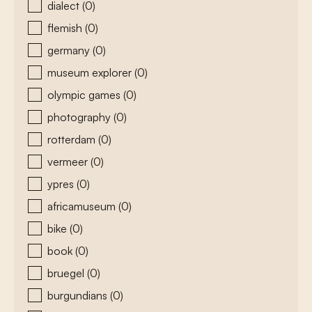
dialect
(0)
flemish
(0)
germany
(0)
museum explorer
(0)
olympic games
(0)
photography
(0)
rotterdam
(0)
vermeer
(0)
ypres
(0)
africamuseum
(0)
bike
(0)
book
(0)
bruegel
(0)
burgundians
(0)