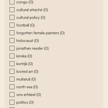
congo
(0)
cultural attaché
(0)
cultural policy
(0)
football
(0)
forgotten female painters
(0)
holocaust
(0)
jonathan reeder
(0)
kmska
(0)
kortrijk
(0)
looted art
(0)
multatuli
(0)
north sea
(0)
ons erfdeel
(0)
politics
(0)