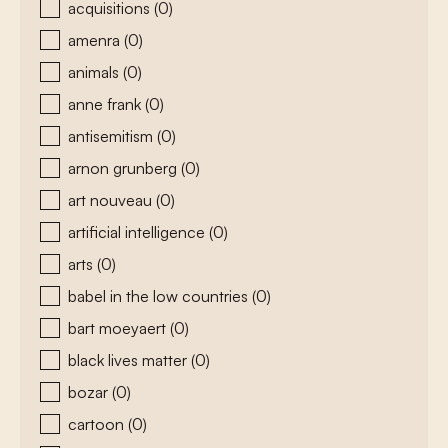
acquisitions
(0)
amenra
(0)
animals
(0)
anne frank
(0)
antisemitism
(0)
arnon grunberg
(0)
art nouveau
(0)
artificial intelligence
(0)
arts
(0)
babel in the low countries
(0)
bart moeyaert
(0)
black lives matter
(0)
bozar
(0)
cartoon
(0)