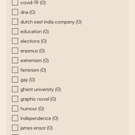
covid-19
(0)
dna
(0)
dutch east india company
(0)
education
(0)
elections
(0)
erasmus
(0)
extremism
(0)
feminism
(0)
gay
(0)
ghent university
(0)
graphic novel
(0)
humour
(0)
independence
(0)
james ensor
(0)