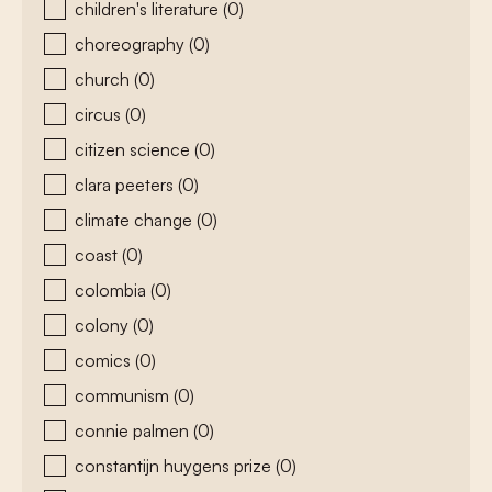
children's literature
(0)
choreography
(0)
church
(0)
circus
(0)
citizen science
(0)
clara peeters
(0)
climate change
(0)
coast
(0)
colombia
(0)
colony
(0)
comics
(0)
communism
(0)
connie palmen
(0)
constantijn huygens prize
(0)