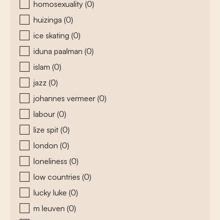
homosexuality
(0)
huizinga
(0)
ice skating
(0)
iduna paalman
(0)
islam
(0)
jazz
(0)
johannes vermeer
(0)
labour
(0)
lize spit
(0)
london
(0)
loneliness
(0)
low countries
(0)
lucky luke
(0)
m leuven
(0)