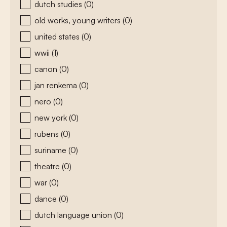
dutch studies
(0)
old works, young writers
(0)
united states
(0)
wwii
(1)
canon
(0)
jan renkema
(0)
nero
(0)
new york
(0)
rubens
(0)
suriname
(0)
theatre
(0)
war
(0)
dance
(0)
dutch language union
(0)