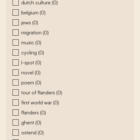
dutch culture
(0)
belgium
(0)
jews
(0)
migration
(0)
music
(0)
cycling
(0)
l-spot
(0)
novel
(0)
poem
(0)
tour of flanders
(0)
first world war
(0)
flanders
(0)
ghent
(0)
ostend
(0)