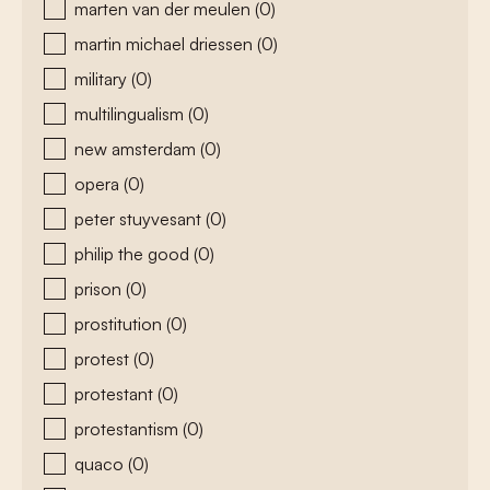
marten van der meulen
(0)
martin michael driessen
(0)
military
(0)
multilingualism
(0)
new amsterdam
(0)
opera
(0)
peter stuyvesant
(0)
philip the good
(0)
prison
(0)
prostitution
(0)
protest
(0)
protestant
(0)
protestantism
(0)
quaco
(0)