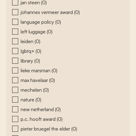
jan steen
(0)
johannes vermeer award
(0)
language policy
(0)
left luggage
(0)
leiden
(0)
lgbtq+
(0)
library
(0)
lieke marsman
(0)
max havelaar
(0)
mechelen
(0)
nature
(0)
new netherland
(0)
p.c. hooft award
(0)
pieter bruegel the elder
(0)