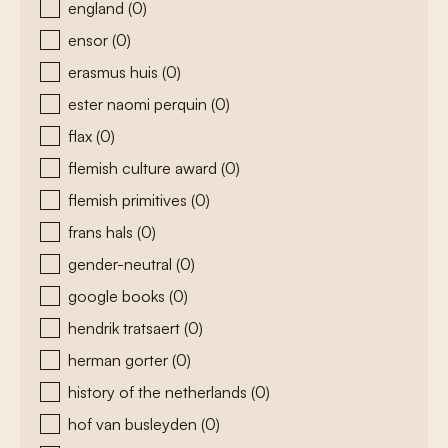
england
(0)
ensor
(0)
erasmus huis
(0)
ester naomi perquin
(0)
flax
(0)
flemish culture award
(0)
flemish primitives
(0)
frans hals
(0)
gender-neutral
(0)
google books
(0)
hendrik tratsaert
(0)
herman gorter
(0)
history of the netherlands
(0)
hof van busleyden
(0)