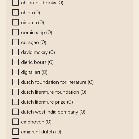
children's books
(0)
china
(0)
cinema
(0)
comic strip
(0)
curaçao
(0)
david mckay
(0)
dieric bouts
(0)
digital art
(0)
dutch foundation for literature
(0)
dutch literature foundation
(0)
dutch literature prize
(0)
dutch west india company
(0)
eindhoven
(0)
emigrant dutch
(0)