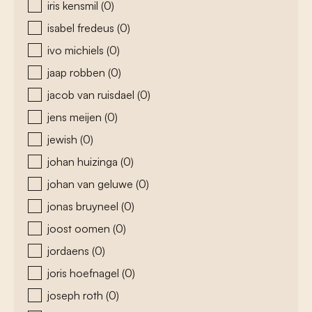
iris kensmil
(0)
isabel fredeus
(0)
ivo michiels
(0)
jaap robben
(0)
jacob van ruisdael
(0)
jens meijen
(0)
jewish
(0)
johan huizinga
(0)
johan van geluwe
(0)
jonas bruyneel
(0)
joost oomen
(0)
jordaens
(0)
joris hoefnagel
(0)
joseph roth
(0)