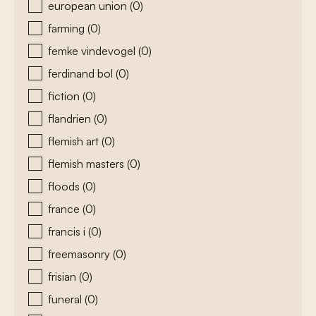
european union
(0)
farming
(0)
femke vindevogel
(0)
ferdinand bol
(0)
fiction
(0)
flandrien
(0)
flemish art
(0)
flemish masters
(0)
floods
(0)
france
(0)
francis i
(0)
freemasonry
(0)
frisian
(0)
funeral
(0)