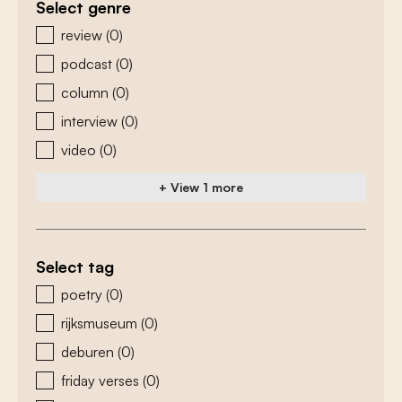
Select genre
zoeken - genre
review
(0)
podcast
(0)
column
(0)
interview
(0)
video
(0)
+ View 1 more
Select tag
zoeken - tags
poetry
(0)
rijksmuseum
(0)
deburen
(0)
friday verses
(0)