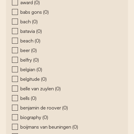
award
(0)
babs gons
(0)
bach
(0)
batavia
(0)
beach
(0)
beer
(0)
belfry
(0)
belgian
(0)
belgitude
(0)
belle van zuylen
(0)
bells
(0)
benjamin de roover
(0)
biography
(0)
boijmans van beuningen
(0)