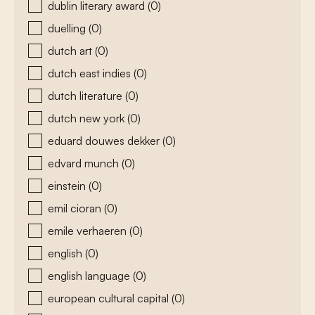
dublin literary award
(0)
duelling
(0)
dutch art
(0)
dutch east indies
(0)
dutch literature
(0)
dutch new york
(0)
eduard douwes dekker
(0)
edvard munch
(0)
einstein
(0)
emil cioran
(0)
emile verhaeren
(0)
english
(0)
english language
(0)
european cultural capital
(0)