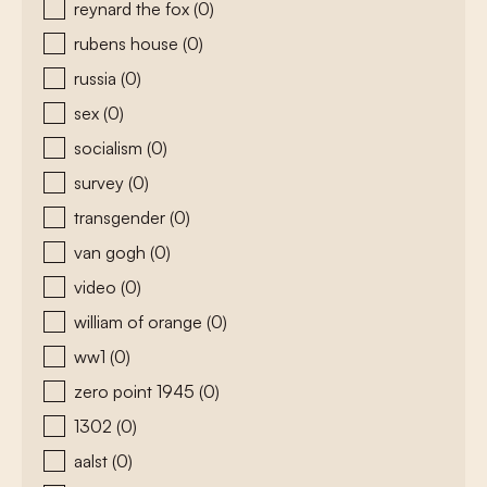
reynard the fox
(0)
rubens house
(0)
russia
(0)
sex
(0)
socialism
(0)
survey
(0)
transgender
(0)
van gogh
(0)
video
(0)
william of orange
(0)
ww1
(0)
zero point 1945
(0)
1302
(0)
aalst
(0)