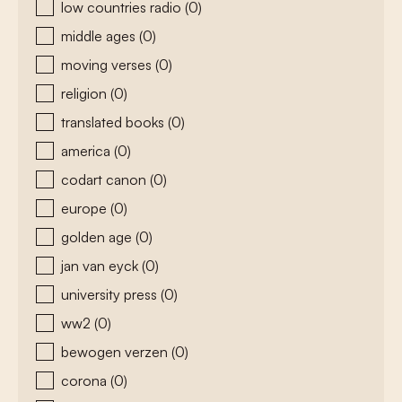
low countries radio
(0)
middle ages
(0)
moving verses
(0)
religion
(0)
translated books
(0)
america
(0)
codart canon
(0)
europe
(0)
golden age
(0)
jan van eyck
(0)
university press
(0)
ww2
(0)
bewogen verzen
(0)
corona
(0)