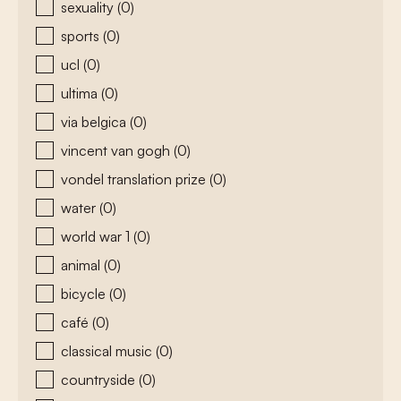
sexuality
(0)
sports
(0)
ucl
(0)
ultima
(0)
via belgica
(0)
vincent van gogh
(0)
vondel translation prize
(0)
water
(0)
world war 1
(0)
animal
(0)
bicycle
(0)
café
(0)
classical music
(0)
countryside
(0)