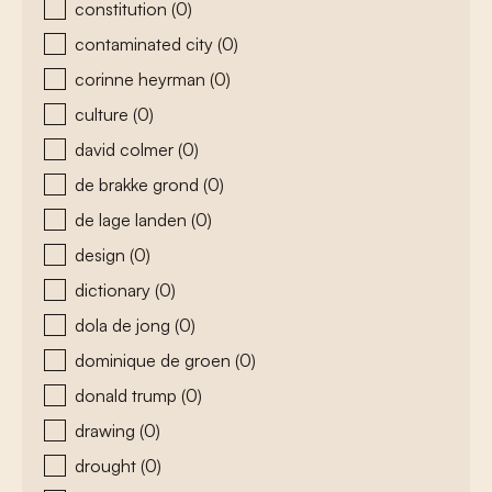
constitution
(0)
contaminated city
(0)
corinne heyrman
(0)
culture
(0)
david colmer
(0)
de brakke grond
(0)
de lage landen
(0)
design
(0)
dictionary
(0)
dola de jong
(0)
dominique de groen
(0)
donald trump
(0)
drawing
(0)
drought
(0)