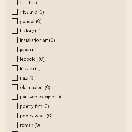
food
(0)
friesland
(0)
gender
(0)
history
(0)
installation art
(0)
japan
(0)
leopold i
(0)
leuven
(0)
nazi
(1)
old masters
(0)
paul van ostaijen
(0)
poetry film
(0)
poetry week
(0)
roman
(0)