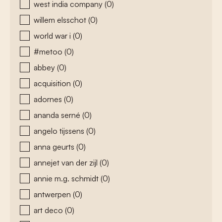
west india company
(0)
willem elsschot
(0)
world war i
(0)
#metoo
(0)
abbey
(0)
acquisition
(0)
adornes
(0)
ananda serné
(0)
angelo tijssens
(0)
anna geurts
(0)
annejet van der zijl
(0)
annie m.g. schmidt
(0)
antwerpen
(0)
art deco
(0)