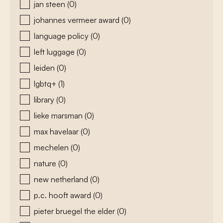
jan steen
(0)
johannes vermeer award
(0)
language policy
(0)
left luggage
(0)
leiden
(0)
lgbtq+
(1)
library
(0)
lieke marsman
(0)
max havelaar
(0)
mechelen
(0)
nature
(0)
new netherland
(0)
p.c. hooft award
(0)
pieter bruegel the elder
(0)