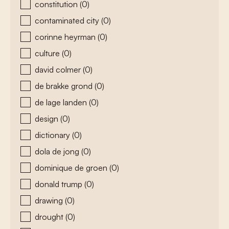
constitution
(0)
contaminated city
(0)
corinne heyrman
(0)
culture
(0)
david colmer
(0)
de brakke grond
(0)
de lage landen
(0)
design
(0)
dictionary
(0)
dola de jong
(0)
dominique de groen
(0)
donald trump
(0)
drawing
(0)
drought
(0)