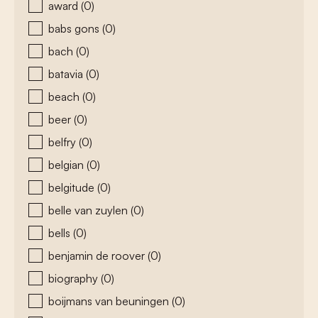
award
(0)
babs gons
(0)
bach
(0)
batavia
(0)
beach
(0)
beer
(0)
belfry
(0)
belgian
(0)
belgitude
(0)
belle van zuylen
(0)
bells
(0)
benjamin de roover
(0)
biography
(0)
boijmans van beuningen
(0)