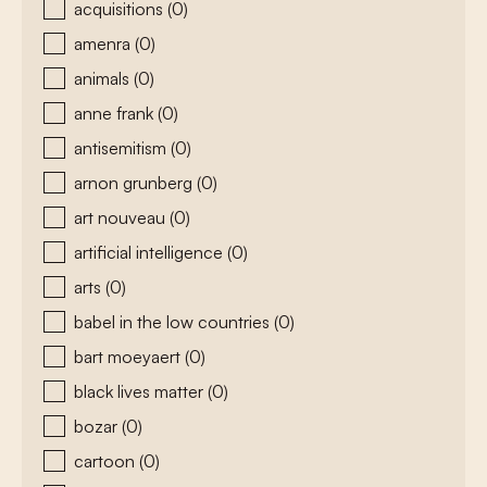
acquisitions
(0)
amenra
(0)
animals
(0)
anne frank
(0)
antisemitism
(0)
arnon grunberg
(0)
art nouveau
(0)
artificial intelligence
(0)
arts
(0)
babel in the low countries
(0)
bart moeyaert
(0)
black lives matter
(0)
bozar
(0)
cartoon
(0)