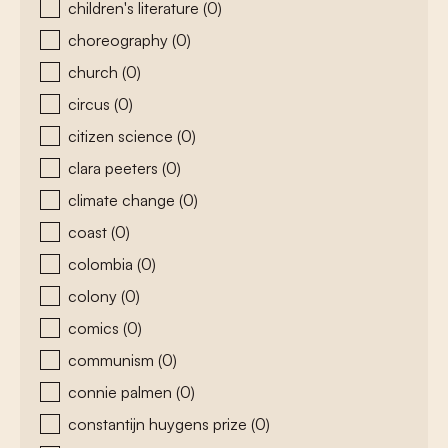
children's literature
(0)
choreography
(0)
church
(0)
circus
(0)
citizen science
(0)
clara peeters
(0)
climate change
(0)
coast
(0)
colombia
(0)
colony
(0)
comics
(0)
communism
(0)
connie palmen
(0)
constantijn huygens prize
(0)