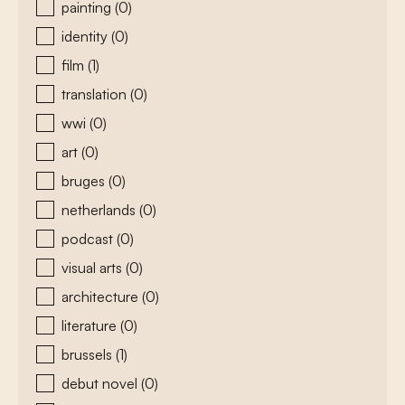
painting
(0)
identity
(0)
film
(1)
translation
(0)
wwi
(0)
art
(0)
bruges
(0)
netherlands
(0)
podcast
(0)
visual arts
(0)
architecture
(0)
literature
(0)
brussels
(1)
debut novel
(0)