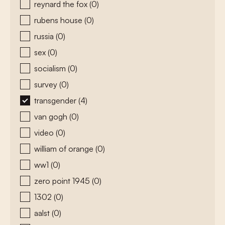
reynard the fox
(0)
rubens house
(0)
russia
(0)
sex
(0)
socialism
(0)
survey
(0)
transgender
(4)
van gogh
(0)
video
(0)
william of orange
(0)
ww1
(0)
zero point 1945
(0)
1302
(0)
aalst
(0)