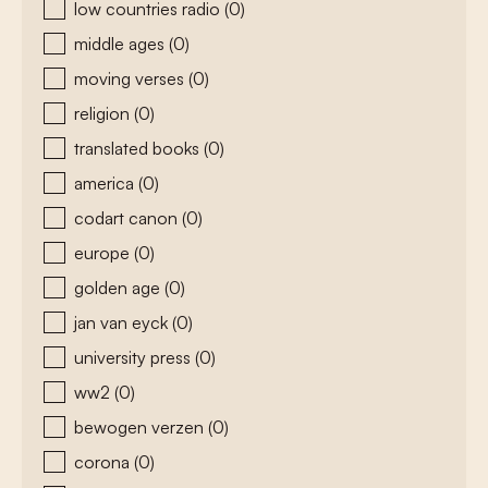
low countries radio
(0)
middle ages
(0)
moving verses
(0)
religion
(0)
translated books
(0)
america
(0)
codart canon
(0)
europe
(0)
golden age
(0)
jan van eyck
(0)
university press
(0)
ww2
(0)
bewogen verzen
(0)
corona
(0)