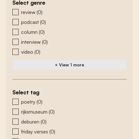
Select genre
zoeken - genre
review
(0)
podcast
(0)
column
(0)
interview
(0)
video
(0)
+ View 1 more
Select tag
zoeken - tags
poetry
(0)
rijksmuseum
(0)
deburen
(0)
friday verses
(0)