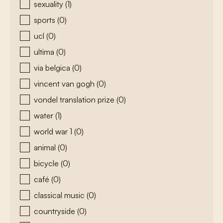
sexuality
(1)
sports
(0)
ucl
(0)
ultima
(0)
via belgica
(0)
vincent van gogh
(0)
vondel translation prize
(0)
water
(1)
world war 1
(0)
animal
(0)
bicycle
(0)
café
(0)
classical music
(0)
countryside
(0)