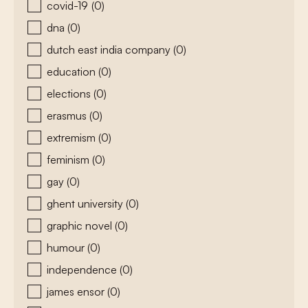
covid-19
(0)
dna
(0)
dutch east india company
(0)
education
(0)
elections
(0)
erasmus
(0)
extremism
(0)
feminism
(0)
gay
(0)
ghent university
(0)
graphic novel
(0)
humour
(0)
independence
(0)
james ensor
(0)