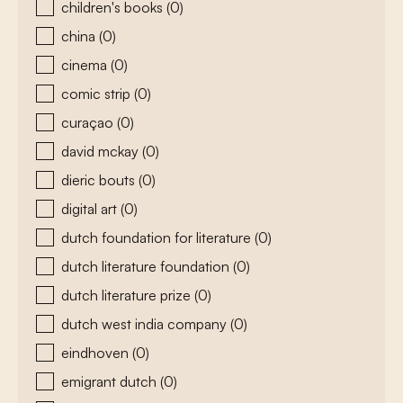
children's books
(0)
china
(0)
cinema
(0)
comic strip
(0)
curaçao
(0)
david mckay
(0)
dieric bouts
(0)
digital art
(0)
dutch foundation for literature
(0)
dutch literature foundation
(0)
dutch literature prize
(0)
dutch west india company
(0)
eindhoven
(0)
emigrant dutch
(0)