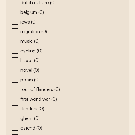
dutch culture
(0)
belgium
(0)
jews
(0)
migration
(0)
music
(0)
cycling
(0)
l-spot
(0)
novel
(0)
poem
(0)
tour of flanders
(0)
first world war
(0)
flanders
(0)
ghent
(0)
ostend
(0)