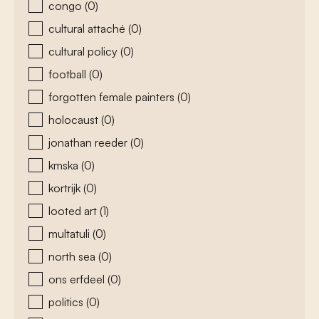
congo
(0)
cultural attaché
(0)
cultural policy
(0)
football
(0)
forgotten female painters
(0)
holocaust
(0)
jonathan reeder
(0)
kmska
(0)
kortrijk
(0)
looted art
(1)
multatuli
(0)
north sea
(0)
ons erfdeel
(0)
politics
(0)