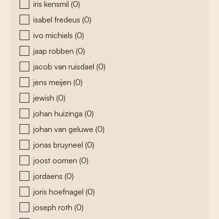
iris kensmil
(0)
isabel fredeus
(0)
ivo michiels
(0)
jaap robben
(0)
jacob van ruisdael
(0)
jens meijen
(0)
jewish
(0)
johan huizinga
(0)
johan van geluwe
(0)
jonas bruyneel
(0)
joost oomen
(0)
jordaens
(0)
joris hoefnagel
(0)
joseph roth
(0)