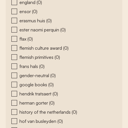
england
(0)
ensor
(0)
erasmus huis
(0)
ester naomi perquin
(0)
flax
(0)
flemish culture award
(0)
flemish primitives
(0)
frans hals
(0)
gender-neutral
(0)
google books
(0)
hendrik tratsaert
(0)
herman gorter
(0)
history of the netherlands
(0)
hof van busleyden
(0)