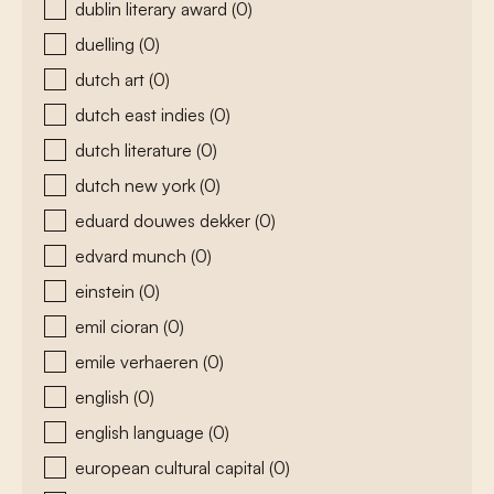
dublin literary award
(0)
duelling
(0)
dutch art
(0)
dutch east indies
(0)
dutch literature
(0)
dutch new york
(0)
eduard douwes dekker
(0)
edvard munch
(0)
einstein
(0)
emil cioran
(0)
emile verhaeren
(0)
english
(0)
english language
(0)
european cultural capital
(0)