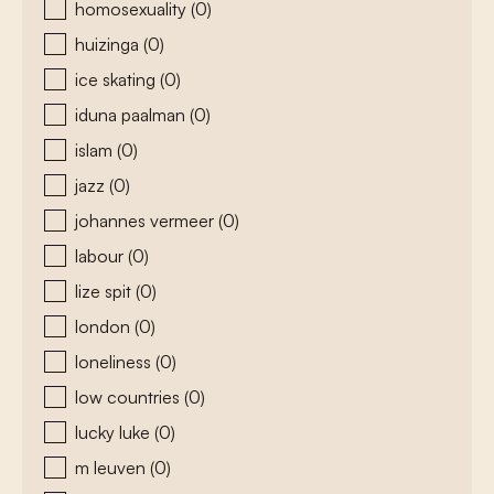
homosexuality
(0)
huizinga
(0)
ice skating
(0)
iduna paalman
(0)
islam
(0)
jazz
(0)
johannes vermeer
(0)
labour
(0)
lize spit
(0)
london
(0)
loneliness
(0)
low countries
(0)
lucky luke
(0)
m leuven
(0)