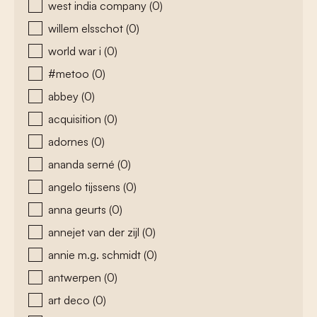
west india company
(0)
willem elsschot
(0)
world war i
(0)
#metoo
(0)
abbey
(0)
acquisition
(0)
adornes
(0)
ananda serné
(0)
angelo tijssens
(0)
anna geurts
(0)
annejet van der zijl
(0)
annie m.g. schmidt
(0)
antwerpen
(0)
art deco
(0)