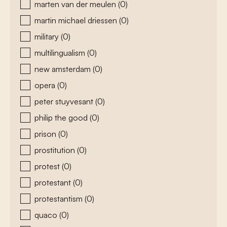
marten van der meulen
(0)
martin michael driessen
(0)
military
(0)
multilingualism
(0)
new amsterdam
(0)
opera
(0)
peter stuyvesant
(0)
philip the good
(0)
prison
(0)
prostitution
(0)
protest
(0)
protestant
(0)
protestantism
(0)
quaco
(0)