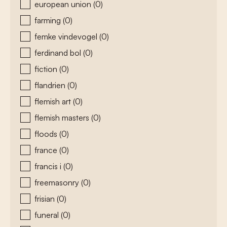
european union
(0)
farming
(0)
femke vindevogel
(0)
ferdinand bol
(0)
fiction
(0)
flandrien
(0)
flemish art
(0)
flemish masters
(0)
floods
(0)
france
(0)
francis i
(0)
freemasonry
(0)
frisian
(0)
funeral
(0)