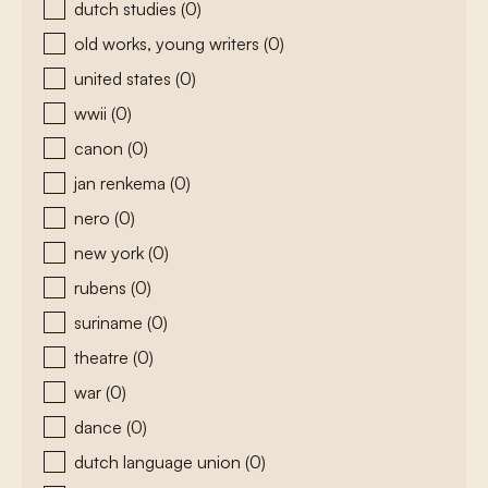
dutch studies
(0)
old works, young writers
(0)
united states
(0)
wwii
(0)
canon
(0)
jan renkema
(0)
nero
(0)
new york
(0)
rubens
(0)
suriname
(0)
theatre
(0)
war
(0)
dance
(0)
dutch language union
(0)