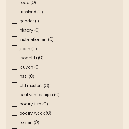
food
(0)
friesland
(0)
gender
(1)
history
(0)
installation art
(0)
japan
(0)
leopold i
(0)
leuven
(0)
nazi
(0)
old masters
(0)
paul van ostaijen
(0)
poetry film
(0)
poetry week
(0)
roman
(0)