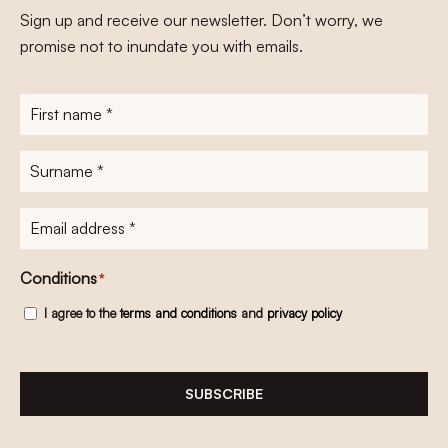
Sign up and receive our newsletter. Don’t worry, we
promise not to inundate you with emails.
First
name
*
Surname
*
E-
mailadres
*
Conditions
*
I agree to the
terms and conditions
and
privacy policy
SUBSCRIBE