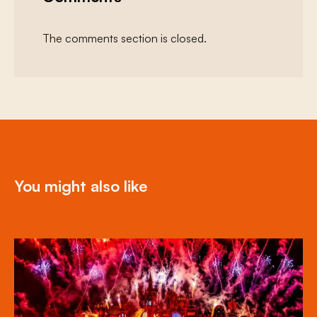
The comments section is closed.
You might also like