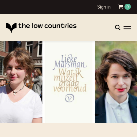
Sign in
0