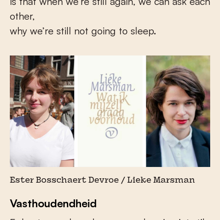
is that when we’re still again, we can ask each
other,
why we’re still not going to sleep.
Ester Bosschaert Devroe / Lieke Marsman
Vasthoudendheid