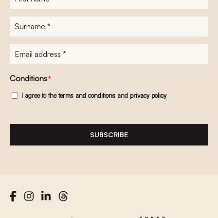
name
*
Surname
*
E-
mailadres
*
Conditions
*
I agree to the
terms and conditions
and
privacy policy
SUBSCRIBE