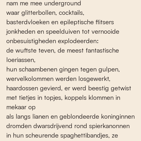
nam me mee underground
waar glitterbollen, cocktails,
basterdvloeken en epileptische flitsers
jonkheden en speelduiven tot vernooide
onbesuistigheden explodeerden:
de wuftste teven, de meest fantastische
loeriassen,
hun schaambenen gingen tegen gulpen,
wervelkolommen werden losgewerkt,
haardossen gevierd, er werd beestig getwist
met tietjes in topjes, koppels klommen in
mekaar op
als langs lianen en geblondeerde koninginnen
dromden dwarsdrijvend rond spierkanonnen
in hun scheurende spaghettibandjes, ze