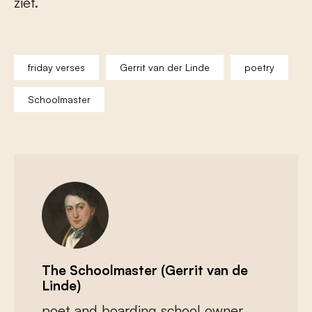
ziet.
friday verses
Gerrit van der Linde
poetry
Schoolmaster
The Schoolmaster (Gerrit van de
Linde)
poet and boarding school owner