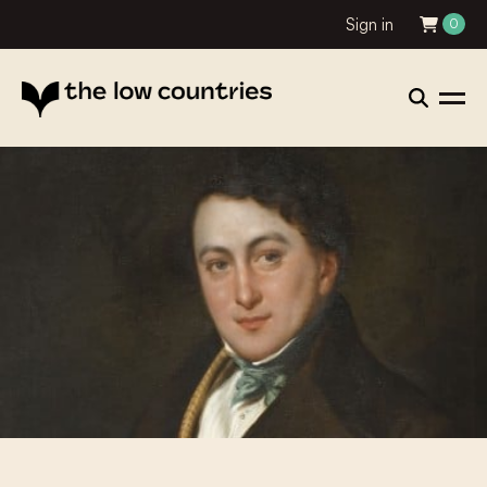
Sign in
0