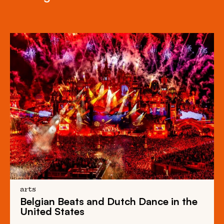
arts
Belgian Beats
and
Dutch Dance
in the
United States