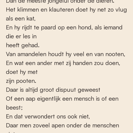
Dan de meeste jongelui onder de dieren.
Het klimmen en klauteren doet hy net zo vlug
als een kat,
En hy rijdt te paard op een hond, als iemand
die er les in
heeft gehad.
Van amandelen houdt hy veel en van nooten,
En wat een ander met zij handen zou doen,
doet hy met
zijn pooten.
Daar is altijd groot dispuut geweest
Of een aap eigentlijk een mensch is of een
beest;
En dat verwondert ons ook niet,
Daar men zoveel apen onder de menschen