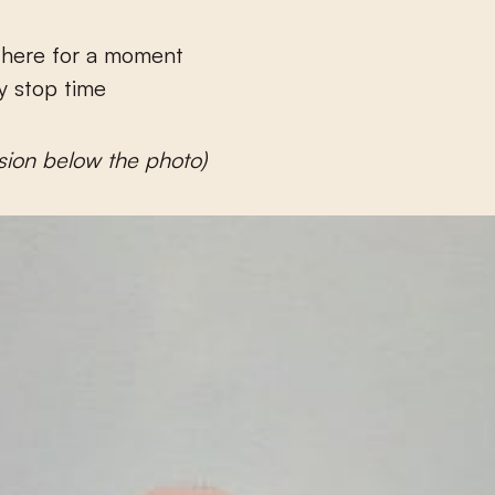
 here for a moment
ly stop time
sion below the photo)