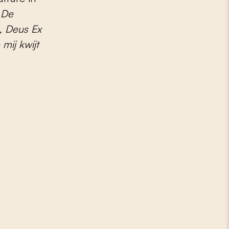
e
De
,
Deus Ex
mij kwijt