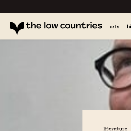
arts
h
literature