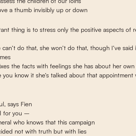
sess the children of our loins
ve a thumb invisibly up or down
ant thing is to stress only the positive aspects of 
 can’t do that, she won’t do that, though I’ve said i
imes
xes the facts with feelings she has about her own
 you know it she’s talked about that appointment 
ul, says Fien
el for you –
neral who knows that this campaign
cided not with truth but with lies