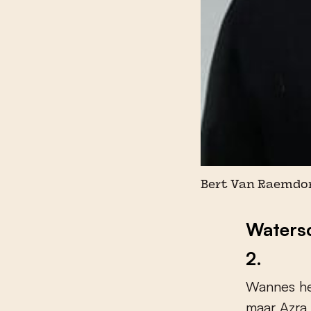
Bert Van Raemdo
Watersc
2.
Wannes he
maar Azra 