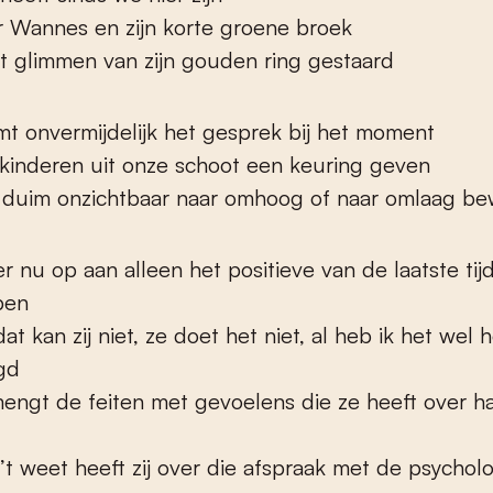
r Wannes en zijn korte groene broek
t glimmen van zijn gouden ring gestaard
t onvermijdelijk het gesprek bij het moment
 kinderen uit onze schoot een keuring geven
n duim onzichtbaar naar omhoog of naar omlaag b
r nu op aan alleen het positieve van de laatste tij
pen
at kan zij niet, ze doet het niet, al heb ik het wel
gd
engt de feiten met gevoelens die ze heeft over h
 ’t weet heeft zij over die afspraak met de psychol