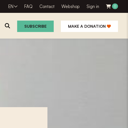
EN
FAQ
Contact
Webshop
Sign in
0
SUBSCRIBE
MAKE A DONATION