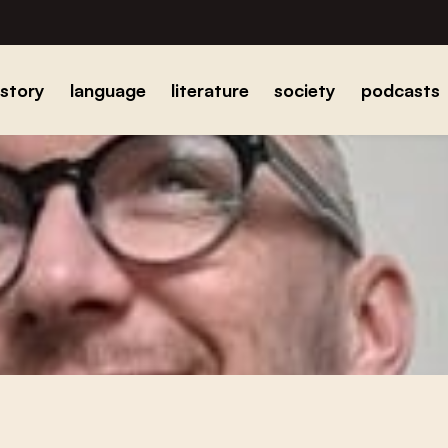
istory
language
literature
society
podcasts