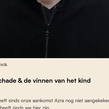
nck
hade & de vinnen van het kind
eft sinds onze aankomst Azra nog niet aangekeke
heeft sinds we hier zijn